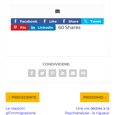
Facebook
Like
Share
Tweet
60
Shares
Pin
LinkedIn
CONDIVIDERE:
PRECEDENTE
PROSSIMO
Le reazioni
Une vie dédiée à la
all’immigrazione
Psychanalyse : la rigueur