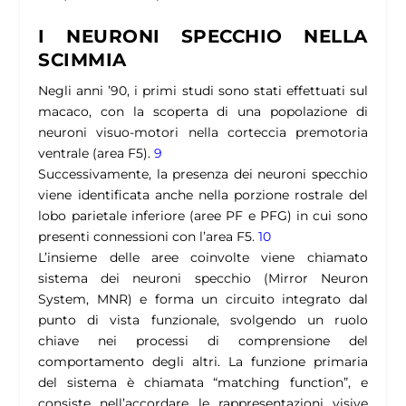
I NEURONI SPECCHIO NELLA
SCIMMIA
Negli anni ’90, i primi studi sono stati effettuati sul
macaco, con la scoperta di una popolazione di
neuroni visuo-motori nella corteccia premotoria
ventrale (area F5).
9
Successivamente, la presenza dei neuroni specchio
viene identificata anche nella porzione rostrale del
lobo parietale inferiore (aree PF e PFG) in cui sono
presenti connessioni con l’area F5.
10
L’insieme delle aree coinvolte viene chiamato
sistema dei neuroni specchio (Mirror Neuron
System, MNR) e forma un circuito integrato dal
punto di vista funzionale, svolgendo un ruolo
chiave nei processi di comprensione del
comportamento degli altri. La funzione primaria
del sistema è chiamata “matching function”, e
consiste nell’accordare le rappresentazioni visive