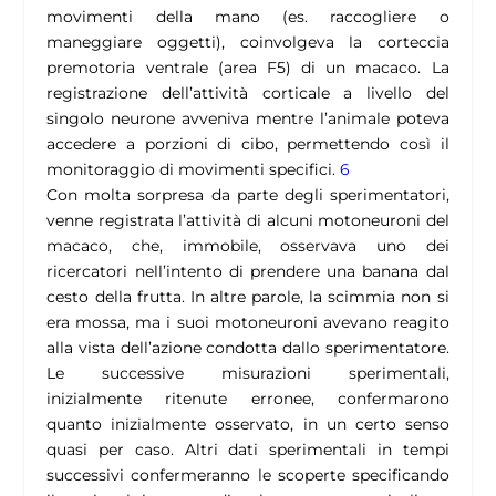
movimenti della mano (es. raccogliere o
maneggiare oggetti), coinvolgeva la corteccia
premotoria ventrale (area F5) di un macaco. La
registrazione dell’attività corticale a livello del
singolo neurone avveniva mentre l’animale poteva
accedere a porzioni di cibo, permettendo così il
monitoraggio di movimenti specifici.
6
Con molta sorpresa da parte degli sperimentatori,
venne registrata l’attività di alcuni motoneuroni del
macaco, che, immobile, osservava uno dei
ricercatori nell’intento di prendere una banana dal
cesto della frutta. In altre parole, la scimmia non si
era mossa, ma i suoi motoneuroni avevano reagito
alla vista dell’azione condotta dallo sperimentatore.
Le successive misurazioni sperimentali,
inizialmente ritenute erronee, confermarono
quanto inizialmente osservato, in un certo senso
quasi per caso. Altri dati sperimentali in tempi
successivi confermeranno le scoperte specificando