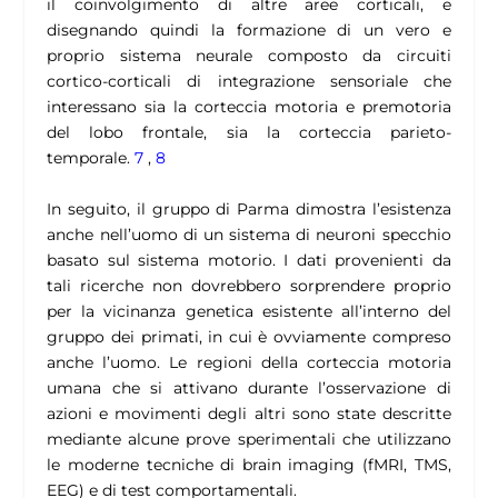
il coinvolgimento di altre aree corticali, e
disegnando quindi la formazione di un vero e
proprio sistema neurale composto da circuiti
cortico-corticali di integrazione sensoriale che
interessano sia la corteccia motoria e premotoria
del lobo frontale, sia la corteccia parieto-
temporale.
7
,
8
In seguito, il gruppo di Parma dimostra l’esistenza
anche nell’uomo di un sistema di neuroni specchio
basato sul sistema motorio. I dati provenienti da
tali ricerche non dovrebbero sorprendere proprio
per la vicinanza genetica esistente all’interno del
gruppo dei primati, in cui è ovviamente compreso
anche l’uomo. Le regioni della corteccia motoria
umana che si attivano durante l’osservazione di
azioni e movimenti degli altri sono state descritte
mediante alcune prove sperimentali che utilizzano
le moderne tecniche di brain imaging (fMRI, TMS,
EEG) e di test comportamentali.