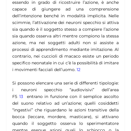
essendo in grado di ricostruire l’azione, è anche
capace di giungere ad una comprensione
dell’intenzione benché in modalità implicita. Nelle
scimmie, l’attivazione dei neuroni specchio si attiva
sia quando è il soggetto stesso a compiere l’azione
sia quando osserva altri mentre compiono la stessa
azione, ma nei soggetti adulti non si assiste a
processi di apprendimento mediante imitazione. Al
contrario, nei cuccioli di macaco esiste un periodo
specifico neonatale in cui c’è la possibilità di imitare
i movimenti facciali dell’uomo.
12
Si possono elencare una serie di differenti tipologie:
i neuroni specchio “audiovisivi” dell’area
F5
13
entrano in funzione con il semplice ascolto
del suono relativo ad un’azione; quelli cosiddetti
“ingestivi” che riguardano le azioni transitive della
bocca (leccare, mordere, masticare), si attivano
quando il soggetto osserva lo sperimentatore
mentre esegue azioni quali lo schiocco o la