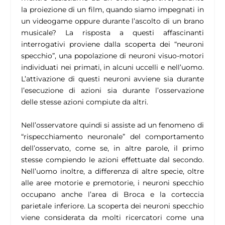
la proiezione di un film, quando siamo impegnati in
un videogame oppure durante l’ascolto di un brano
musicale? La risposta a questi affascinanti
interrogativi proviene dalla scoperta dei “neuroni
specchio”, una popolazione di neuroni visuo-motori
individuati nei primati, in alcuni uccelli e nell’uomo.
L’attivazione di questi neuroni avviene sia durante
l’esecuzione di azioni sia durante l’osservazione
delle stesse azioni compiute da altri.
Nell’osservatore quindi si assiste ad un fenomeno di
“rispecchiamento neuronale” del comportamento
dell’osservato, come se, in altre parole, il primo
stesse compiendo le azioni effettuate dal secondo.
Nell’uomo inoltre, a differenza di altre specie, oltre
alle aree motorie e premotorie, i neuroni specchio
occupano anche l’area di Broca e la corteccia
parietale inferiore. La scoperta dei neuroni specchio
viene considerata da molti ricercatori come una