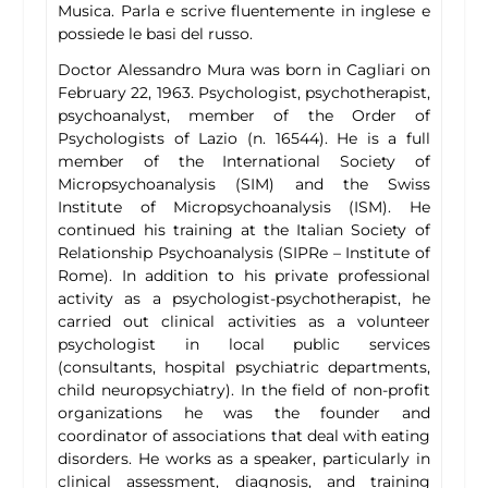
Musica. Parla e scrive fluentemente in inglese e
possiede le basi del russo.
Doctor Alessandro Mura was born in Cagliari on
February 22, 1963. Psychologist, psychotherapist,
psychoanalyst, member of the Order of
Psychologists of Lazio (n. 16544). He is a full
member of the International Society of
Micropsychoanalysis (SIM) and the Swiss
Institute of Micropsychoanalysis (ISM). He
continued his training at the Italian Society of
Relationship Psychoanalysis (SIPRe – Institute of
Rome). In addition to his private professional
activity as a psychologist-psychotherapist, he
carried out clinical activities as a volunteer
psychologist in local public services
(consultants, hospital psychiatric departments,
child neuropsychiatry). In the field of non-profit
organizations he was the founder and
coordinator of associations that deal with eating
disorders. He works as a speaker, particularly in
clinical assessment, diagnosis, and training