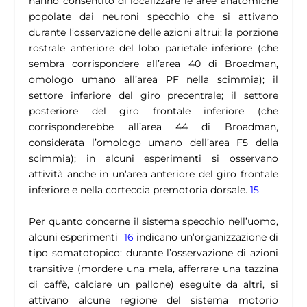
hanno consentito di localizzare le aree anatomiche
popolate dai neuroni specchio che si attivano
durante l’osservazione delle azioni altrui: la porzione
rostrale anteriore del lobo parietale inferiore (che
sembra corrispondere all’area 40 di Broadman,
omologo umano all’area PF nella scimmia); il
settore inferiore del giro precentrale; il settore
posteriore del giro frontale inferiore (che
corrisponderebbe all’area 44 di Broadman,
considerata l’omologo umano dell’area F5 della
scimmia); in alcuni esperimenti si osservano
attività anche in un’area anteriore del giro frontale
inferiore e nella corteccia premotoria dorsale.
15
Per quanto concerne il sistema specchio nell’uomo,
alcuni esperimenti
16
indicano un’organizzazione di
tipo somatotopico: durante l’osservazione di azioni
transitive (mordere una mela, afferrare una tazzina
di caffè, calciare un pallone) eseguite da altri, si
attivano alcune regione del sistema motorio