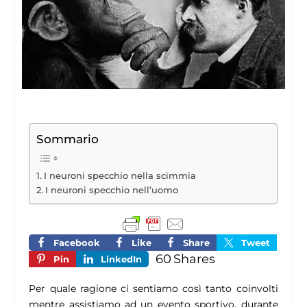
Sommario
I neuroni specchio nella scimmia
I neuroni specchio nell’uomo
Facebook
Like
Share
Tweet
60
Shares
Pin
LinkedIn
Per quale ragione ci sentiamo così tanto coinvolti
mentre assistiamo ad un evento sportivo, durante