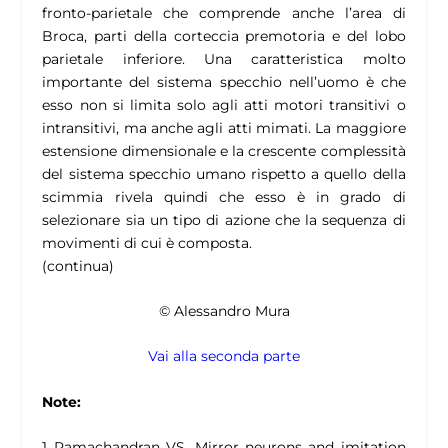
fronto-parietale che comprende anche l’area di
Broca, parti della corteccia premotoria e del lobo
parietale inferiore. Una caratteristica molto
importante del sistema specchio nell’uomo è che
esso non si limita solo agli atti motori transitivi o
intransitivi, ma anche agli atti mimati. La maggiore
estensione dimensionale e la crescente complessità
del sistema specchio umano rispetto a quello della
scimmia rivela quindi che esso è in grado di
selezionare sia un tipo di azione che la sequenza di
movimenti di cui è composta.
(continua)
© Alessandro Mura
Vai alla seconda parte
Note:
1 Ramachandran VS.
Mirror neurons and imitation