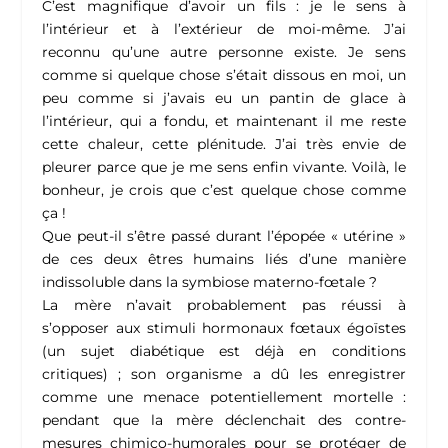
C’est magnifique d’avoir un fils : je le sens à
l’intérieur et à l’extérieur de moi-même. J’ai
reconnu qu’une autre personne existe. Je sens
comme si quelque chose s’était dissous en moi, un
peu comme si j’avais eu un pantin de glace à
l’intérieur, qui a fondu, et maintenant il me reste
cette chaleur, cette plénitude. J’ai très envie de
pleurer parce que je me sens enfin vivante. Voilà, le
bonheur, je crois que c’est quelque chose comme
ça !
Que peut-il s’être passé durant l’épopée « utérine »
de ces deux êtres humains liés d’une manière
indissoluble dans la symbiose materno-fœtale ?
La mère n’avait probablement pas réussi à
s’opposer aux stimuli hormonaux fœtaux égoïstes
(un sujet diabétique est déjà en conditions
critiques) ; son organisme a dû les enregistrer
comme une menace potentiellement mortelle :
pendant que la mère déclenchait des contre-
mesures chimico-humorales pour se protéger de