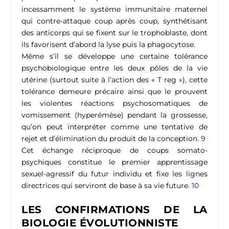
incessamment le système immunitaire maternel
qui contre-attaque coup après coup, synthétisant
des anticorps qui se fixent sur le trophoblaste, dont
ils favorisent d’abord la lyse puis la phagocytose.
Même s’il se développe une certaine tolérance
psychobiologique entre les deux pôles de la vie
utérine (surtout suite à l’action des « T reg »), cette
tolérance demeure précaire ainsi que le prouvent
les violentes réactions psychosomatiques de
vomissement (hyperémèse) pendant la grossesse,
qu’on peut interpréter comme une tentative de
rejet et d’élimination du produit de la conception.
9
Cet échange réciproque de coups somato-
psychiques constitue le premier apprentissage
sexuel-agressif du futur individu et fixe les lignes
directrices qui serviront de base à sa vie future.
10
LES CONFIRMATIONS DE LA
BIOLOGIE ÉVOLUTIONNISTE