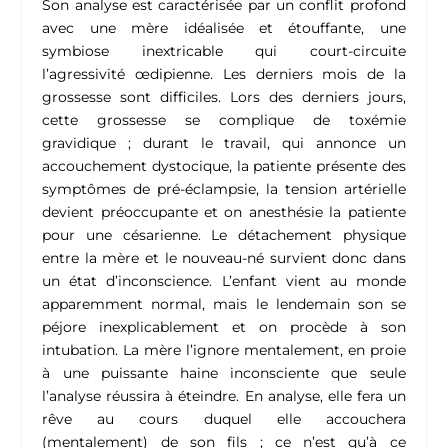
Son analyse est caractérisée par un conflit profond
avec une mère idéalisée et étouffante, une
symbiose inextricable qui court-circuite
l’agressivité œdipienne. Les derniers mois de la
grossesse sont difficiles. Lors des derniers jours,
cette grossesse se complique de toxémie
gravidique ; durant le travail, qui annonce un
accouchement dystocique, la patiente présente des
symptômes de pré-éclampsie, la tension artérielle
devient préoccupante et on anesthésie la patiente
pour une césarienne. Le détachement physique
entre la mère et le nouveau-né survient donc dans
un état d’inconscience. L’enfant vient au monde
apparemment normal, mais le lendemain son se
péjore inexplicablement et on procède à son
intubation. La mère l’ignore mentalement, en proie
à une puissante haine inconsciente que seule
l’analyse réussira à éteindre. En analyse, elle fera un
rêve au cours duquel elle accouchera
(mentalement) de son fils ; ce n’est qu’à ce