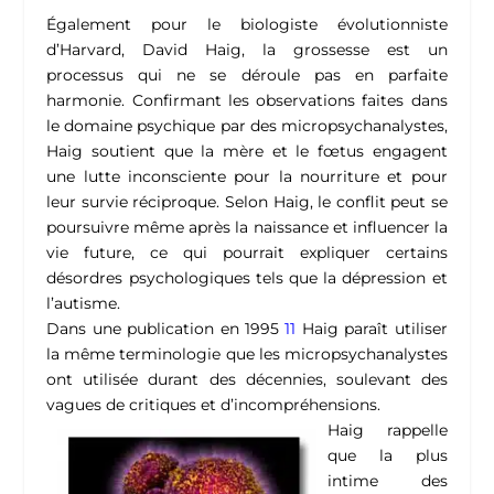
Également pour le biologiste évolutionniste
d’Harvard, David Haig, la grossesse est un
processus qui ne se déroule pas en parfaite
harmonie. Confirmant les observations faites dans
le domaine psychique par des micropsychanalystes,
Haig soutient que la mère et le fœtus engagent
une lutte inconsciente pour la nourriture et pour
leur survie réciproque. Selon Haig, le conflit peut se
poursuivre même après la naissance et influencer la
vie future, ce qui pourrait expliquer certains
désordres psychologiques tels que la dépression et
l’autisme.
Dans une publication en 1995
11
Haig paraît utiliser
la même terminologie que les micropsychanalystes
ont utilisée durant des décennies, soulevant des
vagues de critiques et d’incompréhensions.
Haig rappelle
que la plus
intime des