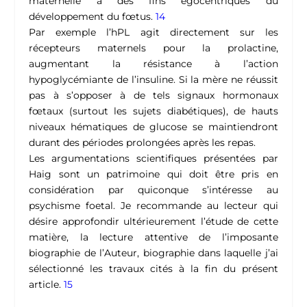
maternelle à des fins égocentriques du
développement du fœtus.
14
Par exemple l’hPL agit directement sur les
récepteurs maternels pour la prolactine,
augmentant la résistance à l’action
hypoglycémiante de l’insuline. Si la mère ne réussit
pas à s’opposer à de tels signaux hormonaux
fœtaux (surtout les sujets diabétiques), de hauts
niveaux hématiques de glucose se maintiendront
durant des périodes prolongées après les repas.
Les argumentations scientifiques présentées par
Haig sont un patrimoine qui doit être pris en
considération par quiconque s’intéresse au
psychisme foetal. Je recommande au lecteur qui
désire approfondir ultérieurement l’étude de cette
matière, la lecture attentive de l’imposante
biographie de l’Auteur, biographie dans laquelle j’ai
sélectionné les travaux cités à la fin du présent
article.
15