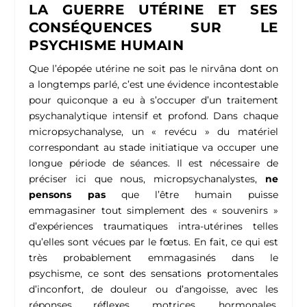
LA GUERRE UTÉRINE ET SES
CONSÉQUENCES SUR LE
PSYCHISME HUMAIN
Que l’épopée utérine ne soit pas le nirvâna dont on
a longtemps parlé, c’est une évidence incontestable
pour quiconque a eu à s’occuper d’un traitement
psychanalytique intensif et profond. Dans chaque
micropsychanalyse, un « revécu » du matériel
correspondant au stade initiatique va occuper une
longue période de séances. Il est nécessaire de
préciser ici que nous, micropsychanalystes,
ne
pensons pas
que l’être humain puisse
emmagasiner tout simplement des « souvenirs »
d’expériences traumatiques intra-utérines telles
qu’elles sont vécues par le fœtus.
En fait, ce qui est
très probablement emmagasinés dans le
psychisme, ce sont des sensations protomentales
d’inconfort, de douleur ou d’angoisse, avec les
réponses réflexes, motrices, hormonales,