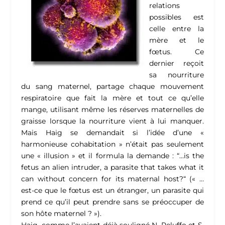
relations
possibles est
celle entre la
mère et le
fœtus. Ce
dernier reçoit
sa nourriture
du sang maternel, partage chaque mouvement
respiratoire que fait la mère et tout ce qu’elle
mange, utilisant même les réserves maternelles de
graisse lorsque la nourriture vient à lui manquer.
Mais Haig se demandait si l’idée d’une «
harmonieuse cohabitation » n’était pas seulement
une « illusion » et il formula la demande : “…is the
fetus an alien intruder, a parasite that takes what it
can without concern for its maternal host?“ (« …
est-ce que le fœtus est un étranger, un parasite qui
prend ce qu’il peut prendre sans se préoccuper de
son hôte maternel ? »).