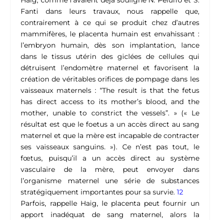
Haig, comme l’avaient déjà souligné N. Peluffo et S.
Fanti dans leurs travaux, nous rappelle que,
contrairement à ce qui se produit chez d’autres
mammifères, le placenta humain est envahissant :
l’embryon humain, dès son implantation, lance
dans le tissus utérin des giclées de cellules qui
détruisent l’endomètre maternel et favorisent la
création de véritables orifices de pompage dans les
vaisseaux maternels : “The result is that the fetus
has direct access to its mother’s blood, and the
mother, unable to constrict the vessels”. » (« Le
résultat est que le foetus a un accès direct au sang
maternel et que la mère est incapable de contracter
ses vaisseaux sanguins. »).
Ce n’est pas tout, le
fœtus, puisqu’il a un accès direct au système
vasculaire de la mère, peut envoyer dans
l’organisme maternel une série de substances
stratégiquement importantes pour sa survie.
12
Parfois, rappelle Haig, le placenta peut fournir un
apport inadéquat de sang maternel, alors la