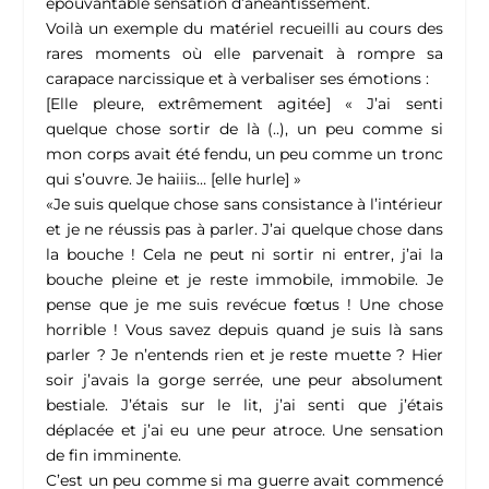
épouvantable sensation d’anéantissement.
Voilà un exemple du matériel recueilli au cours des
rares moments où elle parvenait à rompre sa
carapace narcissique et à verbaliser ses émotions :
[Elle pleure, extrêmement agitée] « J’ai senti
quelque chose sortir de là (..), un peu comme si
mon corps avait été fendu, un peu comme un tronc
qui s’ouvre. Je haiiis… [elle hurle] »
«Je suis quelque chose sans consistance à l’intérieur
et je ne réussis pas à parler. J’ai quelque chose dans
la bouche ! Cela ne peut ni sortir ni entrer, j’ai la
bouche pleine et je reste immobile, immobile. Je
pense que je me suis revécue fœtus ! Une chose
horrible ! Vous savez depuis quand je suis là sans
parler ? Je n’entends rien et je reste muette ? Hier
soir j’avais la gorge serrée, une peur absolument
bestiale. J’étais sur le lit, j’ai senti que j’étais
déplacée et j’ai eu une peur atroce. Une sensation
de fin imminente.
C’est un peu comme si ma guerre avait commencé