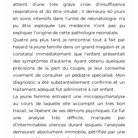
atteint d’une très grave crise d’insuffisance
respiratoire et dû être intubé ; il demeura 40 jours
en soins intensifs dans l’unité de néonatologie. n’a
pu être expliquée Les médecins n’ont pas pu
expliquer l’origine de cette pathologie néonatale.
Quatre ans plus tard, je rencontrai tout à fait par
hasard la jeune famille dans un grand magasin et je
constatai immédiatement que l’enfant présentait
des symptômes d’autisme. Ayant obtenu quelques
précisions de la part du couple, je leur conseillai
vivement de consulter un pédiatre spécialisé. Mon
diagnostic a été substantiellement confirmé et un
traitement adéquat fut administré à cet enfant.
La jeune femme entreprit une micropsychanalyse
au cours de laquelle elle accomplit un très bon
travail, se libérant de ses démons psychiques. Ce fut
une analyse très difficile, marquée par
d’interminables silences durant lesquels l’analysée
demeurait absolument immobile, pétrifiée par une