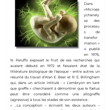
Dans
«Microps
ychanaly
se des
processu
s de
transfor
mation »
4
publié
en 1976,
N. Peluffo exposait le fruit de ses recherches qui
avaient débuté en 1972 et faisaient état de la
littérature biologique de l’époque – entre autres un
résumé du travail d’Alan E. Beer et R. E. Billingham
qui, dans un article intitulé : « L’embryon en tant
que greffe » cherchaient à démontrer que le fœtus
peut être considéré comme une allogreffe
(agressive) à tous les stades de son existence :
« …La conception – écrivent les deux auteurs –