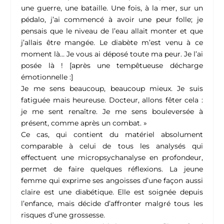
une guerre, une bataille. Une fois, à la mer, sur un
pédalo, j’ai commencé à avoir une peur folle; je
pensais que le niveau de l’eau allait monter et que
j’allais être mangée. Le diabète m’est venu à ce
moment là… Je vous ai déposé toute ma peur. Je l’ai
posée là ! [après une tempêtueuse décharge
émotionnelle :]
Je me sens beaucoup, beaucoup mieux. Je suis
fatiguée mais heureuse. Docteur, allons fêter cela :
je me sent renaître. Je me sens bouleversée à
présent, comme après un combat. »
Ce cas, qui contient du matériel absolument
comparable à celui de tous les analysés qui
effectuent une micropsychanalyse en profondeur,
permet de faire quelques réflexions. La jeune
femme qui exprime ses angoisses d’une façon aussi
claire est une diabétique. Elle est soignée depuis
l’enfance, mais décide d’affronter malgré tous les
risques d’une grossesse.