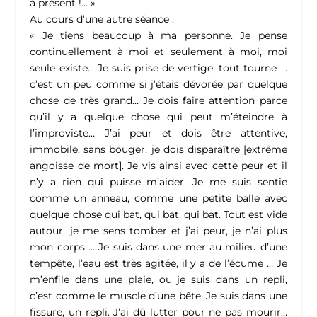
à présent !… »
Au cours d’une autre séance :
« Je tiens beaucoup à ma personne. Je pense
continuellement à moi et seulement à moi, moi
seule existe… Je suis prise de vertige, tout tourne …
c’est un peu comme si j’étais dévorée par quelque
chose de très grand… Je dois faire attention parce
qu’il y a quelque chose qui peut m’éteindre à
l’improviste… J’ai peur et dois être attentive,
immobile, sans bouger, je dois disparaître [extrême
angoisse de mort]. Je vis ainsi avec cette peur et il
n’y a rien qui puisse m’aider. Je me suis sentie
comme un anneau, comme une petite balle avec
quelque chose qui bat, qui bat, qui bat. Tout est vide
autour, je me sens tomber et j’ai peur, je n’ai plus
mon corps … Je suis dans une mer au milieu d’une
tempête, l’eau est très agitée, il y a de l’écume … Je
m’enfile dans une plaie, ou je suis dans un repli,
c’est comme le muscle d’une bête. Je suis dans une
fissure, un repli. J’ai dû lutter pour ne pas mourir…