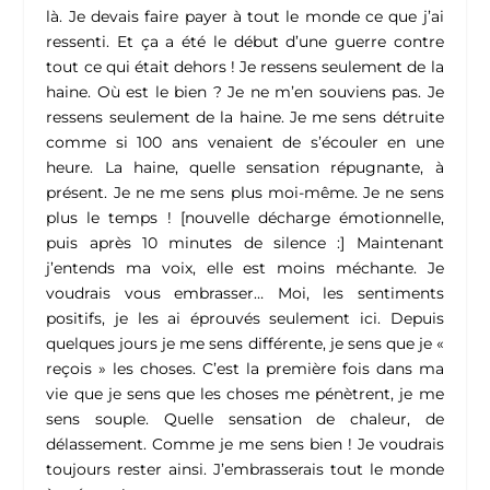
là. Je devais faire payer à tout le monde ce que j’ai
ressenti. Et ça a été le début d’une guerre contre
tout ce qui était dehors ! Je ressens seulement de la
haine. Où est le bien ? Je ne m’en souviens pas. Je
ressens seulement de la haine. Je me sens détruite
comme si 100 ans venaient de s’écouler en une
heure. La haine, quelle sensation répugnante, à
présent. Je ne me sens plus moi-même. Je ne sens
plus le temps ! [nouvelle décharge émotionnelle,
puis après 10 minutes de silence :] Maintenant
j’entends ma voix, elle est moins méchante. Je
voudrais vous embrasser… Moi, les sentiments
positifs, je les ai éprouvés seulement ici. Depuis
quelques jours je me sens différente, je sens que je «
reçois » les choses. C’est la première fois dans ma
vie que je sens que les choses me pénètrent, je me
sens souple. Quelle sensation de chaleur, de
délassement. Comme je me sens bien ! Je voudrais
toujours rester ainsi. J’embrasserais tout le monde