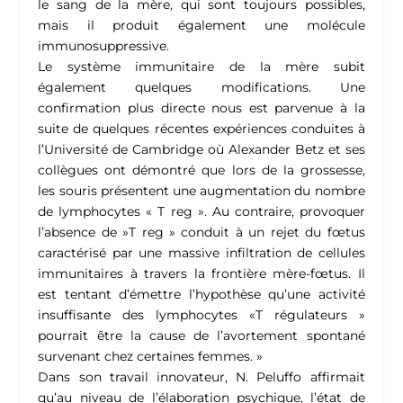
le sang de la mère, qui sont toujours possibles,
mais il produit également une molécule
immunosuppressive.
Le système immunitaire de la mère subit
également quelques modifications. Une
confirmation plus directe nous est parvenue à la
suite de quelques récentes expériences conduites à
l’Université de Cambridge où Alexander Betz et ses
collègues ont démontré que lors de la grossesse,
les souris présentent une augmentation du nombre
de lymphocytes « T reg ». Au contraire, provoquer
l’absence de »T reg » conduit à un rejet du fœtus
caractérisé par une massive infiltration de cellules
immunitaires à travers la frontière mère-fœtus. Il
est tentant d’émettre l’hypothèse qu’une activité
insuffisante des lymphocytes «T régulateurs »
pourrait être la cause de l’avortement spontané
survenant chez certaines femmes. »
Dans son travail innovateur, N. Peluffo affirmait
qu’au niveau de l’élaboration psychique, l’état de