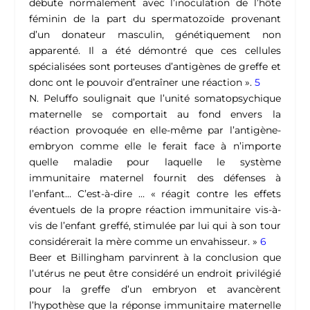
débute normalement avec l’inoculation de l’hôte
féminin de la part du spermatozoïde provenant
d’un donateur masculin, génétiquement non
apparenté. Il a été démontré que ces cellules
spécialisées sont porteuses d’antigènes de greffe et
donc ont le pouvoir d’entraîner une réaction ».
5
N. Peluffo soulignait que l’unité somatopsychique
maternelle se comportait au fond envers la
réaction provoquée en elle-même par l’antigène-
embryon comme elle le ferait face à n’importe
quelle maladie pour laquelle le système
immunitaire maternel fournit des défenses à
l’enfant… C’est-à-dire … « réagit contre les effets
éventuels de la propre réaction immunitaire vis-à-
vis de l’enfant greffé, stimulée par lui qui à son tour
considérerait la mère comme un envahisseur. »
6
Beer et Billingham parvinrent à la conclusion que
l’utérus ne peut être considéré un endroit privilégié
pour la greffe d’un embryon et avancèrent
l’hypothèse que la réponse immunitaire maternelle