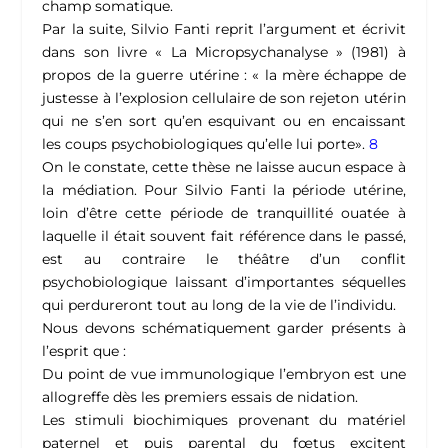
champ somatique.
Par la suite, Silvio Fanti reprit l’argument et écrivit
dans son livre « La Micropsychanalyse » (1981) à
propos de la guerre utérine : « la mère échappe de
justesse à l’explosion cellulaire de son rejeton utérin
qui ne s’en sort qu’en esquivant ou en encaissant
les coups psychobiologiques qu’elle lui porte».
8
On le constate, cette thèse ne laisse aucun espace à
la médiation. Pour Silvio Fanti la période utérine,
loin d’être cette période de tranquillité ouatée à
laquelle il était souvent fait référence dans le passé,
est au contraire le théâtre d’un conflit
psychobiologique laissant d’importantes séquelles
qui perdureront tout au long de la vie de l’individu.
Nous devons schématiquement garder présents à
l’esprit que :
Du point de vue immunologique l’embryon est une
allogreffe dès les premiers essais de nidation.
Les stimuli biochimiques provenant du matériel
paternel et puis parental du fœtus excitent