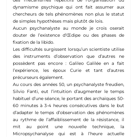
des mécanismes répétitifs de l’organisation du
dynamisme psychique qui ont fait assumer aux
chercheurs de tels phénomènes non plus le statut
de simples hypothèses mais plutôt de lois.
Aucun psychanalyste au monde je crois oserait
douter de l’existence d’Œdipe ou des phases de
fixation de la libido.
Les difficultés surgissent lorsqu’un scientiste utilise
des instruments d’observation que d’autres ne
possèdent pas encore : Galileo Galilée en a fait
l’expérience, les époux Curie et tant d’autres
précurseurs également.
Au cours des années 50, un psychanalyste freudien,
Silvio Fanti, eut l’intuition d’augmenter le temps
habituel d’une séance, le portant des archaïques 50-
60 minutes à 3-4 heures consécutives dans le but
d’adapter le temps d’observation des phénomènes
au rythme de l’affaiblissement de la résistance, il
mit au point une nouvelle technique, la
Micropsychanalyse qui est à l’heure actuelle