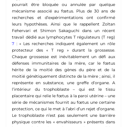
pourrait être bloquée ou annulée par quelque
mécanisme associé au fœtus. Plus de 30 ans de
recherches et d’expérimentations ont confirmé
leurs hypothèses. Ainsi que le rappellent Zoltan
Fehervari et Shimon Sakaguchi dans un récent
travail dédié aux lymphocytes T régulateurs (T reg)
7
: « Les recherches indiquent également un rôle
protecteur des « T reg » durant la grossesse.
Chaque grossesse est inévitablement un défi aux
défenses immunitaires de la mère, car le fœtus
hérite de la moitié des gènes du père et de la
moitié génétiquement distincte de la mère ; ainsi, il
représente en substance, une greffe d’organe. A
l’intérieur du trophoblaste – qui est le tissu
placentaire qui relie le fœtus à la paroi utérine – une
série de mécanismes fournit au fœtus une certaine
protection, ce qui le met à l’abri d’un rejet d’organe.
Le trophoblaste n’est pas seulement une barrière
physique contre les « envahisseurs » présents dans