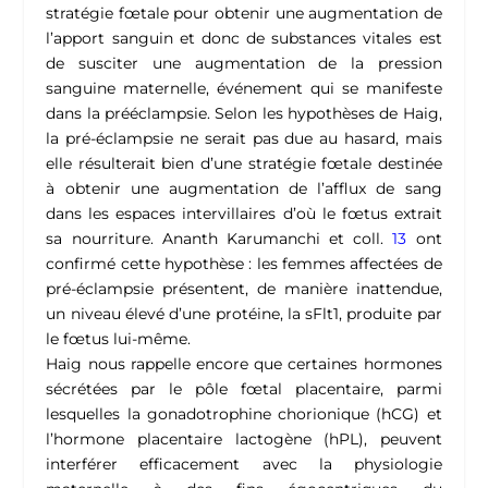
stratégie fœtale pour obtenir une augmentation de
l’apport sanguin et donc de substances vitales est
de susciter une augmentation de la pression
sanguine maternelle, événement qui se manifeste
dans la prééclampsie.
Selon les hypothèses de Haig,
la pré-éclampsie ne serait pas due au hasard, mais
elle résulterait bien d’une stratégie fœtale destinée
à obtenir une augmentation de l’afflux de sang
dans les espaces intervillaires d’où le fœtus extrait
sa nourriture. Ananth Karumanchi et coll.
13
ont
confirmé cette hypothèse : les femmes affectées de
pré-éclampsie présentent, de manière inattendue,
un niveau élevé d’une protéine, la sFlt1, produite par
le fœtus lui-même.
Haig nous rappelle encore que certaines hormones
sécrétées par le pôle fœtal placentaire, parmi
lesquelles la gonadotrophine chorionique (hCG) et
l’hormone placentaire lactogène (hPL), peuvent
interférer efficacement avec la physiologie