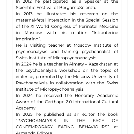
In 2012 he participated as a Speaker at the
Scientific Festival of BergamoScienza.
In 2013 he illustrated his research on the
maternal-fetal interaction in the Special Session
of the XI World Congress of Perinatal Medicine
in Moscow with his relation “Intrauterine
Imprinting”.
He is visiting teacher at Moscow Institute of
psychoanalysis and training psychoanalist of
Swiss Institute of Micropsychoanalysis.
In 2024 he is a teacher in Almaty – Kazakhstan at
the psychoanalysis workshop on the topic of
violence, promoted by the Moscow University of
Psychoanalysis in collaboration with the Swiss
Institute of Micropsychoanalysis.
In 2024 he received the Honorary Academic
Award of the Carthage 2.0 International Cultural
Academy
In 2025 he published as an editor the book
“PSYCHOANALYSIS IN THE FACE OF
CONTEMPORARY EATING BEHAVIOURS” at
Armando Editore