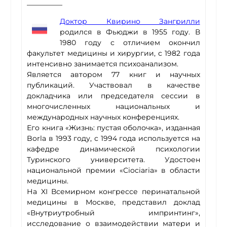
—————
Доктор Квирино Зангрилли
родился в Фьюджи в 1955 году. В
1980 году с отличием окончил
факультет медицины и хирургии, с 1982 года
интенсивно занимается психоанализом.
Является автором 77 книг и научных
публикаций. Участвовал в качестве
докладчика или председателя сессии в
многочисленных национальных и
международных научных конференциях.
Его книга «Жизнь: пустая оболочка», изданная
Borla в 1993 году, с 1994 года используется на
кафедре динамической психологии
Туринского университета. Удостоен
национальной премии «Ciociaria» в области
медицины.
На XI Всемирном конгрессе перинатальной
медицины в Москве, представил доклад
«Внутриутробный импринтинг»,
исследование о взаимодействии матери и