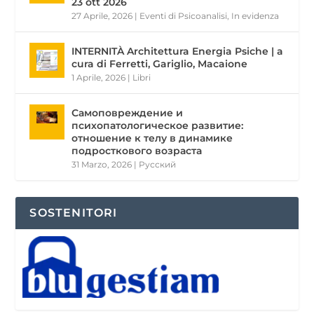
23 ott 2026
27 Aprile, 2026
|
Eventi di Psicoanalisi
,
In evidenza
INTERNITÀ Architettura Energia Psiche | a
cura di Ferretti, Gariglio, Macaione
1 Aprile, 2026
|
Libri
Самоповреждение и
психопатологическое развитие:
отношение к телу в динамике
подросткового возраста
31 Marzo, 2026
|
Pусский
SOSTENITORI