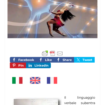
Facebook
Like
Share
Tweet
Pin
LinkedIn
Il linguaggio
verbale subentra