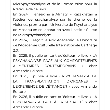
Micropsychanalyse et de la Commission pour la
Pratique de celui-ci.
En 2024, il enseigne à Almaty – Kazakhstan à
l’atelier de psychanalyse sur le thème de la
violence, promu par l’Université de Psychanalyse
de Moscou en collaboration avec l’Institut Suisse
de Micropsychanalyse.
En 2024, il reçoit le Prix Académique Honoraire
de l’Académie Culturelle Internationale Carthage
2.0.
En 2025, il publie en tant qu’éditeur le livre « LA
PSYCHANALYSE FACE AUX COMPORTEMENTS
ALIMENTAIRES CONTEMPORAINS » chez
Armando Editore
En 2025, il publie le livre « PSYCHANALYSE DE
LA TRANSPLANTATION D’ORGANES –
L’EXPÉRIENCE DE L’ÉTRANGER » avec Armando
Editore.
En 2026, il publie en tant qu’éditeur le livre « LA
PSYCHANALYSE FACE À LA SEXUALITÉ » chez
Armando Editore.