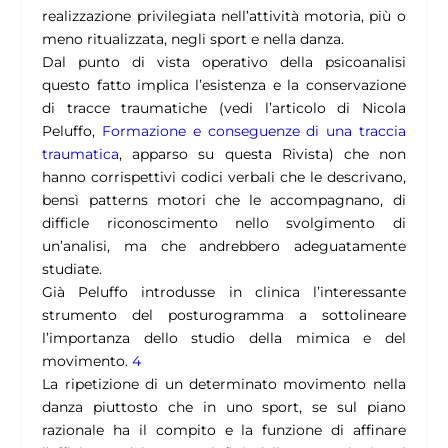
realizzazione privilegiata nell’attività motoria, più o
meno ritualizzata, negli sport e nella danza.
Dal punto di vista operativo della psicoanalisi
questo fatto implica l’esistenza e la conservazione
di tracce traumatiche (vedi l’articolo di Nicola
Peluffo,
Formazione e conseguenze di una traccia
traumatica
, apparso su questa Rivista) che non
hanno corrispettivi codici verbali che le descrivano,
bensì patterns motori che le accompagnano, di
difficle riconoscimento nello svolgimento di
un’analisi, ma che andrebbero adeguatamente
studiate.
Già Peluffo introdusse in clinica l’interessante
strumento del posturogramma a sottolineare
l’importanza dello studio della mimica e del
movimento.
4
La ripetizione di un determinato movimento nella
danza piuttosto che in uno sport, se sul piano
razionale ha il compito e la funzione di affinare