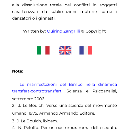
alla dissoluzione totale dei conflitti in soggetti
caratterizzati da sublimazioni motorie come i
danzatori o i ginnasti.
Written by:
Quirino Zangrilli
© Copyright
Note:
1
Le manifestazioni del Bimbo nella dinamica
transfert-controtransfert
, Scienza e Psicoanalisi,
settembre 2006.
2 J. Le Boulch, Verso una scienza del movimento
umano, 1975, Armando Armando Editore.
3 J. Le Boulch, ibidem.
4 N. Peluffo, Per un posturogramma della seduta,