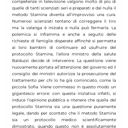
competenze in televisione valgono molto di più di
quelle di tanti scienziati seri e preparati e dal nulla il
metodo Stamina diventa all’improvviso una cura.
Numerosi scienziati tentano di correggere il tiro
ma la valanga è iniziata e nulla può fermarla. La
polemica si infiamma e anche a seguito delle
richieste di famiglie disperate affinché si permetta
ai loro bambini di continuare ad usufruire del
protocollo Stamina, l’allora ministro della salute
Balduzzi decide di intervenire. La questione viene
nuovamente portata all’attenzione del governo ed il
consiglio dei ministri autorizza la prosecuzione del
trattamento per chi lo ha già cominciato, come la
piccola Sofia. Viene commesso in questo modo un
gigantesco errore: con questa iniziativa infatti, si
induce l’opinione pubblica a ritenere che quella del
protocollo Stamina sia una questione puramente
legale, dando per scontato che il metodo Stamina
sia un protocollo medico scientificamente
dimostrato, quando questo non è assolutamente