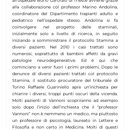
all’ospedale Burlo Garofalo di Trieste avviene grazie
alla collaborazione col professor Marino Andolina,
coordinatore del Dipartimento trapianti adulto e
pediatrico nell’ospedale stesso. Andolina si fa
coinvolgere nel progetto delle staminali,
inizialmente solo a livello di ricerca, in seguito
iniziando a somministrare il protocollo Stamina a
diversi pazienti. Nel 2010 i casi trattati sono
numerosi, soprattutto di bambini affetti da gravi
patologie neurodegenerative. Ed è qui che
cominciano a venir fuori i primi problemi. Dopo le
denunce di diversi pazienti trattati col protocollo
Stamina, il sostituto procuratore del tribunale di
Torino Raffaele Guariniello apre un‘inchiesta per
chiarire i diversi, troppi punti oscuri della vicenda.
Molti pazienti di Vannoni scopriranno ad esempio
solo dopo l’inizio dell’inchiesta che il “professor
Vannoni” non è nemmeno un medico, ma piuttosto
un professore di psicologia, laureato in Lettere e
Filosofia e non certo in Medicina. Molti di questi