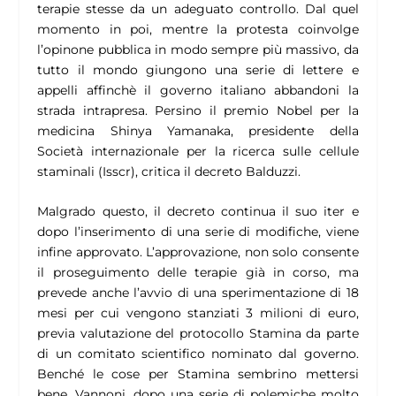
terapie stesse da un adeguato controllo. Dal quel
momento in poi, mentre la protesta coinvolge
l’opinone pubblica in modo sempre più massivo, da
tutto il mondo giungono una serie di lettere e
appelli affinchè il governo italiano abbandoni la
strada intrapresa. Persino il premio Nobel per la
medicina Shinya Yamanaka, presidente della
Società internazionale per la ricerca sulle cellule
staminali (Isscr), critica il decreto Balduzzi.
Malgrado questo, il decreto continua il suo iter e
dopo l’inserimento di una serie di modifiche, viene
infine approvato. L’approvazione, non solo consente
il proseguimento delle terapie già in corso, ma
prevede anche l’avvio di una sperimentazione di 18
mesi per cui vengono stanziati 3 milioni di euro,
previa valutazione del protocollo Stamina da parte
di un comitato scientifico nominato dal governo.
Benché le cose per Stamina sembrino mettersi
bene, Vannoni, dopo una serie di polemiche molto