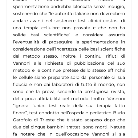
sperimentazione andrebbe bloccata senza indugio,
sostenendo che
“le autorità italiane non dovrebbero
andare avanti nel sostenere test clinici costosi di
una terapia cellulare non provata e che non ha
solide basi scientifiche”
e considera assurda
l’eventualità di proseguire la sperimentazione in
considerazione dell’incertezza delle basi scientifiche
del metodo stesso. Inoltre, i continui rifiuti di
Vannoni alle richieste di pubblicazione del suo
metodo e le continue pretese dello stesso affinché
le cellule siano preparate solo da personale di sua
fiducia e non dai laboratori di tutto il mondo, non
sono che la prova, secondo la prestigiosa rivista,
della poca affidabilità del metodo. Inoltre Vannoni
“ignora l’unico test reale della sua terapia fatto
finora”, test condotto nell’ospedale pediatrico Burlo
Garofolo di Trieste che è stato sospeso dopo che
due dei cinque bambini trattati sono morti. Nature
fa notare che in quell’occasione Vannoni si sia