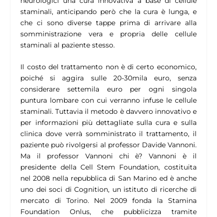
neurologici una cura innovativa a base di cellule
staminali, anticipando però che la cura è lunga, e
che ci sono diverse tappe prima di arrivare alla
somministrazione vera e propria delle cellule
staminali al paziente stesso.
Il costo del trattamento non è di certo economico,
poiché si aggira sulle 20-30mila euro, senza
considerare settemila euro per ogni singola
puntura lombare con cui verranno infuse le cellule
staminali. Tuttavia il metodo è davvero innovativo e
per informazioni più dettagliate sulla cura e sulla
clinica dove verrà somministrato il trattamento, il
paziente può rivolgersi al professor Davide Vannoni.
Ma il professor Vannoni chi è? Vannoni è il
presidente della Cell Stem Foundation, costituita
nel 2008 nella repubblica di San Marino ed è anche
uno dei soci di Cognition, un istituto di ricerche di
mercato di Torino. Nel 2009 fonda la Stamina
Foundation Onlus, che pubblicizza tramite