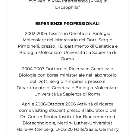
involved in RNA interference (RNAi) in
Drosophila
”
ESPERIENZE PROFESSIONALI
2002-2004 Tesista in Genetica e Biologia
Molecolare nel laboratorio del Dott. Sergio
Pimpinelli, presso il Dipartimento di Genetica e
Biologia Molecolare, Università La Sapienza di
Roma
2004-2007 Dottore di Ricerca in Genetica e
Biologia con borsa ministeriale nel laboratorio
del Dott. Sergio Pimpinelli, presso il
Dipartimento di Genetica e Biologia Molecolare,
Università La Sapienza di Roma
Aprile 2006-Ottobre 2006 Attività di ricerca
come visiting student presso il laboratorio del
Dr. Gunter Reuter Institut für Biochemie und
Biotechnologie, Martin- Luther-Universität
Halle-Wittenberg, D-06120 Halle/Saale, Germany