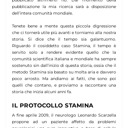
pubblicato altrimenti no. Dal momento della
pubblicazione la mia ricerca sarà a disposizione
dell’intera comunità mondiale.
Tenete bene a mente questa piccola digressione
che ci tornerà utile più avanti e torniamo alla nostra
storia. Si dice che il tempo sia galantuomo.
Riguardo il cosiddetto caso Stamina, il tempo è
servito solo a rendere evidente quello che la
comunità scientifica italiana e mondiale ha sempre
sostenuto sin dall’inizio di questa storia, ossia che il
metodo Stamina sia basato su molta aria e davvero
poco arrosto. Ma andiamo ai fatti, che sono poi
quelli che contano, e proviamo a raccontare una
storia che inizia alcuni anni fa.
IL PROTOCOLLO STAMINA
A fine aprile 2009, il neurologo Leonardo Scarzella
propone ad un paziente affetto da problemi