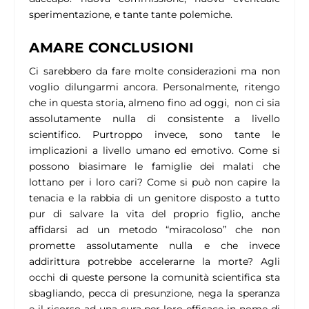
sperimentazione, e tante tante polemiche.
AMARE CONCLUSIONI
Ci sarebbero da fare molte considerazioni ma non
voglio dilungarmi ancora. Personalmente, ritengo
che in questa storia, almeno fino ad oggi, non ci sia
assolutamente nulla di consistente a livello
scientifico. Purtroppo invece, sono tante le
implicazioni a livello umano ed emotivo. Come si
possono biasimare le famiglie dei malati che
lottano per i loro cari? Come si può non capire la
tenacia e la rabbia di un genitore disposto a tutto
pur di salvare la vita del proprio figlio, anche
affidarsi ad un metodo “miracoloso” che non
promette assolutamente nulla e che invece
addirittura potrebbe accelerarne la morte? Agli
occhi di queste persone la comunità scientifica sta
sbagliando, pecca di presunzione, nega la speranza
e il ricorso ad una cura per loro efficace in nome di