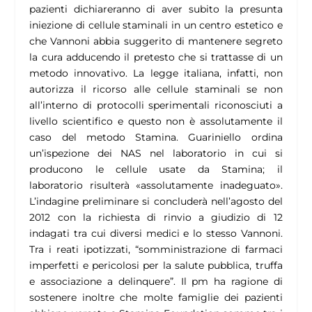
pazienti dichiareranno di aver subito la presunta
iniezione di cellule staminali in un centro estetico e
che Vannoni abbia suggerito di mantenere segreto
la cura adducendo il pretesto che si trattasse di un
metodo innovativo. La legge italiana, infatti, non
autorizza il ricorso alle cellule staminali se non
all’interno di protocolli sperimentali riconosciuti a
livello scientifico e questo non è assolutamente il
caso del metodo Stamina. Guariniello ordina
un’ispezione dei NAS nel laboratorio in cui si
producono le cellule usate da Stamina; il
laboratorio risulterà «assolutamente inadeguato».
L’indagine preliminare si concluderà nell’agosto del
2012 con la richiesta di rinvio a giudizio di 12
indagati tra cui diversi medici e lo stesso Vannoni.
Tra i reati ipotizzati, “somministrazione di farmaci
imperfetti e pericolosi per la salute pubblica, truffa
e associazione a delinquere”. Il pm ha ragione di
sostenere inoltre che molte famiglie dei pazienti