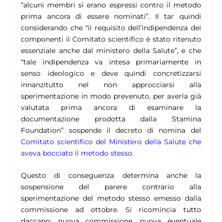
“alcuni membri si erano espressi contro il metodo
prima ancora di essere nominati”. Il tar quindi
considerando che “
il requisito dell’
indipendenza
dei
componenti il Comitato scientifico è stato ritenuto
essenziale anche dal ministero della Salute”
, e che
“
tale indipendenza va intesa primariamente in
senso ideologico e deve quindi concretizzarsi
innanzitutto nel non approcciarsi alla
sperimentazione in modo prevenuto, per averla già
valutata prima ancora di esaminare la
documentazione prodotta dalla Stamina
Foundation”
sospende il decreto di nomina del
Comitato scientifico del Ministero della Salute che
aveva bocciato il metodo stesso.
Questo di conseguenza determina anche la
sospensione del parere contrario alla
sperimentazione del metodo stesso emesso dalla
commissione ad ottobre. Si ricomincia tutto
daccapo: nuova commissione, nuova eventuale