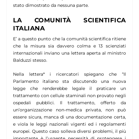
stato dimostrato da nessuna parte.
LA COMUNITÀ SCIENTIFICA
ITALIANA
E’ a questo punto che la comunità scientifica ritiene
che la misura sia davvero colma e 13 scienziati
internazionali inviano una lettera aperta al ministro
Balduzzi stesso.
Nella lettera* i ricercatori spiegano che “
Il
Parlamento italiano sta discutendo una nuova
legge che renderebbe legale il praticare un
trattamento con cellule staminali non provato negli
ospedali pubblici. Il trattamento, offerto da
un’organizzazione non-medica privata, non può
essere sicura, manca di una documentazione certa,
e viola le leggi nazionali vigenti ed i regolamenti
europei. Questo caso solleva diversi problemi, il più
importante è l’urgente necessità di proteggere i