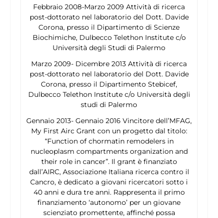
Febbraio 2008-Marzo 2009 Attività di ricerca
post-dottorato nel laboratorio del Dott. Davide
Corona, presso il Dipartimento di Scienze
Biochimiche, Dulbecco Telethon Institute c/o
Università degli Studi di Palermo
Marzo 2009- Dicembre 2013 Attività di ricerca
post-dottorato nel laboratorio del Dott. Davide
Corona, presso il Dipartimento Stebicef,
Dulbecco Telethon Institute c/o Università degli
studi di Palermo
Gennaio 2013- Gennaio 2016 Vincitore dell’MFAG,
My First Airc Grant con un progetto dal titolo:
“Function of chormatin remodelers in
nucleoplasm compartments organization and
their role in cancer”. Il grant è finanziato
dall’AIRC, Associazione Italiana ricerca contro il
Cancro, è dedicato a giovani ricercatori sotto i
40 anni e dura tre anni. Rappresenta il primo
finanziamento ‘autonomo’ per un giovane
scienziato promettente, affinché possa