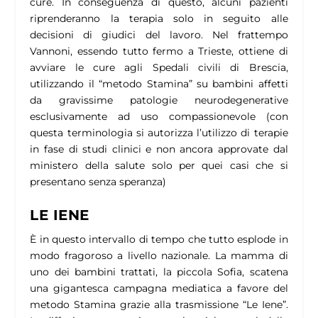
cure. In conseguenza di questo, alcuni pazienti
riprenderanno la terapia solo in seguito alle
decisioni di giudici del lavoro. Nel frattempo
Vannoni, essendo tutto fermo a Trieste, ottiene di
avviare le cure agli Spedali civili di Brescia,
utilizzando il “metodo Stamina” su bambini affetti
da gravissime patologie neurodegenerative
esclusivamente ad uso compassionevole
(con
questa terminologia si autorizza l’utilizzo di terapie
in fase di studi clinici e non ancora approvate dal
ministero della salute solo per quei casi che si
presentano senza speranza)
LE IENE
È in questo intervallo di tempo che tutto esplode in
modo fragoroso a livello nazionale. La mamma di
uno dei bambini trattati, la piccola Sofia, scatena
una gigantesca campagna mediatica a favore del
metodo Stamina grazie alla trasmissione “Le Iene”.