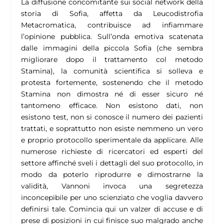
La diffusione concomitante sui social network della
storia di Sofia, affetta da Leucodistrofia
Metacromatica, contribuisce ad infiammare
l’opinione pubblica. Sull’onda emotiva scatenata
dalle immagini della piccola Sofia (che sembra
migliorare dopo il trattamento col metodo
Stamina), la comunità scientifica si solleva e
protesta fortemente, sostenendo che il metodo
Stamina non dimostra né di esser sicuro né
tantomeno efficace. Non esistono dati, non
esistono test, non si conosce il numero dei pazienti
trattati, e soprattutto non esiste nemmeno un vero
e proprio protocollo sperimentale da applicare. Alle
numerose richieste di ricercatori ed esperti del
settore affinché sveli i dettagli del suo protocollo, in
modo da poterlo riprodurre e dimostrarne la
validità, Vannoni invoca una segretezza
inconcepibile per uno scienziato che voglia davvero
definirsi tale. Comincia qui un valzer di accuse e di
prese di posizioni in cui finisce suo malgrado anche