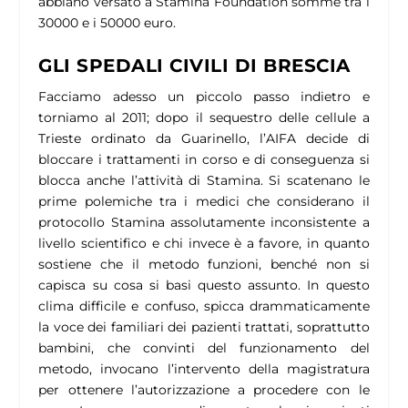
abbiano versato a Stamina Foundation somme tra i
30000 e i 50000 euro.
GLI SPEDALI CIVILI DI BRESCIA
Facciamo adesso un piccolo passo indietro e
torniamo al 2011; dopo il sequestro delle cellule a
Trieste ordinato da Guarinello, l’AIFA decide di
bloccare i trattamenti in corso e di conseguenza si
blocca anche l’attività di Stamina. Si scatenano le
prime polemiche tra i medici che considerano il
protocollo Stamina assolutamente inconsistente a
livello scientifico e chi invece è a favore, in quanto
sostiene che il metodo funzioni, benché non si
capisca su cosa si basi questo assunto. In questo
clima difficile e confuso, spicca drammaticamente
la voce dei familiari dei pazienti trattati, soprattutto
bambini, che convinti del funzionamento del
metodo, invocano l’intervento della magistratura
per ottenere l’autorizzazione a procedere con le