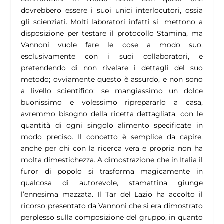
dovrebbero essere i suoi unici interlocutori, ossia
gli scienziati. Molti laboratori infatti si mettono a
disposizione per testare il protocollo Stamina, ma
Vannoni vuole fare le cose a modo suo,
esclusivamente con i suoi collaboratori, e
pretendendo di non rivelare i dettagli del suo
metodo; ovviamente questo è assurdo, e non sono
a livello scientifico: se mangiassimo un dolce
buonissimo e volessimo riprepararlo a casa,
avremmo bisogno della ricetta dettagliata, con le
quantità di ogni singolo alimento specificate in
modo preciso. Il concetto è semplice da capire,
anche per chi con la ricerca vera e propria non ha
molta dimestichezza. A dimostrazione che in Italia il
furor di popolo si trasforma magicamente in
qualcosa di autorevole, stamattina giunge
l’ennesima mazzata. Il Tar del Lazio ha accolto il
ricorso presentato da Vannoni che si era dimostrato
perplesso sulla composizione del gruppo, in quanto