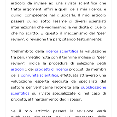
articolo da inviare ad una rivista scientifica che
tratta argomenti affini a quelli della mia ricerca, e
quindi competente nel giudicarla. Il mio articolo
passerà quindi sotto l’esame di diversi scienziati
internazionali che vaglieranno la veridicità di quello
che ho scritto. E’ questo il meccanismo del “peer
review”, o revisione tra pari; citando testualmente:
“Nell’ambito della
ricerca scientifica
la valutazione
tra pari, (meglio nota con il termine inglese di “peer
review”) indica la procedura di selezione degli
articoli
o dei
progetti di ricerca
proposti da membri
della
comunità scientifica
, effettuata attraverso una
valutazione esperta eseguita da specialisti del
settore per verificarne l’idoneità alla
pubblicazione
scientifica
su riviste specializzate o, nel caso di
progetti, al finanziamento degli stessi”.
Se il mio articolo passerà la revisione verrà