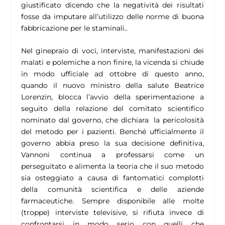
giustificato dicendo che la negatività dei risultati
fosse da imputare all’utilizzo delle norme di buona
fabbricazione per le staminali..
Nel ginepraio di voci, interviste, manifestazioni dei
malati e polemiche a non finire, la vicenda si chiude
in modo ufficiale ad ottobre di questo anno,
quando il nuovo ministro della salute Beatrice
Lorenzin, blocca l’avvio della sperimentazione a
seguito della relazione del comitato scientifico
nominato dal governo, che dichiara la pericolosità
del metodo per i pazienti. Benché ufficialmente il
governo abbia preso la sua decisione definitiva,
Vannoni continua a professarsi come un
perseguitato e alimenta la teoria che il suo metodo
sia osteggiato a causa di fantomatici complotti
della comunità scientifica e delle aziende
farmaceutiche. Sempre disponibile alle molte
(troppe) interviste televisive, si rifiuta invece di
confrontarsi in modo serio con quelli che