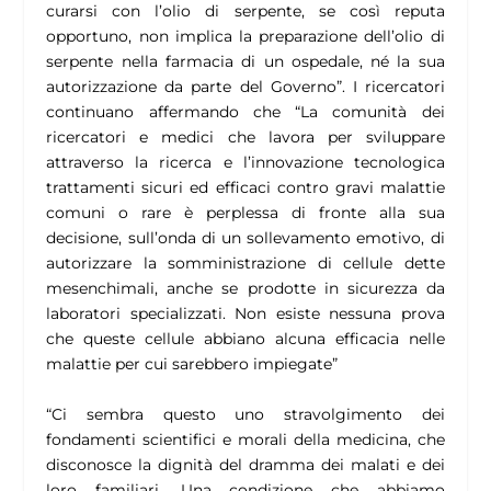
curarsi con l’olio di serpente, se così reputa
opportuno, non implica la preparazione dell’olio di
serpente nella farmacia di un ospedale, né la sua
autorizzazione da parte del Governo”.
I ricercatori
continuano affermando che
“La comunità dei
ricercatori e medici che lavora per sviluppare
attraverso la ricerca e l’innovazione tecnologica
trattamenti sicuri ed efficaci contro gravi malattie
comuni o rare è perplessa di fronte alla sua
decisione, sull’onda di un sollevamento emotivo, di
autorizzare la somministrazione di cellule dette
mesenchimali, anche se prodotte in sicurezza da
laboratori specializzati. Non esiste nessuna prova
che queste cellule abbiano alcuna efficacia nelle
malattie per cui sarebbero impiegate”
“Ci sembra questo uno stravolgimento dei
fondamenti scientifici e morali della medicina, che
disconosce la dignità del dramma dei malati e dei
loro familiari. Una condizione che abbiamo