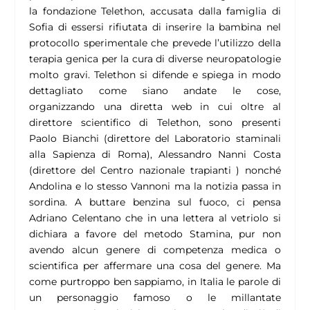
la fondazione Telethon, accusata dalla famiglia di
Sofia di essersi rifiutata di inserire la bambina nel
protocollo sperimentale che prevede l’utilizzo della
terapia genica per la cura di diverse neuropatologie
molto gravi. Telethon si difende e spiega in modo
dettagliato come siano andate le cose,
organizzando una diretta web in cui oltre al
direttore scientifico di Telethon, sono presenti
Paolo Bianchi (direttore del Laboratorio staminali
alla Sapienza di Roma), Alessandro Nanni Costa
(direttore del Centro nazionale trapianti ) nonché
Andolina e lo stesso Vannoni ma la notizia passa in
sordina. A buttare benzina sul fuoco, ci pensa
Adriano Celentano che in una lettera al vetriolo si
dichiara a favore del metodo Stamina, pur non
avendo alcun genere di competenza medica o
scientifica per affermare una cosa del genere. Ma
come purtroppo ben sappiamo, in Italia le parole di
un personaggio famoso o le millantate