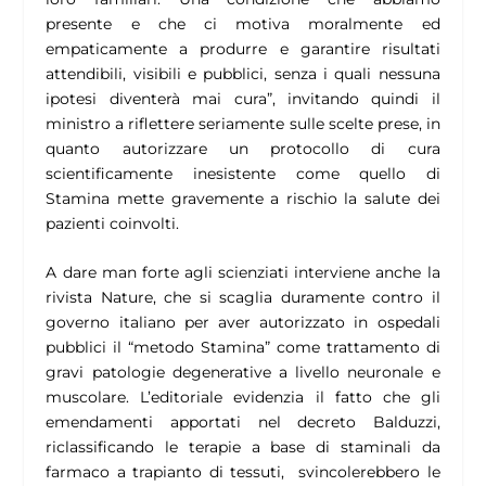
presente e che ci motiva moralmente ed
empaticamente a produrre e garantire risultati
attendibili, visibili e pubblici, senza i quali nessuna
ipotesi diventerà mai cura”,
invitando quindi il
ministro a riflettere seriamente sulle scelte prese, in
quanto autorizzare un protocollo di cura
scientificamente inesistente come quello di
Stamina mette gravemente a rischio la salute dei
pazienti coinvolti.
A dare man forte agli scienziati interviene anche la
rivista Nature, che si scaglia duramente contro il
governo italiano per aver autorizzato in ospedali
pubblici il “metodo Stamina” come trattamento di
gravi patologie degenerative a livello neuronale e
muscolare. L’editoriale evidenzia il fatto che gli
emendamenti apportati nel decreto Balduzzi,
riclassificando le terapie a base di staminali da
farmaco a trapianto di tessuti, svincolerebbero le