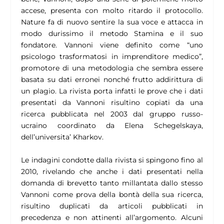
accese, presenta con molto ritardo il protocollo.
Nature fa di nuovo sentire la sua voce e attacca in
modo durissimo il metodo Stamina e il suo
fondatore. Vannoni viene definito come “uno
psicologo trasformatosi in imprenditore medico”,
promotore di una metodologia che sembra essere
basata su dati erronei nonché frutto addirittura di
un plagio. La rivista porta infatti le prove che i dati
presentati da Vannoni risultino copiati da una
ricerca pubblicata nel 2003 dal gruppo russo-
ucraino coordinato da Elena Schegelskaya,
dell’universita’ Kharkov.
Le indagini condotte dalla rivista si spingono fino al
2010, rivelando che anche i dati presentati nella
domanda di brevetto tanto millantata dallo stesso
Vannoni come prova della bontà della sua ricerca,
risultino duplicati da articoli pubblicati in
precedenza e non attinenti all’argomento. Alcuni