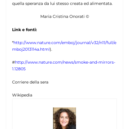
quella speranza da lui stesso creata ed alimentata.
Maria Cristina Onorati ©
Link e fonti:
*
http://www.nature.com/emboj/journal/v32/n11/full/e
mboj2013114a.html
).
#
http://www.nature.com/news/smoke-and-mirrors-
1.12805
Corriere della sera
Wikipedia