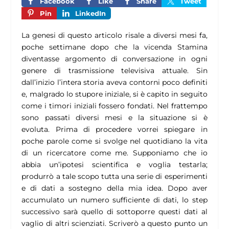
Facebook
Like
Share
Tweet
Pin
LinkedIn
La genesi di questo articolo risale a diversi mesi fa,
poche settimane dopo che la vicenda Stamina
diventasse argomento di conversazione in ogni
genere di trasmissione televisiva attuale. Sin
dall’inizio l’intera storia aveva contorni poco definiti
e, malgrado lo stupore iniziale, si è capito in seguito
come i timori iniziali fossero fondati. Nel frattempo
sono passati diversi mesi e la situazione si è
evoluta. Prima di procedere vorrei spiegare in
poche parole come si svolge nel quotidiano la vita
di un ricercatore come me. Supponiamo che io
abbia un’ipotesi scientifica e voglia testarla;
produrrò a tale scopo tutta una serie di esperimenti
e di dati a sostegno della mia idea. Dopo aver
accumulato un numero sufficiente di dati, lo step
successivo sarà quello di sottoporre questi dati al
vaglio di altri scienziati. Scriverò a questo punto un