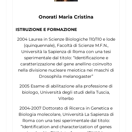
Onorati Maria Cristina
ISTRUZIONE E FORMAZIONE
2004 Laurea in Scienze Biologiche 110/110 e lode
(quinquennale), Facoltà di Scienze M.F.N.,
Università la Sapienza di Roma con una tesi
sperimentale dal titolo: “Identificazione e
caratterizzazione del gene
anellino
coinvolto
nella divisione nucleare meiotica nei maschi di
Drosophila melanogaster
”
2005 Esame di abilitazione alla professione di
biologo, Università degli studi della Tuscia,
Viterbo
2004-2007 Dottorato di Ricerca in Genetica e
Biologia molecolare, Università La Sapienza di
Roma con una tesi sperimentale dal titolo:
”Identification and characterization of genes