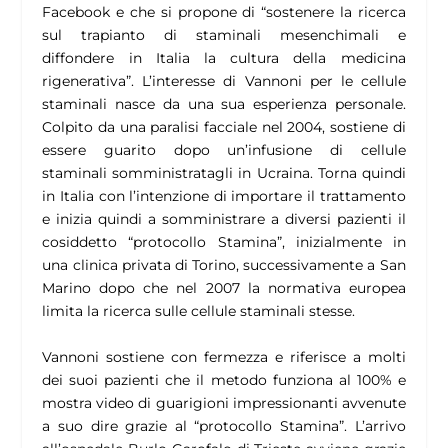
Facebook e che si propone di “sostenere la ricerca
sul trapianto di staminali mesenchimali e
diffondere in Italia la cultura della medicina
rigenerativa”. L’interesse di Vannoni per le cellule
staminali nasce da una sua esperienza personale.
Colpito da una paralisi facciale nel 2004, sostiene di
essere guarito dopo un’infusione di cellule
staminali somministratagli in Ucraina. Torna quindi
in Italia con l’intenzione di importare il trattamento
e inizia quindi a somministrare a diversi pazienti il
cosiddetto “protocollo Stamina”, inizialmente in
una clinica privata di Torino, successivamente a San
Marino dopo che nel 2007 la normativa europea
limita la ricerca sulle cellule staminali stesse.
Vannoni sostiene con fermezza e riferisce a molti
dei suoi pazienti che il metodo funziona al 100% e
mostra video di guarigioni impressionanti avvenute
a suo dire grazie al “protocollo Stamina”. L’arrivo