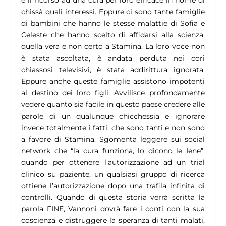
chissà quali interessi. Eppure ci sono tante famiglie
di bambini che hanno le stesse malattie di Sofia e
Celeste che hanno scelto di affidarsi alla scienza,
quella vera e non certo a Stamina. La loro voce non
è stata ascoltata, è andata perduta nei cori
chiassosi televisivi, è stata addirittura ignorata.
Eppure anche queste famiglie assistono impotenti
al destino dei loro figli. Avvilisce profondamente
vedere quanto sia facile in questo paese credere alle
parole di un qualunque chicchessia e ignorare
invece totalmente i fatti, che sono tanti e non sono
a favore di Stamina. Sgomenta leggere sui social
network che “la cura funziona, lo dicono le Iene”,
quando per ottenere l’autorizzazione ad un trial
clinico su paziente, un qualsiasi gruppo di ricerca
ottiene l’autorizzazione dopo una trafila infinita di
controlli. Quando di questa storia verrà scritta la
parola FINE, Vannoni dovrà fare i conti con la sua
coscienza e distruggere la speranza di tanti malati,