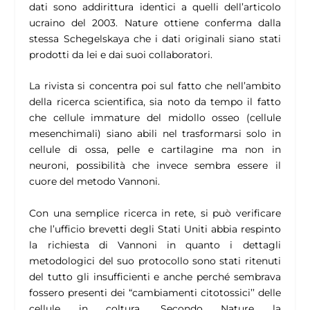
dati sono addirittura identici a quelli dell’articolo
ucraino del 2003. Nature ottiene conferma dalla
stessa Schegelskaya che i dati originali siano stati
prodotti da lei e dai suoi collaboratori.
La rivista si concentra poi sul fatto che nell’ambito
della ricerca scientifica, sia noto da tempo il fatto
che cellule immature del midollo osseo (cellule
mesenchimali) siano abili nel trasformarsi solo in
cellule di ossa, pelle e cartilagine ma non in
neuroni, possibilità che invece sembra essere il
cuore del metodo Vannoni.
Con una semplice ricerca in rete, si può verificare
che l’ufficio brevetti degli Stati Uniti abbia respinto
la richiesta di Vannoni in quanto i dettagli
metodologici del suo protocollo sono stati ritenuti
del tutto gli insufficienti e anche perché sembrava
fossero presenti dei “cambiamenti citotossici’’ delle
cellule in coltura. Secondo Nature la