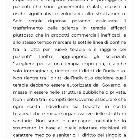
pazienti che sono gravemente malati, esposti a
rischi significativi e vulnerabili allo sfruttamento.
Solo regole rigorose possono assicurare il
trasferimento della scienza in terapie efficaci
piuttosto che in prodotti commerciali inefficaci, e
allo stesso tempo marcare la sottile linea di confine
tra la lotta per nuove terapie e il raggiro dei
pazienti
“. Inoltre, aggiungono gli scienziati
“
scegliere per sé una terapia impropria, o anche
solo immaginaria, rientra tra i diritti dell’individuo.
Non rientra tra i diritti dell’individuo decidere quali
terapie debbano essere autorizzate dal Governo, e
messe in essere nelle strutture pubbliche o private.
Non rientra tra i compiti del Governo assicurare che
ogni scelta individuale sia tradotta in scelte
terapeutiche e misure organizzative delle strutture
sanitarie. Non sono le campagne mediatiche lo
strumento in base al quale adottare decisioni di
carattere medico e sanitario. Il diritto del singolo a