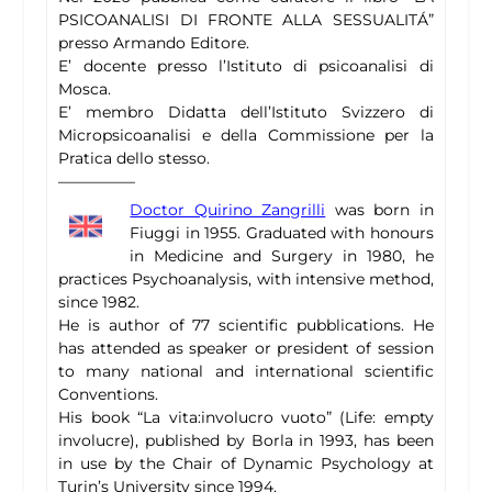
PSICOANALISI DI FRONTE ALLA SESSUALITÁ”
presso Armando Editore.
E’ docente presso l’Istituto di psicoanalisi di
Mosca.
E’ membro Didatta dell’Istituto Svizzero di
Micropsicoanalisi e della Commissione per la
Pratica dello stesso.
—————
Doctor Quirino Zangrilli
was born in
Fiuggi in 1955. Graduated with honours
in Medicine and Surgery in 1980, he
practices Psychoanalysis, with intensive method,
since 1982.
He is author of 77 scientific pubblications. He
has attended as speaker or president of session
to many national and international scientific
Conventions.
His book “La vita:involucro vuoto” (Life: empty
involucre), published by Borla in 1993, has been
in use by the Chair of Dynamic Psychology at
Turin’s University since 1994.