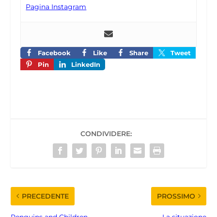
Pagina Instagram
Facebook
Like
Share
Tweet
Pin
LinkedIn
CONDIVIDERE:
PRECEDENTE
PROSSIMO
Penguins and Children
La situazione