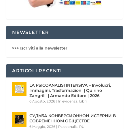
NEWSLETTER
>>> Iscriviti alla newsletter
ARTICOLI RECENTI
LA PSICOANALISI INTENSIVA – Involucri,
Immagini, Trasformazioni | Quirino
Zangrilli | Armando Editore | 2026
6 Agosto, 2026
|
In evidenza
,
Libri
СУДЬБА КОНВЕРСИОННОЙ ИСТЕРИИ В
СОВРЕМЕННОМ ОБЩЕСТВЕ
6 Maggio, 2026
|
Psicoanalisi RU