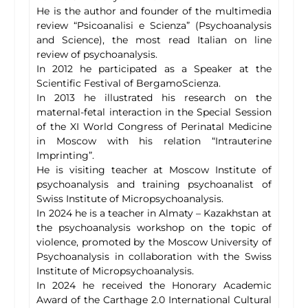
He is the author and founder of the multimedia
review “Psicoanalisi e Scienza” (Psychoanalysis
and Science), the most read Italian on line
review of psychoanalysis.
In 2012 he participated as a Speaker at the
Scientific Festival of BergamoScienza.
In 2013 he illustrated his research on the
maternal-fetal interaction in the Special Session
of the XI World Congress of Perinatal Medicine
in Moscow with his relation “Intrauterine
Imprinting”.
He is visiting teacher at Moscow Institute of
psychoanalysis and training psychoanalist of
Swiss Institute of Micropsychoanalysis.
In 2024 he is a teacher in Almaty – Kazakhstan at
the psychoanalysis workshop on the topic of
violence, promoted by the Moscow University of
Psychoanalysis in collaboration with the Swiss
Institute of Micropsychoanalysis.
In 2024 he received the Honorary Academic
Award of the Carthage 2.0 International Cultural