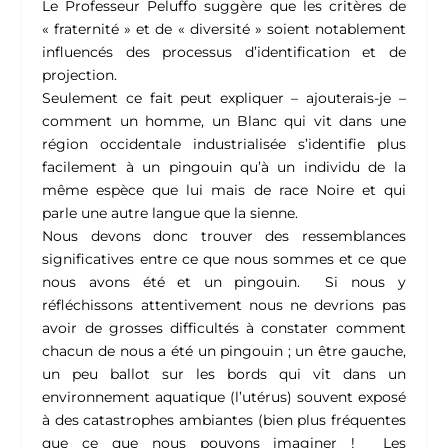
Le Professeur Peluffo suggère que les critères de
« fraternité » et de « diversité » soient notablement
influencés des processus d’identification et de
projection.
Seulement ce fait peut expliquer – ajouterais-je –
comment un homme, un Blanc qui vit dans une
région occidentale industrialisée s’identifie plus
facilement à un pingouin qu’à un individu de la
même espèce que lui mais de race Noire et qui
parle une autre langue que la sienne.
Nous devons donc trouver des ressemblances
significatives entre ce que nous sommes et ce que
nous avons été et un pingouin. Si nous y
réfléchissons attentivement nous ne devrions pas
avoir de grosses difficultés à constater comment
chacun de nous a été un pingouin ; un être gauche,
un peu ballot sur les bords qui vit dans un
environnement aquatique (l’utérus) souvent exposé
à des catastrophes ambiantes (bien plus fréquentes
que ce que nous pouvons imaginer ! Les