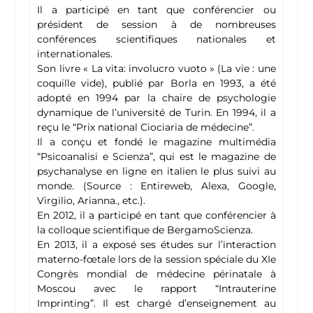
Il a participé en tant que conférencier ou
président de session à de nombreuses
conférences scientifiques nationales et
internationales.
Son livre « La vita: involucro vuoto » (La vie : une
coquille vide), publié par Borla en 1993, a été
adopté en 1994 par la chaire de psychologie
dynamique de l’université de Turin. En 1994, il a
reçu le “Prix national Ciociaria de médecine”.
Il a conçu et fondé le magazine multimédia
“Psicoanalisi e Scienza”, qui est le magazine de
psychanalyse en ligne en italien le plus suivi au
monde. (Source : Entireweb, Alexa, Google,
Virgilio, Arianna., etc.).
En 2012, il a participé en tant que conférencier à
la colloque scientifique de BergamoScienza.
En 2013, il a exposé ses études sur l’interaction
materno-fœtale lors de la session spéciale du XIe
Congrès mondial de médecine périnatale à
Moscou avec le rapport “Intrauterine
Imprinting”. Il est chargé d’enseignement au