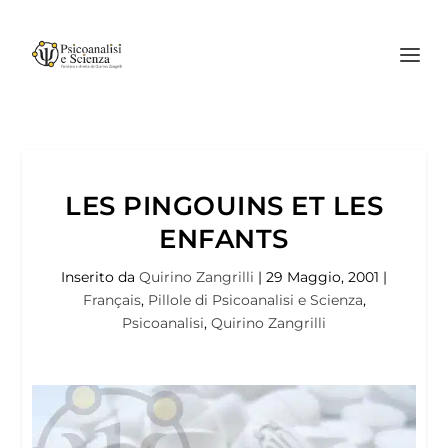
LES PINGOUINS ET LES
ENFANTS
Inserito da
Quirino Zangrilli
|
29 Maggio, 2001
|
Français
,
Pillole di Psicoanalisi e Scienza
,
Psicoanalisi
,
Quirino Zangrilli