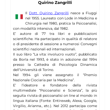
Quirino Zangrilli
Il
Dott. Quirino Zangrilli
nasce a Fiuggi
nel 1955. Laureato con Lode in Medicina e
Chirurgia nel 1980, pratica la Psicoanalisi,
con modalità intensiva, dal 1982.
E’ autore di 77 tra libri e pubblicazioni
scientifiche. Ha partecipato in qualità di relatore
o di presidente di sessione a numerosi Convegni
scientifici nazionali ed internazionali.
Il suo libro “La vita: involucro vuoto”, pubblicato
da Borla nel 1993, è stato in adozione dal 1994
presso la Cattedra di Psicologia Dinamica
dell’Università di Torino.
Nel 1994 gli viene assegnato il “Premio
Nazionale Ciociaria per la Medicina”.
E’ l’ideatore e fondatore della rivista
multimediale “Psicoanalisi e Scienza”, la più
seguita rivista di psicoanalisi on line al mondo in
lingua italiana (Fonte: Entireweb, Alexa, Google,
Virgilio, Arianna., etc.). Nel 2012 partecipa come