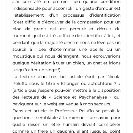
J’ai constaté en premier lieu qu’une condition
indispensable pour accomplir un geste d’amour est
l’établissement d’un processus d’identification
(c’est difficile d’éprouver de la compassion pour un
bloc de granit qui est percuté et détruit du
moment qu’il est très difficile de s’identifier à lui ; et
pendant que la majorité d’entre nous ne lève pas un
sourcil à l’idée d’exterminer une abeille ou un
moustique qui nous dérangent, nous éprouverions
quelque hésitation à tuer un chien, un chat et irions
jusqu’à citer un singe !)
La lecture d’un très bel article écrit par Nicola
Peluffo sous le titre « Etranger ou autochtone ? »
(article que j’espère pouvoir mettre à la disposition
des lecteurs de « Science et Psychanalyse » qui
naviguent sur le web) est venue à mon secours.
Dans cet article, le Professeur Peluffo se posait la
question – semblable à la mienne –
de savoir pour
quelle raison un être humain devrait considérer
comme un frère un dauphin, allant jusqu’au point