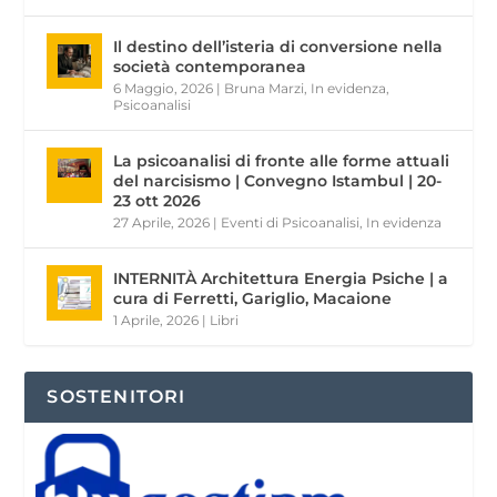
Il destino dell’isteria di conversione nella
società contemporanea
6 Maggio, 2026
|
Bruna Marzi
,
In evidenza
,
Psicoanalisi
La psicoanalisi di fronte alle forme attuali
del narcisismo | Convegno Istambul | 20-
23 ott 2026
27 Aprile, 2026
|
Eventi di Psicoanalisi
,
In evidenza
INTERNITÀ Architettura Energia Psiche | a
cura di Ferretti, Gariglio, Macaione
1 Aprile, 2026
|
Libri
SOSTENITORI