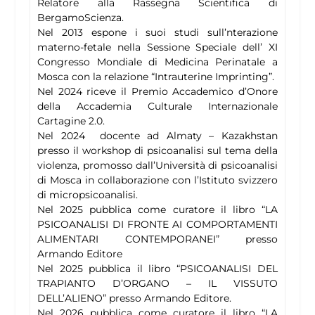
Relatore alla Rassegna Scientifica di
BergamoScienza.
Nel 2013 espone i suoi studi sull’nterazione
materno-fetale nella Sessione Speciale dell’ XI
Congresso Mondiale di Medicina Perinatale a
Mosca con la relazione “Intrauterine Imprinting”.
Nel 2024 riceve il Premio Accademico d’Onore
della Accademia Culturale Internazionale
Cartagine 2.0.
Nel 2024 docente ad Almaty – Kazakhstan
presso il workshop di psicoanalisi sul tema della
violenza, promosso dall’Università di psicoanalisi
di Mosca in collaborazione con l’Istituto svizzero
di micropsicoanalisi.
Nel 2025 pubblica come curatore il libro “LA
PSICOANALISI DI FRONTE AI COMPORTAMENTI
ALIMENTARI CONTEMPORANEI” presso
Armando Editore
Nel 2025 pubblica il libro “PSICOANALISI DEL
TRAPIANTO D’ORGANO – IL VISSUTO
DELL’ALIENO” presso Armando Editore.
Nel 2026 pubblica come curatore il libro “LA