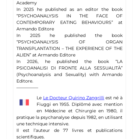
Academy
In 2025 he published as an editor the book
“PSYCHOANALYSIS IN THE FACE OF
CONTEMPORARY EATING BEHAVIOURS” at
Armando Editore
In 2025 he published the book
“PSYCHOANALYSIS OF ORGAN
TRANSPLANTATION – THE EXPERIENCE OF THE
ALIEN” at Armando Editore
In 2026, he published the book “LA
PSICOANALISI DI FRONTE ALLA SESSUALITÀ”
(Psychoanalysis and Sexuality) with Armando
Editore.
—————
Le
Le Docteur Quirino Zangrilli
est né à
Fiuggi en 1955. Diplômé avec mention
en Médecine et Chirurgie en 1980, il
pratique la psychanalyse depuis 1982, en utilisant
une technique intensive.
Il est l’auteur de 77 livres et publications
scientifiques.