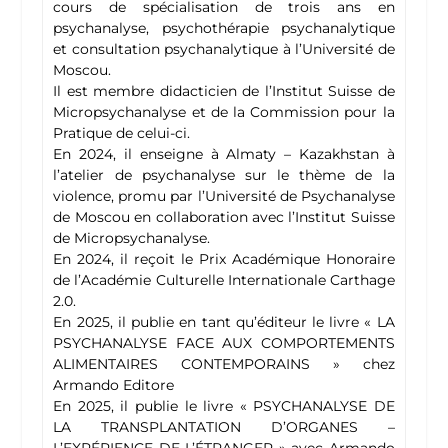
cours de spécialisation de trois ans en
psychanalyse, psychothérapie psychanalytique
et consultation psychanalytique à l’Université de
Moscou.
Il est membre didacticien de l’Institut Suisse de
Micropsychanalyse et de la Commission pour la
Pratique de celui-ci.
En 2024, il enseigne à Almaty – Kazakhstan à
l’atelier de psychanalyse sur le thème de la
violence, promu par l’Université de Psychanalyse
de Moscou en collaboration avec l’Institut Suisse
de Micropsychanalyse.
En 2024, il reçoit le Prix Académique Honoraire
de l’Académie Culturelle Internationale Carthage
2.0.
En 2025, il publie en tant qu’éditeur le livre « LA
PSYCHANALYSE FACE AUX COMPORTEMENTS
ALIMENTAIRES CONTEMPORAINS » chez
Armando Editore
En 2025, il publie le livre « PSYCHANALYSE DE
LA TRANSPLANTATION D’ORGANES –
L’EXPÉRIENCE DE L’ÉTRANGER » avec Armando