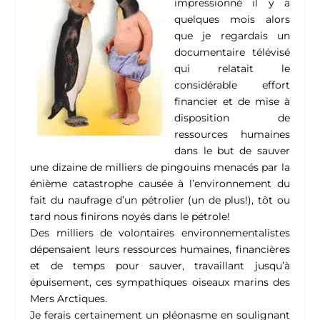
impressionné il y a
quelques mois alors
que je regardais un
documentaire télévisé
qui relatait le
considérable effort
financier et de mise à
disposition de
ressources humaines
dans le but de sauver
une dizaine de milliers de pingouins menacés par la
énième catastrophe causée à l’environnement du
fait du naufrage d’un pétrolier (un de plus!), tôt ou
tard nous finirons noyés dans le pétrole!
Des milliers de volontaires environnementalistes
dépensaient leurs ressources humaines, financières
et de temps pour sauver, travaillant jusqu’à
épuisement, ces sympathiques oiseaux marins des
Mers Arctiques.
Je ferais certainement un pléonasme en soulignant