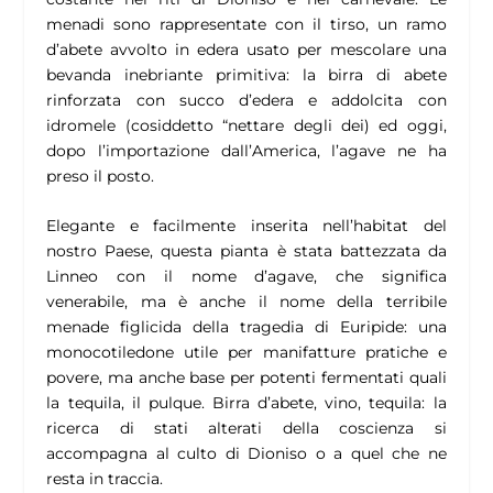
menadi sono rappresentate con il tirso, un ramo
d’abete avvolto in edera usato per mescolare una
bevanda inebriante primitiva: la birra di abete
rinforzata con succo d’edera e addolcita con
idromele (cosiddetto “nettare degli dei) ed oggi,
dopo l’importazione dall’America, l’agave ne ha
preso il posto.
Elegante e facilmente inserita nell’habitat del
nostro Paese, questa pianta è stata battezzata da
Linneo con il nome d’agave, che significa
venerabile, ma è anche il nome della terribile
menade figlicida della tragedia di Euripide: una
monocotiledone utile per manifatture pratiche e
povere, ma anche base per potenti fermentati quali
la tequila, il pulque. Birra d’abete, vino, tequila: la
ricerca di stati alterati della coscienza si
accompagna al culto di Dioniso o a quel che ne
resta in traccia.