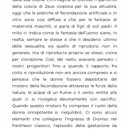
dalla coscia di Zeus colpisce per la sua attualità,
oggi che le pratiche di fecondazione artificiale o in
vitro sono così diffuse e che, per le fantasie di
maternità maschili, si parla di figli di soli padri. Il
mito ci indica come le fantasie dell’uomo siano, in
realtà, sempre le stesse e che il desiderio ultimo
della sessualità, sia quello di riprodursi, non in
generale, ma di riprodurre proprio se stessi, come
per clonazione. Così, del resto, avevano pensato i
nostri progenitori fino a quando il rapporto fra
coito e riproduzione non era ancora compreso e si
pensava che le donne fossero depositarie del
mistero della fecondazione attraverso le forze della
natura, le acque di un fiume o il vento, entità alle
quali ci si rivolgeva devotamente con sacrifici.
Quando questo mistero fu compreso il ruolo della
donna onnipotente si riequilibrò. Ci sono alcuni
elementi che collegano l’ingresso di Dioniso nel
Pantheon classico, l’episodio della gestazione da