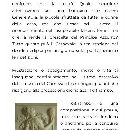
confronto con la realtà. Quale maggiore
affermazione per una bambina che essere
Cenerentola, la piccola sfruttata da tutte le donne
della casa, ma che riesce ad avere il
riconoscimento dell’insuperabile fascino femminile
che la rende la prescelta del Principe Azzurro?
Tutto questo può il Carnevale: la realizzazione dei
desideri edipici per un giorno solo; poi torneranno
le ripetizioni.
Frustrazione e appagamento, morte e vita si
inseguono continuamente nel ritmo ossessivo
della musica del Carnevale le cui origini più antiche
risalgono alla processione dionisiaca: il ditirambo.
Il ditirambo è una
composizione in cui poesia,
musica e danza si fondono
e andranno poi a condurre