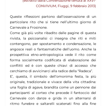
(estratto dalla Conversazione tenuta al XXVI°
CONVIVIUM, Fiuggi, 9 febbraio 2013)
Queste riflessioni partono dall’osservazione di un
particolare rito che si tiene nell’ultimo giorno di
Carnevale a Frosinone.
Come già più volte ribadito dalle pagine di questa
rivista, la psicoanalisi ci insegna che riti e miti
contengono, per spostamento e condensazione, le
angosce reali o fantasmatiche dell’uomo. Anche la
prospettiva etno-antropologica vede il rito come
forma socialmente codificata di elaborazione dei
conflitti ed è con queste chiavi di accesso che
cerchiamo di avvicinarci alla radice della “Radeca”.
E’, questa, il simbolo dell’omonima festa, la più
originale, tradizionale e vivace della vita cittadina:
una foglia di agave, brandita come un pennone dai
partecipanti al corteo che precede il fantoccio del
Carnevale con danze e grida in un alternarsi di
ritmo funebre e saltarelli scatenati fino alla fine