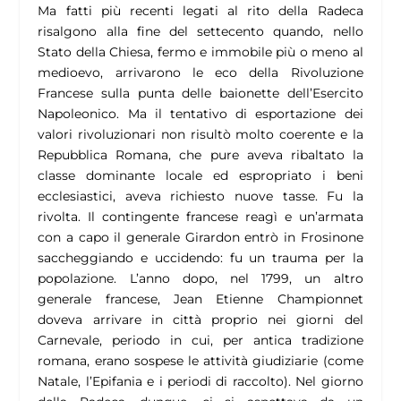
Ma fatti più recenti legati al rito della Radeca
risalgono alla fine del settecento quando, nello
Stato della Chiesa, fermo e immobile più o meno al
medioevo, arrivarono le eco della Rivoluzione
Francese sulla punta delle baionette dell’Esercito
Napoleonico. Ma il tentativo di esportazione dei
valori rivoluzionari non risultò molto coerente e la
Repubblica Romana, che pure aveva ribaltato la
classe dominante locale ed espropriato i beni
ecclesiastici, aveva richiesto nuove tasse. Fu la
rivolta. Il contingente francese reagì e un’armata
con a capo il generale Girardon entrò in Frosinone
saccheggiando e uccidendo: fu un trauma per la
popolazione. L’anno dopo, nel 1799, un altro
generale francese, Jean Etienne Championnet
doveva arrivare in città proprio nei giorni del
Carnevale, periodo in cui, per antica tradizione
romana, erano sospese le attività giudiziarie (come
Natale, l’Epifania e i periodi di raccolto). Nel giorno