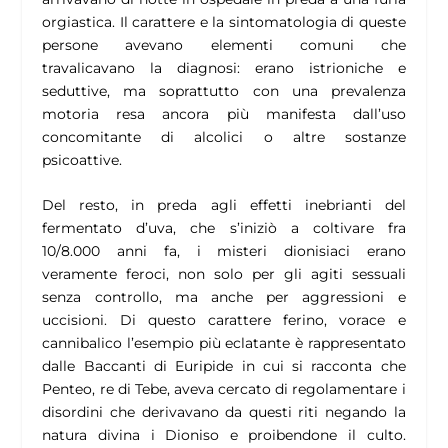
orgiastica. Il carattere e la sintomatologia di queste
persone avevano elementi comuni che
travalicavano la diagnosi: erano istrioniche e
seduttive, ma soprattutto con una prevalenza
motoria resa ancora più manifesta dall’uso
concomitante di alcolici o altre sostanze
psicoattive.
Del resto, in preda agli effetti inebrianti del
fermentato d’uva, che s’iniziò a coltivare fra
10/8.000 anni fa, i misteri dionisiaci erano
veramente feroci, non solo per gli agiti sessuali
senza controllo, ma anche per aggressioni e
uccisioni. Di questo carattere ferino, vorace e
cannibalico l’esempio più eclatante è rappresentato
dalle Baccanti di Euripide in cui si racconta che
Penteo, re di Tebe, aveva cercato di regolamentare i
disordini che derivavano da questi riti negando la
natura divina i Dioniso e proibendone il culto.