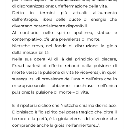
di disorganizzazione: un’affermazione della vita.
Detto in termini più attuali: all’aumento
dell’entropia, libera delle quote di energia che
diventano potenzialmente disponibili.
Al contrario, nello spirito apollineo, statico e
contemplativo, c’è una prevalenza di morte.
Nietzche trova, nel fondo di distruzione, la gioia
della inesauribilità.
Nella sua opera Al di là del principio di piacere,
Freud parlerà di effetto reboud dalla pulsione di
morte verso la pulsione di vita (e viceversa), in quel
susseguirsi di prevalenze dell’una o dell’altra che in
micropsicoanalisi abbiamo racchiuso nell’unica
pulsione: la pulsione di morte – di vita.
E’ il ripetersi ciclico che Nietzche chiama dionisiaco.
Dionisiaco è “lo spirito del poeta tragico che, oltre il
terrore e la pietà, è la gioia eterna del divenire che
comprende anche la gioia nell’annientare…”.