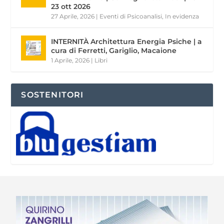
23 ott 2026
27 Aprile, 2026
|
Eventi di Psicoanalisi
,
In evidenza
INTERNITÀ Architettura Energia Psiche | a
cura di Ferretti, Gariglio, Macaione
1 Aprile, 2026
|
Libri
SOSTENITORI