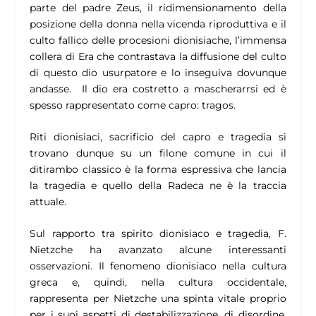
parte del padre Zeus, il ridimensionamento della
posizione della donna nella vicenda riproduttiva e il
culto fallico delle procesioni dionisiache, l’immensa
collera di Era che contrastava la diffusione del culto
di questo dio usurpatore e lo inseguiva dovunque
andasse. Il dio era costretto a mascherarrsi ed è
spesso rappresentato come capro: tragos.
Riti dionisiaci, sacrificio del capro e tragedia si
trovano dunque su un filone comune in cui il
ditirambo classico è la forma espressiva che lancia
la tragedia e quello della Radeca ne è la traccia
attuale.
Sul rapporto tra spirito dionisiaco e tragedia, F.
Nietzche ha avanzato alcune interessanti
osservazioni. Il fenomeno dionisiaco nella cultura
greca e, quindi, nella cultura occidentale,
rappresenta per Nietzche una spinta vitale proprio
per i suoi aspetti di destabilizzazione, di disordine,