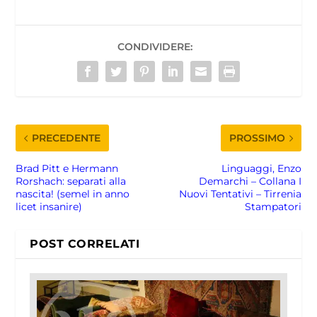
CONDIVIDERE:
PRECEDENTE
PROSSIMO
Brad Pitt e Hermann
Linguaggi, Enzo
Rorshach: separati alla
Demarchi – Collana I
nascita! (semel in anno
Nuovi Tentativi – Tirrenia
licet insanire)
Stampatori
POST CORRELATI