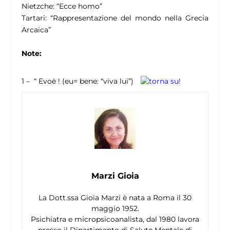
Nietzche: “Ecce homo”
Tartari: “Rappresentazione del mondo nella Grecia
Arcaica”
Note:
1 – “ Evoè ! (eu= bene: “viva lui”)
Marzi Gioia
La Dott.ssa Gioia Marzi è nata a Roma il 30
maggio 1952.
Psichiatra e micropsicoanalista, dal 1980 lavora