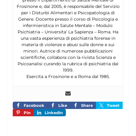
presso il Dipartimento di Salute Mentale di
Frosinone e, dal 2005, è responsabile del Servizio
per i Disturbi Alimentari e Psicopatologia di
Genere. Docente presso il corso di Psicologia e
infermieristica in Salute Mentale – Modulo:
Psichiatria – Universita’ La Sapienza – Roma. Ha
una vasta esperienza di psichiatria forense in
materia di violenze e abusi sulle donne e sui
minori. Autrice di numerose pubblicazioni
scientifiche, collabora con la rivista Scienza e
Psicoanalisi curando la rubrica di psichiatria dal
1999.
Esercita a Frosinone e a Roma dal 1985.
Facebook
Like
Share
Tweet
Pin
LinkedIn