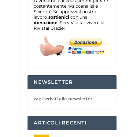
Lavoriamo dal 2000 per migliorare
costantemente "Psicoanalisi e
Scienza". Se apprezzi il nostro
lavoro
sostienici
con una
donazione
! Servirà a far vivere la
Rivista! Grazie!
NEWSLETTER
>>> Iscriviti alla newsletter
ARTICOLI RECENTI