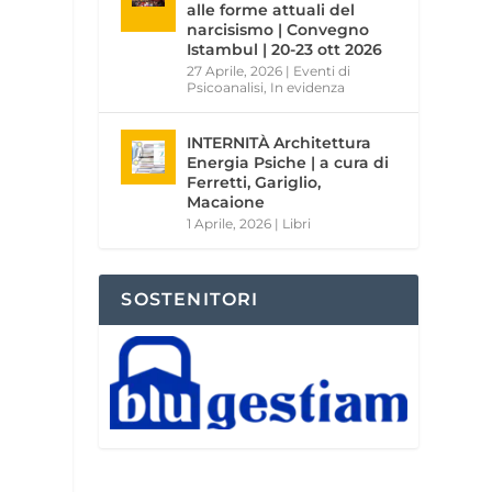
alle forme attuali del
narcisismo | Convegno
Istambul | 20-23 ott 2026
27 Aprile, 2026
|
Eventi di
Psicoanalisi
,
In evidenza
INTERNITÀ Architettura
Energia Psiche | a cura di
Ferretti, Gariglio,
Macaione
1 Aprile, 2026
|
Libri
SOSTENITORI