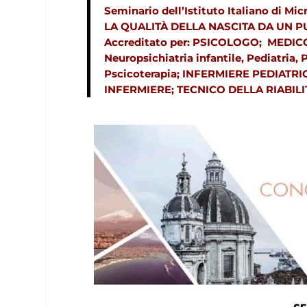
Seminario dell’Istituto Italiano di Mic
LA QUALITÀ DELLA NASCITA DA UN P
Accreditato per: PSICOLOGO; MEDICO
Neuropsichiatria infantile, Pediatria, Ps
Pscicoterapia; INFERMIERE PEDIATRI
INFERMIERE; TECNICO DELLA RIABILI