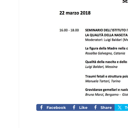
Facebook
Like
Share
T