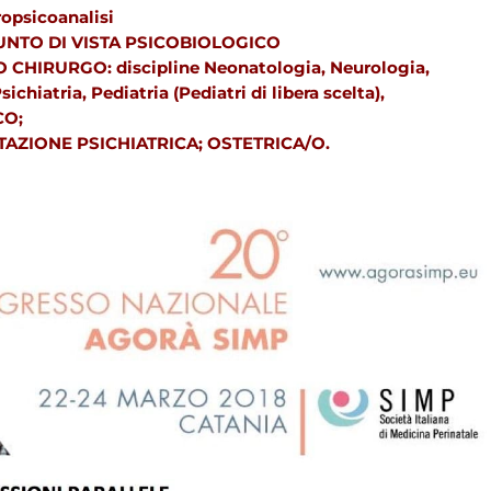
ropsicoanalisi
UNTO DI VISTA PSICOBIOLOGICO
 CHIRURGO: discipline Neonatologia, Neurologia,
ichiatria, Pediatria (Pediatri di libera scelta),
CO;
TAZIONE PSICHIATRICA; OSTETRICA/O.