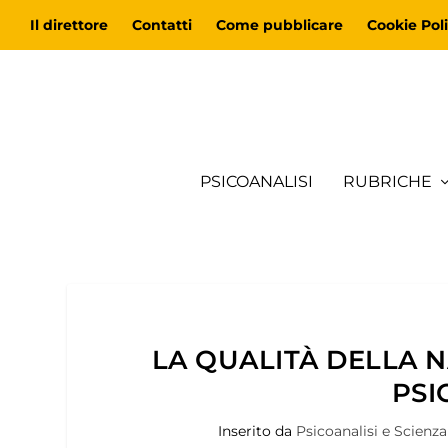
Il direttore
Contatti
Come pubblicare
Cookie Poli
PSICOANALISI
RUBRICHE
LA QUALITÀ DELLA N
PSI
Inserito da
Psicoanalisi e Scienza