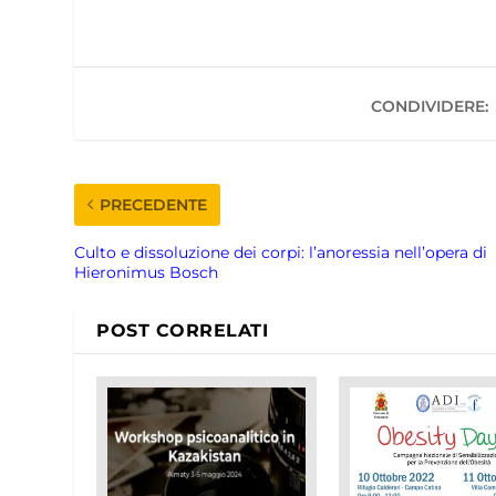
CONDIVIDERE:
PRECEDENTE
Culto e dissoluzione dei corpi: l’anoressia nell’opera di
Hieronimus Bosch
POST CORRELATI