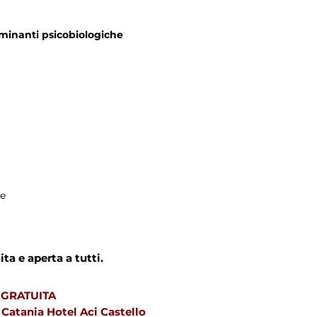
rminanti psicobiologiche
e
ta e aperta a tutti.
 GRATUITA
 Catania Hotel Aci Castello