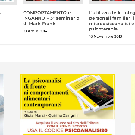
COMPORTAMENTO e
L’utilizzo delle foto
–
INGANNO – 3° seminario
personali familiari 
di Mark Frank
micropsicoanalisi e
psicoterapia
10 Aprile 2014
18 Novembre 2013