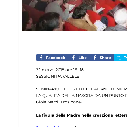
Facebook
Like
Share
T
22 marzo 2018 ore 16 -18
SESSIONI PARALLELE
SEMINARIO DELL’ISTITUTO ITALIANO DI MIC
LA QUALITÀ DELLA NASCITA DA UN PUNTO DI V
Gioia Marzi (Frosinone)
La figura della Madre nella creazione letter