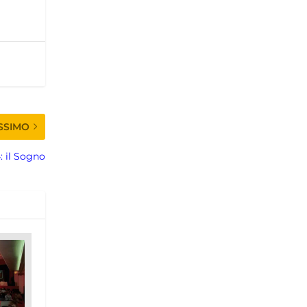
SSIMO
4: il Sogno