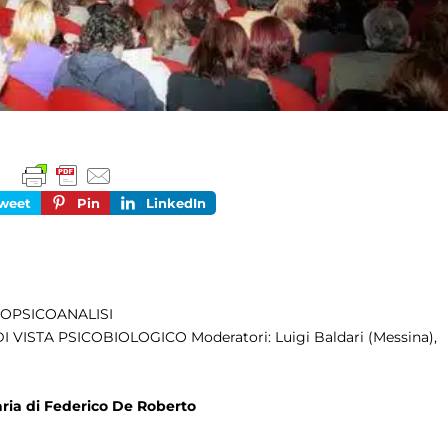
weet
Pin
LinkedIn
ROPSICOANALISI
ISTA PSICOBIOLOGICO Moderatori: Luigi Baldari (Messina),
aria di Federico De Roberto