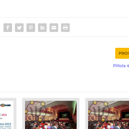
PRO
Pillola 