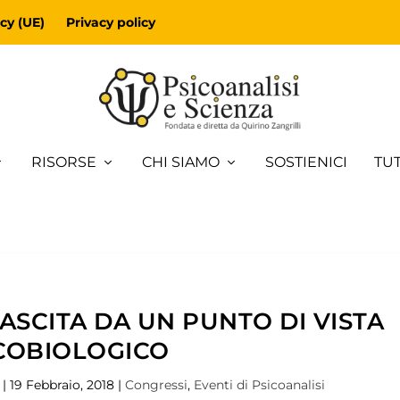
cy (UE)
Privacy policy
RISORSE
CHI SIAMO
SOSTIENICI
TUT
ASCITA DA UN PUNTO DI VISTA
COBIOLOGICO
|
19 Febbraio, 2018
|
Congressi
,
Eventi di Psicoanalisi