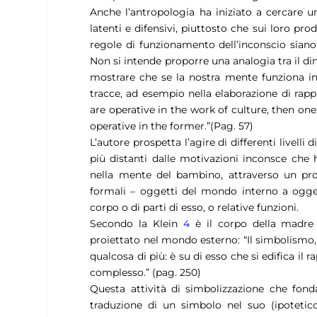
Anche l’antropologia ha iniziato a cercare 
latenti e difensivi, piuttosto che sui loro pro
regole di funzionamento dell’inconscio siano r
Non si intende proporre una analogia tra il d
mostrare che se la nostra mente funziona in
tracce, ad esempio nella elaborazione di rapp
are operative in the work of culture, then on
operative in the former.”(Pag. 57)
L’autore prospetta l’agire di differenti livelli 
più distanti dalle motivazioni inconsce che
nella mente del bambino, attraverso un proc
formali – oggetti del mondo interno a ogget
corpo o di parti di esso, o relative funzioni.
Secondo la Klein
4
è il corpo della madre 
proiettato nel mondo esterno: “Il simbolismo,
qualcosa di più: è su di esso che si edifica il
complesso.” (pag. 250)
Questa attività di simbolizzazione che fond
traduzione di un simbolo nel suo (ipotetic