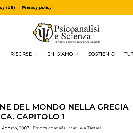
cy (UE)
Privacy policy
RISORSE
CHI SIAMO
SOSTIENICI
TUT
NE DEL MONDO NELLA GRECIA
CA. CAPITOLO 1
9 Agosto, 2007
|
Etnopsicoanalisi
,
Manuela Tartari