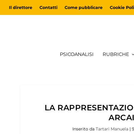
Il direttore
Contatti
Come pubblicare
Cookie Poli
PSICOANALISI
RUBRICHE
LA RAPPRESENTAZIO
ARCAI
Inserito da
Tartari Manuela
|