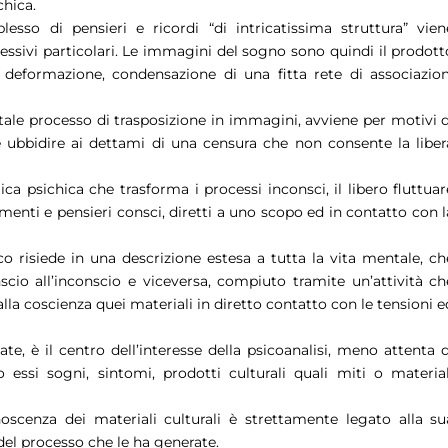
chica.
sso di pensieri e ricordi “di intricatissima struttura” vien
ssivi particolari. Le immagini del sogno sono quindi il prodott
, deformazione, condensazione di una fitta rete di associazion
 tale processo di trasposizione in immagini, avviene per motivi d
 ubbidire ai dettami di una censura che non consente la liber
ca psichica che trasforma i processi inconsci, il libero fluttuar
amenti e pensieri consci, diretti a uno scopo ed in contatto con l
 risiede in una descrizione estesa a tutta la vita mentale, ch
cio all’inconscio e viceversa, compiuto tramite un’attività ch
lla coscienza quei materiali in diretto contatto con le tensioni e
te, è il centro dell’interesse della psicoanalisi, meno attenta d
o essi sogni, sintomi, prodotti culturali quali miti o material
oscenza dei materiali culturali è strettamente legato alla su
del processo che le ha generate.