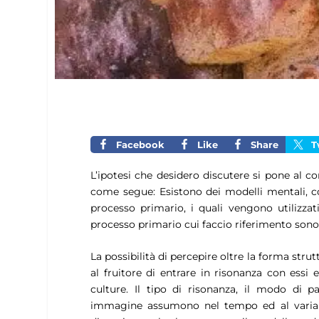
Facebook
Like
Share
T
L’ipotesi che desidero discutere si pone al c
come segue: Esistono dei modelli mentali, cos
processo primario, i quali vengono utilizzat
processo primario cui faccio riferimento son
La possibilità di percepire oltre la forma stru
al fruitore di entrare in risonanza con essi 
culture. Il tipo di risonanza, il modo di 
immagine assumono nel tempo ed al variare d