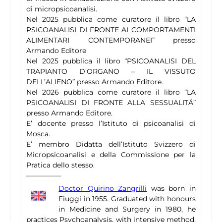
di micropsicoanalisi.
Nel 2025 pubblica come curatore il libro “LA
PSICOANALISI DI FRONTE AI COMPORTAMENTI
ALIMENTARI CONTEMPORANEI” presso
Armando Editore
Nel 2025 pubblica il libro “PSICOANALISI DEL
TRAPIANTO D’ORGANO – IL VISSUTO
DELL’ALIENO” presso Armando Editore.
Nel 2026 pubblica come curatore il libro “LA
PSICOANALISI DI FRONTE ALLA SESSUALITÁ”
presso Armando Editore.
E’ docente presso l’Istituto di psicoanalisi di
Mosca.
E’ membro Didatta dell’Istituto Svizzero di
Micropsicoanalisi e della Commissione per la
Pratica dello stesso.
—————
Doctor Quirino Zangrilli
was born in
Fiuggi in 1955. Graduated with honours
in Medicine and Surgery in 1980, he
practices Psychoanalysis, with intensive method,