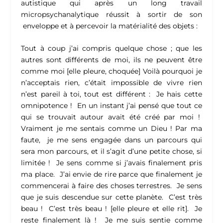
autistique qui après un long travail
micropsychanalytique réussit à sortir de son
enveloppe et à percevoir la matérialité des objets :
Tout à coup j’ai compris quelque chose ; que les
autres sont différents de moi, ils ne peuvent être
comme moi
[elle pleure, choquée]
Voilà pourquoi je
n’acceptais rien, c’était impossible de vivre rien
n’est pareil à toi, tout est différent : Je hais cette
omnipotence ! En un instant j’ai pensé que tout ce
qui se trouvait autour avait été créé par moi !
Vraiment je me sentais comme un Dieu ! Par ma
faute, je me sens engagée dans un parcours qui
sera mon parcours, et il s’agit d’une petite chose, si
limitée ! Je sens comme si j’avais finalement pris
ma place. J’ai envie de rire parce que finalement je
commencerai à faire des choses terrestres. Je sens
que je suis descendue sur cette planète. C’est très
beau !
C’est très beau !
[elle pleure et elle rit].
Je
reste finalement là ! Je me suis sentie comme