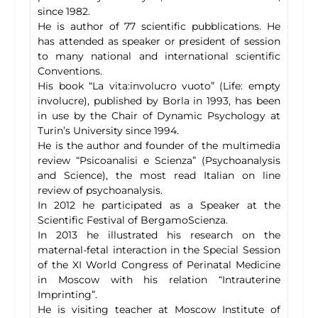
since 1982.
He is author of 77 scientific pubblications. He
has attended as speaker or president of session
to many national and international scientific
Conventions.
His book “La vita:involucro vuoto” (Life: empty
involucre), published by Borla in 1993, has been
in use by the Chair of Dynamic Psychology at
Turin’s University since 1994.
He is the author and founder of the multimedia
review “Psicoanalisi e Scienza” (Psychoanalysis
and Science), the most read Italian on line
review of psychoanalysis.
In 2012 he participated as a Speaker at the
Scientific Festival of BergamoScienza.
In 2013 he illustrated his research on the
maternal-fetal interaction in the Special Session
of the XI World Congress of Perinatal Medicine
in Moscow with his relation “Intrauterine
Imprinting”.
He is visiting teacher at Moscow Institute of