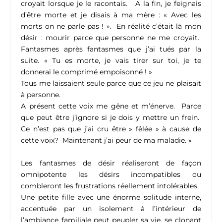
croyait lorsque je le racontais. A la fin, je feignais
d’être morte et je disais à ma mère : « Avec les
morts on ne parle pas ! ». En réalité c’était là mon
désir : mourir parce que personne ne me croyait.
Fantasmes après fantasmes que j’ai tués par la
suite. « Tu es morte, je vais tirer sur toi, je te
donnerai le comprimé empoisonné ! »
Tous me laissaient seule parce que ce jeu ne plaisait
à personne.
A présent cette voix me gêne et m’énerve. Parce
que peut être j’ignore si je dois y mettre un frein.
Ce n’est pas que j’ai cru être » fêlée » à cause de
cette voix? Maintenant j’ai peur de ma maladie. »
Les fantasmes de désir réaliseront de façon
omnipotente les désirs incompatibles ou
combleront les frustrations réellement intolérables.
Une petite fille avec une énorme solitude interne,
accentuée par un isolement à l’intérieur de
l’ambiance familiale peut peupler sa vie, se clonant