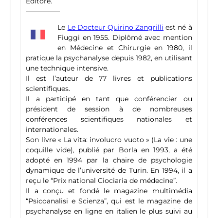
Editore.
—————
Le
Le Docteur Quirino Zangrilli
est né à
Fiuggi en 1955. Diplômé avec mention
en Médecine et Chirurgie en 1980, il
pratique la psychanalyse depuis 1982, en utilisant
une technique intensive.
Il est l’auteur de 77 livres et publications
scientifiques.
Il a participé en tant que conférencier ou
président de session à de nombreuses
conférences scientifiques nationales et
internationales.
Son livre « La vita: involucro vuoto » (La vie : une
coquille vide), publié par Borla en 1993, a été
adopté en 1994 par la chaire de psychologie
dynamique de l’université de Turin. En 1994, il a
reçu le “Prix national Ciociaria de médecine”.
Il a conçu et fondé le magazine multimédia
“Psicoanalisi e Scienza”, qui est le magazine de
psychanalyse en ligne en italien le plus suivi au