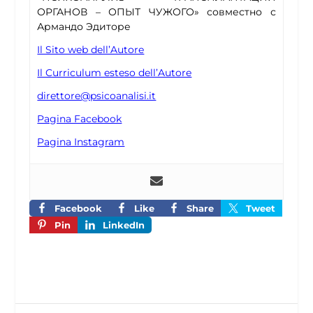
ОРГАНОВ – ОПЫТ ЧУЖОГО» совместно с
Армандо Эдиторе
Il Sito web dell’Autore
Il Curriculum esteso dell’Autore
direttore@psicoanalisi.it
Pagina Facebook
Pagina Instagram
Facebook
Like
Share
Tweet
Pin
LinkedIn