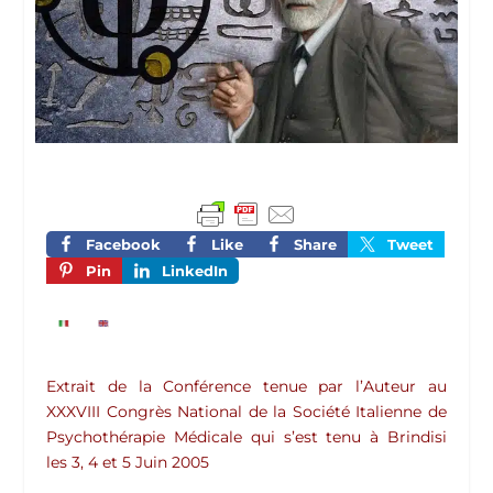
Facebook
Like
Share
Tweet
Pin
LinkedIn
Extrait de la Conférence tenue par l’Auteur au
XXXVIII Congrès National de la Société Italienne de
Psychothérapie Médicale qui s’est tenu à Brindisi
les 3, 4 et 5 Juin 2005