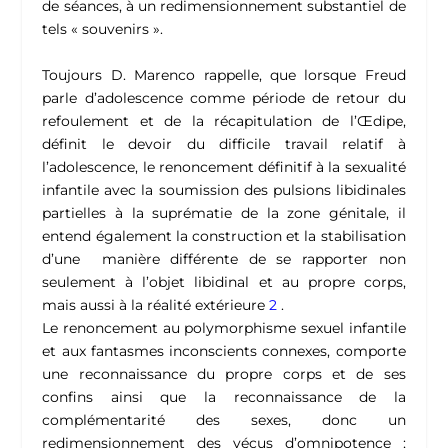
de séances, à un redimensionnement substantiel de
tels « souvenirs ».
Toujours D. Marenco rappelle, que lorsque Freud
parle d’adolescence comme période de retour du
refoulement et de la récapitulation de l’Œdipe,
définit le devoir du difficile travail relatif à
l’adolescence, le renoncement définitif à la sexualité
infantile avec la soumission des pulsions libidinales
partielles à la suprématie de la zone génitale, il
entend également la construction et la stabilisation
d’une manière différente de se rapporter non
seulement à l’objet libidinal et au propre corps,
mais aussi à la réalité extérieure
2
.
Le renoncement au polymorphisme sexuel infantile
et aux fantasmes inconscients connexes, comporte
une reconnaissance du propre corps et de ses
confins ainsi que la reconnaissance de la
complémentarité des sexes, donc un
redimensionnement des vécus d’omnipotence ;