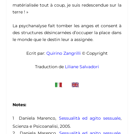
matérialisée tout à coup, je suis redescendue sur la
terre ! »
La psychanalyse fait tomber les anges et consent à
des structures désincarnées d’occuper la place dans
le monde que le destin leur a assignée.
Ecrit par:
Quirino Zangrilli
© Copyright
Traduction de
Liliane Salvadori
Notes:
1 Daniela Marenco,
Sessualità ed agito sessuale
,
Scienza e Psicoanalisi, 2005.
2 Daniela Marenco,
Sessualità ed agito sessuale
,