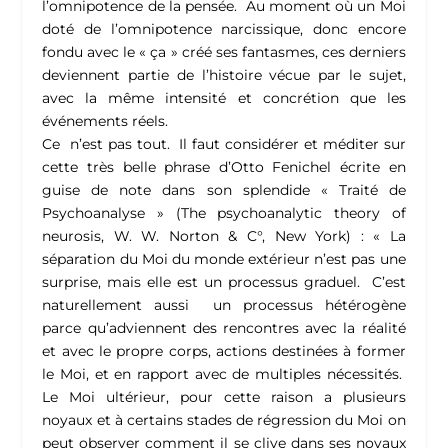
l’omnipotence de la pensée. Au moment où un Moi
doté de l’omnipotence narcissique, donc encore
fondu avec le « ça » créé ses fantasmes, ces derniers
deviennent partie de l’histoire vécue par le sujet,
avec la même intensité et concrétion que les
événements réels.
Ce n’est pas tout. Il faut considérer et méditer sur
cette très belle phrase d’Otto Fenichel écrite en
guise de note dans son splendide « Traité de
Psychoanalyse » (The psychoanalytic theory of
neurosis, W. W. Norton & C°, New York) : «
La
séparation du Moi du monde extérieur n’est pas
une
surprise, mais elle est un processus graduel. C’est
naturellement aussi un processus hétérogène
parce qu’adviennent des rencontres avec la réalité
et avec le propre corps, actions destinées à former
le Moi, et en rapport avec de multiples nécessités.
Le Moi ultérieur, pour cette raison a plusieurs
noyaux et à certains stades de régression du Moi on
peut observer comment il se clive dans ses noyaux