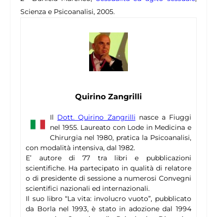
Scienza e Psicoanalisi, 2005.
Quirino Zangrilli
Il
Dott. Quirino Zangrilli
nasce a Fiuggi
nel 1955. Laureato con Lode in Medicina e
Chirurgia nel 1980, pratica la Psicoanalisi,
con modalità intensiva, dal 1982.
E’ autore di 77 tra libri e pubblicazioni
scientifiche. Ha partecipato in qualità di relatore
o di presidente di sessione a numerosi Convegni
scientifici nazionali ed internazionali.
Il suo libro “La vita: involucro vuoto”, pubblicato
da Borla nel 1993, è stato in adozione dal 1994