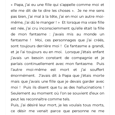
« Papa, j’ai eu une fille qui s’appelle comme moi et
elle me dit de te dire les choses ». Je ne me sens
pas bien, j’ai mal à la tête, j’ai en moi un autre moi-
même, j’ai dû le manger ! » Et lorsque ma vraie fille
est née, j’ai cru inconsciemment qu’elle était la fille
de mon fantasme : j’avais mis au monde un
fantasme ! Moi, ces personnages que j’ai créés,
sont toujours derrière moi ! Ce fantasme a grandi,
et je l’ai toujours eu en moi. Lorsque j’étais enfant
j’avais un besoin constant de compagnie et je
parlais continuellement avec mon fantasme. Puis
l’autre moi-même est mort et j’ai souffert
énormément. J’avais dit à Papa que j’étais morte
mais que j’avais une fille que je devais garder avec
moi ! Puis ils disent que tu as des hallucinations !
Seulement au moment où l’on se souvient d’eux on
peut les reconnaître comme tels.
Puis, j’ai désiré leur mort, je les voulais tous morts,
ce désir me venait parce que personne ne me