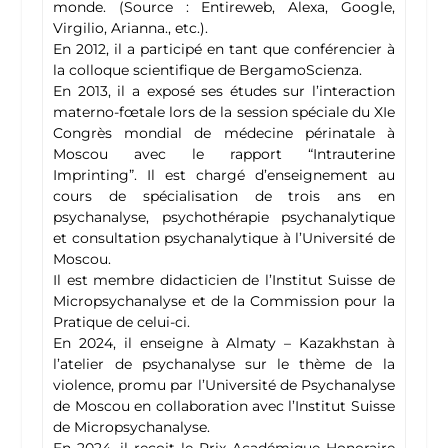
monde. (Source : Entireweb, Alexa, Google,
Virgilio, Arianna., etc.).
En 2012, il a participé en tant que conférencier à
la colloque scientifique de BergamoScienza.
En 2013, il a exposé ses études sur l’interaction
materno-fœtale lors de la session spéciale du XIe
Congrès mondial de médecine périnatale à
Moscou avec le rapport “Intrauterine
Imprinting”. Il est chargé d’enseignement au
cours de spécialisation de trois ans en
psychanalyse, psychothérapie psychanalytique
et consultation psychanalytique à l’Université de
Moscou.
Il est membre didacticien de l’Institut Suisse de
Micropsychanalyse et de la Commission pour la
Pratique de celui-ci.
En 2024, il enseigne à Almaty – Kazakhstan à
l’atelier de psychanalyse sur le thème de la
violence, promu par l’Université de Psychanalyse
de Moscou en collaboration avec l’Institut Suisse
de Micropsychanalyse.