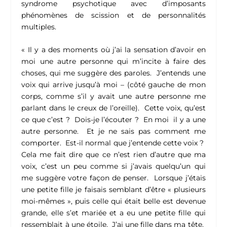
syndrome psychotique avec d’imposants
phénomènes de scission et de personnalités
multiples.
« Il y a des moments où j’ai la sensation d’avoir en
moi une autre personne qui m’incite à faire des
choses, qui me suggère des paroles. J’entends une
voix qui arrive jusqu’à moi – (côté gauche de mon
corps, comme s’il y avait une autre personne me
parlant dans le creux de l’oreille). Cette voix, qu’est
ce que c’est ? Dois-je l’écouter ? En moi il y a une
autre personne. Et je ne sais pas comment me
comporter. Est-il normal que j’entende cette voix ?
Cela me fait dire que ce n’est rien d’autre que ma
voix, c’est un peu comme si j’avais quelqu’un qui
me suggère votre façon de penser. Lorsque j’étais
une petite fille je faisais semblant d’être « plusieurs
moi-mêmes », puis celle qui était belle est devenue
grande, elle s’et mariée et a eu une petite fille qui
ressemblait à une étoile. J’ai une fille dans ma tête.