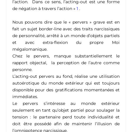
l’action. Dans ce sens, l’acting-out est une forme
de négation à travers l’action »
1
.
Nous pouvons dire que le « pervers » grave est en
fait un sujet border-line avec des traits narcissiques
de personnalité, arrêté à un monde d’objets partiels
et avec extra-flexion du propre Moi
mégalomanique.
Chez le pervers, manque substantiellement le
rapport objectal, la perception de l’autre comme
personne.
L’acting-out pervers au fond, réalise une utilisation
autoérotique du monde extérieur qui est toujours
disponible pour des gratifications momentanées et
immédiates.
Le pervers s’intéresse au monde extérieur
seulement en tant qu’objet partiel pour soulager la
tension : le partenaire perd toute individualité et
doit être possédé afin de maintenir l’illusion de
l’omnipotence narcissique.