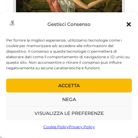
Gestisci Consenso
Anorexie et adolescence: un délire qui
s’enkyste dans le corps
Per fornire le migliori esperienze, utilizziamo tecnologie come i
15 Febbraio 2007
cookie per memorizzare e/o accedere alle informazioni del
dispositivo. Il consenso a queste tecnologie ci permetterà di
elaborare dati come il comportamento di navigazione o ID unici su
questo sito. Non acconsentire o ritirare il consenso può influire
negativamente su alcune caratteristiche e funzioni.
ACCETTA
NEGA
NOVITÀ
VISUALIZZA LE PREFERENZE
Cookie Policy
Privacy Policy