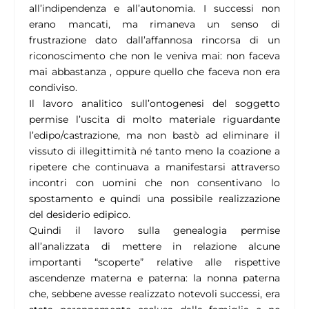
all’indipendenza e all’autonomia. I successi non
erano mancati, ma rimaneva un senso di
frustrazione dato dall’affannosa rincorsa di un
riconoscimento che non le veniva mai: non faceva
mai abbastanza , oppure quello che faceva non era
condiviso.
Il lavoro analitico sull’ontogenesi del soggetto
permise l’uscita di molto materiale riguardante
l’edipo/castrazione, ma non bastò ad eliminare il
vissuto di illegittimità né tanto meno la coazione a
ripetere che continuava a manifestarsi attraverso
incontri con uomini che non consentivano lo
spostamento e quindi una possibile realizzazione
del desiderio edipico.
Quindi il lavoro sulla genealogia permise
all’analizzata di mettere in relazione alcune
importanti “scoperte” relative alle rispettive
ascendenze materna e paterna: la nonna paterna
che, sebbene avesse realizzato notevoli successi, era