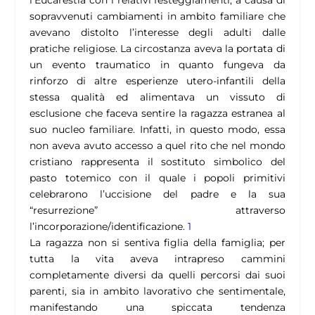
l’Eucarestia con i relativi festeggiamenti, a causa di
sopravvenuti cambiamenti in ambito familiare che
avevano distolto l’interesse degli adulti dalle
pratiche religiose. La circostanza aveva la portata di
un evento traumatico in quanto fungeva da
rinforzo di altre esperienze utero-infantili della
stessa qualità ed alimentava un vissuto di
esclusione che faceva sentire la ragazza estranea al
suo nucleo familiare. Infatti, in questo modo, essa
non aveva avuto accesso a quel rito che nel mondo
cristiano rappresenta il sostituto simbolico del
pasto totemico con il quale i popoli primitivi
celebrarono l’uccisione del padre e la sua
“resurrezione” attraverso
l’incorporazione/identificazione.
1
La ragazza non si sentiva figlia della famiglia; per
tutta la vita aveva intrapreso cammini
completamente diversi da quelli percorsi dai suoi
parenti, sia in ambito lavorativo che sentimentale,
manifestando una spiccata tendenza