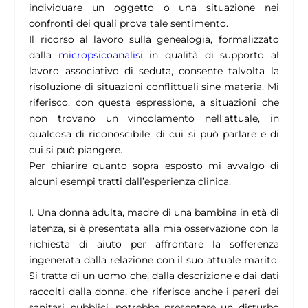
individuare un oggetto o una situazione nei
confronti dei quali prova tale sentimento.
Il ricorso al lavoro sulla genealogia, formalizzato
dalla
micropsicoanalisi
in qualità di supporto al
lavoro associativo di seduta, consente talvolta la
risoluzione di situazioni conflittuali
sine materia
. Mi
riferisco, con questa espressione, a situazioni che
non trovano un vincolamento nell’attuale, in
qualcosa di riconoscibile, di cui si può parlare e di
cui si può piangere.
Per chiarire quanto sopra esposto mi avvalgo di
alcuni esempi tratti dall’esperienza clinica.
I. Una donna adulta, madre di una bambina in età di
latenza, si è presentata alla mia osservazione con la
richiesta di aiuto per affrontare la sofferenza
ingenerata dalla relazione con il suo attuale marito.
Si tratta di un uomo che, dalla descrizione e dai dati
raccolti dalla donna, che riferisce anche i pareri dei
sanitari pubblici, potrebbe presentare un disturbo