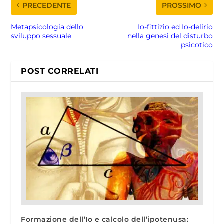
PRECEDENTE
PROSSIMO
Metapsicologia dello
Io-fittizio ed Io-delirio
sviluppo sessuale
nella genesi del disturbo
psicotico
POST CORRELATI
Formazione dell’Io e calcolo dell’ipotenusa: