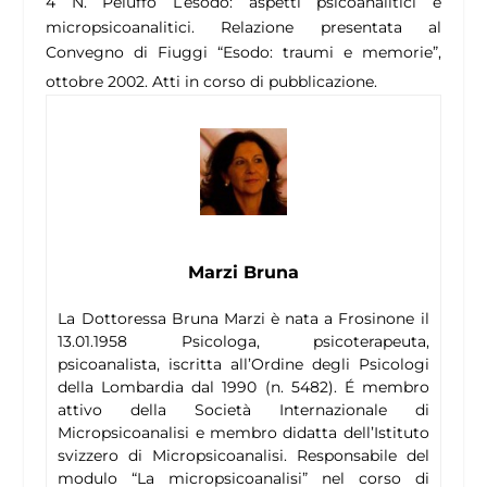
4
N. Peluffo L’esodo: aspetti psicoanalitici e
micropsicoanalitici. Relazione presentata al
Convegno di Fiuggi “Esodo: traumi e memorie”,
ottobre 2002. Atti in corso di pubblicazione.
Marzi Bruna
La Dottoressa Bruna Marzi è nata a Frosinone il
13.01.1958 Psicologa, psicoterapeuta,
psicoanalista, iscritta all’Ordine degli Psicologi
della Lombardia dal 1990 (n. 5482). É membro
attivo della Società Internazionale di
Micropsicoanalisi e membro didatta dell’Istituto
svizzero di Micropsicoanalisi. Responsabile del
modulo “La micropsicoanalisi” nel corso di