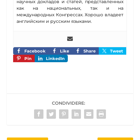
научных докладов и статей, представленных
как на национальных, так и на
международных Конгрессах. Хорошо владеет
английским и русским языками.
Facebook
Like
Share
Tweet
Pin
LinkedIn
CONDIVIDERE: