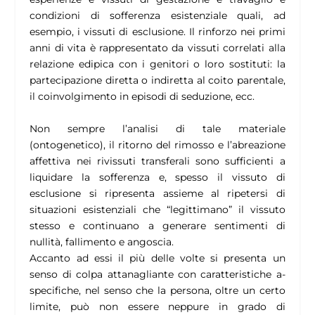
condizioni di sofferenza esistenziale quali, ad
esempio, i vissuti di esclusione. Il rinforzo nei primi
anni di vita è rappresentato da vissuti correlati alla
relazione edipica con i genitori o loro sostituti: la
partecipazione diretta o indiretta al coito parentale,
il coinvolgimento in episodi di seduzione, ecc.
Non sempre l’analisi di tale materiale
(ontogenetico), il ritorno del rimosso e l’abreazione
affettiva nei rivissuti transferali sono sufficienti a
liquidare la sofferenza e, spesso il vissuto di
esclusione si ripresenta assieme al ripetersi di
situazioni esistenziali che “legittimano” il vissuto
stesso e continuano a generare sentimenti di
nullità, fallimento e angoscia.
Accanto ad essi il più delle volte si presenta un
senso di colpa attanagliante con caratteristiche a-
specifiche, nel senso che la persona, oltre un certo
limite, può non essere neppure in grado di