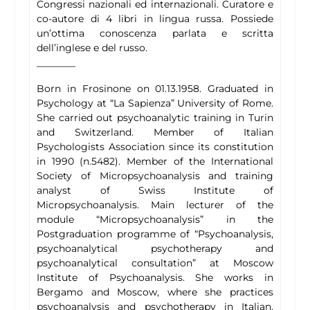
Congressi nazionali ed internazionali. Curatore e
co-autore di 4 libri in lingua russa. Possiede
un’ottima conoscenza parlata e scritta
dell’inglese e del russo.
————
Born in Frosinone on 01.13.1958. Graduated in
Psychology at “La Sapienza” University of Rome.
She carried out psychoanalytic training in Turin
and Switzerland. Member of Italian
Psychologists Association since its constitution
in 1990 (n.5482). Member of the International
Society of Micropsychoanalysis and training
analyst of Swiss Institute of
Micropsychoanalysis. Main lecturer of the
module “Micropsychoanalysis” in the
Postgraduation programme of “Psychoanalysis,
psychoanalytical psychotherapy and
psychoanalytical consultation” at Moscow
Institute of Psychoanalysis. She works in
Bergamo and Moscow, where she practices
psychoanalysis and psychotherapy in Italian,