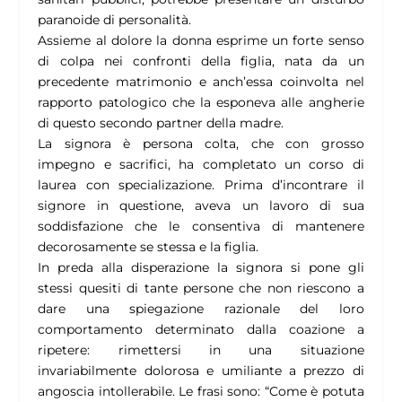
paranoide di personalità.
Assieme al dolore la donna esprime un forte senso
di colpa nei confronti della figlia, nata da un
precedente matrimonio e anch’essa coinvolta nel
rapporto patologico che la esponeva alle angherie
di questo secondo partner della madre.
La signora è persona colta, che con grosso
impegno e sacrifici, ha completato un corso di
laurea con specializazione. Prima d’incontrare il
signore in questione, aveva un lavoro di sua
soddisfazione che le consentiva di mantenere
decorosamente se stessa e la figlia.
In preda alla disperazione la signora si pone gli
stessi quesiti di tante persone che non riescono a
dare una spiegazione razionale del loro
comportamento determinato dalla coazione a
ripetere: rimettersi in una situazione
invariabilmente dolorosa e umiliante a prezzo di
angoscia intollerabile. Le frasi sono: “Come è potuta