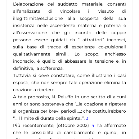
L’elaborazione del suddetto materiale, consentì
all’analizzata di vincolare il vissuto di
illegittimità/esclusione alla scoperta della sua
insistenza nelle ascendenze materna e paterna e
all’osservazione che gli incontri delle coppie
possono essere guidati da “ attrattori” inconsci,
sulla base di tracce di esperienze co-pulsionali
qualitativamente simili. Lo scopo, anch’esso
inconscio, è quello di abbassare la tensione e, in
definitiva, la sofferenza.
Tuttavia si deve constatare, come illustrano i casi
esposti, che non sempre tale operazione elimina la
coazione a ripetere.
A tale proposito, N. Peluffo in uno scritto di alcuni
anni or sono sosteneva che “…la coazione a ripetere
si organizza per brevi periodi ….; che costituirebbero
“…il limite di durata della spinta..”.
3
Più recentemente, (ottobre 2002)
4
ha affermato
che le possibilità di cambiamento e quindi, in