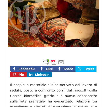
Facebook
Like
Share
Tweet
Pin
LinkedIn
Il cospicuo materiale clinico derivato dal lavoro di
seduta, posto a confronto con i dati raccolti dalla
ricerca biomedica grazie alle nuove conoscenze
sulla vita prenatale, ha evidenziato relazioni tra
esperienze e vissuti di gestazione e travaglio e