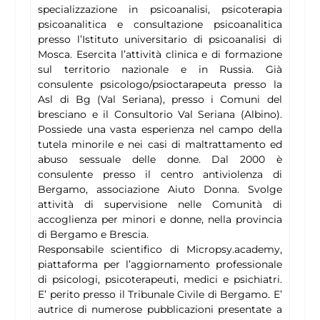
specializzazione in psicoanalisi, psicoterapia
psicoanalitica e consultazione psicoanalitica
presso l’Istituto universitario di psicoanalisi di
Mosca. Esercita l’attività clinica e di formazione
sul territorio nazionale e in Russia. Già
consulente psicologo/psioctarapeuta presso la
Asl di Bg (Val Seriana), presso i Comuni del
bresciano e il Consultorio Val Seriana (Albino).
Possiede una vasta esperienza nel campo della
tutela minorile e nei casi di maltrattamento ed
abuso sessuale delle donne. Dal 2000 è
consulente presso il centro antiviolenza di
Bergamo, associazione Aiuto Donna. Svolge
attività di supervisione nelle Comunità di
accoglienza per minori e donne, nella provincia
di Bergamo e Brescia.
Responsabile scientifico di Micropsy.academy,
piattaforma per l’aggiornamento professionale
di psicologi, psicoterapeuti, medici e psichiatri.
E’ perito presso il Tribunale Civile di Bergamo. E’
autrice di numerose pubblicazioni presentate a