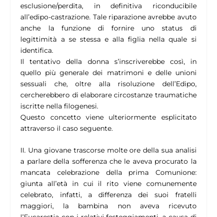
esclusione/perdita, in definitiva riconducibile
all’edipo-castrazione. Tale riparazione avrebbe avuto
anche la funzione di fornire uno status di
legittimità a se stessa e alla figlia nella quale si
identifica.
Il tentativo della donna s’inscriverebbe così, in
quello più generale dei matrimoni e delle unioni
sessuali che, oltre alla risoluzione dell’Edipo,
cercherebbero di elaborare circostanze traumatiche
iscritte nella filogenesi.
Questo concetto viene ulteriormente esplicitato
attraverso il caso seguente.
II. Una giovane trascorse molte ore della sua analisi
a parlare della sofferenza che le aveva procurato la
mancata celebrazione della prima Comunione:
giunta all’età in cui il rito viene comunemente
celebrato, infatti, a differenza dei suoi fratelli
maggiori, la bambina non aveva ricevuto