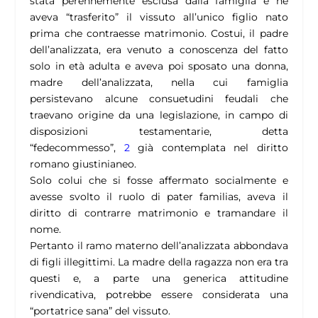
stata perennemente esclusa dalla famiglia e ne
aveva “trasferito” il vissuto all’unico figlio nato
prima che contraesse matrimonio. Costui, il padre
dell’analizzata, era venuto a conoscenza del fatto
solo in età adulta e aveva poi sposato una donna,
madre dell’analizzata, nella cui famiglia
persistevano alcune consuetudini feudali che
traevano origine da una legislazione, in campo di
disposizioni testamentarie, detta
“fedecommesso”,
2
già contemplata nel diritto
romano giustinianeo.
Solo colui che si fosse affermato socialmente e
avesse svolto il ruolo di pater familias, aveva il
diritto di contrarre matrimonio e tramandare il
nome.
Pertanto il ramo materno dell’analizzata abbondava
di figli illegittimi. La madre della ragazza non era tra
questi e, a parte una generica attitudine
rivendicativa, potrebbe essere considerata una
“portatrice sana” del vissuto.