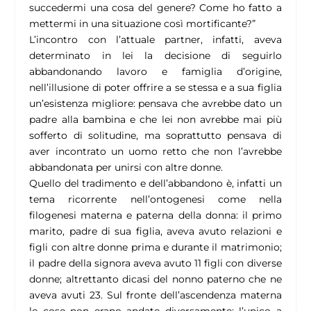
succedermi una cosa del genere? Come ho fatto a
mettermi in una situazione così mortificante?”
L’incontro con l’attuale partner, infatti, aveva
determinato in lei la decisione di seguirlo
abbandonando lavoro e famiglia d’origine,
nell’illusione di poter offrire a se stessa e a sua figlia
un’esistenza migliore: pensava che avrebbe dato un
padre alla bambina e che lei non avrebbe mai più
sofferto di solitudine, ma soprattutto pensava di
aver incontrato un uomo retto che non l’avrebbe
abbandonata per unirsi con altre donne.
Quello del tradimento e dell’abbandono è, infatti un
tema ricorrente nell’ontogenesi come nella
filogenesi materna e paterna della donna: il primo
marito, padre di sua figlia, aveva avuto relazioni e
figli con altre donne prima e durante il matrimonio;
il padre della signora aveva avuto 11 figli con diverse
donne; altrettanto dicasi del nonno paterno che ne
aveva avuti 23. Sul fronte dell’ascendenza materna