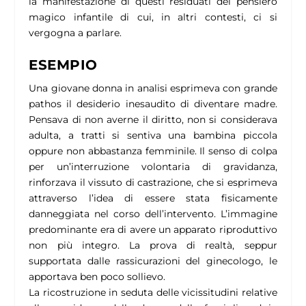
la manifestazione di questi residuati del pensiero
magico infantile di cui, in altri contesti, ci si
vergogna a parlare.
ESEMPIO
Una giovane donna in analisi esprimeva con grande
pathos il desiderio inesaudito di diventare madre.
Pensava di non averne il diritto, non si considerava
adulta, a tratti si sentiva una bambina piccola
oppure non abbastanza femminile. Il senso di colpa
per un’interruzione volontaria di gravidanza,
rinforzava il vissuto di castrazione, che si esprimeva
attraverso l’idea di essere stata fisicamente
danneggiata nel corso dell’intervento. L’immagine
predominante era di avere un apparato riproduttivo
non più integro. La prova di realtà, seppur
supportata dalle rassicurazioni del ginecologo, le
apportava ben poco sollievo.
La ricostruzione in seduta delle vicissitudini relative