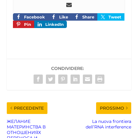
Facebook
Like
Share
Tweet
Pin
LinkedIn
CONDIVIDERE:
PRECEDENTE
PROSSIMO
ЖЕЛАНИЕ
La nuova frontiera
МАТЕРИНСТВА В
dell’RNA interference
ОТНОШЕНИЯХ
ПЕРЕНОСА И