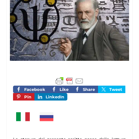
Facebook
Like
Share
Tweet
Pin
LinkedIn