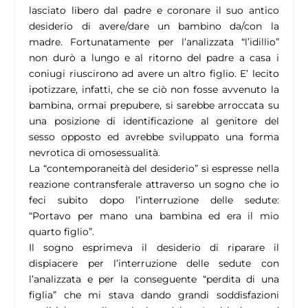
lasciato libero dal padre e coronare il suo antico
desiderio di avere/dare un bambino da/con la
madre. Fortunatamente per l’analizzata “l’idillio”
non durò a lungo e al ritorno del padre a casa i
coniugi riuscirono ad avere un altro figlio. E’ lecito
ipotizzare, infatti, che se ciò non fosse avvenuto la
bambina, ormai prepubere, si sarebbe arroccata su
una posizione di identificazione al genitore del
sesso opposto ed avrebbe sviluppato una forma
nevrotica di omosessualità.
La “contemporaneità del desiderio” si espresse nella
reazione contransferale attraverso un sogno che io
feci subito dopo l’interruzione delle sedute:
“Portavo per mano una bambina ed era il mio
quarto figlio”.
Il sogno esprimeva il desiderio di riparare il
dispiacere per l’interruzione delle sedute con
l’analizzata e per la conseguente “perdita di una
figlia” che mi stava dando grandi soddisfazioni