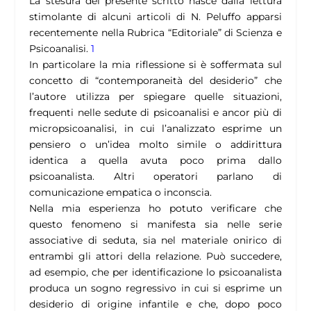
La stesura del presente scritto nasce dalla lettura
stimolante di alcuni articoli di N. Peluffo apparsi
recentemente nella Rubrica “Editoriale” di Scienza e
Psicoanalisi.
1
In particolare la mia riflessione si è soffermata sul
concetto di “contemporaneità del desiderio” che
l’autore utilizza per spiegare quelle situazioni,
frequenti nelle sedute di psicoanalisi e ancor più di
micropsicoanalisi, in cui l’analizzato esprime un
pensiero o un’idea molto simile o addirittura
identica a quella avuta poco prima dallo
psicoanalista. Altri operatori parlano di
comunicazione empatica o inconscia.
Nella mia esperienza ho potuto verificare che
questo fenomeno si manifesta sia nelle serie
associative di seduta, sia nel materiale onirico di
entrambi gli attori della relazione. Può succedere,
ad esempio, che per identificazione lo psicoanalista
produca un sogno regressivo in cui si esprime un
desiderio di origine infantile e che, dopo poco