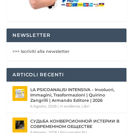
NEWSLETTER
>>> Iscriviti alla newsletter
ARTICOLI RECENTI
LA PSICOANALISI INTENSIVA – Involucri,
Immagini, Trasformazioni | Quirino
Zangrilli | Armando Editore | 2026
6 Agosto, 2026
|
In evidenza
,
Libri
СУДЬБА КОНВЕРСИОННОЙ ИСТЕРИИ В
СОВРЕМЕННОМ ОБЩЕСТВЕ
6 Maggio, 2026
|
Psicoanalisi RU