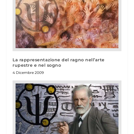
La rappresentazione del ragno nell’arte
rupestre e nel sogno
4 Dicembre 2009