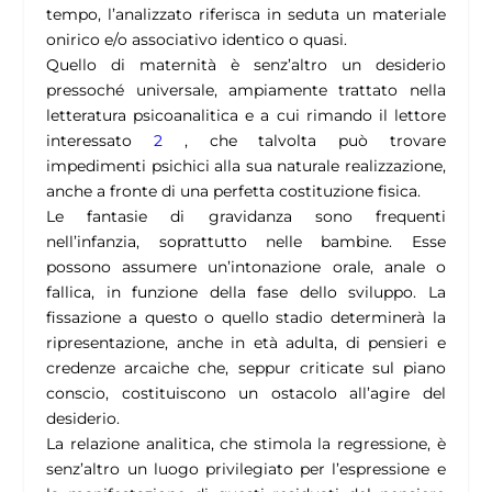
tempo, l’analizzato riferisca in seduta un materiale
onirico e/o associativo identico o quasi.
Quello di maternità è senz’altro un desiderio
pressoché universale, ampiamente trattato nella
letteratura psicoanalitica e a cui rimando il lettore
interessato
2
, che talvolta può trovare
impedimenti psichici alla sua naturale realizzazione,
anche a fronte di una perfetta costituzione fisica.
Le fantasie di gravidanza sono frequenti
nell’infanzia, soprattutto nelle bambine. Esse
possono assumere un’intonazione orale, anale o
fallica, in funzione della fase dello sviluppo. La
fissazione a questo o quello stadio determinerà la
ripresentazione, anche in età adulta, di pensieri e
credenze arcaiche che, seppur criticate sul piano
conscio, costituiscono un ostacolo all’agire del
desiderio.
La relazione analitica, che stimola la regressione, è
senz’altro un luogo privilegiato per l’espressione e