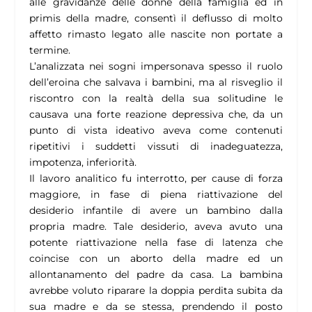
alle gravidanze delle donne della famiglia ed in
primis della madre, consentì il deflusso di molto
affetto rimasto legato alle nascite non portate a
termine.
L’analizzata nei sogni impersonava spesso il ruolo
dell’eroina che salvava i bambini, ma al risveglio il
riscontro con la realtà della sua solitudine le
causava una forte reazione depressiva che, da un
punto di vista ideativo aveva come contenuti
ripetitivi i suddetti vissuti di inadeguatezza,
impotenza, inferiorità.
Il lavoro analitico fu interrotto, per cause di forza
maggiore, in fase di piena riattivazione del
desiderio infantile di avere un bambino dalla
propria madre. Tale desiderio, aveva avuto una
potente riattivazione nella fase di latenza che
coincise con un aborto della madre ed un
allontanamento del padre da casa. La bambina
avrebbe voluto riparare la doppia perdita subita da
sua madre e da se stessa, prendendo il posto