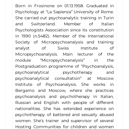
Born in Frosinone on 01.13.1958. Graduated in
Psychology at “La Sapienza” University of Rome.
She carried out psychoanalytic training in Turin
and Switzerland. Member of Italian
Psychologists Association since its constitution
in 1990 (n.5482). Member of the International
Society of Micropsychoanalysis and training
analyst of Swiss Institute of
Micropsychoanalysis. Main lecturer of the
module “Micropsychoanalysis” in the
Postgraduation programme of “Psychoanalysis,
psychoanalytical psychotherapy and
psychoanalytical consultation” at Moscow
Institute of Psychoanalysis. She works in
Bergamo and Moscow, where she practices
psychoanalysis and psychotherapy in Italian,
Russian and English with people of different
nationalities. She has extended experience on
psychotherapy of battered and sexually abused
women. She’s trainer and supervisor of several
Hosting Communities for children and women