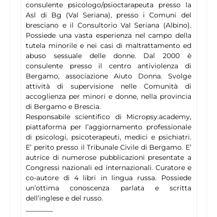
consulente psicologo/psioctarapeuta presso la
Asl di Bg (Val Seriana), presso i Comuni del
bresciano e il Consultorio Val Seriana (Albino).
Possiede una vasta esperienza nel campo della
tutela minorile e nei casi di maltrattamento ed
abuso sessuale delle donne. Dal 2000 è
consulente presso il centro antiviolenza di
Bergamo, associazione Aiuto Donna. Svolge
attività di supervisione nelle Comunità di
accoglienza per minori e donne, nella provincia
di Bergamo e Brescia.
Responsabile scientifico di Micropsy.academy,
piattaforma per l’aggiornamento professionale
di psicologi, psicoterapeuti, medici e psichiatri.
E’ perito presso il Tribunale Civile di Bergamo. E’
autrice di numerose pubblicazioni presentate a
Congressi nazionali ed internazionali. Curatore e
co-autore di 4 libri in lingua russa. Possiede
un’ottima conoscenza parlata e scritta
dell’inglese e del russo.
————