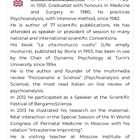
in 1955. Graduated with honours in Medicine
and Surgery in 1980, he practices
Psychoanalysis, with intensive method, since 1982.
He is author of 77 scientific pubblications. He has
attended as speaker or president of session to many
national and international scientific Conventions.
His book “La vita:involucro vuoto” (Life: empty
involucre), published by Borla in 1993, has been in use
by the Chair of Dynamic Psychology at Turin’s
University since 1994.
He is the author and founder of the multimedia
review “Psicoanalisi e Scienza” (Psychoanalysis and
Science), the most read Italian on line review of
psychoanalysis.
In 2012 he participated as a Speaker at the Scientific
Festival of BergamoScienza.
In 2013 he illustrated his research on the maternal-
fetal interaction in the Special Session of the XI World
Congress of Perinatal Medicine in Moscow with his
relation “Intrauterine Imprinting”.
He is visiting teacher at Moscow Institute of