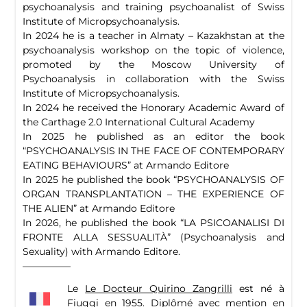
psychoanalysis and training psychoanalist of Swiss
Institute of Micropsychoanalysis.
In 2024 he is a teacher in Almaty – Kazakhstan at the
psychoanalysis workshop on the topic of violence,
promoted by the Moscow University of
Psychoanalysis in collaboration with the Swiss
Institute of Micropsychoanalysis.
In 2024 he received the Honorary Academic Award of
the Carthage 2.0 International Cultural Academy
In 2025 he published as an editor the book
“PSYCHOANALYSIS IN THE FACE OF CONTEMPORARY
EATING BEHAVIOURS” at Armando Editore
In 2025 he published the book “PSYCHOANALYSIS OF
ORGAN TRANSPLANTATION – THE EXPERIENCE OF
THE ALIEN” at Armando Editore
In 2026, he published the book “LA PSICOANALISI DI
FRONTE ALLA SESSUALITÀ” (Psychoanalysis and
Sexuality) with Armando Editore.
—————
Le
Le Docteur Quirino Zangrilli
est né à
Fiuggi en 1955. Diplômé avec mention en