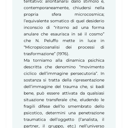
tentativo: allontanarsi dallo stimolo e,
contemporaneamente, chiudersi nella
propria sfera microcosmica;
l’equivalente somatico di quel desiderio
inconscio di “ritorno ad una forma
anulare che esaurisca in sé il cosmo”
che N. Peluffo mette in luce in
“Micropsicoanalisi dei processi di
trasformazione” (1976).
Ma torniamo alla dinamica psichica
descritta che denomino “movimento
ciclico dell’immagine persecutoria”. In
sostanza si tratta della ripresentazione
dell’immagine del trauma che, si badi
bene, può essere attivata da qualsiasi
situazione transferale che, eludendo le
fragili difese dell’Io smembrato dello
psicotico, determini una penetrazione
traumatica dell’oggetto (l’analista, il
partner, il gruppo, etc.) nell’universo