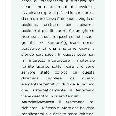
cerco di mantenermi a distanza ma
viene il momento in cui lui si avvicina,
avvicina sempre di più, ed io sono presa
da un orrore senza fine e dalla voglia di
uccidere, uccidere per liberarmi,
uccidermi per liberarmi. Se un giorno
riuscissi a spezzare questo cerchio sarei
guarita per sempre”.(giovane donna
portatrice di una sindrome grave a
sfondo paranoico). In questa sede non
mi interessa interpretare il materiale
fornito quanto sottolineare che sono
sempre stato colpito da questa
dinamica circolare, da questo
elementare tentativo di fuga. Ribadisco
che, sistematicamente, il fenomeno
viene descritto in questi termini.
Associativamente il fenomeno mi
richiama il Riflesso di Moro che ho visto
manifestarsi alla nascita tante volte nei