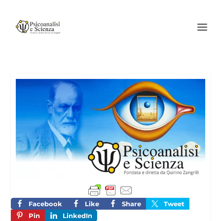
Facebook
Like
Share
Tweet
Pin
LinkedIn