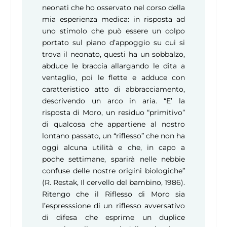
neonati che ho osservato nel corso della
mia esperienza medica: in risposta ad
uno stimolo che può essere un colpo
portato sul piano d’appoggio su cui si
trova il neonato, questi ha un sobbalzo,
abduce le braccia allargando le dita a
ventaglio, poi le flette e adduce con
caratteristico atto di abbracciamento,
descrivendo un arco in aria. “E’ la
risposta di Moro, un residuo “primitivo”
di qualcosa che appartiene al nostro
lontano passato, un “riflesso” che non ha
oggi alcuna utilità e che, in capo a
poche settimane, sparirà nelle nebbie
confuse delle nostre origini biologiche”
(R. Restak, Il cervello del bambino, 1986).
Ritengo che il Riflesso di Moro sia
l’espresssione di un riflesso avversativo
di difesa che esprime un duplice