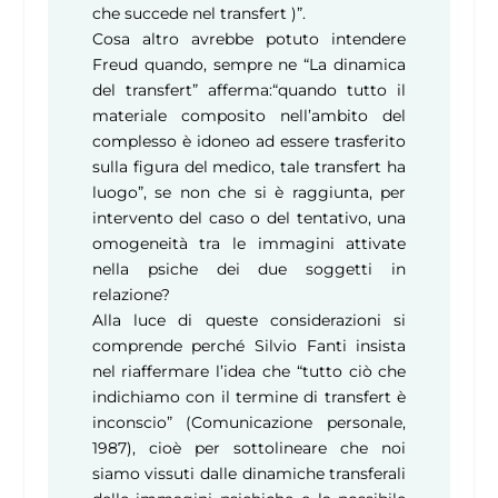
che succede nel transfert )”.
Cosa altro avrebbe potuto intendere
Freud quando, sempre ne “La dinamica
del transfert” afferma:“quando tutto il
materiale composito nell’ambito del
complesso è idoneo ad essere trasferito
sulla figura del medico, tale transfert ha
luogo”, se non che si è raggiunta, per
intervento del caso o del tentativo, una
omogeneità tra le immagini attivate
nella psiche dei due soggetti in
relazione?
Alla luce di queste considerazioni si
comprende perché Silvio Fanti insista
nel riaffermare l’idea che “tutto ciò che
indichiamo con il termine di transfert è
inconscio” (Comunicazione personale,
1987), cioè per sottolineare che noi
siamo vissuti dalle dinamiche transferali