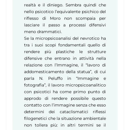
realtà e il diniego. Sembra quindi che
nello psicotico l’equivalente psichico del
riflesso di Moro non scompaia per
lasciare il passo a processi difensivi
meno drammatici.
Se la micropsicoanalisi del nevrotico ha
tra i suoi scopi fondamentali quello di
rendere più plastiche le strutture
difensive che entrano in attività nella
relazione con l’Immagine, il “lavoro di
addomesticamento della statua”, di cui
parla N. Peluffo in “Immagine e
fotografia”, il lavoro micropsicoanalitico
con psicotici ha come primo punto di
approdo di rendere possibile questo
contatto con l’immagine senza che esso
determini dei cataclismatici riflessi
filogenetici che la situazione ambientale
non tollera più: in altri termini se il