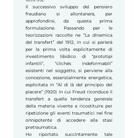
Il successivo sviluppo del pensiero
freudiano si allontanerà, per
approfondirsi, da questa prima
formulazione. Passando per le
teorizzazioni raccolte ne “La dinamica
del transfert” del 1912, in cui si parlerà
per la prima volta esplicitamente di
investimento libidico di “prototipi
infantili”, “clichés indeformabili”
esistenti nel soggetto, si perviene alla
concezione, essenzialmente energetica,
esplicitata in “Al di là del principio del
piacere” (1920) in cui Freud riconduce il
transfert a quella tendenza generale
della materia vivente a ricostituire per
ripetizione gli eventi traumatici nel fine
onnipotente di accedere alla stasi
pretraumatica.
Ho riportato succintamente tale