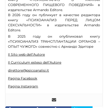
СОВРЕМЕННОГО ПИЩЕВОГО ПОВЕДЕНИЯ» в
издательстве Armando Editore.
В 2026 году он публикует в качестве редактора
книгу «ПСИХОАНАЛИЗ ПЕРЕД ЛИЦОМ
СЕКСУАЛЬНОСТИ» в издательстве Armando
Editore.
В 2025 году он опубликовал книгу
«ПСИХОАНАЛИЗ ТРАНСПЛАНТАЦИИ ОРГАНОВ –
ОПЫТ ЧУЖОГО» совместно с Армандо Эдиторе
Il Sito web dell’Autore
Il Curriculum esteso dell’Autore
direttore@psicoanalisi.it
Pagina Facebook
Pagina Instagram