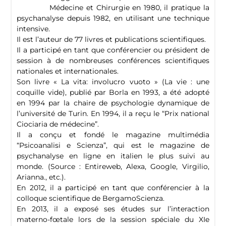
Médecine et Chirurgie en 1980, il pratique la
psychanalyse depuis 1982, en utilisant une technique
intensive.
Il est l’auteur de 77 livres et publications scientifiques.
Il a participé en tant que conférencier ou président de
session à de nombreuses conférences scientifiques
nationales et internationales.
Son livre « La vita: involucro vuoto » (La vie : une
coquille vide), publié par Borla en 1993, a été adopté
en 1994 par la chaire de psychologie dynamique de
l’université de Turin. En 1994, il a reçu le “Prix national
Ciociaria de médecine”.
Il a conçu et fondé le magazine multimédia
“Psicoanalisi e Scienza”, qui est le magazine de
psychanalyse en ligne en italien le plus suivi au
monde. (Source : Entireweb, Alexa, Google, Virgilio,
Arianna., etc.).
En 2012, il a participé en tant que conférencier à la
colloque scientifique de BergamoScienza.
En 2013, il a exposé ses études sur l’interaction
materno-fœtale lors de la session spéciale du XIe