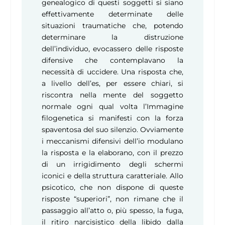
genealogico di questi soggetti si siano
effettivamente determinate delle
situazioni traumatiche che, potendo
determinare la distruzione
dell’individuo, evocassero delle risposte
difensive che contemplavano la
necessità di uccidere. Una risposta che,
a livello dell’es, per essere chiari, si
riscontra nella mente del soggetto
normale ogni qual volta l’Immagine
filogenetica si manifesti con la forza
spaventosa del suo silenzio. Ovviamente
i meccanismi difensivi dell’io modulano
la risposta e la elaborano, con il prezzo
di un irrigidimento degli schermi
iconici e della struttura caratteriale. Allo
psicotico, che non dispone di queste
risposte “superiori”, non rimane che il
passaggio all’atto o, più spesso, la fuga,
il ritiro narcisistico della libido dalla