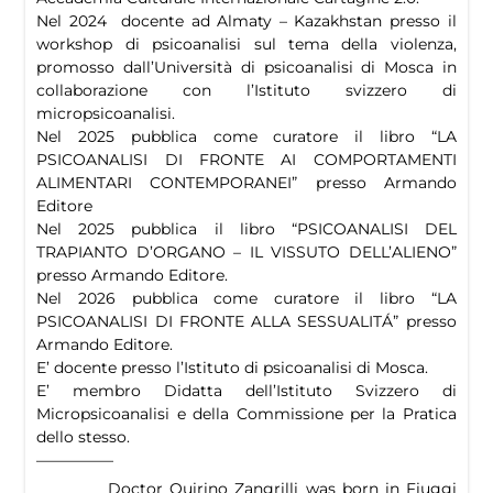
Nel 2024 docente ad Almaty – Kazakhstan presso il
workshop di psicoanalisi sul tema della violenza,
promosso dall’Università di psicoanalisi di Mosca in
collaborazione con l’Istituto svizzero di
micropsicoanalisi.
Nel 2025 pubblica come curatore il libro “LA
PSICOANALISI DI FRONTE AI COMPORTAMENTI
ALIMENTARI CONTEMPORANEI” presso Armando
Editore
Nel 2025 pubblica il libro “PSICOANALISI DEL
TRAPIANTO D’ORGANO – IL VISSUTO DELL’ALIENO”
presso Armando Editore.
Nel 2026 pubblica come curatore il libro “LA
PSICOANALISI DI FRONTE ALLA SESSUALITÁ” presso
Armando Editore.
E’ docente presso l’Istituto di psicoanalisi di Mosca.
E’ membro Didatta dell’Istituto Svizzero di
Micropsicoanalisi e della Commissione per la Pratica
dello stesso.
—————
Doctor Quirino Zangrilli
was born in Fiuggi