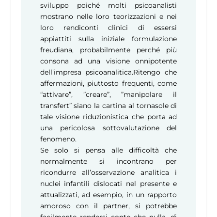
sviluppo poiché molti psicoanalisti
mostrano nelle loro teorizzazioni e nei
loro rendiconti clinici di essersi
appiattiti sulla iniziale formulazione
freudiana, probabilmente perché più
consona ad una visione onnipotente
dell’impresa psicoanalitica.Ritengo che
affermazioni, piuttosto frequenti, come
“attivare”, ”creare”, ”manipolare il
transfert” siano la cartina al tornasole di
tale visione riduzionistica che porta ad
una pericolosa sottovalutazione del
fenomeno.
Se solo si pensa alle difficoltà che
normalmente si incontrano per
ricondurre all’osservazione analitica i
nuclei infantili dislocati nel presente e
attualizzati, ad esempio, in un rapporto
amoroso con il partner, si potrebbe
facilmente rendersi conto che nulla, di