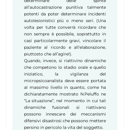
determinare delle spinte
all’autocastrazione punitiva talmente
potenti da poter determinare incidenti
autolesionistici più o meno seri. (Una
volta per tutte converrà ricordare che
non sempre è possibile, soprattutto in
casi particolarmente gravi, vincolare il
paziente al ricordo e all’elaborazione,
piuttosto che all’agire!).
Quando, invece, si riattivino dinamiche
che competono lo stadio orale e quello
iniziatico, la vigilanza del
micropsicoanalista deve essere portata
al massimo livello in quanto, come ha
dichiaratamente mostrato N.Peluffo ne
“La situazione”, nel momento in cui tali
dinamiche fusionali si riattivano
possono innescare dei meccanismi
difensivi disastrosi che possono mettere
persino in pericolo la vita del soggetto.