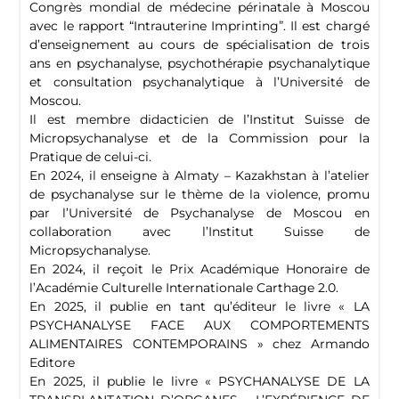
Congrès mondial de médecine périnatale à Moscou
avec le rapport “Intrauterine Imprinting”. Il est chargé
d’enseignement au cours de spécialisation de trois
ans en psychanalyse, psychothérapie psychanalytique
et consultation psychanalytique à l’Université de
Moscou.
Il est membre didacticien de l’Institut Suisse de
Micropsychanalyse et de la Commission pour la
Pratique de celui-ci.
En 2024, il enseigne à Almaty – Kazakhstan à l’atelier
de psychanalyse sur le thème de la violence, promu
par l’Université de Psychanalyse de Moscou en
collaboration avec l’Institut Suisse de
Micropsychanalyse.
En 2024, il reçoit le Prix Académique Honoraire de
l’Académie Culturelle Internationale Carthage 2.0.
En 2025, il publie en tant qu’éditeur le livre « LA
PSYCHANALYSE FACE AUX COMPORTEMENTS
ALIMENTAIRES CONTEMPORAINS » chez Armando
Editore
En 2025, il publie le livre « PSYCHANALYSE DE LA