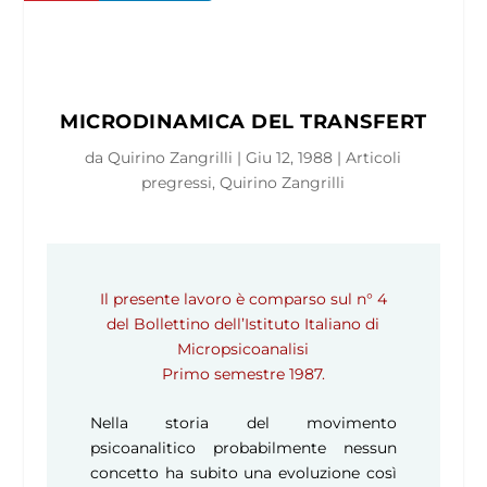
MICRODINAMICA DEL TRANSFERT
da
Quirino Zangrilli
|
Giu 12, 1988
|
Articoli
pregressi
,
Quirino Zangrilli
Il presente lavoro è comparso sul n° 4
del Bollettino dell’Istituto Italiano di
Micropsicoanalisi
Primo semestre 1987.
Nella storia del movimento
psicoanalitico probabilmente nessun
concetto ha subito una evoluzione così