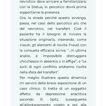
nevrotico deve arrivare a familiarizzarsi
con la Statua, lo psicotico dovrà prima
sopportarne la presenza.
Ora, la strada perché questo avvenga,
passa, nel caso dello psicotico più che
del nevrotico, nel transfert. Cioè il
paziente ha il bisogno di rivivere la
situazione originaria, inserendo, come
vissuti, gli elementi di novità. Freud, con
la consueta efficacia scrive: ”…in ultima
analisi, è impossibile distruggere
chicchessia in absentia o in effige”, e “Le
sorti di ogni conflitto andranno risolte
nella sfera del transfert”.
Per meglio illustrare questa dinamica
mi servirò della breve esposizione di un
caso clinico. Si tratta di un soggetto
affetto da depressione anaclitica
secondo R. Spitz, susseguente
all’allontanamento coatto e poi alla