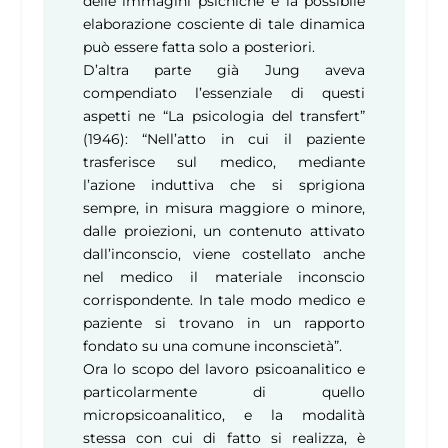
delle immagini psichiche e la possibile
elaborazione cosciente di tale dinamica
può essere fatta solo a posteriori.
D’altra parte già Jung aveva
compendiato l’essenziale di questi
aspetti ne “La psicologia del transfert”
(1946): “Nell’atto in cui il paziente
trasferisce sul medico, mediante
l’azione induttiva che si sprigiona
sempre, in misura maggiore o minore,
dalle proiezioni, un contenuto attivato
dall’inconscio, viene costellato anche
nel medico il materiale inconscio
corrispondente. In tale modo medico e
paziente si trovano in un rapporto
fondato su una comune inconscietà”.
Ora lo scopo del lavoro psicoanalitico e
particolarmente di quello
micropsicoanalitico, e la modalità
stessa con cui di fatto si realizza, è