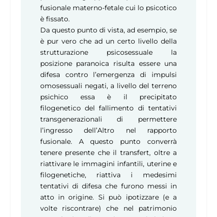
fusionale materno-fetale cui lo psicotico
è fissato.
Da questo punto di vista, ad esempio, se
è pur vero che ad un certo livello della
strutturazione psicosessuale la
posizione paranoica risulta essere una
difesa contro l’emergenza di impulsi
omosessuali negati, a livello del terreno
psichico essa è il precipitato
filogenetico del fallimento di tentativi
transgenerazionali di permettere
l’ingresso dell’Altro nel rapporto
fusionale. A questo punto converrà
tenere presente che il transfert, oltre a
riattivare le immagini infantili, uterine e
filogenetiche, riattiva i medesimi
tentativi di difesa che furono messi in
atto in origine. Si può ipotizzare (e a
volte riscontrare) che nel patrimonio