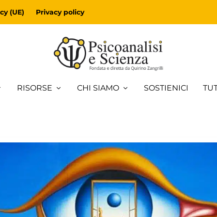
cy (UE)
Privacy policy
RISORSE
CHI SIAMO
SOSTIENICI
TUT