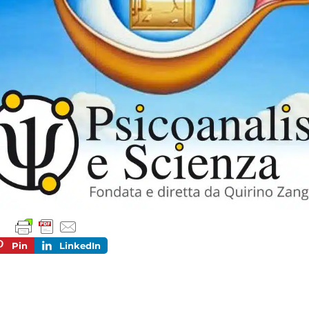
Pin
LinkedIn