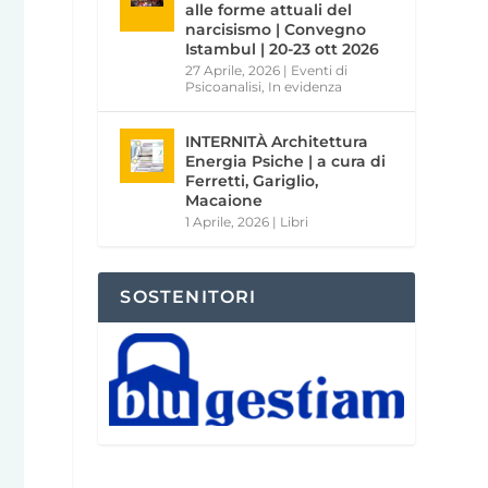
alle forme attuali del
narcisismo | Convegno
Istambul | 20-23 ott 2026
27 Aprile, 2026
|
Eventi di
Psicoanalisi
,
In evidenza
INTERNITÀ Architettura
Energia Psiche | a cura di
Ferretti, Gariglio,
Macaione
1 Aprile, 2026
|
Libri
SOSTENITORI