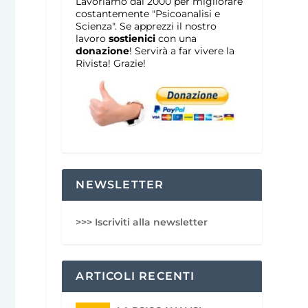
Lavoriamo dal 2000 per migliorare
costantemente "Psicoanalisi e
Scienza". Se apprezzi il nostro
lavoro
sostienici
con una
donazione
! Servirà a far vivere la
Rivista! Grazie!
NEWSLETTER
>>> Iscriviti alla newsletter
ARTICOLI RECENTI