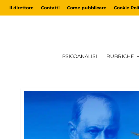
Il direttore
Contatti
Come pubblicare
Cookie Poli
PSICOANALISI
RUBRICHE