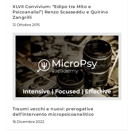
XLVII Convivium: “Edipo tra Mito e
Psicoanalisi”| Renzo Scasseddu e Quirino
Zangrilli
12 Ottobre 2015
Traumi vecchi e nuovi: prerogative
dell’intervento micropsicoanalitico
16 Dicembre 2022