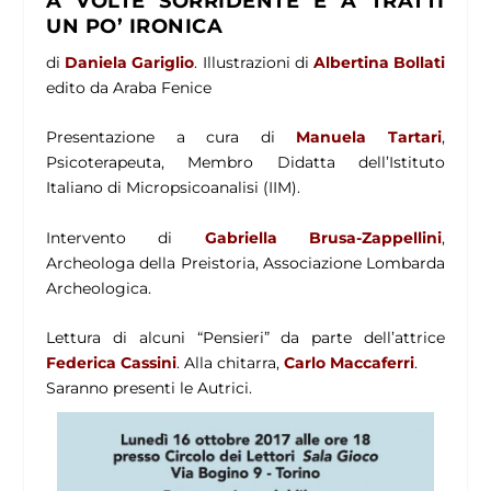
A VOLTE SORRIDENTE E A TRATTI
UN PO’ IRONICA
di
Daniela Gariglio
. Illustrazioni di
Albertina Bollati
edito da Araba Fenice
Presentazione a cura di
Manuela Tartari
,
Psicoterapeuta, Membro Didatta dell’Istituto
Italiano di Micropsicoanalisi (IIM).
Intervento di
Gabriella Brusa-Zappellini
,
Archeologa della Preistoria, Associazione Lombarda
Archeologica.
Lettura di alcuni “Pensieri” da parte dell’attrice
Federica Cassini
. Alla chitarra,
Carlo Maccaferri
.
Saranno presenti le Autrici.