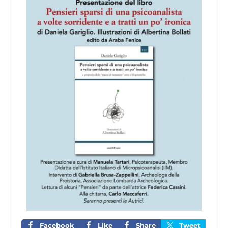
Facebook
Like
Share
Tweet