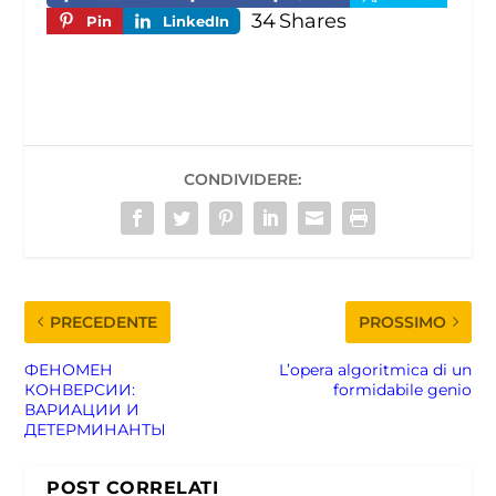
34
Shares
Pin
LinkedIn
CONDIVIDERE:
PRECEDENTE
PROSSIMO
ФЕНОМЕН
L’opera algoritmica di un
КОНВЕРСИИ:
formidabile genio
ВАРИАЦИИ И
ДЕТЕРМИНАНТЫ
POST CORRELATI