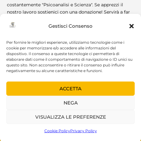
costantemente "Psicoanalisi e Scienza". Se apprezzi il
nostro lavoro sostienici con una donazione! Servirà a far
vivere la Rivista! Grazie!
Gestisci Consenso
DIVENTA SOSTENITORE
Per fornire le migliori esperienze, utilizziamo tecnologie come i
cookie per memorizzare e/o accedere alle informazioni del
dispositivo. Il consenso a queste tecnologie ci permetterà di
elaborare dati come il comportamento di navigazione o ID unici su
questo sito. Non acconsentire o ritirare il consenso può influire
negativamente su alcune caratteristiche e funzioni.
ACCETTA
© 2022 Psicoanalisi e Scienza |
Realizzazione: Luca
NEGA
Zangrilli
VISUALIZZA LE PREFERENZE
Cookie Policy
Privacy Policy