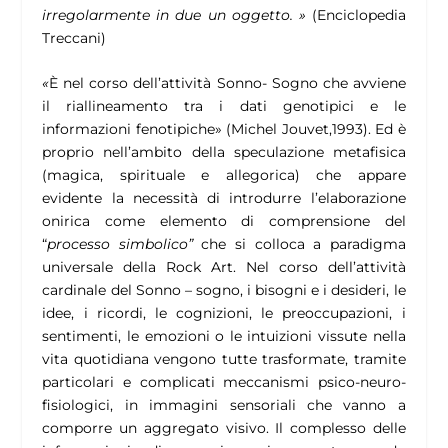
irregolarmente in due un oggetto. »
(Enciclopedia
Treccani)
«
È nel corso dell’attività Sonno- Sogno che avviene
il riallineamento tra i dati genotipici e le
informazioni fenotipiche» (Michel Jouvet,1993). Ed è
proprio nell’ambito della speculazione metafisica
(magica, spirituale e allegorica) che appare
evidente la necessità di introdurre l’elaborazione
onirica come elemento di comprensione del
“
processo simbolico”
che si colloca a paradigma
universale della Rock Art. Nel corso dell’attività
cardinale del Sonno – sogno, i bisogni e i desideri, le
idee, i ricordi, le cognizioni, le preoccupazioni, i
sentimenti, le emozioni o le intuizioni vissute nella
vita quotidiana vengono tutte trasformate, tramite
particolari e complicati meccanismi psico-neuro-
fisiologici, in immagini sensoriali che vanno a
comporre un aggregato visivo. Il complesso delle