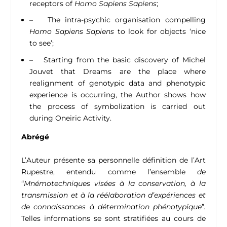
receptors of
Homo Sapiens Sapiens
;
– The intra-psychic organisation compelling
Homo Sapiens Sapiens
to look for objects ‘nice
to see’;
– Starting from the basic discovery of Michel
Jouvet that Dreams are the place where
realignment of genotypic data and phenotypic
experience is occurring, the Author shows how
the process of symbolization is carried out
during Oneiric Activity.
Abrégé
L’Auteur présente sa personnelle définition de l’Art
Rupestre, entendu comme l’ensemble
de
“
Mnémotechniques visées à la conservation, à la
transmission et à la réélaboration d’expériences et
de connaissances à détermination phénotypique
”
.
Telles informations se sont stratifiées au cours de