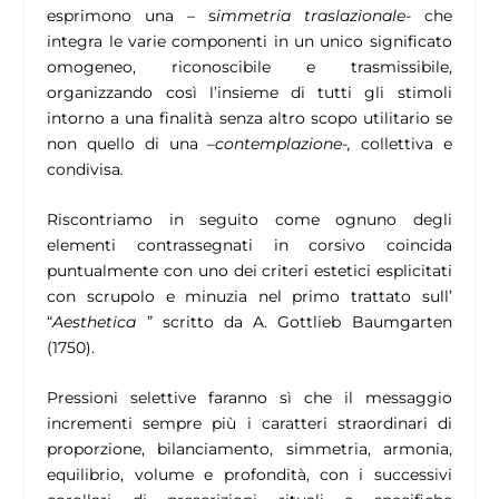
esprimono una – s
immetria traslazionale-
che
integra le varie componenti in un unico significato
omogeneo, riconoscibile e trasmissibile,
organizzando così l’insieme di tutti gli stimoli
intorno a una finalità senza altro scopo utilitario se
non quello di una –
contemplazione-,
collettiva e
condivisa
.
Riscontriamo in seguito come ognuno degli
elementi contrassegnati in corsivo coincida
puntualmente con uno dei criteri estetici esplicitati
con scrupolo e minuzia nel primo trattato sull’
“
Aesthetica
” scritto da A. Gottlieb Baumgarten
(1750).
Pressioni selettive faranno sì che il messaggio
incrementi sempre più i caratteri straordinari di
proporzione, bilanciamento, simmetria, armonia,
equilibrio, volume e profondità, con i successivi