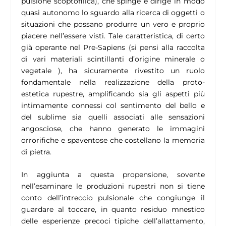
pulsione scoptofilica), che spinge e dirige in modo
quasi autonomo lo sguardo alla ricerca di oggetti o
situazioni che possano produrre un vero e proprio
piacere nell’essere visti. Tale caratteristica, di certo
già operante nel Pre-Sapiens (si pensi alla raccolta
di vari materiali scintillanti d’origine minerale o
vegetale ), ha sicuramente rivestito un ruolo
fondamentale nella realizzazione della proto-
estetica rupestre, amplificando sia gli aspetti più
intimamente connessi col sentimento del bello e
del sublime sia quelli associati alle sensazioni
angosciose, che hanno generato le immagini
orrorifiche e spaventose che costellano la memoria
di pietra.
In aggiunta a questa propensione, sovente
nell’esaminare le produzioni rupestri non si tiene
conto dell’intreccio pulsionale che congiunge il
guardare al toccare, in quanto residuo mnestico
delle esperienze precoci tipiche dell’allattamento,