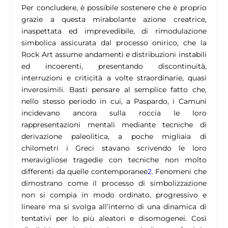
Per concludere, è possibile sostenere che è proprio
grazie a questa mirabolante azione creatrice,
inaspettata ed imprevedibile, di rimodulazione
simbolica assicurata dal processo onirico, che la
Rock Art assume andamenti e distribuzioni instabili
ed incoerenti, presentando discontinuità,
interruzioni e criticità a volte straordinarie, quasi
inverosimili. Basti pensare al semplice fatto che,
nello stesso periodo in cui, a Paspardo, i Camuni
incidevano ancora sulla roccia le loro
rappresentazioni mentali mediante tecniche di
derivazione paleolitica, a poche migliaia di
chilometri i Greci stavano scrivendo le loro
meravigliose tragedie con tecniche non molto
differenti da quelle contemporanee
2
. Fenomeni che
dimostrano come il processo di simbolizzazione
non si compia in modo ordinato, progressivo e
lineare ma si svolga all’interno di una dinamica di
tentativi per lo più aleatori e disomogenei. Così