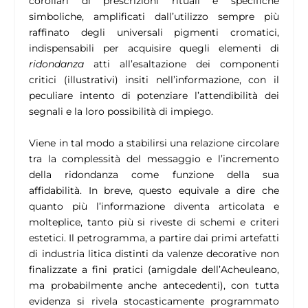
corollari di prescrizioni rituali e specifiche
simboliche, amplificati dall’utilizzo sempre più
raffinato degli universali pigmenti cromatici,
indispensabili per acquisire quegli elementi di
ridondanza
atti all’esaltazione dei componenti
critici (illustrativi) insiti nell’informazione, con il
peculiare intento di potenziare l’attendibilità dei
segnali e la loro possibilità di impiego.
Viene in tal modo a stabilirsi una relazione circolare
tra la complessità del messaggio e l’incremento
della ridondanza come funzione della sua
affidabilità. In breve, questo equivale a dire che
quanto più l’informazione diventa articolata e
molteplice, tanto più si riveste di schemi e criteri
estetici. Il petrogramma, a partire dai primi artefatti
di industria litica distinti da valenze decorative non
finalizzate a fini pratici (amigdale dell’Acheuleano,
ma probabilmente anche antecedenti), con tutta
evidenza si rivela stocasticamente programmato