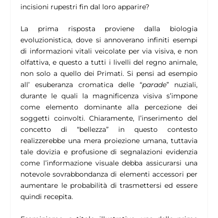
incisioni rupestri fin dal loro apparire?
La prima risposta proviene dalla biologia
evoluzionistica, dove si annoverano infiniti esempi
di informazioni vitali veicolate per via visiva, e non
olfattiva, e questo a tutti i livelli del regno animale,
non solo a quello dei Primati. Si pensi ad esempio
all’ esuberanza cromatica delle “
parade
” nuziali,
durante le quali la magnificenza visiva s’impone
come elemento dominante alla percezione dei
soggetti coinvolti. Chiaramente, l’inserimento del
concetto di “bellezza” in questo contesto
realizzerebbe una mera proiezione umana, tuttavia
tale dovizia e profusione di segnalazioni evidenzia
come l’informazione visuale debba assicurarsi una
notevole sovrabbondanza di elementi accessori per
aumentare le probabilità di trasmettersi ed essere
quindi recepita.