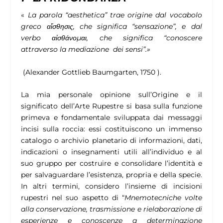
«
La parola “aesthetica” trae origine dal vocabolo
greco
αἴσθησις
, che significa
“sensazione”, e dal
verbo
αἰσθάνομαι
, che significa “conoscere
attraverso la mediazione
dei sensi”.»
(Alexander Gottlieb Baumgarten, 1750 ).
La mia personale opinione sull’Origine e il
significato dell’Arte Rupestre si basa sulla funzione
primeva e fondamentale sviluppata dai messaggi
incisi sulla roccia: essi costituiscono un immenso
catalogo o archivio planetario di informazioni, dati,
indicazioni o insegnamenti utili all’individuo e al
suo gruppo per costruire e consolidare l’identità e
per salvaguardare l’esistenza, propria e della specie.
In altri termini, considero l’insieme di incisioni
rupestri nel suo aspetto di “
Mnemotecniche volte
alla conservazione, trasmissione e rielaborazione di
esperienze e conoscenze a determinazione