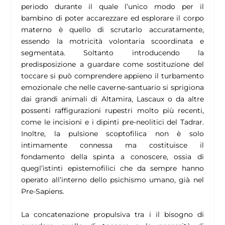
periodo durante il quale l’unico modo per il
bambino di poter accarezzare ed esplorare il corpo
materno è quello di scrutarlo accuratamente,
essendo la motricità volontaria scoordinata e
segmentata. Soltanto introducendo la
predisposizione a guardare come sostituzione del
toccare si può comprendere appieno il turbamento
emozionale che nelle caverne-santuario si sprigiona
dai grandi animali di Altamira, Lascaux o da altre
possenti raffigurazioni rupestri molto più recenti,
come le incisioni e i dipinti pre-neolitici del Tadrar.
Inoltre, la pulsione scoptofilica non è solo
intimamente connessa ma costituisce il
fondamento della spinta a conoscere, ossia di
quegl’istinti epistemofilici che da sempre hanno
operato all’interno dello psichismo umano, già nel
Pre-Sapiens.
La concatenazione propulsiva tra i il bisogno di