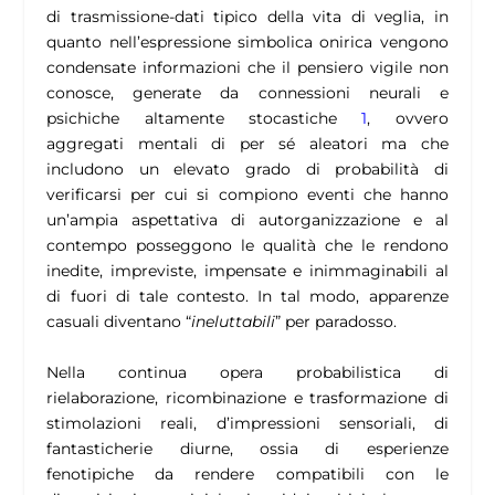
di trasmissione-dati tipico della vita di veglia, in
quanto nell’espressione simbolica onirica vengono
condensate informazioni che il pensiero vigile non
conosce, generate da connessioni neurali e
psichiche altamente stocastiche
1
, ovvero
aggregati mentali di per sé aleatori ma che
includono un elevato grado di probabilità di
verificarsi per cui si compiono eventi che hanno
un’ampia aspettativa di autorganizzazione e al
contempo posseggono le qualità che le rendono
inedite, impreviste, impensate e inimmaginabili al
di fuori di tale contesto. In tal modo, apparenze
casuali diventano “
ineluttabili
” per paradosso.
Nella continua opera probabilistica di
rielaborazione, ricombinazione e trasformazione di
stimolazioni reali, d’impressioni sensoriali, di
fantasticherie diurne, ossia di esperienze
fenotipiche da rendere compatibili con le