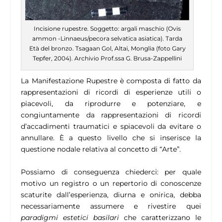
Incisione rupestre. Soggetto: argali maschio (Ovis
ammon -Linnaeus/pecora selvatica asiatica). Tarda
Età del bronzo. Tsagaan Gol, Altai, Monglia (foto Gary
Tepfer, 2004). Archivio Prof.ssa G. Brusa-Zappellini
La Manifestazione Rupestre è composta di fatto da
rappresentazioni di ricordi di esperienze utili o
piacevoli, da riprodurre e potenziare, e
congiuntamente da rappresentazioni di ricordi
d’accadimenti traumatici e spiacevoli da evitare o
annullare. È a questo livello che si inserisce la
questione nodale relativa al concetto di “Arte”.
Possiamo di conseguenza chiederci: per quale
motivo un registro o un repertorio di conoscenze
scaturite dall’esperienza, diurna e onirica, debba
necessariamente assumere e rivestire quei
paradigmi estetici basilari
che caratterizzano le