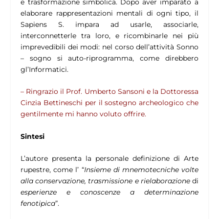
e trasformazione simbolica. Dopo aver imparato a
elaborare rappresentazioni mentali di ogni tipo, il
Sapiens S. impara ad usarle, associarle,
interconnetterle tra loro, e ricombinarle nei più
imprevedibili dei modi: nel corso dell’attività Sonno
– sogno si auto-riprogramma, come direbbero
gl’Informatici.
– Ringrazio il Prof. Umberto Sansoni e la Dottoressa
Cinzia Bettineschi per il sostegno archeologico che
gentilmente mi hanno voluto offrire.
Sintesi
L’autore presenta la personale definizione di Arte
rupestre, come l’ “
Insieme
di
mnemotecniche volte
alla conservazione, trasmissione e rielaborazione
di
esperienze e conoscenze a determinazione
fenotipica
”.