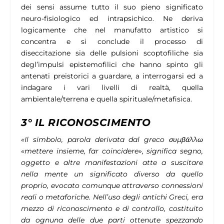
dei sensi assume tutto il suo pieno significato
neuro-fisiologico ed intrapsichico. Ne deriva
logicamente che nel manufatto artistico si
concentra e si conclude il processo di
diseccitazione sia delle pulsioni scoptofiliche sia
degl’impulsi epistemofilici che hanno spinto gli
antenati preistorici a guardare, a interrogarsi ed a
indagare i vari livelli di realtà, quella
ambientale/terrena e quella spirituale/metafisica.
3° IL RICONOSCIMENTO
«Il simbolo, parola derivata dal greco συμβάλλω
«mettere insieme, far coincidere», significa segno,
oggetto e altre manifestazioni atte a suscitare
nella mente un significato diverso da quello
proprio, evocato comunque attraverso connessioni
reali o metaforiche. Nell’uso degli antichi Greci, era
mezzo di riconoscimento e di controllo, costituito
da ognuna delle due parti ottenute spezzando