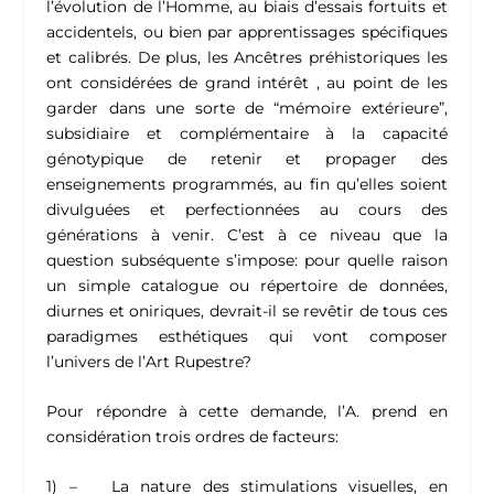
l’évolution de l’Homme, au biais d’essais fortuits et
accidentels, ou bien par apprentissages spécifiques
et calibrés. De plus, les Ancêtres préhistoriques les
ont considérées de grand intérêt , au point de les
garder dans une sorte de “mémoire extérieure”,
subsidiaire et complémentaire à la capacité
génotypique de retenir et propager des
enseignements programmés, au fin qu’elles soient
divulguées et perfectionnées au cours des
générations à venir. C’est à ce niveau que la
question subséquente s’impose: pour quelle raison
un simple catalogue ou répertoire de données,
diurnes et oniriques, devrait-il se revêtir de tous ces
paradigmes esthétiques qui vont composer
l’univers de l’Art Rupestre?
Pour répondre à cette demande, l’A. prend en
considération trois ordres de facteurs:
1) – La nature des stimulations visuelles, en