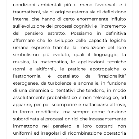
condizioni ambientali più o meno favorevoli e i
traumatismi, sia di origine esterna sia di definizione
interna, che hanno di certo enormemente influito
sull’evoluzione dei processi cognitivi e l’incremento
del pensiero astratto
.
Possiamo in definitiva
affermare che lo sviluppo delle capacità logiche
umane espresse tramite la mediazione del loro
simbolismo più evoluto, quali il linguaggio, la
musica, la matematica, le applicazioni tecniche
(torni e altiforni), le pratiche apotropaiche o
l’astronomia, è costellato da “irrazionalità”
eterogenee, da turbolenze e anomalie, in funzione
di una dinamica di tentativi che tendono, in modo
assolutamente probabilistico e non teleologico, ad
apparire, per poi scomparire e riaffacciarsi altrove,
in forma modificata, ma sempre come funzione
subordinata ai processi onirici che incessantemente
immettono nel pensiero le loro costanti non
uniformi ed irregolari di ricombinazione operatoria