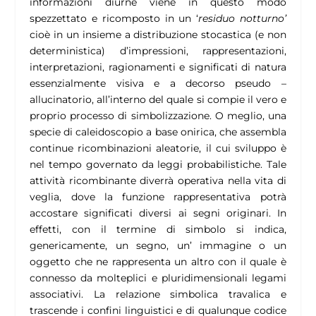
informazioni diurne viene in questo modo
spezzettato e ricomposto in un ‘
residuo notturno’
cioè in un insieme a distribuzione stocastica (e non
deterministica) d’impressioni, rappresentazioni,
interpretazioni, ragionamenti e significati di natura
essenzialmente visiva e a decorso pseudo –
allucinatorio, all’interno del quale si compie il vero e
proprio processo di simbolizzazione. O meglio, una
specie di caleidoscopio a base onirica, che assembla
continue ricombinazioni aleatorie, il cui sviluppo è
nel tempo governato da leggi probabilistiche. Tale
attività ricombinante diverrà operativa nella vita di
veglia, dove la funzione rappresentativa potrà
accostare significati diversi ai segni originari. In
effetti, con il termine di simbolo si indica,
genericamente, un segno, un’ immagine o un
oggetto che ne rappresenta un altro con il quale è
connesso da molteplici e pluridimensionali legami
associativi. La relazione simbolica travalica e
trascende i confini linguistici e di qualunque codice