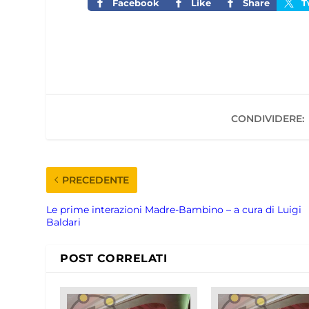
Facebook
Like
Share
T
CONDIVIDERE:
PRECEDENTE
Le prime interazioni Madre-Bambino – a cura di Luigi
Baldari
POST CORRELATI