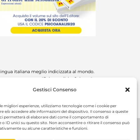
n lingua italiana meglio indicizzata al mondo.
re costantemente "Psicoanalisi e Scienza".
Gestisci Consenso
 le migliori esperienze, utilizziamo tecnologie come i cookie per
 e/o accedere alle informazioni del dispositivo. Il consenso a queste
 ci permetterà di elaborare dati come il comportamento di
 o ID unici su questo sito. Non acconsentire o ritirare il consenso può
gativamente su alcune caratteristiche e funzioni.
RIVACY POLICY