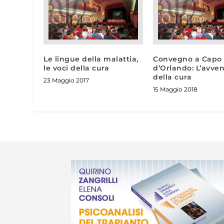
Le lingue della malattia,
Convegno a Capo
le voci della cura
d’Orlando: L’avven
della cura
23 Maggio 2017
15 Maggio 2018