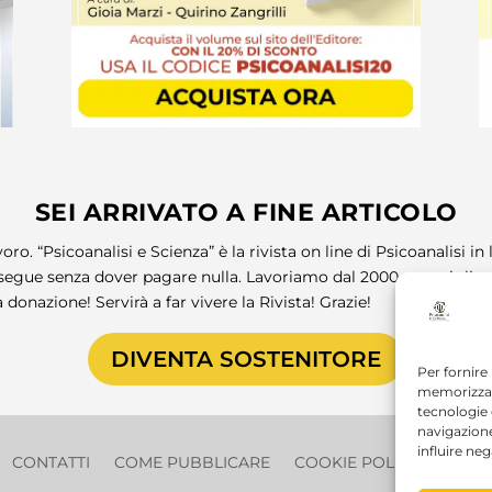
SEI ARRIVATO A FINE ARTICOLO
oro. “Psicoanalisi e Scienza” è la rivista on line di Psicoanalisi i
egue senza dover pagare nulla. Lavoriamo dal 2000 per migliora
 donazione! Servirà a far vivere la Rivista! Grazie!
DIVENTA SOSTENITORE
Per fornire
memorizzare
tecnologie
navigazione
influire ne
CONTATTI
COME PUBBLICARE
COOKIE POLICY (UE)
P