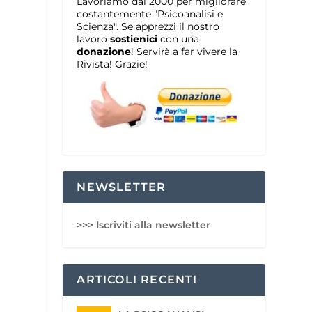
Lavoriamo dal 2000 per migliorare
costantemente "Psicoanalisi e
Scienza". Se apprezzi il nostro
lavoro
sostienici
con una
donazione
! Servirà a far vivere la
Rivista! Grazie!
NEWSLETTER
>>> Iscriviti alla newsletter
ARTICOLI RECENTI