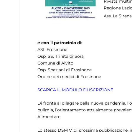
Rivista mult
Regione Lazi
Ass. La Siren
e con il patrocinio di:
ASL Frosinone
Osp. SS. Trinità di Sora
Comune di Alvito
Osp. Spaziani di Frosinone
Ordine dei medici di Frosinone
SCARICA IL MODULO DI ISCRIZIONE
Di fronte al dilagare della nuova pandemia, l’o
bulimia, l’orientamento attualmente prevalent
Alimentare.
Lo stesso DSM V, di prossima pubblicazione, inc