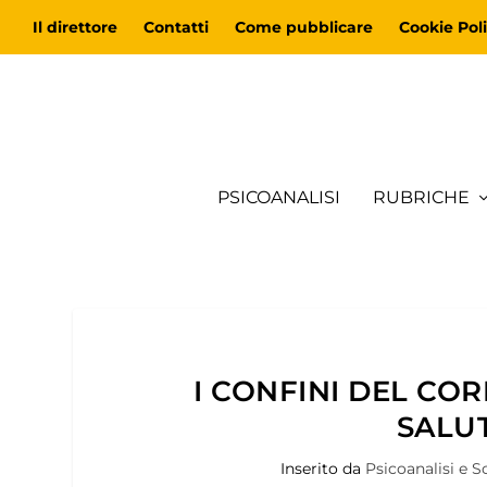
Il direttore
Contatti
Come pubblicare
Cookie Poli
PSICOANALISI
RUBRICHE
I CONFINI DEL CO
SALU
Inserito da
Psicoanalisi e S