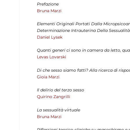
Prefazione
Bruna Marzi
Elementi Originali Portati Dalla Micropsicoana
Determinazione Intrauterina Della Sessualità
Daniel Lysek
Quanti generi ci sono in camera da letto, quan
Levas Lovarski
Di che sesso siamo fatti? Alla ricerca di rispo
Gioia Marzi
Il delirio del terzo sesso
Quirino Zangrilli
La sessualità virtuale
Bruna Marzi
Riflessioni teorico-cliniche su masochismo e