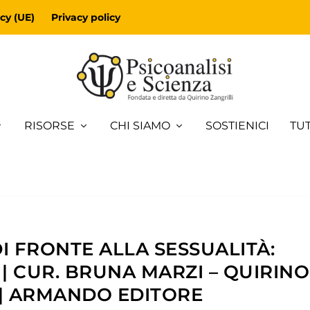
cy (UE)
Privacy policy
RISORSE
CHI SIAMO
SOSTIENICI
TUT
DI FRONTE ALLA SESSUALITÀ:
 | CUR. BRUNA MARZI – QUIRINO
 | ARMANDO EDITORE