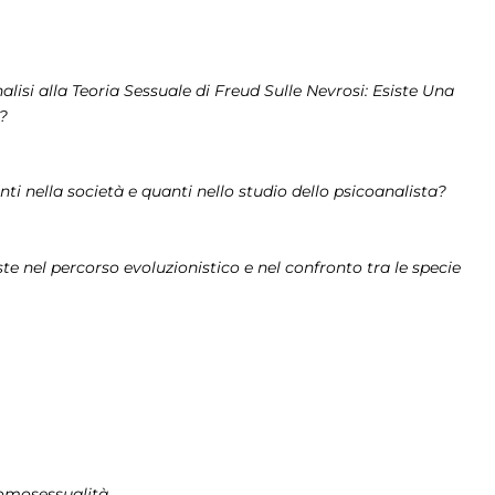
lisi alla Teoria Sessuale di Freud Sulle Nevrosi: Esiste Una
?
ti nella società e quanti nello studio dello psicoanalista?
ste nel percorso evoluzionistico e nel confronto tra le specie
 omosessualità