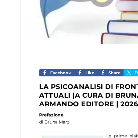
Facebook
Like
Share
T
LA PSICOANALISI DI FRON
ATTUALI |A CURA DI BRUN
ARMANDO EDITORE | 202
Prefazione
di Bruna Marzi
Le prime elab