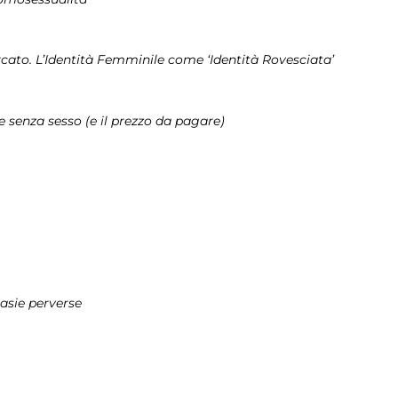
cato. L’Identità Femminile come ‘Identità Rovesciata’
ne senza
sesso (e il prezzo da pagare)
tasie perverse