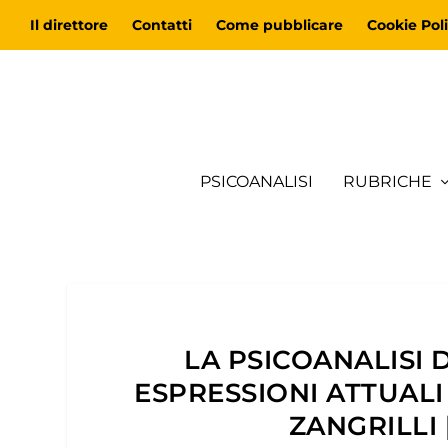
Il direttore
Contatti
Come pubblicare
Cookie Poli
PSICOANALISI
RUBRICHE
LA PSICOANALISI 
ESPRESSIONI ATTUALI
ZANGRILLI