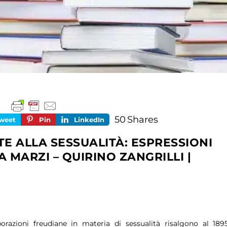
50
Shares
weet
Pin
LinkedIn
TE ALLA SESSUALITÀ: ESPRESSIONI
A MARZI – QUIRINO ZANGRILLI |
6
orazioni freudiane in materia di sessualità risalgono al 1895