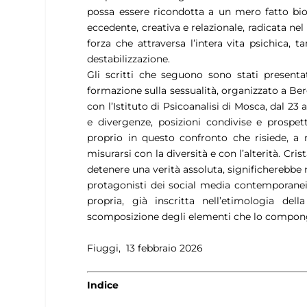
possa essere ricondotta a un mero fatto bio
eccedente, creativa e relazionale, radicata n
forza che attraversa l’intera vita psichica, 
destabilizzazione.
Gli scritti che seguono sono stati presenta
formazione sulla sessualità, organizzato a Ber
con l’Istituto di Psicoanalisi di Mosca, dal 23 
e divergenze, posizioni condivise e prospet
proprio in questo confronto che risiede, a no
misurarsi con la diversità e con l’alterità. Cri
detenere una verità assoluta, significherebbe 
protagonisti dei social media contemporanei.
propria, già inscritta nell’etimologia del
scomposizione degli elementi che lo compo
Fiuggi, 13 febbraio 2026
Indice