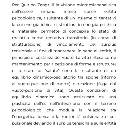
Per Quirino Zangrilli la visione micropsicoanalitica
dell’essere umano inteso come entità
psicobiologica, risultante di un insieme di tentativi
la cui energia ideica si struttura in energia psichica
e materiale, permette di concepire lo stato di
malattia come tentativo transitorio (in corso di
strutturazione) di vincolamento del surplus
tensionale al fine di mantenere, in seno all’entità, il
principio di costanza del vuoto. La vita (intesa come
mantenimento per ripetizione di forme e strutture)
e lo stato di “salute“ sono la risultante di un
equilibrio dinamico-oscillatorio tra azione (ritorno
al vuoto-pulsione di morte) e reazione (fuga dal
vuoto-pulsione di vita). Queste condizioni di
equilibrio dinamico sono assicurate da una
plasticità dell’es nell’interazione con il terreno
psicobiologico che modula la relazione tra
l’energetica ideica e la motricità pulsionale e co-
pulsionale deviando il surplus tensionale sulle entità