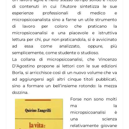
di contenuti in cui l’Autore sintetizza le sue
esperienze professionali di medico e
micropsicoanalista sino a farne un utile strumento
di lavoro per coloro che praticano la
micropsicoanalisi e una piacevole e istruttiva
lettura per chi, pur non praticandola, si è avvicinato
ad essa come analizzato, oppure, più
semplicemente, come studente o studioso.
La collana di micropsicoanalisi, che Vincenzo
D’Agostino propone ai lettori con le sue edizioni
Borla, si arricchisce così di un nuovo volume che va
ad aggiungersi agli altri cinque titoli pubblicati,
sino a formare un bell’insieme rotondo: la mezza
dozzina.
Forse non sono molti
ma la
micropsicoanalisi è
una scienza
relativamente giovane