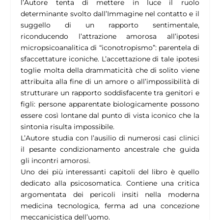
l’Autore tenta di mettere in luce il ruolo
determinante svolto dall’Immagine nel contatto e il
suggello di un rapporto sentimentale,
riconducendo l’attrazione amorosa all’ipotesi
micropsicoanalitica di “iconotropismo”: parentela di
sfaccettature iconiche. L’accettazione di tale ipotesi
toglie molta della drammaticità che di solito viene
attribuita alla fine di un amore o all’impossibilità di
strutturare un rapporto soddisfacente tra genitori e
figli: persone apparentate biologicamente possono
essere così lontane dal punto di vista iconico che la
sintonia risulta impossibile.
L’Autore studia con l’ausilio di numerosi casi clinici
il pesante condizionamento ancestrale che guida
gli incontri amorosi.
Uno dei più interessanti capitoli del libro è quello
dedicato alla psicosomatica. Contiene una critica
argomentata dei pericoli insiti nella moderna
medicina tecnologica, ferma ad una concezione
meccanicistica dell’uomo.