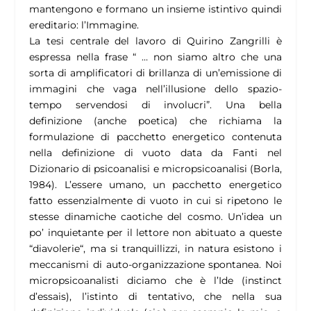
mantengono e formano un insieme istintivo quindi
ereditario: l’Immagine.
La tesi centrale del lavoro di Quirino Zangrilli è
espressa nella frase “ … non siamo altro che una
sorta di amplificatori di brillanza di un’emissione di
immagini che vaga nell’illusione dello spazio-
tempo servendosi di involucri”. Una bella
definizione (anche poetica) che richiama la
formulazione di pacchetto energetico contenuta
nella definizione di vuoto data da Fanti nel
Dizionario di psicoanalisi e micropsicoanalisi (Borla,
1984). L’essere umano, un pacchetto energetico
fatto essenzialmente di vuoto in cui si ripetono le
stesse dinamiche caotiche del cosmo. Un’idea un
po’ inquietante per il lettore non abituato a queste
“diavolerie“, ma si tranquillizzi, in natura esistono i
meccanismi di auto-organizzazione spontanea. Noi
micropsicoanalisti diciamo che è l’Ide (instinct
d’essais), l’istinto di tentativo, che nella sua