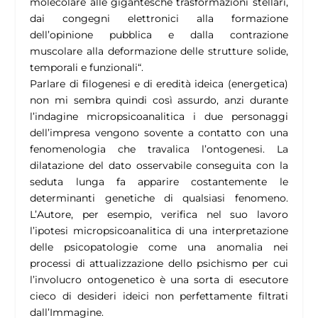
molecolare alle gigantesche trasformazioni stellari,
dai congegni elettronici alla formazione
dell’opinione pubblica e dalla contrazione
muscolare alla deformazione delle strutture solide,
temporali e funzionali“.
Parlare di filogenesi e di eredità ideica (energetica)
non mi sembra quindi così assurdo, anzi durante
l’indagine micropsicoanalitica i due personaggi
dell’impresa vengono sovente a contatto con una
fenomenologia che travalica l’ontogenesi. La
dilatazione del dato osservabile conseguita con la
seduta lunga fa apparire costantemente le
determinanti genetiche di qualsiasi fenomeno.
L’Autore, per esempio, verifica nel suo lavoro
l’ipotesi micropsicoanalitica di una interpretazione
delle psicopatologie come una anomalia nei
processi di attualizzazione dello psichismo per cui
l’involucro ontogenetico è una sorta di esecutore
cieco di desideri ideici non perfettamente filtrati
dall’Immagine.