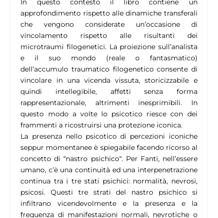
In questo contesto il libro contiene un
approfondimento rispetto alle dinamiche transferali
che vengono considerate un’occasione di
vincolamento rispetto alle risultanti dei
microtraumi filogenetici. La proiezione sull’analista
e il suo mondo (reale o fantasmatico)
dell’accumulo traumatico filogenetico consente di
vincolare in una vicenda vissuta, storicizzabile e
quindi intellegibile, affetti senza forma
rappresentazionale, altrimenti inesprimibili. In
questo modo a volte lo psicotico riesce con dei
frammenti a ricostruirsi una protezione iconica.
La presenza nello psicotico di percezioni iconiche
seppur momentanee è spiegabile facendo ricorso al
concetto di “nastro psichico“. Per Fanti, nell’essere
umano, c’è una continuità ed una interpenetrazione
continua tra i tre stati psichici: normalità, nevrosi,
psicosi. Questi tre strati del nastro psichico si
infiltrano vicendevolmente e la presenza e la
frequenza di manifestazioni normali, nevrotiche o