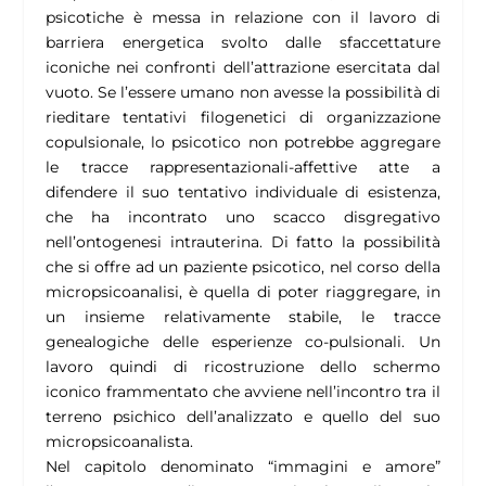
psicotiche è messa in relazione con il lavoro di
barriera energetica svolto dalle sfaccettature
iconiche nei confronti dell’attrazione esercitata dal
vuoto. Se l’essere umano non avesse la possibilità di
rieditare tentativi filogenetici di organizzazione
copulsionale, lo psicotico non potrebbe aggregare
le tracce rappresentazionali-affettive atte a
difendere il suo tentativo individuale di esistenza,
che ha incontrato uno scacco disgregativo
nell’ontogenesi intrauterina. Di fatto la possibilità
che si offre ad un paziente psicotico, nel corso della
micropsicoanalisi, è quella di poter riaggregare, in
un insieme relativamente stabile, le tracce
genealogiche delle esperienze co-pulsionali. Un
lavoro quindi di ricostruzione dello schermo
iconico frammentato che avviene nell’incontro tra il
terreno psichico dell’analizzato e quello del suo
micropsicoanalista.
Nel capitolo denominato “immagini e amore”