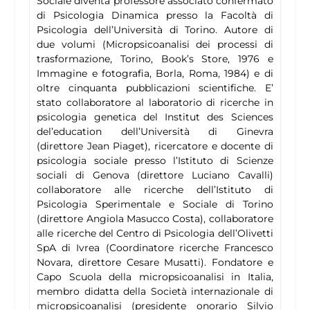
Sociale diventa professore associato confermato
di Psicologia Dinamica presso la Facoltà di
Psicologia dell’Università di Torino. Autore di
due volumi (Micropsicoanalisi dei processi di
trasformazione, Torino, Book’s Store, 1976 e
Immagine e fotografia, Borla, Roma, 1984) e di
oltre cinquanta pubblicazioni scientifiche. E’
stato collaboratore al laboratorio di ricerche in
psicologia genetica del Institut des Sciences
del’education dell’Università di Ginevra
(direttore Jean Piaget), ricercatore e docente di
psicologia sociale presso l’Istituto di Scienze
sociali di Genova (direttore Luciano Cavalli)
collaboratore alle ricerche dell’Istituto di
Psicologia Sperimentale e Sociale di Torino
(direttore Angiola Masucco Costa), collaboratore
alle ricerche del Centro di Psicologia dell’Olivetti
SpA di Ivrea (Coordinatore ricerche Francesco
Novara, direttore Cesare Musatti). Fondatore e
Capo Scuola della micropsicoanalisi in Italia,
membro didatta della Società internazionale di
micropsicoanalisi (presidente onorario Silvio