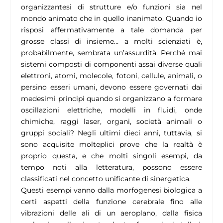
organizzantesi di strutture e/o funzioni sia nel
mondo animato che in quello inanimato. Quando io
risposi affermativamente a tale domanda per
grosse classi di insieme… a molti scienziati è,
probabilmente, sembrata un’assurdità. Perché mai
sistemi composti di componenti assai diverse quali
elettroni, atomi, molecole, fotoni, cellule, animali, o
persino esseri umani, devono essere governati dai
medesimi principi quando si organizzano a formare
oscillazioni elettriche, modelli in fluidi, onde
chimiche, raggi laser, organi, società animali o
gruppi sociali? Negli ultimi dieci anni, tuttavia, si
sono acquisite molteplici prove che la realtà è
proprio questa, e che molti singoli esempi, da
tempo noti alla letteratura, possono essere
classificati nel concetto unificante di sinergetica.
Questi esempi vanno dalla morfogenesi biologica a
certi aspetti della funzione cerebrale fino alle
vibrazioni delle ali di un aeroplano, dalla fisica