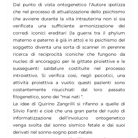
Dal punto di vista ontogenetico l’Autore ipotizza
che nel processo di attualizzazione dello psichismo
che avviene durante la vita intrauterina non si sia
verificata una sufficiente armonizzazione dei
corredi iconici ereditari (la guerra tra il phylum
materno e paterno è già in atto) e lo psichismo del
soggetto diventa una sorta di scanner in perenne
ricerca di reciprocità iconiche che fungono da
nucleo di ancoraggio per le gittate proiettive e le
susseguenti saldature costituite nel processo
introiettivo. Si verifica così, negli psicotici, una
attività proiettiva a vuoto: questi pazienti sono
costantemente risucchiati dal loro passato
filogenetico, sono dei “mai nati “.
Le idee di Quirino Zangrilli si rifanno a quelle di
Silvio Fanti e cioè che una gran parte del ruolo di
informatizzazione dell’involucro ontogenetico
venga svolta dal sonno sismico fetale e dai suoi
derivati nel sonno-sogno post-natale.