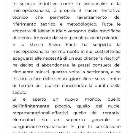
In scienze induttive come la psicoanalisi e la
micropsicoanalisi, è proprio il nuovo tentativo
tecnico che permette l’avanzamento del
riferimento teorico e metodologico. Tutte le
scoperte di Melanie Klein vengono dalle modifiche
di tecnica imposte dai suoi piccoli pazienti psicotici,
e lo stesso Silvio Fanti ha scoperto la
micropsicoanalisi nel momento in cui, costretto ad
adeguarsi alle necessità di un suo cliente “a rischio“,
ha deciso d abbandonare la prassi consueta dei
cinquanta minuti quattro volte la settimana, e ha
iniziato a fare delle sedute giornaliere, senza limite
di tempo per quanto concerneva la durata della
seduta.
Si è aperto un nuovo mondo, quello
dell’infinitamente piccolo, quello dei nuclei
rappresentazionali-affettivi quello dei tentativi
elementari su un supporto generale di
congiunzione-separazione. E poi la conclusione