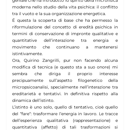
geniale che ha introdotto lo spirito della microfisica
moderna nello studio della vita psichica: il conflitto
tra il vuoto e la sua organizzazione energetica.
É questa la scoperta di base che ha permesso la
riformulazione del concetto di eredità psichica in
termini di conservazione di impronte qualitative e
quantitative dell’interazione tra energia e
movimento che continuano a mantenersi
istintivamente.
Ora, Quirino Zangrilli, pur non facendo alcuna
modifica di tecnica (e questo sta a suo onore) mi
sembra che diriga il proprio interesse
precipuamente sull’aspetto filogenetico della
micropsicoanalisi, specialmente nell’interazione tra
ereditarietà e tentativi. In definitiva rispetto alla
dinamica dell’istinto.
L’istinto è uno solo, quello di tentativo, cioè quello
del “fare“: trasformare l’energia in lavoro. Le tracce
dell’esperienza qualitativa (rappresentazione) e
quantitativa (affetto) di tali trasformazioni si