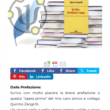
Facebook
Like
Share
Tweet
Pin
LinkedIn
Dalla Prefazione:
Scrivo con molto piacere la breve prefazione a
questa “opera prima“ del mio caro amico e collega
Quirino Zangrilli.
Un lavoro agile e nello stesso tempo solido e ricco