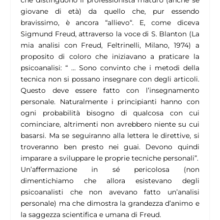
che distinguono il professionista maturo (anche se
giovane di età) da quello che, pur essendo
bravissimo, è ancora “allievo“. E, come diceva
Sigmund Freud, attraverso la voce di S. Blanton (La
mia analisi con Freud, Feltrinelli, Milano, 1974) a
proposito di coloro che iniziavano a praticare la
psicoanalisi: “ … Sono convinto che i metodi della
tecnica non si possano insegnare con degli articoli.
Questo deve essere fatto con l’insegnamento
personale. Naturalmente i principianti hanno con
ogni probabilità bisogno di qualcosa con cui
cominciare, altrimenti non avrebbero niente su cui
basarsi. Ma se seguiranno alla lettera le direttive, si
troveranno ben presto nei guai. Devono quindi
imparare a sviluppare le proprie tecniche personali”.
Un’affermazione in sé pericolosa (non
dimentichiamo che allora esistevano degli
psicoanalisti che non avevano fatto un’analisi
personale) ma che dimostra la grandezza d’animo e
la saggezza scientifica e umana di Freud.