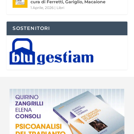
cura di Ferretti, Gariglio, Macaione
1 Aprile, 2026
|
Libri
SOSTENITORI