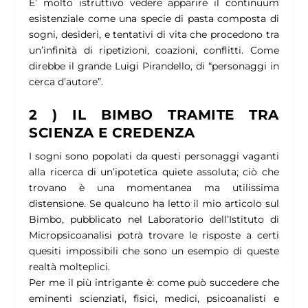
E’ molto istruttivo vedere apparire il continuum
esistenziale come una specie di pasta composta di
sogni, desideri, e tentativi di vita che procedono tra
un’infinità di ripetizioni, coazioni, conflitti. Come
direbbe il grande Luigi Pirandello, di “personaggi in
cerca d’autore”.
2 ) IL BIMBO TRAMITE TRA
SCIENZA E CREDENZA
I sogni sono popolati da questi personaggi vaganti
alla ricerca di un’ipotetica quiete assoluta; ciò che
trovano è una momentanea ma utilissima
distensione. Se qualcuno ha letto il mio articolo sul
Bimbo, pubblicato nel Laboratorio dell’Istituto di
Micropsicoanalisi potrà trovare le risposte a certi
quesiti impossibili che sono un esempio di queste
realtà molteplici.
Per me il più intrigante è: come può succedere che
eminenti scienziati, fisici, medici, psicoanalisti e