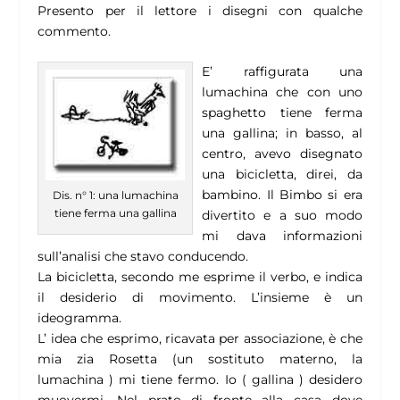
Presento per il lettore i disegni con qualche
commento.
E’ raffigurata una
lumachina che con uno
spaghetto tiene ferma
una gallina; in basso, al
centro, avevo disegnato
una bicicletta, direi, da
bambino. Il Bimbo si era
Dis. n° 1: una lumachina
tiene ferma una gallina
divertito e a suo modo
mi dava informazioni
sull’analisi che stavo conducendo.
La bicicletta, secondo me esprime il verbo, e indica
il desiderio di movimento. L’insieme è un
ideogramma.
L’ idea che esprimo, ricavata per associazione, è che
mia zia Rosetta (un sostituto materno, la
lumachina ) mi tiene fermo. Io ( gallina ) desidero