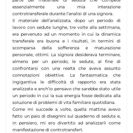
parte del materiale di seduta che compete
essenzialmente una mia interazione
controtransferale durante l’analisi di una signora.
Il materiale dell’analizzata, dopo un periodo di
lavoro con sedute lunghe, tre volte alla settimana,
era pervenuto ad un momento in cui la dinamica
transferale era buona e i risultati, in termini di
scomparsa della sofferenza e maturazione
personale, ottimi. La signora desiderava terminare,
almeno per un periodo, le sedute, al fine di
confrontarsi con una realtà che aveva assunto
connotazioni obiettive. La fantasmatica che
ingigantiva le difficoltà di rapporto era stata
analizzata e anch’io pensavo che sarebbe stato utile
un periodo in cui la sua energia fosse dedicata alla
soluzione di problemi di vita familiare quotidiana.
Come mi succede a volte, quella mattina avevo
fatto un paio di disegnini sul quaderno di seduta e,
in pensiero, mi ero divertito ad analizzarli come
manifestazione di controtransfert.