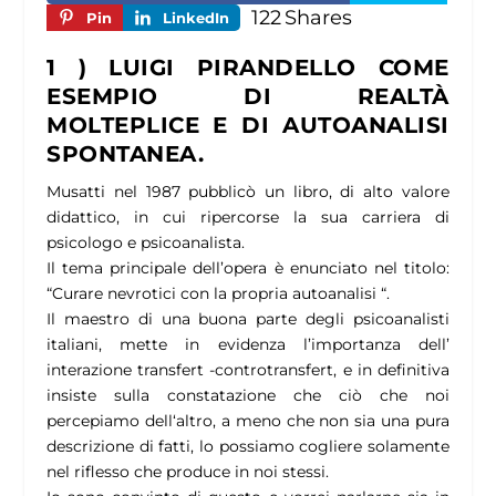
122
Shares
Pin
LinkedIn
1 ) LUIGI PIRANDELLO COME
ESEMPIO DI REALTÀ
MOLTEPLICE E DI AUTOANALISI
SPONTANEA.
Musatti nel 1987 pubblicò un libro, di alto valore
didattico, in cui ripercorse la sua carriera di
psicologo e psicoanalista.
Il tema principale dell’opera è enunciato nel titolo:
“Curare nevrotici con la propria autoanalisi “.
Il maestro di una buona parte degli psicoanalisti
italiani, mette in evidenza l’importanza dell’
interazione transfert -controtransfert, e in definitiva
insiste sulla constatazione che ciò che noi
percepiamo dell‘altro, a meno che non sia una pura
descrizione di fatti, lo possiamo cogliere solamente
nel riflesso che produce in noi stessi.