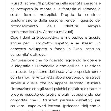
Musatti scrive : ”ll problema della identità personale
ha occupato la mente e la fantasia di Pirandello
sotto forme molteplici. Proprio la continua
trasformazione della persona rende il quesito del
riconoscimento della identità sempre
problematico“. ( v. Come tu mi vuoi)
Cioè l’identità è soggettiva e molteplice e questo
anche per il soggetto rispetto a se stesso. Un
concetto sviluppato a fondo in “Uno, nessuno,
centomila” e altrove.
L’impressione che ho ricavato leggendo le opere e
le biografie su Pirandello è che egli nella relazione
con tutte le persone della sua vita e specialmente
con la moglie Antonietta abbia percorso una strada
simile a quella che ho appena esposto: studiare
l’interazione con gli stati psichici dell’altro e usare le
proprie risposte controtransferali (supponendo per
comodità che il transfert partisse dall’altro) per
scrivere i capolavori letterari (psicoanalitici) che lo