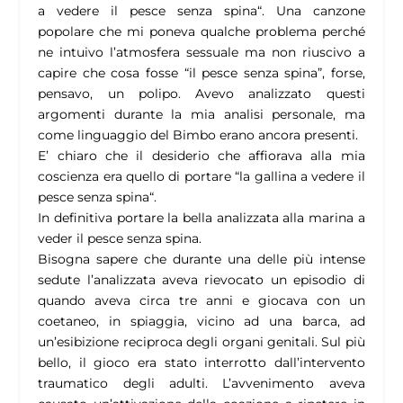
a vedere il pesce senza spina“. Una canzone
popolare che mi poneva qualche problema perché
ne intuivo l’atmosfera sessuale ma non riuscivo a
capire che cosa fosse “il pesce senza spina”, forse,
pensavo, un polipo. Avevo analizzato questi
argomenti durante la mia analisi personale, ma
come linguaggio del Bimbo erano ancora presenti.
E’ chiaro che il desiderio che affiorava alla mia
coscienza era quello di portare “la gallina a vedere il
pesce senza spina“.
In definitiva portare la bella analizzata alla marina a
veder il pesce senza spina.
Bisogna sapere che durante una delle più intense
sedute l’analizzata aveva rievocato un episodio di
quando aveva circa tre anni e giocava con un
coetaneo, in spiaggia, vicino ad una barca, ad
un’esibizione reciproca degli organi genitali. Sul più
bello, il gioco era stato interrotto dall’intervento
traumatico degli adulti. L’avvenimento aveva