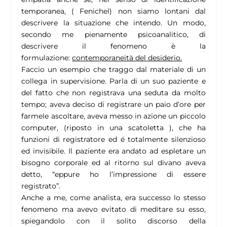
temporanea, ( Fenichel) non siamo lontani dal
descrivere la situazione che intendo. Un modo,
secondo me pienamente psicoanalitico, di
descrivere il fenomeno è la
formulazione:
contemporaneità del desiderio.
Faccio un esempio che traggo dal materiale di un
collega in supervisione. Parla di un suo paziente e
del fatto che non registrava una seduta da molto
tempo; aveva deciso di registrare un paio d’ore per
farmele ascoltare, aveva messo in azione un piccolo
computer, (riposto in una scatoletta ), che ha
funzioni di registratore ed é totalmente silenzioso
ed invisibile. Il paziente era andato ad espletare un
bisogno corporale ed al ritorno sul divano aveva
detto, “eppure ho l’impressione di essere
registrato”.
Anche a me, come analista, era successo lo stesso
fenomeno ma avevo evitato di meditare su esso,
spiegandolo con il solito discorso della