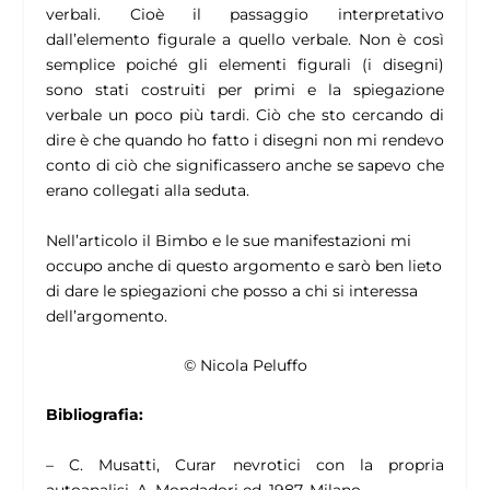
verbali. Cioè il passaggio interpretativo
dall’elemento figurale a quello verbale. Non è così
semplice poiché gli elementi figurali (i disegni)
sono stati costruiti per primi e la spiegazione
verbale un poco più tardi. Ciò che sto cercando di
dire è che quando ho fatto i disegni non mi rendevo
conto di ciò che significassero anche se sapevo che
erano collegati alla seduta.
Nell’articolo il Bimbo e le sue manifestazioni mi
occupo anche di questo argomento e sarò ben lieto
di dare le spiegazioni che posso a chi si interessa
dell’argomento.
© Nicola Peluffo
Bibliografia:
– C. Musatti, Curar nevrotici con la propria
autoanalisi, A. Mondadori ed. 1987, Milano.