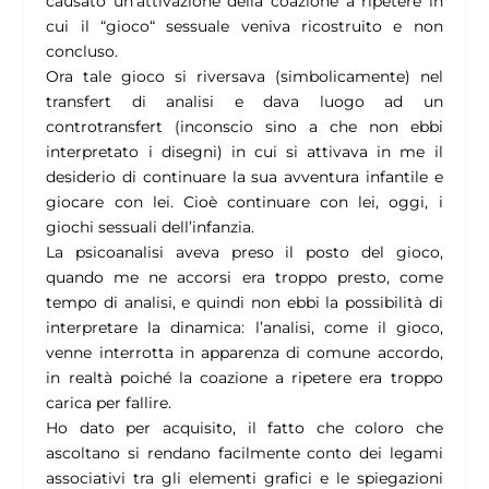
causato un’attivazione della coazione a ripetere in
cui il “gioco“ sessuale veniva ricostruito e non
concluso.
Ora tale gioco si riversava (simbolicamente) nel
transfert di analisi e dava luogo ad un
controtransfert (inconscio sino a che non ebbi
interpretato i disegni) in cui si attivava in me il
desiderio di continuare la sua avventura infantile e
giocare con lei. Cioè continuare con lei, oggi, i
giochi sessuali dell’infanzia.
La psicoanalisi aveva preso il posto del gioco,
quando me ne accorsi era troppo presto, come
tempo di analisi, e quindi non ebbi la possibilità di
interpretare la dinamica: l’analisi, come il gioco,
venne interrotta in apparenza di comune accordo,
in realtà poiché la coazione a ripetere era troppo
carica per fallire.
Ho dato per acquisito, il fatto che coloro che
ascoltano si rendano facilmente conto dei legami
associativi tra gli elementi grafici e le spiegazioni