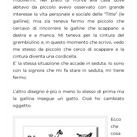
muovermi. Nel prato di fronte alla casa dove
abitavo da piccolo avevo osservato con grande
interesse la vita personale e sociale delle “Titte” (le
galline); mia zia teneva fermo me piccolo che
cercavo di rincorrere le galline che scappano a
destra e a manca. Mi teneva per la cintura del
grembiulino e, in questo momento che scrivo, vedo
me stesso da piccolo che cerco di scappare e la
cintura diventa una cordicella.
E’ la stessa situazione che accade in seduta. Io sono
con la signora che mi fa stare in seduta, mi tiene
fermo.
L’altro disegno è più o meno lo stesso di prima ma
la gallina insegue un gatto. Cioè ho cambiato
oggetto.
Ecco
che
cosa