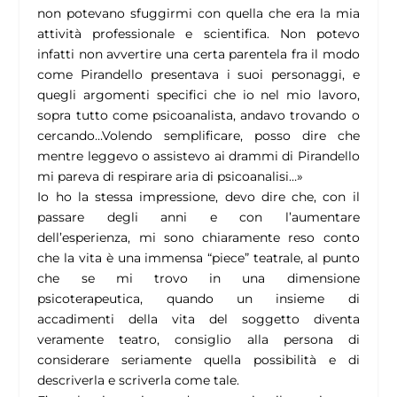
non potevano sfuggirmi con quella che era la mia
attività professionale e scientifica. Non potevo
infatti non avvertire una certa parentela fra il modo
come Pirandello presentava i suoi personaggi, e
quegli argomenti specifici che io nel mio lavoro,
sopra tutto come psicoanalista, andavo trovando o
cercando…Volendo semplificare, posso dire che
mentre leggevo o assistevo ai drammi di Pirandello
mi pareva di respirare aria di psicoanalisi…
»
Io ho la stessa impressione, devo dire che, con il
passare degli anni e con l’aumentare
dell’esperienza, mi sono chiaramente reso conto
che la vita è una immensa “piece” teatrale, al punto
che se mi trovo in una dimensione
psicoterapeutica, quando un insieme di
accadimenti della vita del soggetto diventa
veramente teatro, consiglio alla persona di
considerare seriamente quella possibilità e di
descriverla e scriverla come tale.