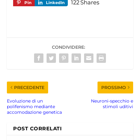
122
Shares
Pin
LinkedIn
CONDIVIDERE:
PRECEDENTE
PROSSIMO
Evoluzione di un
Neuroni-specchio e
polifenismo mediante
stimoli uditivi
accomodazione genetica
POST CORRELATI