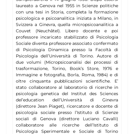
laureato a Genova nel 1955 in Scienze politiche
con una tesi in Storia, completa la formazione
psicologica e psicoanalitica iniziata a Milano, in
Svizzera a Ginevra, quella micropsicoanalitica a
Couvet (Neuchâtel). Libero docente e poi
professore incaricato stabilizzato di Psicologia
Sociale diventa professore associato confermato
di Psicologia Dinamica presso la Facoltà di
Psicologia dell’Università di Torino. Autore di
due volumi (Micropsicoanalisi dei processi di
trasformazione, Torino, Book’s Store, 1976 e
Immagine e fotografia, Borla, Roma, 1984) e di
oltre cinquanta pubblicazioni scientifiche. E’
stato collaboratore al laboratorio di ricerche in
psicologia genetica del Institut des Sciences
del’education dell’Università di Ginevra
(direttore Jean Piaget), ricercatore e docente di
psicologia sociale presso l’Istituto di Scienze
sociali di Genova (direttore Luciano Cavalli)
collaboratore alle ricerche dell’Istituto di
Psicologia Sperimentale e Sociale di Torino