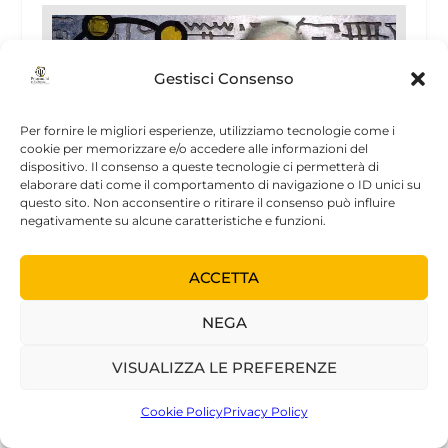
Gestisci Consenso
Per fornire le migliori esperienze, utilizziamo tecnologie come i
cookie per memorizzare e/o accedere alle informazioni del
dispositivo. Il consenso a queste tecnologie ci permetterà di
elaborare dati come il comportamento di navigazione o ID unici su
questo sito. Non acconsentire o ritirare il consenso può influire
negativamente su alcune caratteristiche e funzioni.
Delusion, Dream and Hallucination: an
Interpretation of Jensen’s “Gradiva”
ACCETTA
21 Novembre 2006
NEGA
VISUALIZZA LE PREFERENZE
Cookie Policy
Privacy Policy