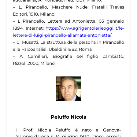
– L. Pirandello, Maschere Nude, Fratelli Treves
Editori, 1918, Milano.
– L Pirandello, Lettera ad Antonietta, 05 gennaio
1894, Internet:
https://www.agrigentoierieoggi.it/le-
lettere-di-luigi-pirandello-allamata-antonietta/
– C. Musatti, La struttura della persona in Pirandello
e la Psicoanalisi, Ubaldini,1982, Roma
– A. Camilleri, Biografia del figlio cambiato,
Rizzoli,2000, Milano
Peluffo Nicola
Il Prof. Nicola Peluffo è nato a Genova-
Sampierdarena il 14 giugno 1930. Dopo essersi