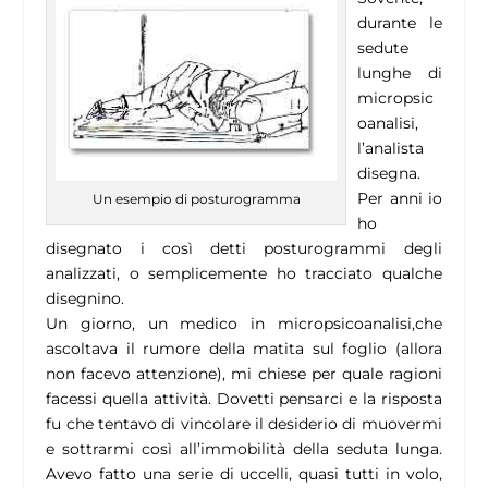
durante le
sedute
lunghe di
micropsic
oanalisi,
l’analista
disegna.
Per anni io
Un esempio di posturogramma
ho
disegnato i così detti posturogrammi degli
analizzati, o semplicemente ho tracciato qualche
disegnino.
Un giorno, un medico in micropsicoanalisi,che
ascoltava il rumore della matita sul foglio (allora
non facevo attenzione), mi chiese per quale ragioni
facessi quella attività. Dovetti pensarci e la risposta
fu che tentavo di vincolare il desiderio di muovermi
e sottrarmi così all’immobilità della seduta lunga.
Avevo fatto una serie di uccelli, quasi tutti in volo,