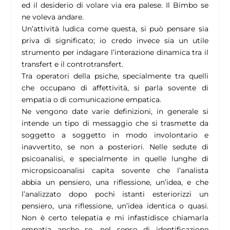
ed il desiderio di volare via era palese. Il Bimbo se
ne voleva andare.
Un’attività ludica come questa, si può pensare sia
priva di significato; io credo invece sia un utile
strumento per indagare l’interazione dinamica tra il
transfert e il controtransfert.
Tra operatori della psiche, specialmente tra quelli
che occupano di affettività, si parla sovente di
empatia o di comunicazione empatica.
Ne vengono date varie definizioni, in generale si
intende un tipo di messaggio che si trasmette da
soggetto a soggetto in modo involontario e
inavvertito, se non a posteriori. Nelle sedute di
psicoanalisi, e specialmente in quelle lunghe di
micropsicoanalisi capita sovente che l’analista
abbia un pensiero, una riflessione, un’idea, e che
l’analizzato dopo pochi istanti esteriorizzi un
pensiero, una riflessione, un’idea identica o quasi.
Non è certo telepatia e mi infastidisce chiamarla
empatia anche se, nel senso di identificazione