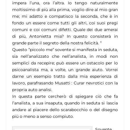
impera l’una, ora l’altra. Io tengo naturalmente
moltissimo di più alla prima, voglio dire al mio gran
me; mi adatto e compatisco la seconda, che è in
fondo un essere come tutti gli altri, coi suoi pregi
comuni e coi comuni difetti. Quale dei due amerai
di più, Antonietta mia? In questo consisterà in
grande parte il segreto della nostra felicità.
“
Questo “piccolo me“ sovente si manifesta in seduta,
sia nell’analizzato che nell’analista, in modi non
semplici da recepire; può essere un ostacolo per lo
psicoanalista ma, a volte, un grande aiuto. Vorrei
darne un esempio tratto dalla mia esperienza di
lavoro, parafrasando Musatti : Curar nevrotici con la
propria auto analisi.
In questa parte cercherò di spiegare ciò che fa
l’analista, a sua insaputa, quando in seduta si lascia
andare al piacere dello scarabocchio o del disegno
più o meno a senso compiuto.
Sovente,