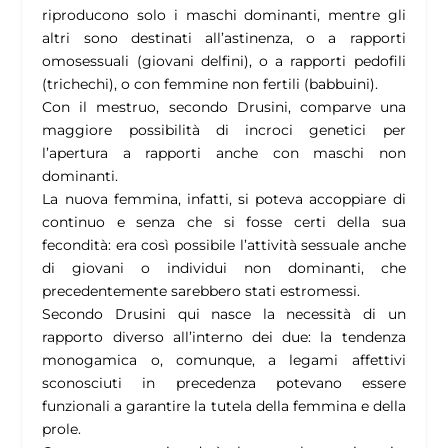
riproducono solo i maschi dominanti, mentre gli
altri sono destinati all’astinenza, o a rapporti
omosessuali (giovani delfini), o a rapporti pedofili
(trichechi), o con femmine non fertili (babbuini).
Con il mestruo, secondo Drusini, comparve una
maggiore possibilità di incroci genetici per
l’apertura a rapporti anche con maschi non
dominanti.
La nuova femmina, infatti, si poteva accoppiare di
continuo e senza che si fosse certi della sua
fecondità: era così possibile l’attività sessuale anche
di giovani o individui non dominanti, che
precedentemente sarebbero stati estromessi.
Secondo Drusini qui nasce la necessità di un
rapporto diverso all’interno dei due: la tendenza
monogamica o, comunque, a legami affettivi
sconosciuti in precedenza potevano essere
funzionali a garantire la tutela della femmina e della
prole.