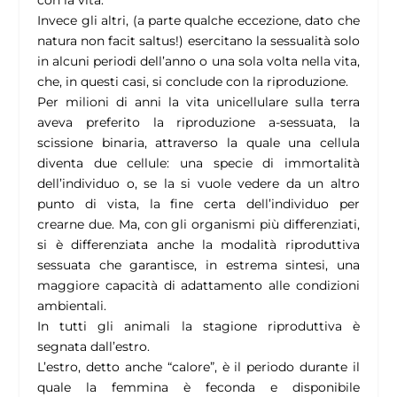
Invece gli altri, (a parte qualche eccezione, dato che
natura non facit saltus!) esercitano la sessualità solo
in alcuni periodi dell’anno o una sola volta nella vita,
che, in questi casi, si conclude con la riproduzione.
Per milioni di anni la vita unicellulare sulla terra
aveva preferito la riproduzione a-sessuata, la
scissione binaria, attraverso la quale una cellula
diventa due cellule: una specie di immortalità
dell’individuo o, se la si vuole vedere da un altro
punto di vista, la fine certa dell’individuo per
crearne due. Ma, con gli organismi più differenziati,
si è differenziata anche la modalità riproduttiva
sessuata che garantisce, in estrema sintesi, una
maggiore capacità di adattamento alle condizioni
ambientali.
In tutti gli animali la stagione riproduttiva è
segnata dall’estro.
L’estro, detto anche “calore”, è il periodo durante il
quale la femmina è feconda e disponibile