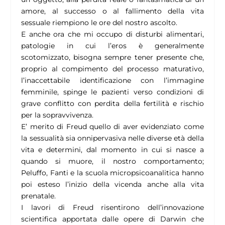
amore, al successo o al fallimento della vita
sessuale riempiono le ore del nostro ascolto.
E anche ora che mi occupo di disturbi alimentari,
patologie in cui l’eros è generalmente
scotomizzato, bisogna sempre tener presente che,
proprio al compimento del processo maturativo,
l’inaccettabile identificazione con l’immagine
femminile, spinge le pazienti verso condizioni di
grave conflitto con perdita della fertilità e rischio
per la sopravvivenza.
E’ merito di Freud quello di aver evidenziato come
la sessualità sia onnipervasiva nelle diverse età della
vita e determini, dal momento in cui si nasce a
quando si muore, il nostro comportamento;
Peluffo, Fanti e la scuola micropsicoanalitica hanno
poi esteso l’inizio della vicenda anche alla vita
prenatale.
I lavori di Freud risentirono dell’innovazione
scientifica apportata dalle opere di Darwin che