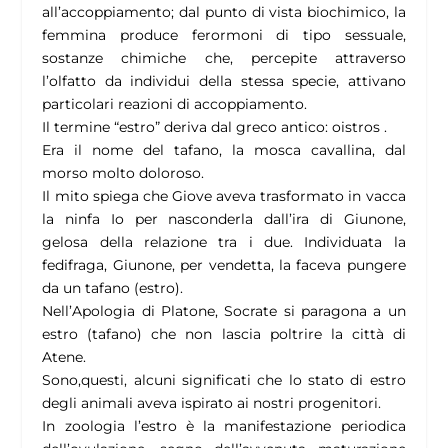
all’accoppiamento; dal punto di vista biochimico, la
femmina produce ferormoni di tipo sessuale,
sostanze chimiche che, percepite attraverso
l’olfatto da individui della stessa specie, attivano
particolari reazioni di accoppiamento.
Il termine “estro” deriva dal greco antico: oistros .
Era il nome del tafano, la mosca cavallina, dal
morso molto doloroso.
Il mito spiega che Giove aveva trasformato in vacca
la ninfa Io per nasconderla dall’ira di Giunone,
gelosa della relazione tra i due. Individuata la
fedifraga, Giunone, per vendetta, la faceva pungere
da un tafano (estro).
Nell’Apologia di Platone, Socrate si paragona a un
estro (tafano) che non lascia poltrire la città di
Atene.
Sono,questi, alcuni significati che lo stato di estro
degli animali aveva ispirato ai nostri progenitori.
In zoologia l’estro è la manifestazione periodica