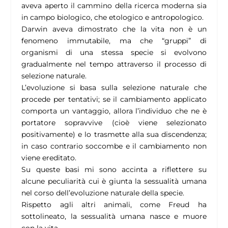
aveva aperto il cammino della ricerca moderna sia
in campo biologico, che etologico e antropologico.
Darwin aveva dimostrato che la vita non è un
fenomeno immutabile, ma che “gruppi” di
organismi di una stessa specie si evolvono
gradualmente nel tempo attraverso il processo di
selezione naturale.
L’evoluzione si basa sulla selezione naturale che
procede per tentativi; se il cambiamento applicato
comporta un vantaggio, allora l’individuo che ne è
portatore sopravvive (cioè viene selezionato
positivamente) e lo trasmette alla sua discendenza;
in caso contrario soccombe e il cambiamento non
viene ereditato.
Su queste basi mi sono accinta a riflettere su
alcune peculiarità cui è giunta la sessualità umana
nel corso dell’evoluzione naturale della specie.
Rispetto agli altri animali, come Freud ha
sottolineato, la sessualità umana nasce e muore
con la vita.