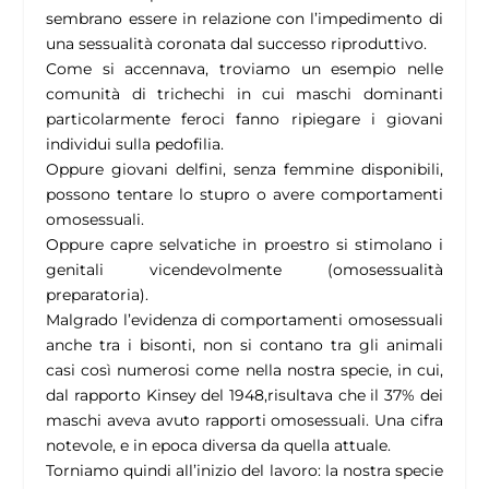
sembrano essere in relazione con l’impedimento di
una sessualità coronata dal successo riproduttivo.
Come si accennava, troviamo un esempio nelle
comunità di trichechi in cui maschi dominanti
particolarmente feroci fanno ripiegare i giovani
individui sulla pedofilia.
Oppure giovani delfini, senza femmine disponibili,
possono tentare lo stupro o avere comportamenti
omosessuali.
Oppure capre selvatiche in proestro si stimolano i
genitali vicendevolmente (omosessualità
preparatoria).
Malgrado l’evidenza di comportamenti omosessuali
anche tra i bisonti, non si contano tra gli animali
casi così numerosi come nella nostra specie, in cui,
dal rapporto Kinsey del 1948,risultava che il 37% dei
maschi aveva avuto rapporti omosessuali. Una cifra
notevole, e in epoca diversa da quella attuale.
Torniamo quindi all’inizio del lavoro: la nostra specie