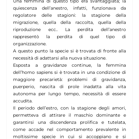
Una femmina di questo tipo era svantaggiata; la
quiescenza dell’anestro, infatti, funzionava da
regolatore delle stagioni: la stagione della
migrazione, quella della raccolta, quella della
riproduzione ecc.. La perdita dell’anestro
rappresentò la perdita di quel tipo di
organizzazione.
A questo punto la specie si è trovata di fronte alla
necessità di adattarsi alla nuova situazione.
Esposta a gravidanze continue, la femmina
dell’homo sapiens si è trovata in una condizione di
maggiore precarietà: problemi di gravidanza,
puerperio, nascita di prole inadatta alla vita
autonoma per lungo tempo, necessità di essere
accudita.
Il periodo dell’estro, con la stagione degli amori,
permetteva di attirare il maschio dominante e
garantirsi una discendenza prolifica e tutelata,
come accade nel comportamento prevalente in
moltissime specie in cui si accoppiano e si