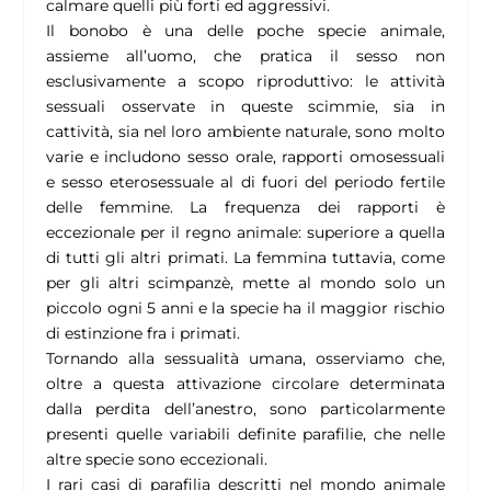
calmare quelli più forti ed aggressivi.
Il bonobo è una delle poche specie animale,
assieme all’uomo, che pratica il sesso non
esclusivamente a scopo riproduttivo: le attività
sessuali osservate in queste scimmie, sia in
cattività, sia nel loro ambiente naturale, sono molto
varie e includono sesso orale, rapporti omosessuali
e sesso eterosessuale al di fuori del periodo fertile
delle femmine. La frequenza dei rapporti è
eccezionale per il regno animale: superiore a quella
di tutti gli altri primati. La femmina tuttavia, come
per gli altri scimpanzè, mette al mondo solo un
piccolo ogni 5 anni e la specie ha il maggior rischio
di estinzione fra i primati.
Tornando alla sessualità umana, osserviamo che,
oltre a questa attivazione circolare determinata
dalla perdita dell’anestro, sono particolarmente
presenti quelle variabili definite parafilie, che nelle
altre specie sono eccezionali.
I rari casi di parafilia descritti nel mondo animale