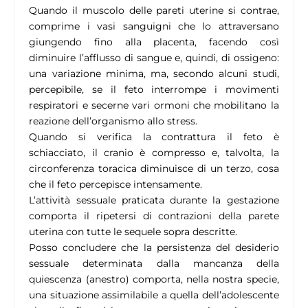
Quando il muscolo delle pareti uterine si contrae,
comprime i vasi sanguigni che lo attraversano
giungendo fino alla placenta, facendo così
diminuire l’afflusso di sangue e, quindi, di ossigeno:
una variazione minima, ma, secondo alcuni studi,
percepibile, se il feto interrompe i movimenti
respiratori e secerne vari ormoni che mobilitano la
reazione dell’organismo allo stress.
Quando si verifica la contrattura il feto è
schiacciato, il cranio è compresso e, talvolta, la
circonferenza toracica diminuisce di un terzo, cosa
che il feto percepisce intensamente.
L’attività sessuale praticata durante la gestazione
comporta il ripetersi di contrazioni della parete
uterina con tutte le sequele sopra descritte.
Posso concludere che la persistenza del desiderio
sessuale determinata dalla mancanza della
quiescenza (anestro) comporta, nella nostra specie,
una situazione assimilabile a quella dell’adolescente