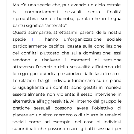
Ma c’è una specie che, pur avendo un ciclo estrale,
ha comportamenti sessuali senza finalità
riproduttiva: sono i bonobo, parola che in lingua
bantu significa “antenato”.
Questi scimpanzè, strettissimi parenti della nostra
specie
1
, hanno un’organizzazione sociale
particolarmente pacifica, basata sulla conciliazione
dei conflitti piuttosto che sulla dominazione: essi
tendono a risolvere i momenti di tensione
attraverso l’esercizio della sessualità all’interno del
loro gruppo, quindi a prescindere dalle fasi di estro.
Le relazioni tra gli individui funzionano su un piano
di uguaglianza e i conflitti sono gestiti in maniera
essenzialmente non violenta: il sesso interviene in
alternativa all’aggressività. All’interno del gruppo le
pratiche sessuali possono avere l’obiettivo di
piacere ad un altro membro o di ridurre le tensioni
sociali come, ad esempio, nel caso di individui
subordinati che possono usare gli atti sessuali per