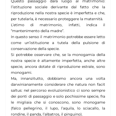
Questo passaggio darà luogo al matrimonio:
l’istituzione sociale derivante dal fatto che la
riproduzione nella nostra specie è imperfetta e che,
per tutelarla, è necessario proteggere la maternità.
L’etimo di matrimonio, infatti, indica il
“mantenimento della madre”.
In questo senso il matrimonio potrebbe essere letto
come un’istituzione a tutela della pulsione di
conservazione della specie.
Si potrebbe osservare che, se la monogamia della
nostra specie è altamente imperfetta, anche altre
specie, ancora dotate di riproduzione estrale, sono
monogami.
Ma, innanzitutto, dobbiamo ancora una volta
darwinianamente considerare che natura non facit
saltus: nel percorso evoluzionistico ci sono sempre
dei ponti di passaggio e solo pochissime specie, fra
le migliaia che si conoscono, sono monogame
(falco pellegrino, il lupo, l’aquila, lo sciacallo, la
rondine, il panda, l’albatros, il pinguino).