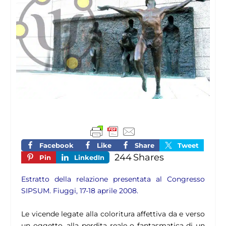
Facebook
Like
Share
Tweet
244
Shares
Pin
LinkedIn
Estratto della relazione presentata al Congresso
SIPSUM. Fiuggi, 17-18 aprile 2008.
Le vicende legate alla coloritura affettiva da e verso
un oggetto, alla perdita reale o fantasmatica di un