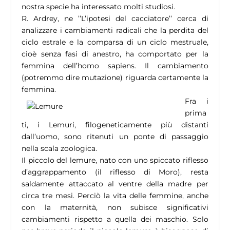
nostra specie ha interessato molti studiosi.
R. Ardrey, ne ’’L’ipotesi del cacciatore’’ cerca di
analizzare i cambiamenti radicali che la perdita del
ciclo estrale e la comparsa di un ciclo mestruale,
cioè senza fasi di anestro, ha comportato per la
femmina dell’homo sapiens. Il cambiamento
(potremmo dire mutazione) riguarda certamente la
femmina.
Fra i
prima
ti, i Lemuri, filogeneticamente più distanti
dall’uomo, sono ritenuti un ponte di passaggio
nella scala zoologica.
Il piccolo del lemure, nato con uno spiccato riflesso
d’aggrappamento (il riflesso di Moro), resta
saldamente attaccato al ventre della madre per
circa tre mesi. Perciò la vita delle femmine, anche
con la maternità, non subisce significativi
cambiamenti rispetto a quella dei maschio. Solo