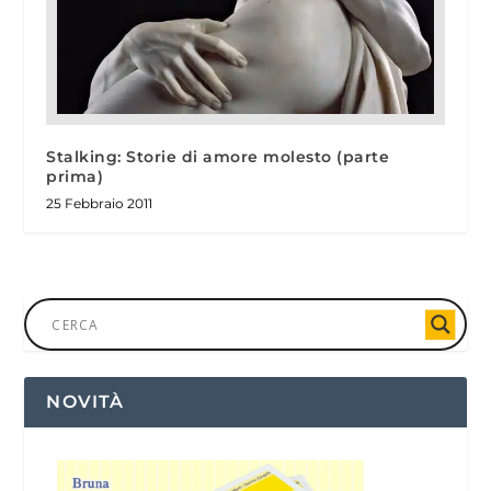
Stalking: Storie di amore molesto (parte
prima)
25 Febbraio 2011
NOVITÀ