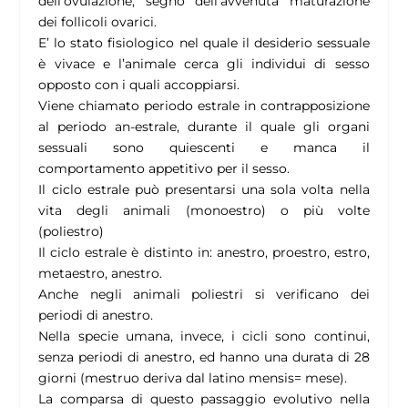
dell’ovulazione, segno dell’avvenuta maturazione
dei follicoli ovarici.
E’ lo stato fisiologico nel quale il desiderio sessuale
è vivace e l’animale cerca gli individui di sesso
opposto con i quali accoppiarsi.
Viene chiamato periodo estrale in contrapposizione
al periodo an-estrale, durante il quale gli organi
sessuali sono quiescenti e manca il
comportamento appetitivo per il sesso.
Il ciclo estrale può presentarsi una sola volta nella
vita degli animali (monoestro) o più volte
(poliestro)
Il ciclo estrale è distinto in: anestro, proestro, estro,
metaestro, anestro.
Anche negli animali poliestri si verificano dei
periodi di anestro.
Nella specie umana, invece, i cicli sono continui,
senza periodi di anestro, ed hanno una durata di 28
giorni (mestruo deriva dal latino mensis= mese).
La comparsa di questo passaggio evolutivo nella