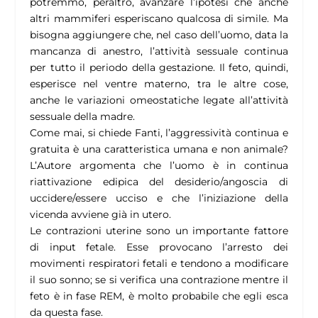
potremmo, peraltro, avanzare l’ipotesi che anche
altri mammiferi esperiscano qualcosa di simile. Ma
bisogna aggiungere che, nel caso dell’uomo, data la
mancanza di anestro, l’attività sessuale continua
per tutto il periodo della gestazione. Il feto, quindi,
esperisce nel ventre materno, tra le altre cose,
anche le variazioni omeostatiche legate all’attività
sessuale della madre.
Come mai, si chiede Fanti, l’aggressività continua e
gratuita è una caratteristica umana e non animale?
L’Autore argomenta che l’uomo è in continua
riattivazione edipica del desiderio/angoscia di
uccidere/essere ucciso e che l’iniziazione della
vicenda avviene già in utero.
Le contrazioni uterine sono un importante fattore
di input fetale. Esse provocano l’arresto dei
movimenti respiratori fetali e tendono a modificare
il suo sonno; se si verifica una contrazione mentre il
feto è in fase REM, è molto probabile che egli esca
da questa fase.