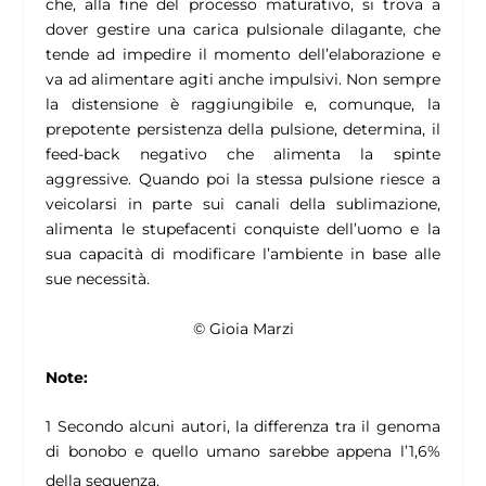
che, alla fine del processo maturativo, si trova a
dover gestire una carica pulsionale dilagante, che
tende ad impedire il momento dell’elaborazione e
va ad alimentare agiti anche impulsivi. Non sempre
la distensione è raggiungibile e, comunque, la
prepotente persistenza della pulsione, determina, il
feed-back negativo che alimenta la spinte
aggressive. Quando poi la stessa pulsione riesce a
veicolarsi in parte sui canali della sublimazione,
alimenta le stupefacenti conquiste dell’uomo e la
sua capacità di modificare l’ambiente in base alle
sue necessità.
© Gioia Marzi
Note:
1
Secondo alcuni autori, la differenza tra il genoma
di bonobo e quello umano sarebbe appena l’1,6%
della sequenza.