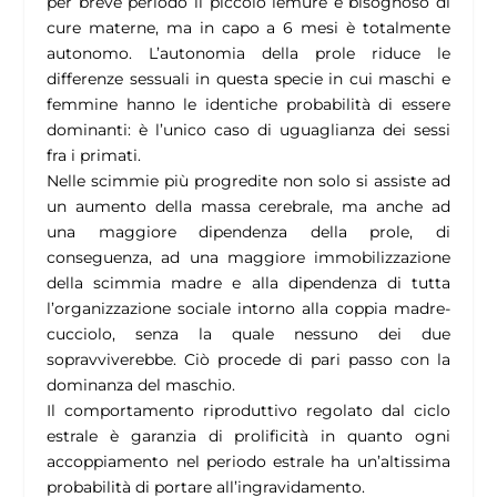
per breve periodo il piccolo lemure è bisognoso di
cure materne, ma in capo a 6 mesi è totalmente
autonomo. L’autonomia della prole riduce le
differenze sessuali in questa specie in cui maschi e
femmine hanno le identiche probabilità di essere
dominanti: è l’unico caso di uguaglianza dei sessi
fra i primati.
Nelle scimmie più progredite non solo si assiste ad
un aumento della massa cerebrale, ma anche ad
una maggiore dipendenza della prole, di
conseguenza, ad una maggiore immobilizzazione
della scimmia madre e alla dipendenza di tutta
l’organizzazione sociale intorno alla coppia madre-
cucciolo, senza la quale nessuno dei due
sopravviverebbe. Ciò procede di pari passo con la
dominanza del maschio.
Il comportamento riproduttivo regolato dal ciclo
estrale è garanzia di prolificità in quanto ogni
accoppiamento nel periodo estrale ha un’altissima
probabilità di portare all’ingravidamento.