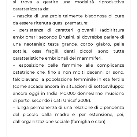
si trova a gestire una modalità riproduttiva
caratterizzata da:
– nascita di una prole talmente bisognosa di cure
da essere ritenuta quasi prematura;
– persistenza di caratteri giovanili (addirittura
embrionari: secondo Drusini, si dovrebbe parlare di
una neotenia): testa grande, corpo glabro, pelle
sottile, ossa fragili, denti piccoli sono tutte
caratteristiche embrionali dei mammiferi.
– esposizione delle femmine alle complicanze
ostetriche che, fino a non molti decenni or sono,
falcidiavano la popolazione femminile in età fertile
(come accade ancora in situazioni di sottosviluppo:
ancora oggi in India 140.000 donne/anno muoiono
di parto, secondo i dati Unicef 2008).
– lunga permanenza di una relazione di dipendenza
del piccolo dalla madre e, per estensione, poi,
dall’organizzazione sociale (famiglia o clan).