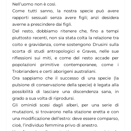
Nell’uomo non è così.
Come tutti sanno, la nostra specie può avere
rapporti sessuali senza avere figli; anzi desidera
averne a prescindere dai figli.
Del resto, dobbiamo ritenere che, fino a tempi
piuttosto recenti, non sia stata colta la relazione tra
coito e gravidanza, come sostengono Drusini sulla
scorta di studi antropologici e Graves, nelle sue
riflessioni sui miti, e come del resto accade per
popolazioni primitive contemporanee, come i
Trobrianders e certi aborigeni australiani.
Ora sappiamo che il successo di una specie (la
pulsione di conservazione della specie) è legata alla
possibilità di lasciare una discendenza sana, in
grado a sua volta di riprodursi.
Gli ominidi scesi dagli alberi, per una serie di
mutazioni, si trovarono nella stazione eretta e con
una modificazione dell’estro: deve essere comparso,
cioè, l’individuo femmina privo di anestro.