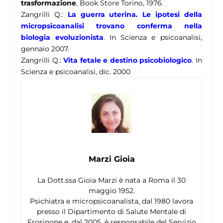
trasformazione
, Book Store Torino, 1976.
Zangrilli Q.:
La guerra uterina. Le ipotesi della
micropsicoanalisi trovano conferma nella
biologia evoluzionista
. In Scienza e psicoanalisi,
gennaio 2007.
Zangrilli Q.:
Vita fetale e destino psicobiologico
. In
Scienza e psicoanalisi, dic. 2000
Marzi Gioia
La Dott.ssa Gioia Marzi è nata a Roma il 30
maggio 1952.
Psichiatra e micropsicoanalista, dal 1980 lavora
presso il Dipartimento di Salute Mentale di
Frosinone e, dal 2005, è responsabile del Servizio