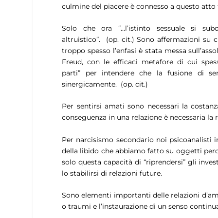
culmine del piacere è connesso a questo atto f
Solo che ora
“…l’istinto sessuale si sub
altruistico”
. (op. cit.) Sono affermazioni su c
troppo spesso l’enfasi è stata messa sull’ass
Freud, con le efficaci metafore di cui spes
parti”
per intendere che la fusione di sent
sinergicamente. (op. cit.)
Per sentirsi amati sono necessari la costanz
conseguenza in una relazione è necessaria la 
Per narcisismo secondario noi psicoanalisti in
della libido che abbiamo fatto su oggetti perdu
solo questa capacità di “riprendersi” gli inves
lo stabilirsi di relazioni future.
Sono elementi importanti delle relazioni d’am
o traumi e l’instaurazione di un senso continuat