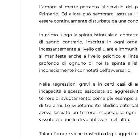
L’amore si mette pertanto al servizio del p
Primario. Ed allora può sembrarci astrusa l
essere continuamente disturbata da una conco
In primo luogo la spinta istintuale al contatto
di segno contrario, inscritta in ogni orga
incessantemente a livello cellulare e immunita
si manifesta anche a livello psichico e l’int
profondo di ognuno di noi la spinta all’el
inconsciamente i connotati dell’avversario.
Nelle regressioni gravi e in certi casi di 
incapacità è spesso associata ad aggressivi
terrore di svuotamento, come per esempio a
di tre anni. Lo svuotamento libidico dato da
aveva lasciato un terrore insuperabile: ogni
vissuto era quello di volatilizzarsi nell’altra.
Talora l’amore viene trasferito dagli oggetti or