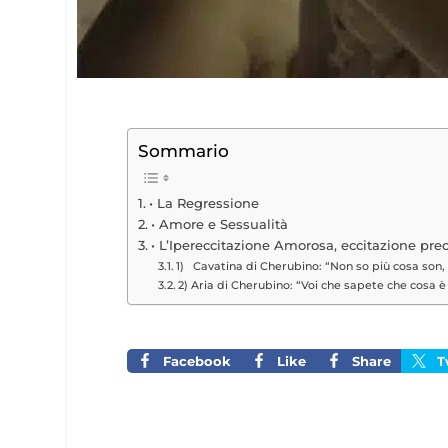
Sommario
• La Regressione
• Amore e Sessualità
• L’Ipereccitazione Amorosa, eccitazione pr
1) Cavatina di Cherubino: “Non so più cosa son, 
2) Aria di Cherubino: “Voi che sapete che cosa 
Facebook
Like
Share
T