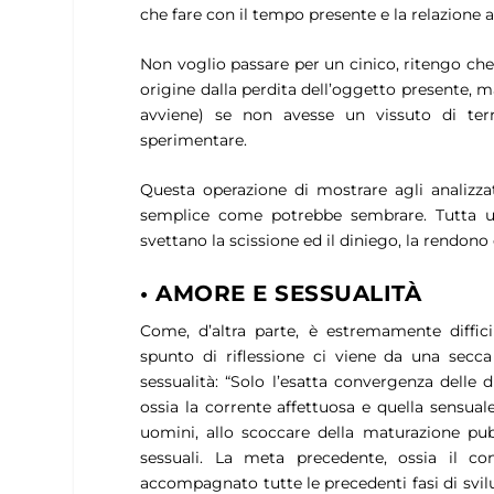
che fare con il tempo presente e la relazione a
Non voglio passare per un cinico, ritengo ch
origine dalla perdita dell’oggetto presente, 
avviene) se non avesse un vissuto di te
sperimentare.
Questa operazione di mostrare agli analizzat
semplice come potrebbe sembrare. Tutta una
svettano la scissione ed il diniego, la rendon
• AMORE E SESSUALITÀ
Come, d’altra parte, è estremamente diffici
spunto di riflessione ci viene da una secca 
sessualità:
“Solo l’esatta convergenza delle d
ossia la corrente affettuosa e quella sensual
uomini, allo scoccare della maturazione pub
sessuali. La meta precedente, ossia il c
accompagnato tutte le precedenti fasi di svilup