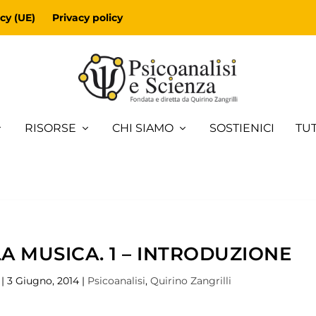
cy (UE)
Privacy policy
RISORSE
CHI SIAMO
SOSTIENICI
TUT
LA MUSICA. 1 – INTRODUZIONE
|
3 Giugno, 2014
|
Psicoanalisi
,
Quirino Zangrilli