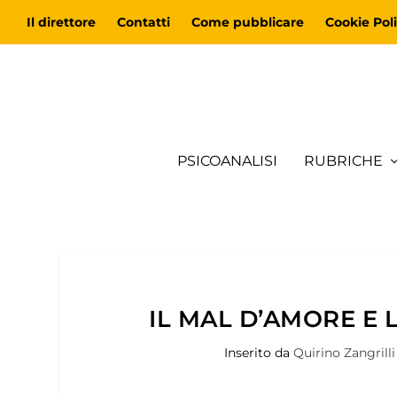
Il direttore
Contatti
Come pubblicare
Cookie Poli
PSICOANALISI
RUBRICHE
IL MAL D’AMORE E 
Inserito da
Quirino Zangrilli