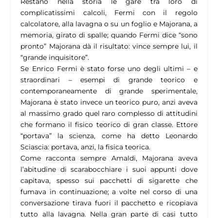
Restano nella storia le gare tra loro di
complicatissimi calcoli, Fermi con il regolo
calcolatore, alla lavagna o su un foglio e Majorana, a
memoria, girato di spalle; quando Fermi dice “sono
pronto” Majorana dà il risultato: vince sempre lui, il
“grande inquisitore”.
Se Enrico Fermi è stato forse uno degli ultimi – e
straordinari – esempi di grande teorico e
contemporaneamente di grande sperimentale,
Majorana è stato invece un teorico puro, anzi aveva
al massimo grado quel raro complesso di attitudini
che formano il fisico teorico di gran classe. Ettore
“portava” la scienza, come ha detto Leonardo
Sciascia: portava, anzi, la fisica teorica.
Come racconta sempre Amaldi, Majorana aveva
l’abitudine di scarabocchiare i suoi appunti dove
capitava, spesso sui pacchetti di sigarette che
fumava in continuazione; a volte nel corso di una
conversazione tirava fuori il pacchetto e ricopiava
tutto alla lavagna. Nella gran parte di casi tutto