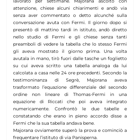
lavorato per settimane. Majorana ascoltò con
attenzione, chiese alcuni chiarimenti e andò via
senza aver commentato o detto alcunché sulla
conversazione avuta con Fermi. Il giorno dopo si
presentò di mattino tardi in istituto, andò diretto
nello studio di Fermi e gli chiese senza tanti
preamboli di vedere la tabella che lo stesso Fermi
gli aveva mostrato il giorno prima. Una volta
avutala in mano, tirò fuori dalle tasche un foglietto
su cui aveva scritto una tabella analoga da lui
calcolata a casa nelle 24 ore precedenti. Secondo la
testimoninanza di Segrè, Majorana aveva
trasformato l’equazione differenziale del secondo
ordine non lineare di Thomas-Fermi in una
equazione di Riccati che poi aveva integrato
numericamente. Confrontò le due tabelle e
constatando che erano in pieno accordo disse a
Fermi che la sua tabella andava bene.
Majorana ovviamente superò la prova e cominciò a
frequentare l’istituto di via Panisperna.