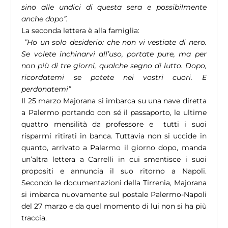
sino alle undici di questa sera e possibilmente
anche dopo”.
La seconda lettera è alla famiglia:
”Ho un solo desiderio: che non vi vestiate di nero.
Se volete inchinarvi all’uso, portate pure, ma per
non più di tre giorni, qualche segno di lutto. Dopo,
ricordatemi se potete nei vostri cuori. E
perdonatemi”
Il 25 marzo Majorana si imbarca su una nave diretta
a Palermo portando con sé il passaporto, le ultime
quattro mensilità da professore e tutti i suoi
risparmi ritirati in banca. Tuttavia non si uccide in
quanto, arrivato a Palermo il giorno dopo, manda
un’altra lettera a Carrelli in cui smentisce i suoi
propositi e annuncia il suo ritorno a Napoli.
Secondo le documentazioni della Tirrenia, Majorana
si imbarca nuovamente sul postale Palermo-Napoli
del 27 marzo e da quel momento di lui non si ha più
traccia.