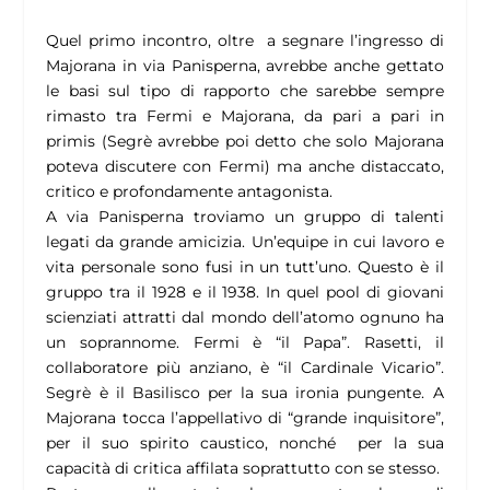
Quel primo incontro, oltre a segnare l’ingresso di
Majorana in via Panisperna, avrebbe anche gettato
le basi sul tipo di rapporto che sarebbe sempre
rimasto tra Fermi e Majorana, da pari a pari in
primis (Segrè avrebbe poi detto che solo Majorana
poteva discutere con Fermi) ma anche distaccato,
critico e profondamente antagonista.
A via Panisperna troviamo un gruppo di talenti
legati da grande amicizia. Un’equipe in cui lavoro e
vita personale sono fusi in un tutt’uno. Questo è il
gruppo tra il 1928 e il 1938. In quel pool di giovani
scienziati attratti dal mondo dell’atomo ognuno ha
un soprannome. Fermi è “il Papa”. Rasetti, il
collaboratore più anziano, è “il Cardinale Vicario”.
Segrè è il Basilisco per la sua ironia pungente. A
Majorana tocca l’appellativo di “grande inquisitore”,
per il suo spirito caustico, nonché per la sua
capacità di critica affilata soprattutto con se stesso.