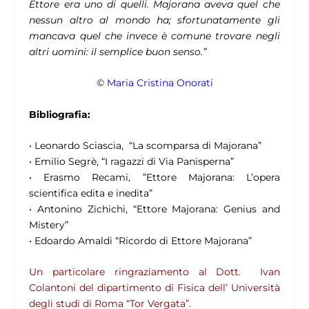
Ettore era uno di quelli. Majorana aveva quel che
nessun altro al mondo ha; sfortunatamente gli
mancava quel che invece è comune trovare negli
altri uomini: il semplice buon senso.”
©
Maria Cristina Onorati
Bibliografia:
• Leonardo Sciascia, “La scomparsa di Majorana”
• Emilio Segrè, “I ragazzi di Via Panisperna”
• Erasmo Recami, ”Ettore Majorana: L’opera
scientifica edita e inedita”
• Antonino Zichichi, “Ettore Majorana: Genius and
Mistery”
• Edoardo Amaldi “Ricordo di Ettore Majorana”
Un particolare ringraziamento al Dott. Ivan
Colantoni del dipartimento di Fisica dell’ Università
degli studi di Roma “Tor Vergata”.