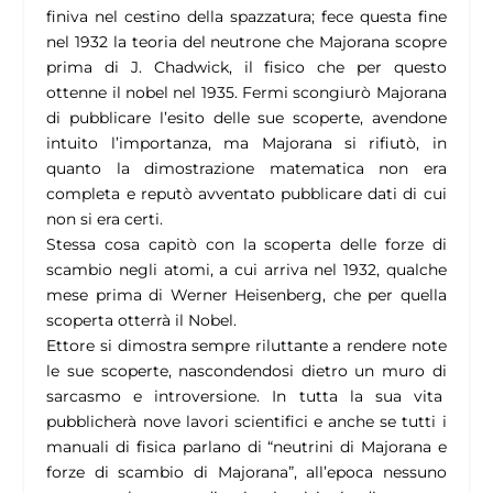
finiva nel cestino della spazzatura; fece questa fine
nel 1932 la teoria del neutrone che Majorana scopre
prima di J. Chadwick, il fisico che per questo
ottenne il nobel nel 1935. Fermi scongiurò Majorana
di pubblicare l’esito delle sue scoperte, avendone
intuito l’importanza, ma Majorana si rifiutò, in
quanto la dimostrazione matematica non era
completa e reputò avventato pubblicare dati di cui
non si era certi.
Stessa cosa capitò con la scoperta delle forze di
scambio negli atomi, a cui arriva nel 1932, qualche
mese prima di Werner Heisenberg, che per quella
scoperta otterrà il Nobel.
Ettore si dimostra sempre riluttante a rendere note
le sue scoperte, nascondendosi dietro un muro di
sarcasmo e introversione. In tutta la sua vita
pubblicherà nove lavori scientifici e anche se tutti i
manuali di fisica parlano di “neutrini di Majorana e
forze di scambio di Majorana”, all’epoca nessuno