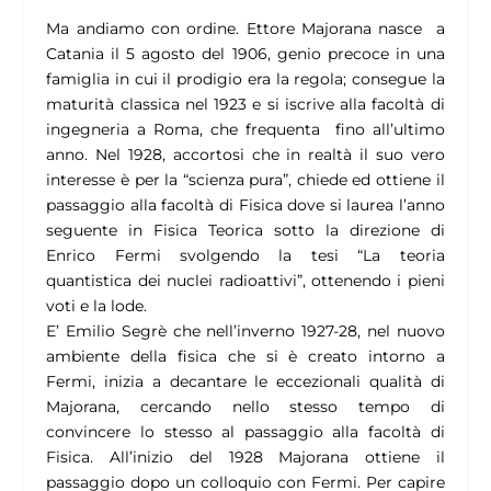
Ma andiamo con ordine. Ettore Majorana nasce a
Catania il 5 agosto del 1906, genio precoce in una
famiglia in cui il prodigio era la regola; consegue la
maturità classica nel 1923 e si iscrive alla facoltà di
ingegneria a Roma, che frequenta fino all’ultimo
anno. Nel 1928, accortosi che in realtà il suo vero
interesse è per la “scienza pura”, chiede ed ottiene il
passaggio alla facoltà di Fisica dove si laurea l’anno
seguente in Fisica Teorica sotto la direzione di
Enrico Fermi svolgendo la tesi “La teoria
quantistica dei nuclei radioattivi”, ottenendo i pieni
voti e la lode.
E’ Emilio Segrè che nell’inverno 1927-28, nel nuovo
ambiente della fisica che si è creato intorno a
Fermi, inizia a decantare le eccezionali qualità di
Majorana, cercando nello stesso tempo di
convincere lo stesso al passaggio alla facoltà di
Fisica. All’inizio del 1928 Majorana ottiene il
passaggio dopo un colloquio con Fermi. Per capire