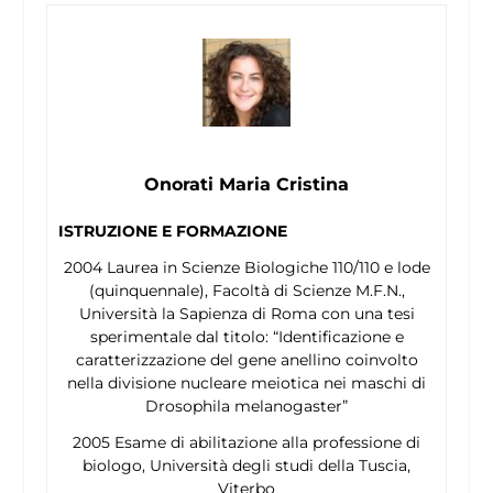
Onorati Maria Cristina
ISTRUZIONE E FORMAZIONE
2004 Laurea in Scienze Biologiche 110/110 e lode
(quinquennale), Facoltà di Scienze M.F.N.,
Università la Sapienza di Roma con una tesi
sperimentale dal titolo: “Identificazione e
caratterizzazione del gene
anellino
coinvolto
nella divisione nucleare meiotica nei maschi di
Drosophila melanogaster
”
2005 Esame di abilitazione alla professione di
biologo, Università degli studi della Tuscia,
Viterbo