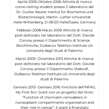
Aprile 2006-Ottobre 2006 Attività di ricerca
come visiting student presso il laboratorio del
Dr. Gunter Reuter Institut für Biochemie und
Biotechnologie, Martin- Luther-Universität
Halle-Wittenberg, D-06120 Halle/Saale, Germany
Febbraio 2008-Marzo 2009 Attività di ricerca
post-dottorato nel laboratorio del Dott. Davide
Corona, presso il Dipartimento di Scienze
Biochimiche, Dulbecco Telethon Institute c/o
Università degli Studi di Palermo
Marzo 2009- Dicembre 2013 Attività di ricerca
post-dottorato nel laboratorio del Dott. Davide
Corona, presso il Dipartimento Stebicef,
Dulbecco Telethon Institute c/o Università degli
studi di Palermo
Gennaio 2013- Gennaio 2016 Vincitore dell’MFAG,
My First Airc Grant con un progetto dal titolo:
“Function of chormatin remodelers in
nucleoplasm compartments organization and
their role in cancer”. Il grant è finanziato