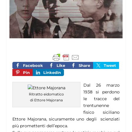
Facebook
Like
Share
Tweet
Pin
LinkedIn
Dal 26 marzo
1938 si perdono
Ritratto eidomatico
le tracce del
di Ettore Majorana
trentunenne
fisico siciliano
Ettore Majorana, sicuramente uno degli scienziati
più promettenti dell’epoca.