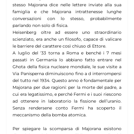
stesso Majorana dice nelle lettere inviate alla sua
famiglia e che Majorana intrattenesse lunghe
conversazioni con lo stesso, probabilmente
parlando non solo di fisica.
Heisenberg oltre ad essere uno straordinario
scienziato, era anche un filosofo, capace di valicare
le barriere del carattere così chiuso di Ettore.
A luglio del ‘33 torna a Roma e benché i 7 mesi
passati in Germania lo abbiano fatto entrare nel
Ghota della fisica nucleare mondiale, le sue visite a
Via Panisperna diminuiscono fino a d interrompersi
del tutto nel 1934. Questo anno è fondamentale per
Majorana per due ragioni: per la morte del padre, a
cui era legatissimo, e perché Fermi e i suoi riescono
ad ottenere in laboratorio la fissione dell’uranio.
Senza rendersene conto Fermi ha scoperto il
meccanismo della bomba atomica.
Per spiegare la scomparsa di Majorana esistono