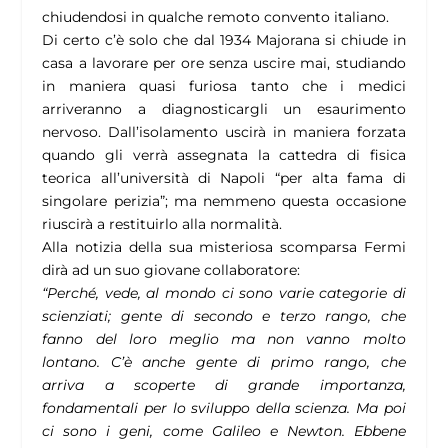
chiudendosi in qualche remoto convento italiano.
Di certo c’è solo che dal 1934 Majorana si chiude in
casa a lavorare per ore senza uscire mai, studiando
in maniera quasi furiosa tanto che i medici
arriveranno a diagnosticargli un esaurimento
nervoso. Dall’isolamento uscirà in maniera forzata
quando gli verrà assegnata la cattedra di fisica
teorica all’università di Napoli “per alta fama di
singolare perizia”; ma nemmeno questa occasione
riuscirà a restituirlo alla normalità.
Alla notizia della sua misteriosa scomparsa Fermi
dirà ad un suo giovane collaboratore:
“Perché, vede, al mondo ci sono varie categorie di
scienziati; gente di secondo e terzo rango, che
fanno del loro meglio ma non vanno molto
lontano. C’è anche gente di primo rango, che
arriva a scoperte di grande importanza,
fondamentali per lo sviluppo della scienza. Ma poi
ci sono i geni, come Galileo e Newton. Ebbene