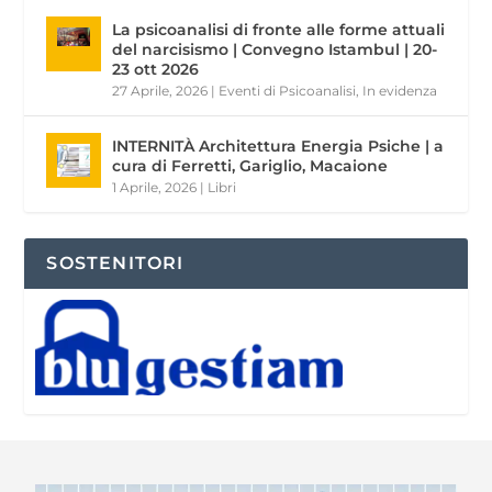
La psicoanalisi di fronte alle forme attuali
del narcisismo | Convegno Istambul | 20-
23 ott 2026
27 Aprile, 2026
|
Eventi di Psicoanalisi
,
In evidenza
INTERNITÀ Architettura Energia Psiche | a
cura di Ferretti, Gariglio, Macaione
1 Aprile, 2026
|
Libri
SOSTENITORI