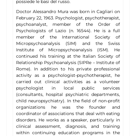
possiede le basi del russo.
Doctor Alessandro Mura was born in Cagliari on
February 22, 1963. Psychologist, psychotherapist,
psychoanalyst, member of the Order of
Psychologists of Lazio (n. 16544). He is a full
member of the International Society of
Micropsychoanalysis (SIM) and the Swiss
Institute of Micropsychoanalysis (ISM). He
continued his training at the Italian Society of
Relationship Psychoanalysis (SIPRe – Institute of
Rome). In addition to his private professional
activity as a psychologist-psychotherapist, he
carried out clinical activities as a volunteer
psychologist in local public services
(consultants, hospital psychiatric departments,
child neuropsychiatry). In the field of non-profit
organizations he was the founder and
coordinator of associations that deal with eating
disorders. He works as a speaker, particularly in
clinical assessment, diagnosis, and training
within continuing education programs in the