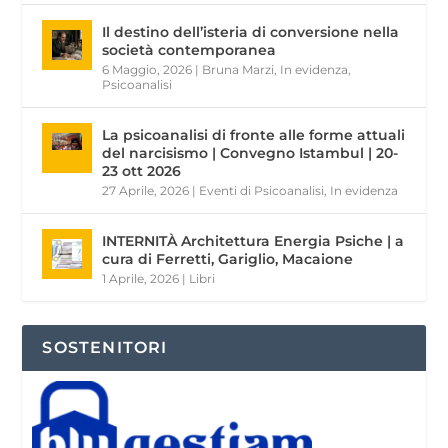
Il destino dell’isteria di conversione nella
società contemporanea
6 Maggio, 2026
|
Bruna Marzi
,
In evidenza
,
Psicoanalisi
La psicoanalisi di fronte alle forme attuali
del narcisismo | Convegno Istambul | 20-
23 ott 2026
27 Aprile, 2026
|
Eventi di Psicoanalisi
,
In evidenza
INTERNITÀ Architettura Energia Psiche | a
cura di Ferretti, Gariglio, Macaione
1 Aprile, 2026
|
Libri
SOSTENITORI