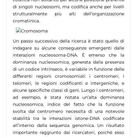
di singoli nucleosomi, ma codifica anche per livelli
strutturalmente più alti dell’organizzazione
cromatinica.
Un passo successivo della ricerca è stato quello di
indagare su alcune conseguenze emergenti dalle
interazioni nucleosoma-DNA. È emerso che la
dominanza nucleosomica, generata dalla presenza
di un codice intrinseco, è variabile in funzione delle
differenti regioni cromosomiali: i centromeri, i
telomeri, le regioni codificanti e intergeniche, e
alcune specifiche classi di geni. Lungo i centromeri,
ad esempio, è stata notata un’alta dominanza
nucleosomica, indice del fatto che la funzione
svolta dal centromero necessita di una notevole
stabilità tra le interazioni istone-DNA codificate
all’interno della sequenza genomica. Un risultato
importante raggiunto dai ricercatori, poiché esso