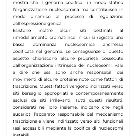
mostra che il genoma codifica in modo statico
l’organizzazione nucleosomica ma contribuisce in
modo dinamico al processo di regolazione
dell’espressione genica.
Esistono inoltre alcuni siti destinati al
rimodellamento cromatinico in cui si registra una
bassa dominanza nucleosomica anch’essa
codificata nel genoma. Le conseguenze di questo
aspetto chiariscono alcune proprietà possedute
dall’organizzazione intrinseca dei nucleosomi, vale
a dire che essi sono anche responsabili dei
movimenti di alcune proteine note come fattori di
trascrizione. Questi fattori vengono indirizzati verso
siti bersaglio appropriati e contemporaneamente
esclusi da siti irrilevanti. Tutti questi risultati,
considerati nel loro insieme, indicano che negli
eucarioti l’apparato responsabile del meccanismo
trascrizionale viene indirizzato verso siti funzionali
resi accessibili mediante la codifica di nucleosomi
instabili.