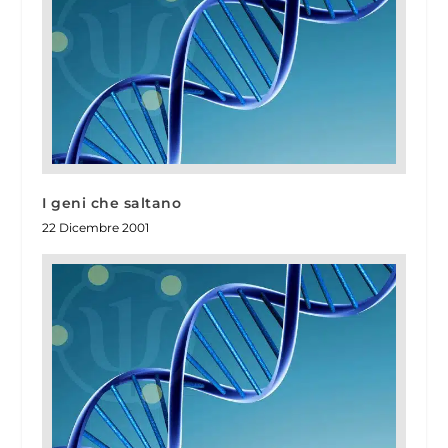
I geni che saltano
22 Dicembre 2001