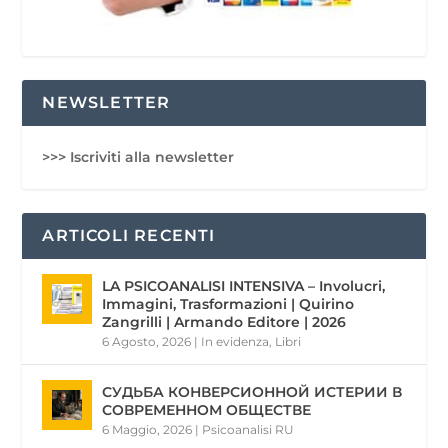
NEWSLETTER
>>> Iscriviti alla newsletter
ARTICOLI RECENTI
LA PSICOANALISI INTENSIVA – Involucri,
Immagini, Trasformazioni | Quirino
Zangrilli | Armando Editore | 2026
6 Agosto, 2026
|
In evidenza
,
Libri
СУДЬБА КОНВЕРСИОННОЙ ИСТЕРИИ В
СОВРЕМЕННОМ ОБЩЕСТВЕ
6 Maggio, 2026
|
Psicoanalisi RU