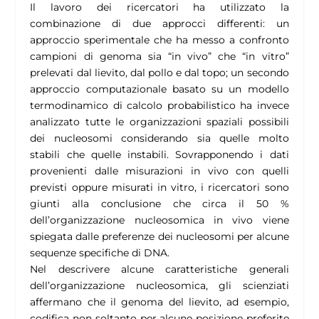
Il lavoro dei ricercatori ha utilizzato la
combinazione di due approcci differenti: un
approccio sperimentale che ha messo a confronto
campioni di genoma sia “in vivo” che “in vitro”
prelevati dal lievito, dal pollo e dal topo; un secondo
approccio computazionale basato su un modello
termodinamico di calcolo probabilistico ha invece
analizzato tutte le organizzazioni spaziali possibili
dei nucleosomi considerando sia quelle molto
stabili che quelle instabili. Sovrapponendo i dati
provenienti dalle misurazioni in vivo con quelli
previsti oppure misurati in vitro, i ricercatori sono
giunti alla conclusione che circa il 50 %
dell’organizzazione nucleosomica in vivo viene
spiegata dalle preferenze dei nucleosomi per alcune
sequenze specifiche di DNA.
Nel descrivere alcune caratteristiche generali
dell’organizzazione nucleosomica, gli scienziati
affermano che il genoma del lievito, ad esempio,
codifica non soltanto per alcune posizione preferite