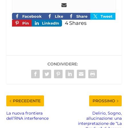
Facebook
Like
Share
Tweet
4
Shares
Pin
LinkedIn
CONDIVIDERE:
PRECEDENTE
PROSSIMO
La nuova frontiera
Delirio, Sogno,
dell’RNA interference
allucinazione: una
interpretazione de “La