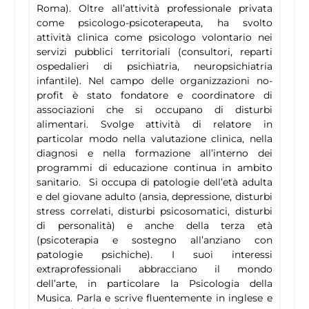
Roma). Oltre all’attività professionale privata
come psicologo-psicoterapeuta, ha svolto
attività clinica come psicologo volontario nei
servizi pubblici territoriali (consultori, reparti
ospedalieri di psichiatria, neuropsichiatria
infantile). Nel campo delle organizzazioni no-
profit è stato fondatore e coordinatore di
associazioni che si occupano di disturbi
alimentari. Svolge attività di relatore in
particolar modo nella valutazione clinica, nella
diagnosi e nella formazione all’interno dei
programmi di educazione continua in ambito
sanitario. Si occupa di patologie dell’età adulta
e del giovane adulto (ansia, depressione, disturbi
stress correlati, disturbi psicosomatici, disturbi
di personalità) e anche della terza età
(psicoterapia e sostegno all’anziano con
patologie psichiche). I suoi interessi
extraprofessionali abbracciano il mondo
dell’arte, in particolare la Psicologia della
Musica. Parla e scrive fluentemente in inglese e