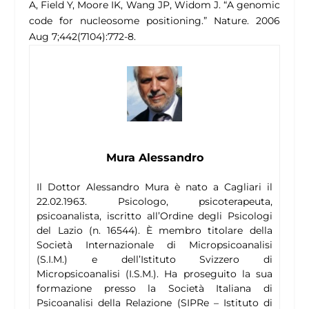
A, Field Y, Moore IK, Wang JP, Widom J. “A genomic
code for nucleosome positioning.” Nature. 2006
Aug 7;442(7104):772-8.
Mura Alessandro
Il Dottor Alessandro Mura è nato a Cagliari il
22.02.1963. Psicologo, psicoterapeuta,
psicoanalista, iscritto all’Ordine degli Psicologi
del Lazio (n. 16544). È membro titolare della
Società Internazionale di Micropsicoanalisi
(S.I.M.) e dell’Istituto Svizzero di
Micropsicoanalisi (I.S.M.). Ha proseguito la sua
formazione presso la Società Italiana di
Psicoanalisi della Relazione (SIPRe – Istituto di