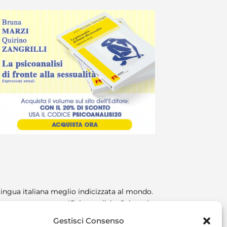
n lingua italiana meglio indicizzata al mondo.
re costantemente "Psicoanalisi e Scienza".
Gestisci Consenso