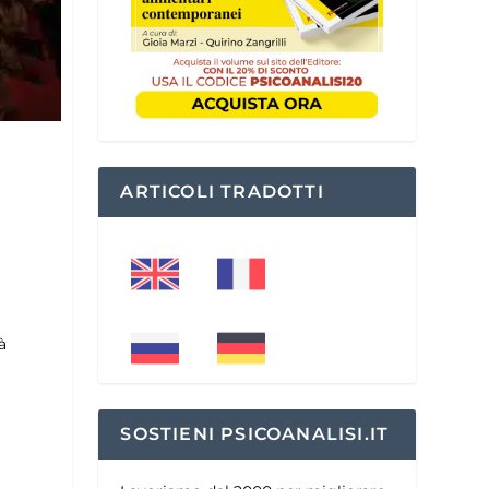
ARTICOLI TRADOTTI
I
à
SOSTIENI PSICOANALISI.IT