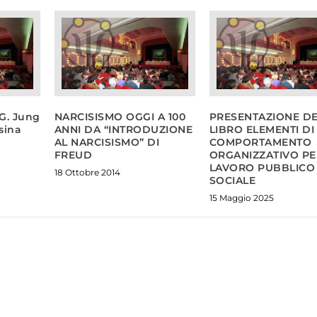
.G. Jung
NARCISISMO OGGI A 100
PRESENTAZIONE D
sina
ANNI DA “INTRODUZIONE
LIBRO ELEMENTI DI
AL NARCISISMO” DI
COMPORTAMENTO
FREUD
ORGANIZZATIVO PER
LAVORO PUBBLICO
18 Ottobre 2014
SOCIALE
15 Maggio 2025