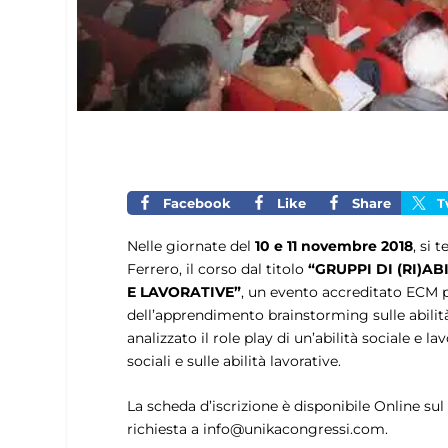
Facebook
Like
Share
T
Nelle giornate del
10 e 11 novembre 2018
, si 
Ferrero, il corso dal titolo
“GRUPPI DI (RI)AB
E LAVORATIVE”
, un evento accreditato ECM p
dell’apprendimento brainstorming sulle abilit
analizzato il role play di un’abilità sociale e l
sociali e sulle abilità lavorative.
La scheda d’iscrizione è disponibile Online sul
richiesta a
info@unikacongressi.com
.