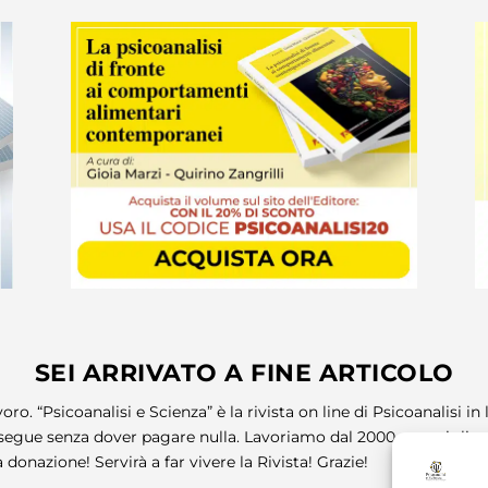
SEI ARRIVATO A FINE ARTICOLO
oro. “Psicoanalisi e Scienza” è la rivista on line di Psicoanalisi i
egue senza dover pagare nulla. Lavoriamo dal 2000 per migliora
 donazione! Servirà a far vivere la Rivista! Grazie!