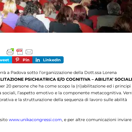
weet
Pin
LinkedIn
terrà a Padova sotto l’organizzazione della Dott.ssa Lorena
ILITAZIONE PSICHIATRICA E/O COGNITIVA – ABILITA’ SOCIAL
er 20 persone che ha come scopo la (ri)abilitazione ed i principi
à sociali, l’aspetto emotivo e la componente metacognitiva. Verr
avorativa e la strutturazione della sequenza di lavoro sulle abilità
 sito
www.unikacongressi.com
, e per altre comunicazioni inviare