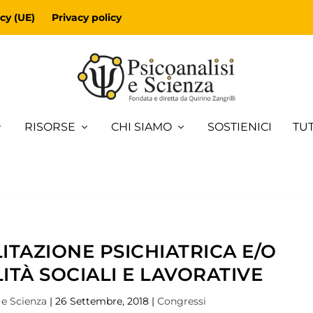
cy (UE)
Privacy policy
RISORSE
CHI SIAMO
SOSTIENICI
TUT
LITAZIONE PSICHIATRICA E/O
LITÀ SOCIALI E LAVORATIVE
 e Scienza
|
26 Settembre, 2018
|
Congressi