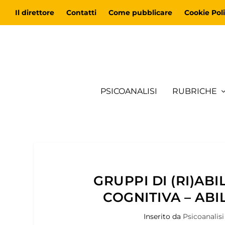
Il direttore
Contatti
Come pubblicare
Cookie Poli
PSICOANALISI
RUBRICHE
GRUPPI DI (RI)ABI
COGNITIVA – ABI
Inserito da
Psicoanalisi