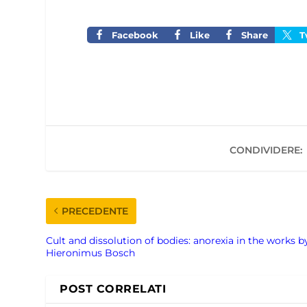
Facebook
Like
Share
T
CONDIVIDERE:
PRECEDENTE
Cult and dissolution of bodies: anorexia in the works b
Hieronimus Bosch
POST CORRELATI