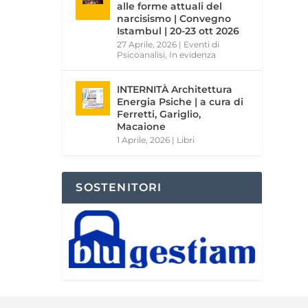
alle forme attuali del
narcisismo | Convegno
Istambul | 20-23 ott 2026
27 Aprile, 2026
|
Eventi di
Psicoanalisi
,
In evidenza
INTERNITÀ Architettura
Energia Psiche | a cura di
Ferretti, Gariglio,
Macaione
1 Aprile, 2026
|
Libri
SOSTENITORI