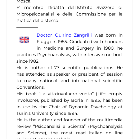
Mosca.
E’ membro Didatta dell’Istituto Svizzero di
Micropsicoanalisi e della Commissione per la
Pratica dello stesso.
—————
Doctor Quirino Zangrilli
was born in
Fiuggi in 1955. Graduated with honours
in Medicine and Surgery in 1980, he
practices Psychoanalysis, with intensive method,
since 1982.
He is author of 77 scientific pubblications. He
has attended as speaker or president of session
to many national and international scientific
Conventions.
His book “La vita:involucro vuoto” (Life: empty
involucre), published by Borla in 1993, has been
in use by the Chair of Dynamic Psychology at
Turin’s University since 1994.
He is the author and founder of the multimedia
review “Psicoanalisi e Scienza” (Psychoanalysis
and Science), the most read Italian on line