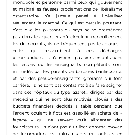
monopole et personne parmi ceux qui gouvernent
et malgré les fausses proclamations de libéralisme
ostentatoire n’a jamais pensé à libéraliser
réellement le marché. Ce qui est certain pourtant,
c’est que les puissants du pays ne se promènent
pas dans les quartiers où circulent tranquillement
les délinquants, ils ne fréquentent pas les plages –
celles qui ressemblent à des décharges
d’immondices, ils n’envoient pas leurs enfants dans
les écoles où les enseignants compétents sont
intimidés par les parents de barbares banlieusards
et par des pseudo-enseignants ignorants qui font
carrière, ils ne sont pas contraints à se faire soigner
dans des hôpitaux du type lazaret… dirigés par des
médecins qui ne sont plus motivés, cloués à des
budgets financiers décidés à table pendant que
l’argent coulant à flots est gaspillé en achats de «
façade » qui ne servent qu’à alimenter des
fournisseurs, ils n’ont pas à utiliser comme moyen
de locomotion les trains puants et toujours en