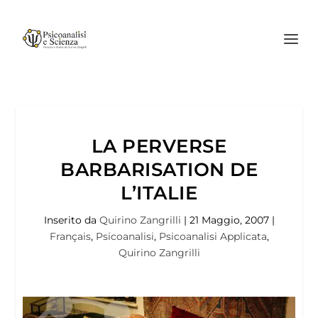
LA PERVERSE
BARBARISATION DE
L’ITALIE
Inserito da
Quirino Zangrilli
|
21 Maggio, 2007
|
Français
,
Psicoanalisi
,
Psicoanalisi Applicata
,
Quirino Zangrilli