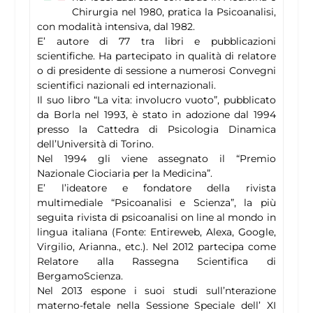
Chirurgia nel 1980, pratica la Psicoanalisi,
con modalità intensiva, dal 1982.
E’ autore di 77 tra libri e pubblicazioni
scientifiche. Ha partecipato in qualità di relatore
o di presidente di sessione a numerosi Convegni
scientifici nazionali ed internazionali.
Il suo libro “La vita: involucro vuoto”, pubblicato
da Borla nel 1993, è stato in adozione dal 1994
presso la Cattedra di Psicologia Dinamica
dell’Università di Torino.
Nel 1994 gli viene assegnato il “Premio
Nazionale Ciociaria per la Medicina”.
E’ l’ideatore e fondatore della rivista
multimediale “Psicoanalisi e Scienza”, la più
seguita rivista di psicoanalisi on line al mondo in
lingua italiana (Fonte: Entireweb, Alexa, Google,
Virgilio, Arianna., etc.). Nel 2012 partecipa come
Relatore alla Rassegna Scientifica di
BergamoScienza.
Nel 2013 espone i suoi studi sull’nterazione
materno-fetale nella Sessione Speciale dell’ XI