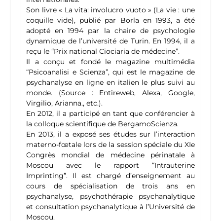
Son livre « La vita: involucro vuoto » (La vie : une
coquille vide), publié par Borla en 1993, a été
adopté en 1994 par la chaire de psychologie
dynamique de l’université de Turin. En 1994, il a
reçu le “Prix national Ciociaria de médecine”.
Il a conçu et fondé le magazine multimédia
“Psicoanalisi e Scienza”, qui est le magazine de
psychanalyse en ligne en italien le plus suivi au
monde. (Source : Entireweb, Alexa, Google,
Virgilio, Arianna., etc.).
En 2012, il a participé en tant que conférencier à
la colloque scientifique de BergamoScienza.
En 2013, il a exposé ses études sur l’interaction
materno-fœtale lors de la session spéciale du XIe
Congrès mondial de médecine périnatale à
Moscou avec le rapport “Intrauterine
Imprinting”. Il est chargé d’enseignement au
cours de spécialisation de trois ans en
psychanalyse, psychothérapie psychanalytique
et consultation psychanalytique à l’Université de
Moscou.