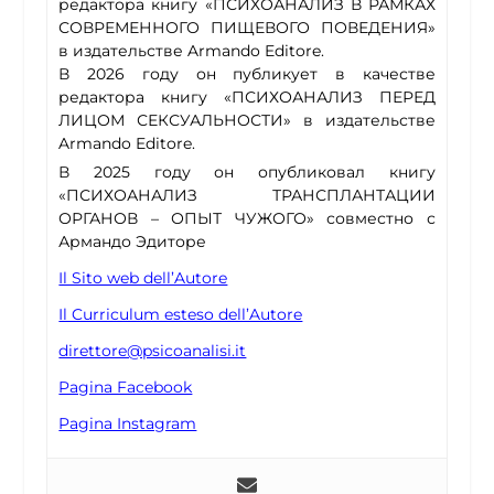
редактора книгу «ПСИХОАНАЛИЗ В РАМКАХ
СОВРЕМЕННОГО ПИЩЕВОГО ПОВЕДЕНИЯ»
в издательстве Armando Editore.
В 2026 году он публикует в качестве
редактора книгу «ПСИХОАНАЛИЗ ПЕРЕД
ЛИЦОМ СЕКСУАЛЬНОСТИ» в издательстве
Armando Editore.
В 2025 году он опубликовал книгу
«ПСИХОАНАЛИЗ ТРАНСПЛАНТАЦИИ
ОРГАНОВ – ОПЫТ ЧУЖОГО» совместно с
Армандо Эдиторе
Il Sito web dell’Autore
Il Curriculum esteso dell’Autore
direttore@psicoanalisi.it
Pagina Facebook
Pagina Instagram