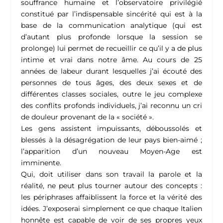
souffrance humaine et l’observatoire privilégié
constitué par l’indispensable sincérité qui est à la
base de la communication analytique (qui est
d’autant plus profonde lorsque la session se
prolonge) lui permet de recueillir ce qu’il y a de plus
intime et vrai dans notre âme. Au cours de 25
années de labeur durant lesquelles j’ai écouté des
personnes de tous âges, des deux sexes et de
différentes classes sociales, outre le jeu complexe
des conflits profonds individuels, j’ai reconnu un cri
de douleur provenant de la « société ».
Les gens assistent impuissants, déboussolés et
blessés à la désagrégation de leur pays bien-aimé ;
l’apparition d’un nouveau Moyen-Age est
imminente.
Qui, doit utiliser dans son travail la parole et la
réalité, ne peut plus tourner autour des concepts :
les périphrases affaiblissent la force et la vérité des
idées. J’exposerai simplement ce que chaque Italien
honnête est capable de voir de ses propres yeux