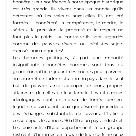
honnête : leur souffrance à notre époque historique
est très grande. Ils vivent dans un monde qu’ils
détestent où les valeurs auxquelles ils ont été
formés : l’honnêteté, la compétence, le mérite, le
sérieux, la précision, la propreté et le respect ne
font plus le poids : au contraire ils sont regardés
comme des pauvres rêveurs ou idéalistes sujets
exposés aux moqueries!
Les hommes politiques, à part une minorité
insignifiante d’honnêtes hommes sont tous du
genre condottiere, jouant des coudes pour parvenir
au sommet de l’administration du pays dans le seul
but de pouvoir ainsi s’occuper de leurs propres
affaires et de celles de leur famille. Les différences
idéologiques sont un rideau de fumée derrière
lequel se dissimulent ceux qui désirent procéder à
des échanges substantiels de faveurs. L’Italie a
cessé depuis les années 90 d’être un pays industriel.
Les puissants d’Italie appartiennent à un groupe
restreint d’hommes de la grande finance (si je peux