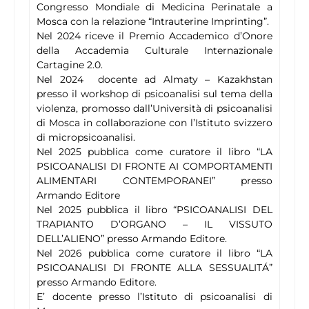
Congresso Mondiale di Medicina Perinatale a
Mosca con la relazione “Intrauterine Imprinting”.
Nel 2024 riceve il Premio Accademico d’Onore
della Accademia Culturale Internazionale
Cartagine 2.0.
Nel 2024 docente ad Almaty – Kazakhstan
presso il workshop di psicoanalisi sul tema della
violenza, promosso dall’Università di psicoanalisi
di Mosca in collaborazione con l’Istituto svizzero
di micropsicoanalisi.
Nel 2025 pubblica come curatore il libro “LA
PSICOANALISI DI FRONTE AI COMPORTAMENTI
ALIMENTARI CONTEMPORANEI” presso
Armando Editore
Nel 2025 pubblica il libro “PSICOANALISI DEL
TRAPIANTO D’ORGANO – IL VISSUTO
DELL’ALIENO” presso Armando Editore.
Nel 2026 pubblica come curatore il libro “LA
PSICOANALISI DI FRONTE ALLA SESSUALITÁ”
presso Armando Editore.
E’ docente presso l’Istituto di psicoanalisi di