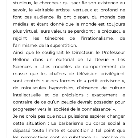
studieux, le chercheur qui sacrifie son existence au
savoir, le véritable artiste, vertueux et profond ne
font pas audience. Ils ont disparu du monde des
médias et étant donné que le monde est toujours
plus virtuel, leurs valeurs se perdront : le crépuscule
rejoint les ténèbres de l’irrationalisme, de
l’animisme, de la superstition.
Ainsi que le soulignait le Directeur, le Professeur
Bellone dans un éditorial de La Revue « Les
Sciences « …Les modèles de comportement de
masse que les chaînes de télévision privilégient
sont centrés sur des formes de « petit arrivisme »,
de minuscules hypocrisies, d’absence de culture
intellectuelle et de précisions : exactement le
contraire de ce qu’un peuple devrait posséder pour
progresser vers la ‘société de la connaissance’ ».
Je ne crois pas que nous puissions espérer changer
cette situation : Le barbarisme du corps social a
dépassé toute limite et coercition à tel point que
les perspectives sont en substance au nombre de