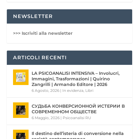
NEWSLETTER
>>> Iscriviti alla newsletter
ARTICOLI RECENTI
LA PSICOANALISI INTENSIVA – Involucri,
Immagini, Trasformazioni | Quirino
Zangrilli | Armando Editore | 2026
6 Agosto, 2026
|
In evidenza
,
Libri
СУДЬБА КОНВЕРСИОННОЙ ИСТЕРИИ В
СОВРЕМЕННОМ ОБЩЕСТВЕ
6 Maggio, 2026
|
Psicoanalisi RU
Il destino dell’isteria di conversione nella
società contemporanea