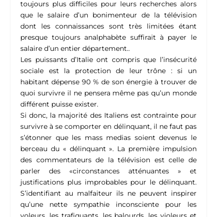
toujours plus difficiles pour leurs recherches alors
que le salaire d’un bonimenteur de la télévision
dont les connaissances sont très limitées étant
presque toujours analphabète suffirait à payer le
salaire d’un entier département..
Les puissants d’Italie ont compris que l’insécurité
sociale est la protection de leur trône : si un
habitant dépense 90 % de son énergie à trouver de
quoi survivre il ne pensera même pas qu’un monde
différent puisse exister.
Si donc, la majorité des Italiens est contrainte pour
survivre à se comporter en délinquant, il ne faut pas
s’étonner que les mass medias soient devenus le
berceau du « délinquant ». La première impulsion
des commentateurs de la télévision est celle de
parler des «circonstances atténuantes » et
justifications plus improbables pour le délinquant.
S’identifiant au malfaiteur ils ne peuvent inspirer
qu’une nette sympathie inconsciente pour les
voleurs, les trafiquants, les balourds, les violeurs et