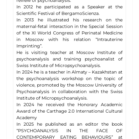
review of psychoanalysis.
In 2012 he participated as a Speaker at the
Scientific Festival of BergamoScienza.
In 2013 he illustrated his research on the
maternal-fetal interaction in the Special Session
of the XI World Congress of Perinatal Medicine
in Moscow with his relation “Intrauterine
Imprinting”.
He is visiting teacher at Moscow Institute of
psychoanalysis and training psychoanalist of
Swiss Institute of Micropsychoanalysis.
In 2024 he is a teacher in Almaty – Kazakhstan at
the psychoanalysis workshop on the topic of
violence, promoted by the Moscow University of
Psychoanalysis in collaboration with the Swiss
Institute of Micropsychoanalysis.
In 2024 he received the Honorary Academic
Award of the Carthage 2.0 International Cultural
Academy
In 2025 he published as an editor the book
“PSYCHOANALYSIS IN THE FACE OF
CONTEMPORARY EATING BEHAVIOURS” at