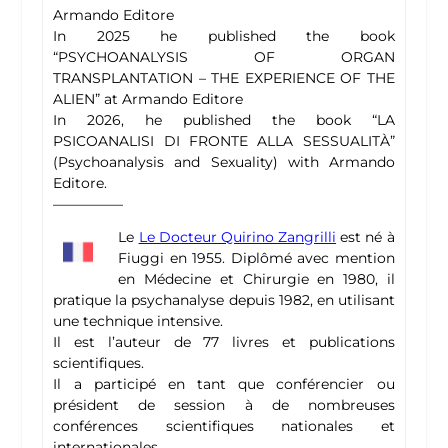
Armando Editore
In 2025 he published the book
“PSYCHOANALYSIS OF ORGAN
TRANSPLANTATION – THE EXPERIENCE OF THE
ALIEN” at Armando Editore
In 2026, he published the book “LA
PSICOANALISI DI FRONTE ALLA SESSUALITÀ”
(Psychoanalysis and Sexuality) with Armando
Editore.
—————
Le
Le Docteur Quirino Zangrilli
est né à
Fiuggi en 1955. Diplômé avec mention
en Médecine et Chirurgie en 1980, il
pratique la psychanalyse depuis 1982, en utilisant
une technique intensive.
Il est l’auteur de 77 livres et publications
scientifiques.
Il a participé en tant que conférencier ou
président de session à de nombreuses
conférences scientifiques nationales et
internationales.