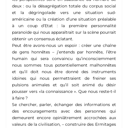
deux : ou la désagrégation totale du corpus social
et la dégringolade vers une situation sud-
américaine ou la création d’une situation préalable
à un coup d’Etat : la première personnalité
paranoïde qui nous apparaîtrait sur la scène pourrait
obtenir un consensus éclatant.
Peut être avons-nous un espoir : créer une chaîne
de gens honnêtes – j’entends par honnête, l’être
humain qui sera convaincu qu’inconsciemment
nous sommes tous potentiellement malhonnêtes
et qu’il doit nous être donné des instruments
idoines qui nous permettraient de freiner ses
pulsions animales et qu’il soit animé du désir
pousser vers «la connaissance ». Que nous reste-t-il
à faire ?
Se chercher, parler, échanger des informations et
des encouragements avec des personnes qui
demeurent encore opiniâtrement accrochées aux
valeurs de la civilisation, – construire des Ermitages