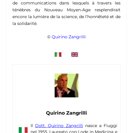
de communications dans lesquels à travers les
ténèbres du Nouveau Moyen-Age resplendirait
encore la lumière de la science, de l’honnêteté et de
la solidarité.
©
Quirino Zangrilli
Quirino Zangrilli
Il
Dott. Quirino Zangrilli
nasce a Fiuggi
nel 1955. Laureato con Lode in Medicina e