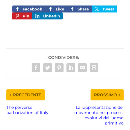
Facebook
Like
Share
Tweet
Pin
LinkedIn
CONDIVIDERE:
PRECEDENTE
PROSSIMO
The perverse
La rappresentazione del
barbarization of Italy
movimento nei processi
evolutivi dell’uomo
primitivo