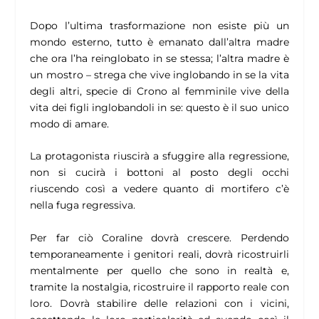
Dopo l’ultima trasformazione non esiste più un
mondo esterno, tutto è emanato dall’altra madre
che ora l’ha reinglobato in se stessa; l’altra madre è
un mostro – strega che vive inglobando in se la vita
degli altri, specie di Crono al femminile vive della
vita dei figli inglobandoli in se: questo è il suo unico
modo di amare.
La protagonista riuscirà a sfuggire alla regressione,
non si cucirà i bottoni al posto degli occhi
riuscendo così a vedere quanto di mortifero c’è
nella fuga regressiva.
Per far ciò Coraline dovrà crescere. Perdendo
temporaneamente i genitori reali, dovrà ricostruirli
mentalmente per quello che sono in realtà e,
tramite la nostalgia, ricostruire il rapporto reale con
loro. Dovrà stabilire delle relazioni con i vicini,