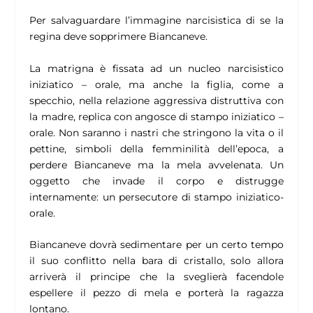
Per salvaguardare l’immagine narcisistica di se la
regina deve sopprimere Biancaneve.
La matrigna è fissata ad un nucleo narcisistico
iniziatico – orale, ma anche la figlia, come a
specchio, nella relazione aggressiva distruttiva con
la madre, replica con angosce di stampo iniziatico –
orale. Non saranno i nastri che stringono la vita o il
pettine, simboli della femminilità dell’epoca, a
perdere Biancaneve ma la mela avvelenata. Un
oggetto che invade il corpo e distrugge
internamente: un persecutore di stampo iniziatico-
orale.
Biancaneve dovrà sedimentare per un certo tempo
il suo conflitto nella bara di cristallo, solo allora
arriverà il principe che la sveglierà facendole
espellere il pezzo di mela e porterà la ragazza
lontano.