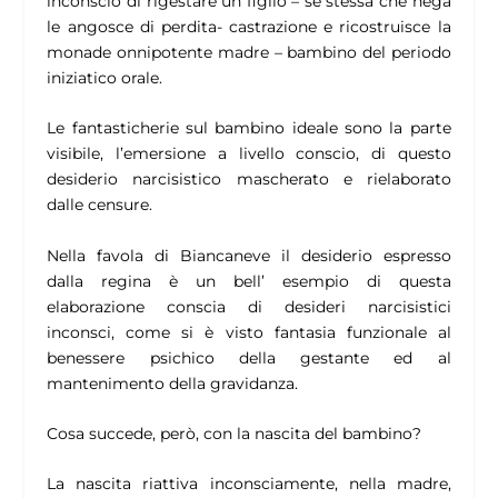
inconscio di rigestare un figlio – se stessa che nega
le angosce di perdita- castrazione e ricostruisce la
monade onnipotente madre – bambino del periodo
iniziatico orale.
Le fantasticherie sul bambino ideale sono la parte
visibile, l’emersione a livello conscio, di questo
desiderio narcisistico mascherato e rielaborato
dalle censure.
Nella favola di Biancaneve il desiderio espresso
dalla regina è un bell’ esempio di questa
elaborazione conscia di desideri narcisistici
inconsci, come si è visto fantasia funzionale al
benessere psichico della gestante ed al
mantenimento della gravidanza.
Cosa succede, però, con la nascita del bambino?
La nascita riattiva inconsciamente, nella madre,