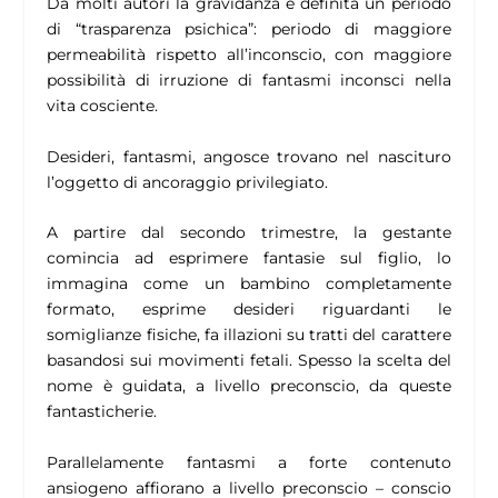
Da molti autori la gravidanza è definita un periodo
di “trasparenza psichica”: periodo di maggiore
permeabilità rispetto all’inconscio, con maggiore
possibilità di irruzione di fantasmi inconsci nella
vita cosciente.
Desideri, fantasmi, angosce trovano nel nascituro
l’oggetto di ancoraggio privilegiato.
A partire dal secondo trimestre, la gestante
comincia ad esprimere fantasie sul figlio, lo
immagina come un bambino completamente
formato, esprime desideri riguardanti le
somiglianze fisiche, fa illazioni su tratti del carattere
basandosi sui movimenti fetali. Spesso la scelta del
nome è guidata, a livello preconscio, da queste
fantasticherie.
Parallelamente fantasmi a forte contenuto
ansiogeno affiorano a livello preconscio – conscio