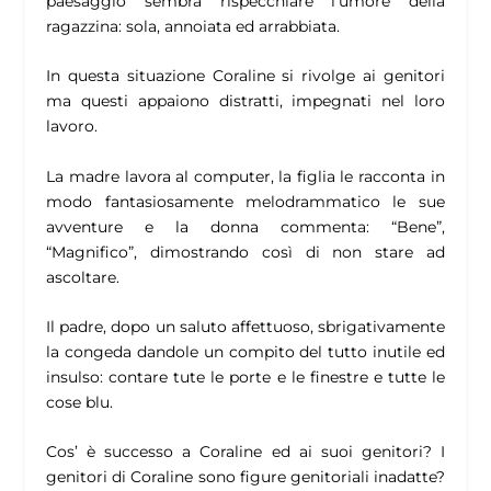
paesaggio sembra rispecchiare l’umore della
ragazzina: sola, annoiata ed arrabbiata.
In questa situazione Coraline si rivolge ai genitori
ma questi appaiono distratti, impegnati nel loro
lavoro.
La madre lavora al computer, la figlia le racconta in
modo fantasiosamente melodrammatico le sue
avventure e la donna commenta: “Bene”,
“Magnifico”, dimostrando così di non stare ad
ascoltare.
Il padre, dopo un saluto affettuoso, sbrigativamente
la congeda dandole un compito del tutto inutile ed
insulso: contare tute le porte e le finestre e tutte le
cose blu.
Cos’ è successo a Coraline ed ai suoi genitori? I
genitori di Coraline sono figure genitoriali inadatte?