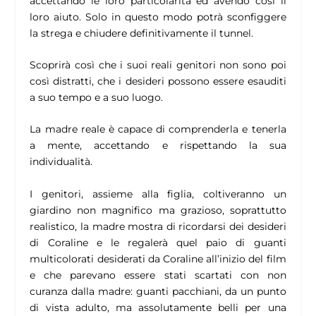
accettando le loro particolarità ed avendo così il
loro aiuto. Solo in questo modo potrà sconfiggere
la strega e chiudere definitivamente il tunnel.
Scoprirà così che i suoi reali genitori non sono poi
così distratti, che i desideri possono essere esauditi
a suo tempo e a suo luogo.
La madre reale è capace di comprenderla e tenerla
a mente, accettando e rispettando la sua
individualità.
I genitori, assieme alla figlia, coltiveranno un
giardino non magnifico ma grazioso, soprattutto
realistico, la madre mostra di ricordarsi dei desideri
di Coraline e le regalerà quel paio di guanti
multicolorati desiderati da Coraline all’inizio del film
e che parevano essere stati scartati con non
curanza dalla madre: guanti pacchiani, da un punto
di vista adulto, ma assolutamente belli per una