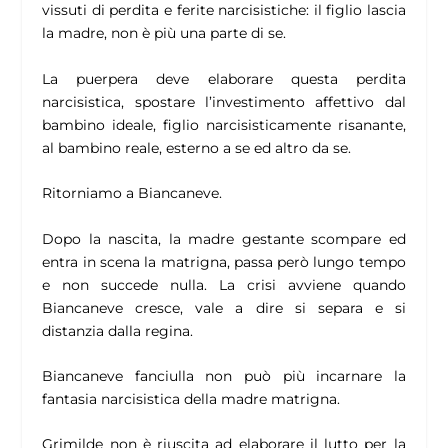
vissuti di perdita e ferite narcisistiche: il figlio lascia
la madre, non è più una parte di se.
La puerpera deve elaborare questa perdita
narcisistica, spostare l’investimento affettivo dal
bambino ideale, figlio narcisisticamente risanante,
al bambino reale, esterno a se ed altro da se.
Ritorniamo a Biancaneve.
Dopo la nascita, la madre gestante scompare ed
entra in scena la matrigna, passa però lungo tempo
e non succede nulla. La crisi avviene quando
Biancaneve cresce, vale a dire si separa e si
distanzia dalla regina.
Biancaneve fanciulla non può più incarnare la
fantasia narcisistica della madre matrigna.
Grimilde non è riuscita ad elaborare il lutto per la