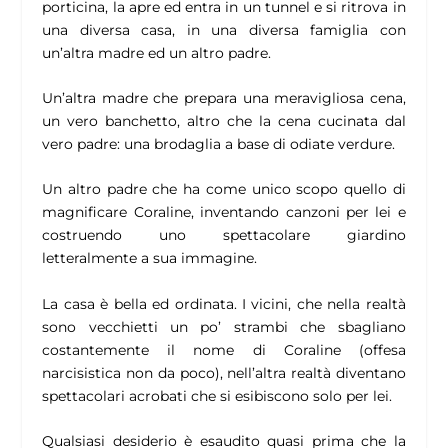
porticina, la apre ed entra in un tunnel e si ritrova in
una diversa casa, in una diversa famiglia con
un’altra madre ed un altro padre.
Un’altra madre che prepara una meravigliosa cena,
un vero banchetto, altro che la cena cucinata dal
vero padre: una brodaglia a base di odiate verdure.
Un altro padre che ha come unico scopo quello di
magnificare Coraline, inventando canzoni per lei e
costruendo uno spettacolare giardino
letteralmente a sua immagine.
La casa è bella ed ordinata. I vicini, che nella realtà
sono vecchietti un po’ strambi che sbagliano
costantemente il nome di Coraline (offesa
narcisistica non da poco), nell’altra realtà diventano
spettacolari acrobati che si esibiscono solo per lei.
Qualsiasi desiderio è esaudito quasi prima che la