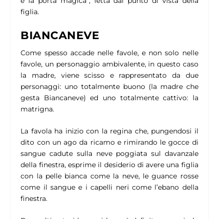
e la porta magica”, letta dal punto di vista della
figlia.
BIANCANEVE
Come spesso accade nelle favole, e non solo nelle
favole, un personaggio ambivalente, in questo caso
la madre, viene scisso e rappresentato da due
personaggi: uno totalmente buono (la madre che
gesta Biancaneve) ed uno totalmente cattivo: la
matrigna.
La favola ha inizio con la regina che, pungendosi il
dito con un ago da ricamo e rimirando le gocce di
sangue cadute sulla neve poggiata sul davanzale
della finestra, esprime il desiderio di avere una figlia
con la pelle bianca come la neve, le guance rosse
come il sangue e i capelli neri come l’ebano della
finestra.