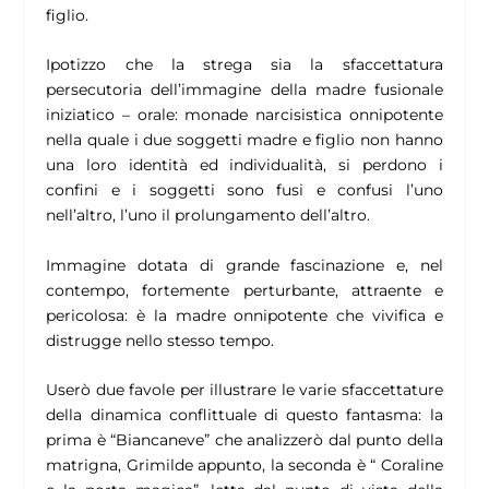
figlio.
Ipotizzo che la strega sia la sfaccettatura
persecutoria dell’immagine della madre fusionale
iniziatico – orale: monade narcisistica onnipotente
nella quale i due soggetti madre e figlio non hanno
una loro identità ed individualità, si perdono i
confini e i soggetti sono fusi e confusi l’uno
nell’altro, l’uno il prolungamento dell’altro.
Immagine dotata di grande fascinazione e, nel
contempo, fortemente perturbante, attraente e
pericolosa: è la madre onnipotente che vivifica e
distrugge nello stesso tempo.
Userò due favole per illustrare le varie sfaccettature
della dinamica conflittuale di questo fantasma: la
prima è “Biancaneve” che analizzerò dal punto della
matrigna, Grimilde appunto, la seconda è “ Coraline