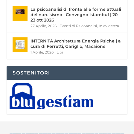
La psicoanalisi di fronte alle forme attuali
del narcisismo | Convegno Istambul | 20-
23 ott 2026
27 Aprile, 2026
|
Eventi di Psicoanalisi
,
In evidenza
INTERNITÀ Architettura Energia Psiche | a
cura di Ferretti, Gariglio, Macaione
1 Aprile, 2026
|
Libri
SOSTENITORI