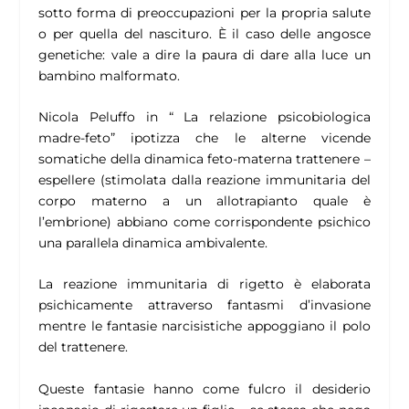
sotto forma di preoccupazioni per la propria salute
o per quella del nascituro. È il caso delle angosce
genetiche: vale a dire la paura di dare alla luce un
bambino malformato.
Nicola Peluffo in “ La relazione psicobiologica
madre-feto” ipotizza che le alterne vicende
somatiche della dinamica feto-materna trattenere –
espellere (stimolata dalla reazione immunitaria del
corpo materno a un allotrapianto quale è
l’embrione) abbiano come corrispondente psichico
una parallela dinamica ambivalente.
La reazione immunitaria di rigetto è elaborata
psichicamente attraverso fantasmi d’invasione
mentre le fantasie narcisistiche appoggiano il polo
del trattenere.
Queste fantasie hanno come fulcro il desiderio