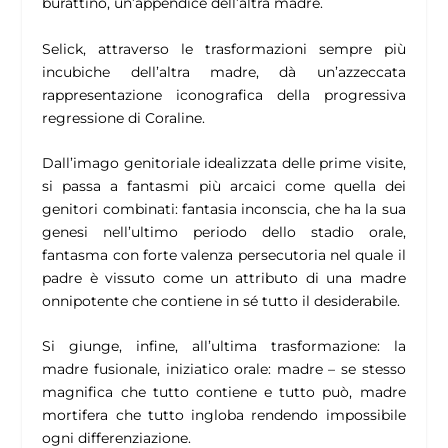
burattino, un’appendice dell’altra madre.
Selick, attraverso le trasformazioni sempre più
incubiche dell’altra madre, dà un’azzeccata
rappresentazione iconografica della progressiva
regressione di Coraline.
Dall’imago genitoriale idealizzata delle prime visite,
si passa a fantasmi più arcaici come quella dei
genitori combinati: fantasia inconscia, che ha la sua
genesi nell’ultimo periodo dello stadio orale,
fantasma con forte valenza persecutoria nel quale il
padre è vissuto come un attributo di una madre
onnipotente che contiene in sé tutto il desiderabile.
Si giunge, infine, all’ultima trasformazione: la
madre fusionale, iniziatico orale: madre – se stesso
magnifica che tutto contiene e tutto può, madre
mortifera che tutto ingloba rendendo impossibile
ogni differenziazione.