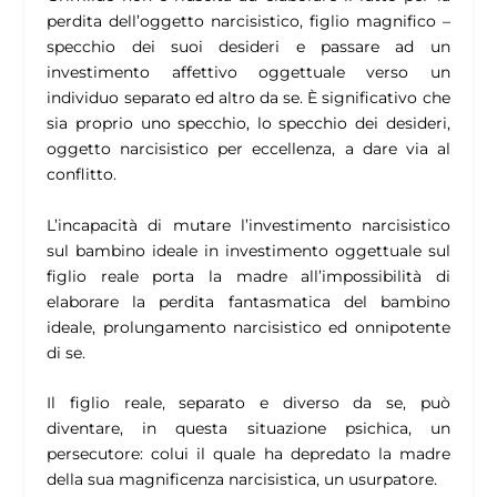
perdita dell’oggetto narcisistico, figlio magnifico –
specchio dei suoi desideri e passare ad un
investimento affettivo oggettuale verso un
individuo separato ed altro da se. È significativo che
sia proprio uno specchio, lo specchio dei desideri,
oggetto narcisistico per eccellenza, a dare via al
conflitto.
L’incapacità di mutare l’investimento narcisistico
sul bambino ideale in investimento oggettuale sul
figlio reale porta la madre all’impossibilità di
elaborare la perdita fantasmatica del bambino
ideale, prolungamento narcisistico ed onnipotente
di se.
Il figlio reale, separato e diverso da se, può
diventare, in questa situazione psichica, un
persecutore: colui il quale ha depredato la madre
della sua magnificenza narcisistica, un usurpatore.