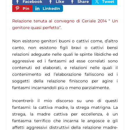
Facebook
Like
Share
Tweet
Pin
LinkedIn
Relazione tenuta al convegno di Ceriale 2014 “ Un
genitore quasi perfetto”.
Non esistono genitori buoni o cattivi come, d’altro
canto, non esistono figli bravi o cattivi bensì
relazioni adeguate nelle quali le spinte libidiche ed
aggressive ed i fantasmi ad esse correlati sono
contenuti ed elaborati, e relazioni nelle quali il
contenimento ed l’elaborazione falliscono ed i
soggetti della relazione finiscono per agire i
fantasmi incarnandoli più o meno parzialmente.
Incentrerò il mio discorso su uno di questi
fantasmi: la cattiva madre, la strega matrigna. La
strega, la madre cattiva per eccellenza, è un
fantasma terrifico che incarna le angosce e gli
affetti aggressivi distruttivi della relazione madre-