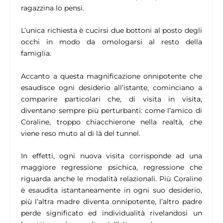
ragazzina lo pensi.
L’unica richiesta è cucirsi due bottoni al posto degli
occhi in modo da omologarsi al resto della
famiglia.
Accanto a questa magnificazione onnipotente che
esaudisce ogni desiderio all’istante, cominciano a
comparire particolari che, di visita in visita,
diventano sempre più perturbanti: come l’amico di
Coraline, troppo chiacchierone nella realtà, che
viene reso muto al di là del tunnel.
In effetti, ogni nuova visita corrisponde ad una
maggiore regressione psichica, regressione che
riguarda anche le modalità relazionali. Più Coraline
è esaudita istantaneamente in ogni suo desiderio,
più l’altra madre diventa onnipotente, l’altro padre
perde significato ed individualità rivelandosi un