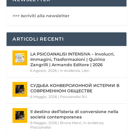
>>> Iscriviti alla newsletter
ARTICOLI RECENTI
LA PSICOANALISI INTENSIVA – Involucri,
Immagini, Trasformazioni | Quirino
Zangrilli | Armando Editore | 2026
6 Agosto, 2026
|
In evidenza
,
Libri
СУДЬБА КОНВЕРСИОННОЙ ИСТЕРИИ В
СОВРЕМЕННОМ ОБЩЕСТВЕ
6 Maggio, 2026
|
Psicoanalisi RU
Il destino dell’isteria di conversione nella
società contemporanea
6 Maggio, 2026
|
Bruna Marzi
,
In evidenza
,
Psicoanalisi