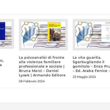
La psicoanalisi di fronte
La vita guarita.
o,
alla violenza familiare
Sgarbugliando il
ia
professionale e sociale |
gomitolo – Enza Pr
Bruna Marzi – Daniel
– Ed. Araba Fenice 
Lysek | Armando Editore
23 Maggio 2024
28 Febbraio 2024