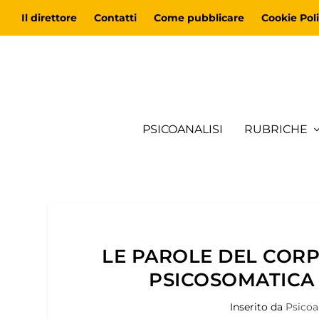
Il direttore
Contatti
Come pubblicare
Cookie Poli
PSICOANALISI
RUBRICHE
LE PAROLE DEL CORP
PSICOSOMATICA 
Inserito da
Psicoa