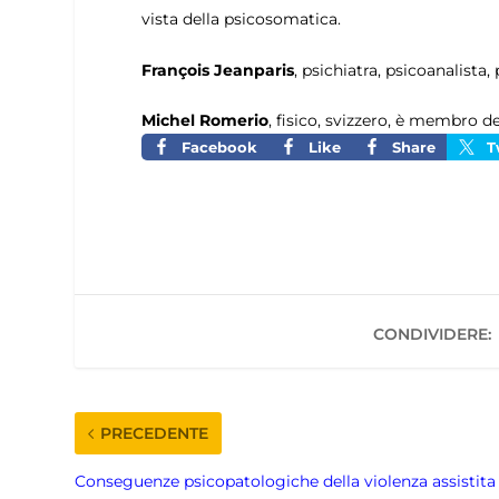
vista della psicosomatica.
François Jeanparis
, psichiatra, psicoanalista
Michel Romerio
, fisico, svizzero, è membro de
Facebook
Like
Share
T
CONDIVIDERE:
PRECEDENTE
Conseguenze psicopatologiche della violenza assistita