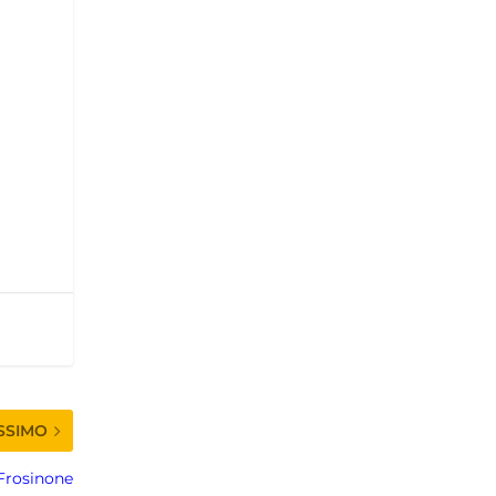
SSIMO
 Frosinone