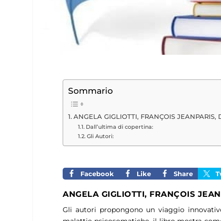
Sommario
ANGELA GIGLIOTTI, FRANÇOIS JEANPARIS,
Dall’ultima di copertina:
Gli Autori:
Facebook
Like
Share
T
ANGELA GIGLIOTTI, FRANÇOIS JEAN
Gli autori propongono un viaggio innovativo