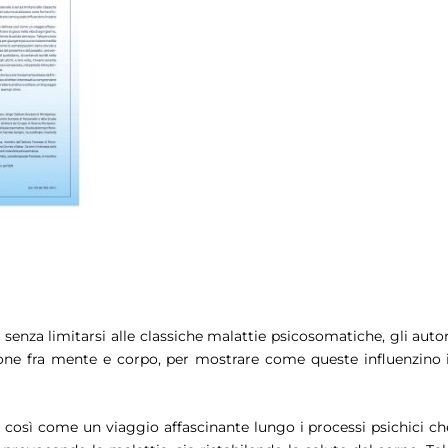
 senza limitarsi alle classiche malattie psicosomatiche, gli autor
ione fra mente e corpo, per mostrare come queste influenzino i
ea così come un viaggio affascinante lungo i processi psichici ch