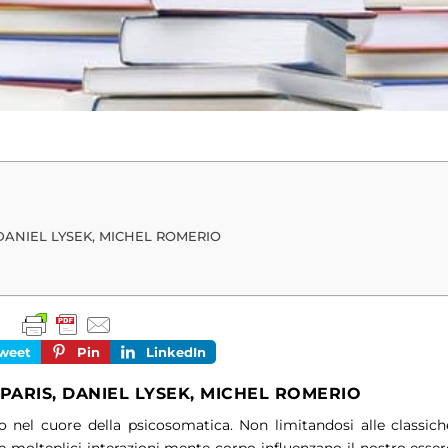
 DANIEL LYSEK, MICHEL ROMERIO
weet
Pin
LinkedIn
PARIS, DANIEL LYSEK, MICHEL ROMERIO
 nel cuore della psicosomatica. Non limitandosi alle classich