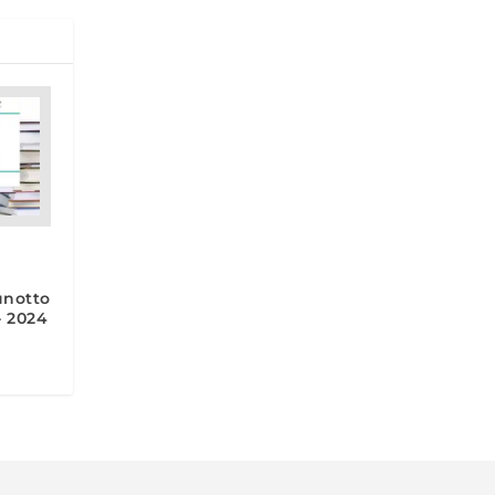
unotto
– 2024