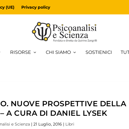
cy (UE)
Privacy policy
RISORSE
CHI SIAMO
SOSTIENICI
TUT
O. NUOVE PROSPETTIVE DELLA
– A CURA DI DANIEL LYSEK
nalisi e Scienza
|
21 Luglio, 2016
|
Libri