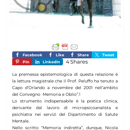
Facebook
Like
Share
Tweet
4
Shares
Pin
LinkedIn
La premessa epistemologica di questa relazione è
la lettura magistrale che il Prof. Peluffo ha tenuto a
Capo d’Orlando a novembre del 2001 nell’ambito
del Convegno Memoria e Oblio”.
1
Lo strumento indispensabile è la pratica clinica,
derivante dal lavoro di micropsicoanalista e
psichiatra nei servizi del Dipartimento di Salute
Mentale.
Nello scritto “Memoria indiretta”, dunque, Nicola