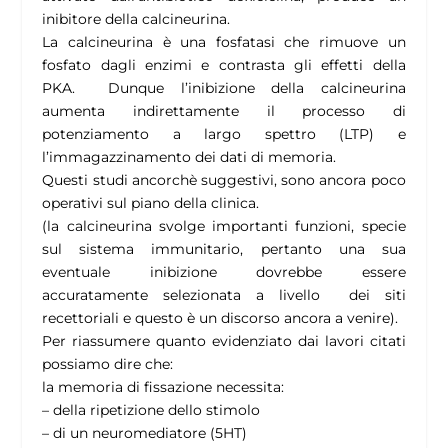
inibitore della calcineurina.
La calcineurina è una fosfatasi che rimuove un
fosfato dagli enzimi e contrasta gli effetti della
PKA. Dunque l’inibizione della calcineurina
aumenta indirettamente il processo di
potenziamento a largo spettro (LTP) e
l’immagazzinamento dei dati di memoria.
Questi studi ancorchè suggestivi, sono ancora poco
operativi sul piano della clinica.
(la calcineurina svolge importanti funzioni, specie
sul sistema immunitario, pertanto una sua
eventuale inibizione dovrebbe essere
accuratamente selezionata a livello dei siti
recettoriali e questo è un discorso ancora a venire).
Per riassumere quanto evidenziato dai lavori citati
possiamo dire che:
la memoria di fissazione necessita:
– della ripetizione dello stimolo
– di un neuromediatore (5HT)