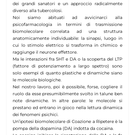
dei grandi sanatori e un approccio radicalmente
diverso alla tubercolosi.
Noi siamo abituati ad avvicinarci alla
psicofarmacologia in termini di trasmissione
biomolecolare correlata ad una struttura
anatomicamente individuabile: la sinapsi, luogo in
cui lo stimolo elettrico si trasforma in chimico e
raggiunge il neurone effettore.
Ma le interazioni fra 5HT e DA o la scoperta del LTP
(fattore di potenziamento a largo spettro) sono
solo esempi di quanto plastiche e dinamiche siano
le molecole biologiche.
Nel nostro lavoro, poi è possibile, forse, cogliere il
ruolo da esse presumibilmente svolto in talune ben
note dinamiche. In altre parole: le molecole si
prestano ed entrano in gioco nella lettura dinamica
dei fenomeni psichici.
Un’ipotesi biomolecolare di Coazione a Ripetere è la
pompa della dopamina (DA) indotta da cocaina.