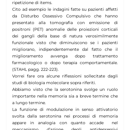
ripetizione di items.
Cito ad esempio le indagini fatte su pazienti affetti
da Disturbo Ossessivo Compulsivo che hanno
presentato alla tomografia con emissione di
positroni (PET) anomalie delle proiezioni corticali
dei gangli della base di natura verosimilmente
funzionale visto che diminuiscono se i pazienti
migliorano, indipendentemente dal fatto che il
miglioramento avvenga dopo trattamento
farmacologico o dopo terapia comportamentale.
(STAHL pagg. 222-223).
Vorrei fare ora alcune riflessioni sollecitate dagli
studi di biologia molecolare sopra riferiti.
Abbiamo visto che la serotonina svolge un ruolo
importante nella memoria sia a breve termine che
a lungo termine.
La funzione di modulazione in senso attivatorio
svolta dalla serotonina nei processi di memoria
appare in analogia con quanto accade nel
meccanismo d’azione degli antidepressivi