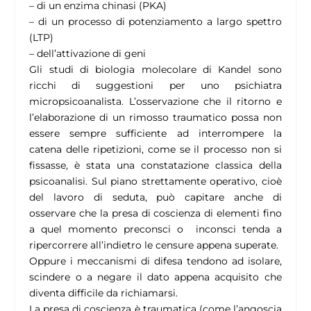
– di un enzima chinasi (PKA)
– di un processo di potenziamento a largo spettro
(LTP)
– dell’attivazione di geni
Gli studi di biologia molecolare di Kandel sono
ricchi di suggestioni per uno psichiatra
micropsicoanalista. L’osservazione che il ritorno e
l’elaborazione di un rimosso traumatico possa non
essere sempre sufficiente ad interrompere la
catena delle ripetizioni, come se il processo non si
fissasse, è stata una constatazione classica della
psicoanalisi. Sul piano strettamente operativo, cioè
del lavoro di seduta, può capitare anche di
osservare che la presa di coscienza di elementi fino
a quel momento preconsci o inconsci tenda a
ripercorrere all’indietro le censure appena superate.
Oppure i meccanismi di difesa tendono ad isolare,
scindere o a negare il dato appena acquisito che
diventa difficile da richiamarsi.
La presa di coscienza è traumatica (come l’angoscia