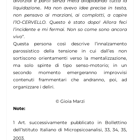
divorziai e partii senza meta dilapidando tutta la
liquidazione.. Ma non avevo idee precise in testa,
non pensavo ai marziani, ai complotti, a capire
l’lO-CERVELLO. Questo è stato dopo! Allora feci
l’incidente e mi fermai. Non so come sono ancora
vivo
“.
Questa persona così descrive l’innalzamento
parossistico della tensione in cui dall’es non
sortiscono orientamenti verso la mentalizzazione,
ma solo spinte di tipo senso-motorio; in un
secondo momento emergeranno improvvisi
contenuti frammentari che andranno, poi, ad
organizzare i deliri.
© Gioia Marzi
Note:
1 Art. successivamente pubblicato in Bollettino
dell’Istituto Italiano di Micropsicoanalisi, 33, 34, 35,
2003.