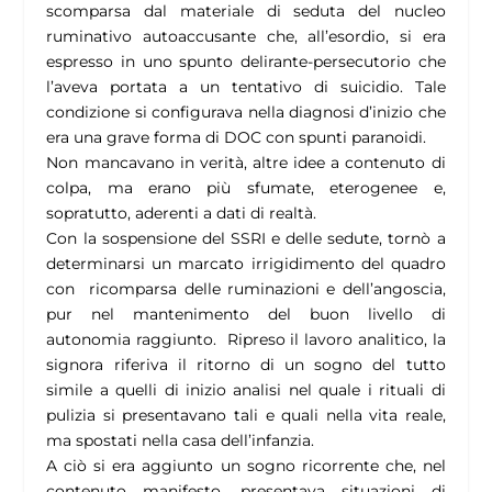
scomparsa dal materiale di seduta del nucleo
ruminativo autoaccusante che, all’esordio, si era
espresso in uno spunto delirante-persecutorio che
l’aveva portata a un tentativo di suicidio. Tale
condizione si configurava nella diagnosi d’inizio che
era una grave forma di DOC con spunti paranoidi.
Non mancavano in verità, altre idee a contenuto di
colpa, ma erano più sfumate, eterogenee e,
sopratutto, aderenti a dati di realtà.
Con la sospensione del SSRI e delle sedute, tornò a
determinarsi un marcato irrigidimento del quadro
con ricomparsa delle ruminazioni e dell’angoscia,
pur nel mantenimento del buon livello di
autonomia raggiunto. Ripreso il lavoro analitico, la
signora riferiva il ritorno di un sogno del tutto
simile a quelli di inizio analisi nel quale i rituali di
pulizia si presentavano tali e quali nella vita reale,
ma spostati nella casa dell’infanzia.
A ciò si era aggiunto un sogno ricorrente che, nel
contenuto manifesto, presentava situazioni di