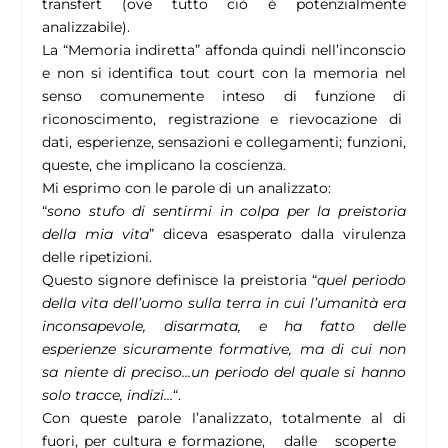
transfert (ove tutto ciò è potenzialmente
analizzabile).
La “Memoria indiretta” affonda quindi nell’inconscio
e non si identifica tout court con la memoria nel
senso comunemente inteso di funzione di
riconoscimento, registrazione e rievocazione di
dati, esperienze, sensazioni e collegamenti; funzioni,
queste, che implicano la coscienza.
Mi esprimo con le parole di un analizzato:
“
sono stufo di sentirmi in colpa per la preistoria
della mia vita
” diceva esasperato dalla virulenza
delle ripetizioni.
Questo signore definisce la preistoria “
quel periodo
della vita dell’uomo sulla terra in cui l’umanità era
inconsapevole, disarmata, e ha fatto delle
esperienze sicuramente formative, ma di cui non
sa niente di preciso…un periodo del quale si hanno
solo tracce, indizi…
“.
Con queste parole l’analizzato, totalmente al di
fuori, per cultura e formazione, dalle scoperte