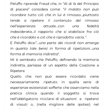
Peluffo riprende Freud che, in “Al di là del Principio
di piacere” considera come: “
il malato non può
ricordare tutto ciò che in lui è rimosso…piuttosto
tende a ripetere il contenuto del rimosso
nell’esperienza attuale…con una fedeltà
indesiderata…il rapporto che si stabilisce fra ciò
che è ricordato e ciò che è riprodotto varia..
”.
E Peluffo dice:”
…una parte dei ricordi non emerge
in quanto tale bensì in forma di ripetizioni…una
forma di memoria indiretta
“.
Mi è sembrato che Peluffo, definendo la memoria
indiretta, parlasse di un aspetto della Coazione a
Ripetere.
Quello che non può essere ricordato viene
necessariamente ripetuto in quella serie di
esperienze esistenziali sofferte che osserviamo nella
pratica clinica quando il soggetto si trova
nell’obbligatorio riciclarsi di situazioni e ripetersi
di vissuti o, (nella migliore delle ipotesi) nel