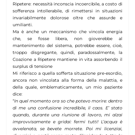
Ripetere: necessità inconscia incoercibile, a costo di
sofferenza intollerabile, di rimettersi in situazioni
invariabilmente dolorose oltre che assurde e
umilianti.
Ma è anche un meccanismo che vincola energia
che, se fosse libera, non gioverebbe al
mantenimento del sistema, potrebbe essere, cioè,
troppo disgregante, quindi, paradossalmente, la
Coazione a Ripetere mantiene in vita assorbendo il
surplus di tensione
Mi riferisco a quella sofferta situazione pre-esordio,
ancora non vincolata alla forma della malattia, e
della quale, emblematicamente, un mio paziente
dice:
“
In quel momento ora so che potevo morire: dentro
di me una confusione incredibile, il caos. E’ stato
quando, durante una riunione di lavoro, mi alzai
improvvisamente e gridai: fermi tutti! L’acqua è
avvelenata, se bevete morrete. Poi mi licenziai,