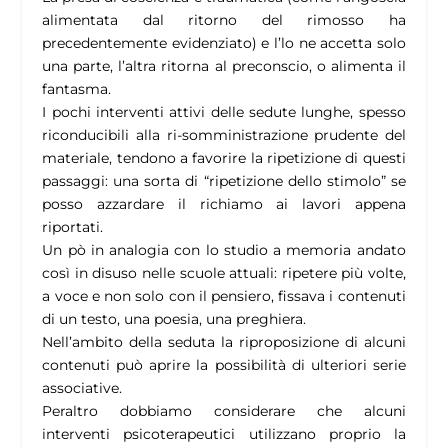
alimentata dal ritorno del rimosso ha
precedentemente evidenziato) e l’lo ne accetta solo
una parte, l’altra ritorna al preconscio, o alimenta il
fantasma.
I pochi interventi attivi delle sedute lunghe, spesso
riconducibili alla ri-somministrazione prudente del
materiale, tendono a favorire la ripetizione di questi
passaggi: una sorta di “ripetizione dello stimolo” se
posso azzardare il richiamo ai lavori appena
riportati.
Un pò in analogia con lo studio a memoria andato
così in disuso nelle scuole attuali: ripetere più volte,
a voce e non solo con il pensiero, fissava i contenuti
di un testo, una poesia, una preghiera.
Nell’ambito della seduta la riproposizione di alcuni
contenuti può aprire la possibilità di ulteriori serie
associative.
Peraltro dobbiamo considerare che alcuni
interventi psicoterapeutici utilizzano proprio la