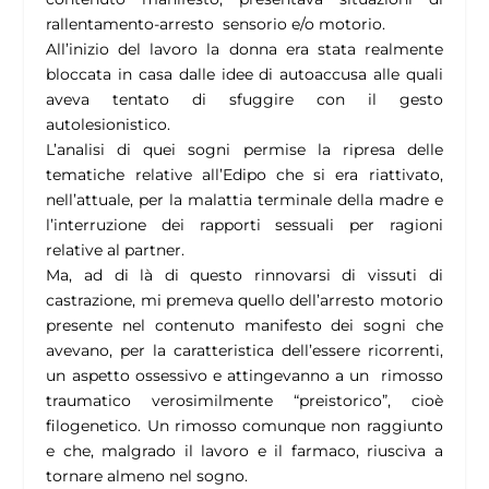
rallentamento-arresto sensorio e/o motorio.
All’inizio del lavoro la donna era stata realmente
bloccata in casa dalle idee di autoaccusa alle quali
aveva tentato di sfuggire con il gesto
autolesionistico.
L’analisi di quei sogni permise la ripresa delle
tematiche relative all’Edipo che si era riattivato,
nell’attuale, per la malattia terminale della madre e
l’interruzione dei rapporti sessuali per ragioni
relative al partner.
Ma, ad di là di questo rinnovarsi di vissuti di
castrazione, mi premeva quello dell’arresto motorio
presente nel contenuto manifesto dei sogni che
avevano, per la caratteristica dell’essere ricorrenti,
un aspetto ossessivo e attingevanno a un rimosso
traumatico verosimilmente “preistorico”, cioè
filogenetico. Un rimosso comunque non raggiunto
e che, malgrado il lavoro e il farmaco, riusciva a
tornare almeno nel sogno.