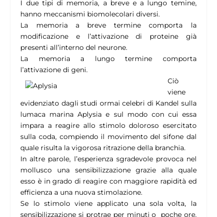
I due tipi di memoria, a breve e a lungo temine,
hanno meccanismi biomolecolari diversi.
La memoria a breve termine comporta la
modificazione e l’attivazione di proteine già
presenti all’interno del neurone.
La memoria a lungo termine comporta
l’attivazione di geni.
Ciò
viene
evidenziato dagli studi ormai celebri di Kandel sulla
lumaca marina Aplysia e sul modo con cui essa
impara a reagire allo stimolo doloroso esercitato
sulla coda, compiendo il movimento del sifone dal
quale risulta la vigorosa ritrazione della branchia.
In altre parole, l’esperienza sgradevole provoca nel
mollusco una sensibilizzazione grazie alla quale
esso è in grado di reagire con maggiore rapidità ed
efficienza a una nuova stimolazione.
Se lo stimolo viene applicato una sola volta, la
sensibilizzazione si protrae per minuti o poche ore.