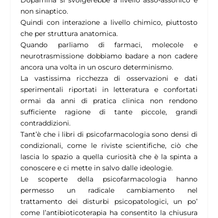
Dopamina si svolgerebbe a livello asso-assonico e
non sinaptico.
Quindi con interazione a livello chimico, piuttosto
che per struttura anatomica.
Quando parliamo di farmaci, molecole e
neurotrasmissione dobbiamo badare a non cadere
ancora una volta in un oscuro determinismo.
La vastissima ricchezza di osservazioni e dati
sperimentali riportati in letteratura e confortati
ormai da anni di pratica clinica non rendono
sufficiente ragione di tante piccole, grandi
contraddizioni.
Tant’è che i libri di psicofarmacologia sono densi di
condizionali, come le riviste scientifiche, ciò che
lascia lo spazio a quella curiosità che è la spinta a
conoscere e ci mette in salvo dalle ideologie.
Le scoperte della psicofarmacologia hanno
permesso un radicale cambiamento nel
trattamento dei disturbi psicopatologici, un po’
come l’antibioticoterapia ha consentito la chiusura