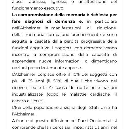
afasia, aprassia, agnosia, o un’alterazione del
funzionamento esecutivo.
La compromissione della memoria è richiesta per
fare diagnosi di demenza e,
in particolare
nell’Alzheimer, le manifestazioni di riduzione
della memoria compaiono precocemente e sono
seguite a cascata dalla perdita progressiva delle
funzioni cognitive. I soggetti con demenza vanno
incontro a compromissione della capacità di
apprendere nuove informazioni, o dimenticano
nozioni precedentemente apprese.
L’Alzheimer colpisce oltre il 10% dei soggetti con
più di 65 anni (il 50% di quelli che vivono nei
ricoveri) ed è la 4° causa di morte nelle nazioni
industrializzate (dopo le malattie cardiache, il
cancro e l’ictus).
L’8% della popolazione anziana degli Stati Uniti ha
l’Alzheimer.
A fronte di questa diffusione nei Paesi Occidentali si
comprende che la ricerca sia impegnata da anni nel