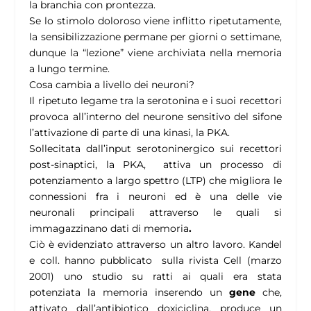
la branchia con prontezza.
Se lo stimolo doloroso viene inflitto ripetutamente,
la sensibilizzazione permane per giorni o settimane,
dunque la “lezione” viene archiviata nella memoria
a lungo termine.
Cosa cambia a livello dei neuroni?
Il ripetuto legame tra la serotonina e i suoi recettori
provoca all’interno del neurone sensitivo del sifone
l’attivazione di parte di una kinasi, la PKA.
Sollecitata dall’input serotoninergico sui recettori
post-sinaptici, la PKA, attiva un processo di
potenziamento a largo spettro (LTP)
che migliora le
connessioni fra i neuroni ed è una delle vie
neuronali principali attraverso le quali si
immagazzinano dati di memoria
.
Ciò è evidenziato attraverso un altro lavoro. Kandel
e coll. hanno pubblicato sulla rivista Cell (marzo
2001) uno studio su ratti ai quali era stata
potenziata la memoria inserendo un
gene
che,
attivato dall’antibiotico doxiciclina, produce un