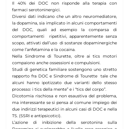
Il 40% dei DOC non risponde alla terapia con
farmaci serotoninergici.
Diversi dati indicano che un altro neuromediatore,
la dopamina, sia implicato in alcuni comportamenti
del DOC, quali ad esempio la comparsa di
comportamenti ripetitivi, apparentemente senza
scopo, attivati dall’uso di sostanze dopaminergiche
come l’anfetamina e la cocaina.
Nella Sindrome di Tourette, oltre ai tics motori
compaiono anche ossessioni e compulsioni.
Studi di genetica familiare sostengono uno stretto
rapporto fra DOC e Sindrome di Tourette tale che
alcuni hanno ipotizzato due varianti dello stesso
processo: i tics della mente” e i “tics del corpo”.
Dicotomia rischiosa e non esaustiva del problema,
ma interessante se si pensa al comune impiego dei
due indirizzi terapeutici in alcuni casi di DOC e nella
TS. (SSRI e antipsicotici).
L’azione di inibizione della serotonina sulla