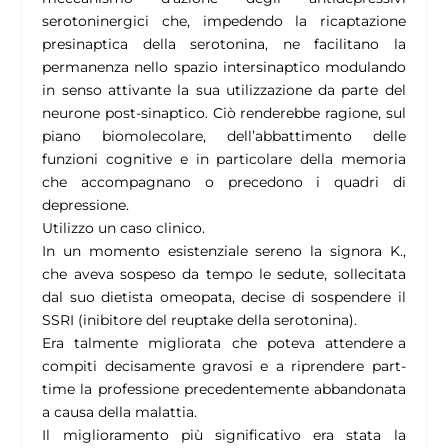
serotoninergici che, impedendo la ricaptazione
presinaptica della serotonina, ne facilitano la
permanenza nello spazio intersinaptico modulando
in senso attivante
la sua utilizzazione da parte del
neurone post-sinaptico. Ciò renderebbe ragione, sul
piano biomolecolare, dell’abbattimento delle
funzioni cognitive e in particolare della memoria
che accompagnano o precedono i quadri di
depressione.
Utilizzo un caso clinico.
In un momento esistenziale sereno la signora K.,
che aveva sospeso da tempo le sedute, sollecitata
dal suo dietista omeopata, decise di sospendere il
SSRI (inibitore del reuptake della serotonina).
Era talmente migliorata che poteva attendere a
compiti decisamente gravosi e a riprendere part-
time la professione precedentemente abbandonata
a causa della malattia.
Il miglioramento più significativo era stata la