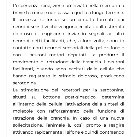
L’esperienza, cioè, viene archiviata nella memoria a
breve termine e non passa a quella a lungo termine.
Il processo si fonda su un circuito formato dai
neuroni sensitivi che vengono eccitati dallo stimolo
doloroso e reagiscono inviando segnali ad altri
neuroni detti facilitanti, che, a loro volta, sono in
contatto con i neuroni sensoriali della pelle sifone e
con i neuroni motori deputati a produrre il
movimento di retrazione della branchia. I neuroni
facilitanti, quando sono eccitati dalle cellule che
hanno registrato lo stimolo doloroso, producono
serotonina.
La stimolazione dei recettori per la serotonina,
situati sul bottone post-sinaptico, determina
all’interno della cellula l’attivazione della sintesi di
molecole con rafforzamento della funzione di
retrazione della branchia. In caso di una nuova
sollecitazione, l’animale è, così, pronto a reagire
attivando rapidamente il sifone e quindi contraendo