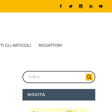
TI GLI ARTICOLI
REDATTORI
NOVITÀ