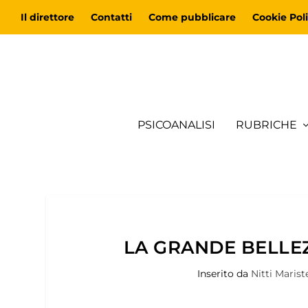
Il direttore
Contatti
Come pubblicare
Cookie Poli
PSICOANALISI
RUBRICHE
LA GRANDE BELLEZ
Inserito da
Nitti Marist