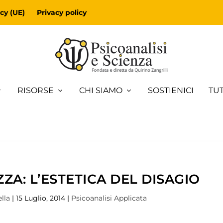
cy (UE)
Privacy policy
RISORSE
CHI SIAMO
SOSTIENICI
TUT
ZA: L’ESTETICA DEL DISAGIO
ella
|
15 Luglio, 2014
|
Psicoanalisi Applicata