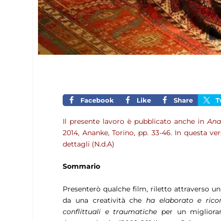
Facebook
Like
Share
T
Il presente lavoro è pubblicato anche in
Ana
2014, Ananke, Torino, pp. 33-46. In questa ve
dettagli (N.d.A)
Sommario
Presenterò qualche film, riletto attraverso 
da una creatività che
ha elaborato e ricom
conflittuali e traumatiche
per un miglioram