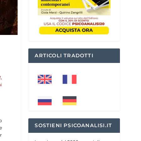
ARTICOLI TRADOTTI
,
i
o
SOSTIENI PSICOANALISI.IT
e
r