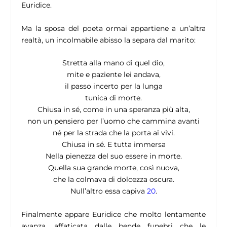
Euridice.
Ma la sposa del poeta ormai appartiene a un’altra
realtà, un incolmabile abisso la separa dal marito:
Stretta alla mano di quel dio,
mite e paziente lei andava,
il passo incerto per la lunga
tunica di morte.
Chiusa in sé, come in una speranza più alta,
non un pensiero per l’uomo che cammina avanti
né per la strada che la porta ai vivi.
Chiusa in sé. E tutta immersa
Nella pienezza del suo essere in morte.
Quella sua grande morte, così nuova,
che la colmava di dolcezza oscura.
Null’altro essa capiva
20
.
Finalmente appare Euridice che molto lentamente
avanza, affaticata dalle bende funebri che le