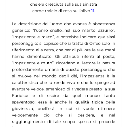
che era cresciuta sulla sua sinistra
come tralcio di rosa sull’olivo
11
.
La descrizione dell’uomo che avanza è abbastanza
generica: “l’uomo snello…nel suo manto azzurro”,
“impaziente e muto”, e potrebbe indicare qualsiasi
personaggio; si capisce che si tratta di Orfeo solo in
riferimento alla cetra, che per di più ora le sue mani
hanno dimenticato.
Gli attributi riferiti al poeta,
“impaziente e muto”, ricordano al lettore la natura
profondamente umana di questo personaggio che
si muove nel mondo degli dèi, l’impazienza è la
caratteristica che lo rende vivo e che lo spinge ad
avanzare veloce, smanioso di rivedere presto la sua
Euridice e di uscire da quel mondo tanto
spaventoso; essa è anche la qualità tipica della
giovinezza, quell’età in cui si vuole ottenere
velocemente ciò che si desidera, e nel
raggiungimento di tale scopo spesso si procede