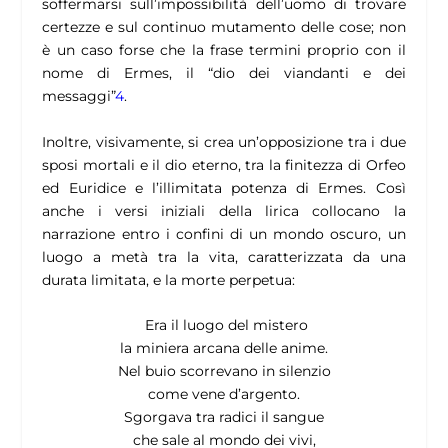
soffermarsi sull’impossibilità dell’uomo di trovare
certezze e sul continuo mutamento delle cose; non
è un caso forse che la frase termini proprio con il
nome di Ermes, il “dio dei viandanti e dei
messaggi”
4
.
Inoltre, visivamente, si crea un’opposizione tra i due
sposi mortali e il dio eterno, tra la finitezza di Orfeo
ed Euridice e l’illimitata potenza di Ermes
. Così
anche i versi iniziali della lirica collocano la
narrazione entro i confini di un mondo oscuro, un
luogo a metà tra la vita, caratterizzata da una
durata limitata, e la morte perpetua:
Era il luogo del mistero
la miniera arcana delle anime.
Nel buio scorrevano in silenzio
come vene d’argento.
Sgorgava tra radici il sangue
che sale al mondo dei vivi,