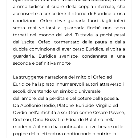
ammorbidisce il cuore della coppia infernale, che
acconsente a concedere il ritorno di Euridice a una
condizione: Orfeo deve guidarla fuori dagli inferi
senza mai voltarsi a guardarla finché non sono
tornati nel mondo dei vivi. Tuttavia, a pochi passi
dall’uscita, Orfeo, tormentato dalla paura e dalla
dubbia convinzione di aver perso Euridice, si volta a
guardarla. Euridice svanisce, condannata a una
seconda e definitiva morte.
La struggente narrazione del mito di Orfeo ed
Euridice ha ispirato innumerevoli autori attraverso i
secoli, diventando un simbolo universale
dell’amore, della perdita e del potere della poesia.
Da Apollonio Rodio, Platone, Euripide, Virgilio ed
Ovidio nell’antichità a scrittori come Cesare Pavese,
Cocteau, Dino Buzzati e Edoardo Bufalino nella
modernità, il mito ha continuato a riverberare nelle
pagine della letteratura continuando a nutrire la