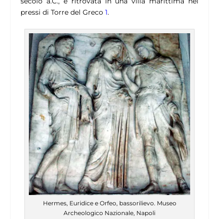
secolo a.C., e ritrovata in una villa marittima nei
pressi di Torre del Greco
1
.
Hermes, Euridice e Orfeo, bassorilievo. Museo
Archeologico Nazionale, Napoli