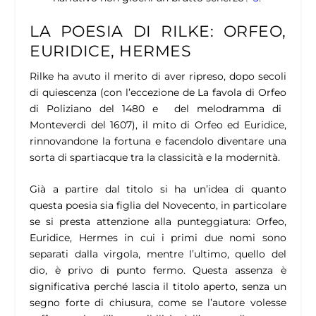
LA POESIA DI RILKE: ORFEO,
EURIDICE, HERMES
Rilke ha avuto il merito di aver ripreso, dopo secoli
di quiescenza (con l’eccezione de
La favola di Orfeo
di Poliziano del 1480 e del melodramma di
Monteverdi del 1607), il mito di Orfeo ed Euridice,
rinnovandone la fortuna e facendolo diventare una
sorta di spartiacque tra la classicità e la modernità.
Già a partire dal titolo si ha un’idea di quanto
questa poesia sia figlia del Novecento, in particolare
se si presta attenzione alla punteggiatura:
Orfeo,
Euridice, Hermes
in cui i primi due nomi sono
separati dalla virgola, mentre l’ultimo, quello del
dio, è privo di punto fermo. Questa assenza è
significativa perché lascia il titolo aperto, senza un
segno forte di chiusura, come se l’autore volesse