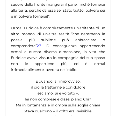
sudore della fronte mangerai il pane, finché tornerai
alla terra, perché da essa sei stato tratto: polvere sei
e in polvere tornerai!”.
Ormai Euridice è compiutamente un’abitante di un
altro mondo, di un’altra realtà “che nemmeno la
poesia più sublime può abbracciare o
comprendere”
27
.
Di conseguenza, appartenendo
ormai a questa diversa dimensione, la vita che
Euridice aveva vissuto in compagnia del suo sposo
non le appartiene più, ed è ormai
irrimediabilmente avvolta nell’oblio:
E quando, all’improvviso,
il dio la trattenne e con dolore
esclamò: Si è voltato –,
lei non comprese e disse, piano: Chi?
Ma in lontananza e in ombra sulla soglia chiara
Stava qualcuno – il volto era invisibile.