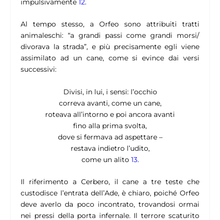
impulsivamente
12
.
Al tempo stesso, a Orfeo sono attribuiti tratti
animaleschi: “a grandi passi come grandi
morsi/
divorava
la strada”, e più precisamente egli viene
assimilato ad un cane, come si evince dai versi
successivi:
Divisi, in lui, i sensi: l’occhio
correva avanti, come un cane,
roteava all’intorno e poi ancora avanti
fino alla prima svolta,
dove si fermava ad aspettare –
restava indietro l’udito,
come un alito
13
.
Il riferimento a Cerbero, il cane a tre teste che
custodisce l’entrata dell’Ade, è chiaro, poiché Orfeo
deve averlo da poco incontrato, trovandosi ormai
nei pressi della porta infernale.
Il terrore scaturito