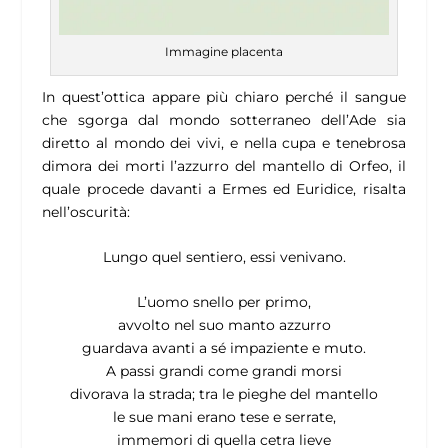
Immagine placenta
In quest’ottica appare più chiaro perché il sangue
che sgorga dal mondo sotterraneo dell’Ade sia
diretto al mondo dei vivi, e nella cupa e tenebrosa
dimora dei morti l’azzurro del mantello di Orfeo, il
quale procede davanti a Ermes ed Euridice, risalta
nell’oscurità:
Lungo quel sentiero, essi venivano.
L’uomo snello per primo,
avvolto nel suo manto azzurro
guardava avanti a sé impaziente e muto.
A passi grandi come grandi morsi
divorava la strada; tra le pieghe del mantello
le sue mani erano tese e serrate,
immemori di quella cetra lieve