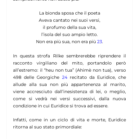
La bionda sposa che il poeta
Aveva cantato nei suoi versi,
il profumo della sua vita,
l’isola del suo ampio letto.
Non era più sua, non era più
23
.
In questa strofa Rilke sembrerebbe riprendere il
racconto virgiliano del mito, portandolo però
all’estremo: il
“
heu non tua” (Ahimè non tua)
, verso
498 delle
Georgiche
24
recitato da Euridice, che
allude alla sua non più appartenenza al marito,
viene accresciuto dall’inesistenza di lei, o meglio,
come si vedrà nei versi successivi, dalla nuova
condizione in cui Euridice si trova ad essere.
Infatti, come in un ciclo di vita e morte, Euridice
ritorna al suo stato primordiale: