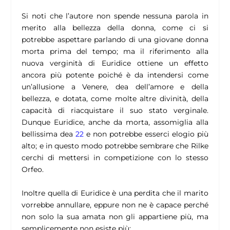
Si noti che l’autore non spende nessuna parola in
merito alla bellezza della donna, come ci si
potrebbe aspettare parlando di una giovane donna
morta prima del tempo; ma il riferimento alla
nuova verginità di Euridice ottiene un effetto
ancora più potente poiché è da intendersi come
un’allusione a Venere, dea dell’amore e della
bellezza, e dotata, come molte altre divinità, della
capacità di riacquistare il suo stato verginale.
Dunque Euridice, anche da morta, assomiglia alla
bellissima dea
22
e non potrebbe esserci elogio più
alto; e in questo modo potrebbe sembrare che Rilke
cerchi di mettersi in competizione con lo stesso
Orfeo.
Inoltre quella di Euridice è una perdita che il marito
vorrebbe annullare, eppure non ne è capace perché
non solo la sua amata non gli appartiene più, ma
semplicemente non esiste più: