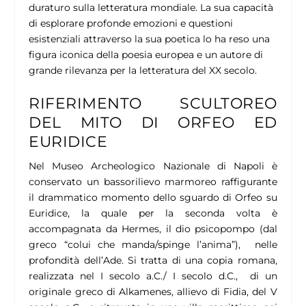
duraturo sulla letteratura mondiale. La sua capacità
di esplorare profonde emozioni e questioni
esistenziali attraverso la sua poetica lo ha reso una
figura iconica della poesia europea e un autore di
grande rilevanza per la letteratura del XX secolo.
RIFERIMENTO SCULTOREO
DEL MITO DI ORFEO ED
EURIDICE
Nel Museo Archeologico Nazionale di Napoli è
conservato un bassorilievo marmoreo raffigurante
il drammatico momento dello sguardo di Orfeo su
Euridice, la quale per la seconda volta è
accompagnata da Hermes, il dio psicopompo (dal
greco “colui che manda/spinge l’anima”), nelle
profondità dell’Ade.
Si tratta di una copia romana,
realizzata nel I secolo a.C./ I secolo d.C., di un
originale greco di Alkamenes, allievo di Fidia, del V