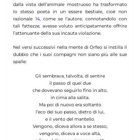
dalla vista dell’animale mostruoso ha trasformato
lo stesso poeta in un essere bestiale, cioè non
razionale
14
, come se l’autore, connotandolo con
tali fattezze, avesse voluto anticipatamente offrire
l’attenuante della sua incauta violazione.
Nel versi successivi nella mente di Orfeo si instilla il
dubbio che i suoi compagni non siano più alle sue
spalle:
Gli sembrava, talvolta, di sentire
il passo di quei due
che dovevano seguirlo fino in alto,
in cima alla salita.
Ma poi di nuovo era soltanto
l’eco del suo passo, dietro di lui,
e il vento del mantello.
Vengono, diceva allora a se stesso,
vengono, diceva a voce alta,