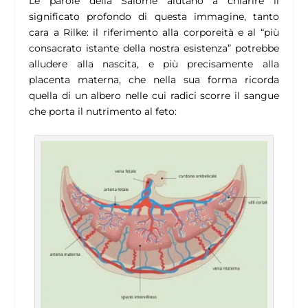
Le parole della Salome aiutano a chiarire il
significato profondo di questa immagine, tanto
cara a Rilke: il riferimento alla corporeità e al “più
consacrato istante della nostra esistenza” potrebbe
alludere alla nascita, e più precisamente alla
placenta materna, che nella sua forma ricorda
quella di un albero nelle cui radici scorre il sangue
che porta il nutrimento al feto: