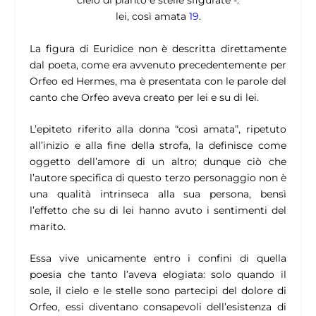
cielo di pianto e stelle sfigurate -:
lei, così amata
19
.
La figura di Euridice non è descritta direttamente
dal poeta, come era avvenuto precedentemente per
Orfeo ed Hermes, ma è presentata con le parole del
canto che Orfeo aveva creato per lei e su di lei.
L’epiteto riferito alla donna “così amata”, ripetuto
all’inizio e alla fine della strofa, la definisce come
oggetto dell’amore di un altro
; dunque ciò che
l’autore specifica di questo terzo personaggio non è
una qualità intrinseca alla sua persona, bensì
l’effetto che su di lei hanno avuto i sentimenti del
marito.
Essa vive unicamente entro i confini di quella
poesia che tanto l’aveva elogiata: solo quando il
sole, il cielo e le stelle sono partecipi del dolore di
Orfeo, essi diventano consapevoli dell’esistenza di