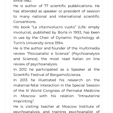
since 1982.
He is author of 77 scientific pubblications. He
has attended as speaker or president of session
to many national and international scientific
Conventions.
His book “La vita:involucro vuoto” (Life: empty
involucre), published by Borla in 1993, has been
in use by the Chair of Dynamic Psychology at
Turin’s University since 1994.
He is the author and founder of the multimedia
review “Psicoanalisi e Scienza” (Psychoanalysis
and Science), the most read Italian on line
review of psychoanalysis.
In 2012 he participated as a Speaker at the
Scientific Festival of BergamoScienza.
In 2013 he illustrated his research on the
maternal-fetal interaction in the Special Session
of the XI World Congress of Perinatal Medicine
in Moscow with his relation “Intrauterine
Imprinting”.
He is visiting teacher at Moscow Institute of
psychoanalysis and training psychoanalist of