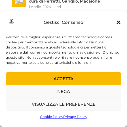
cura di Ferretti, Gariglio, Macaione
1 Aprile, 2026
|
Libri
Gestisci Consenso
SOSTENITORI
Per fornire le migliori esperienze, utilizziamo tecnologie come i
cookie per memorizzare e/o accedere alle informazioni del
dispositivo. Il consenso a queste tecnologie ci permetterà di
elaborare dati come il comportamento di navigazione o ID unici su
questo sito. Non acconsentire o ritirare il consenso può influire
negativamente su alcune caratteristiche e funzioni.
ACCETTA
NEGA
VISUALIZZA LE PREFERENZE
Cookie Policy
Privacy Policy