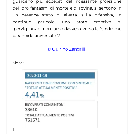
guardano più, accecati dall’incessante proiezione
dei loro fantasmi di morte e di rovina, si sentono in
un perenne stato di allerta, sulla difensiva, in
continuo pericolo, uno stato emotivo di
ipervigilanza: marciamo davvero verso la “
sindrome
paranoide universale
”?
© Quirino Zangrilli
Note:
1 –