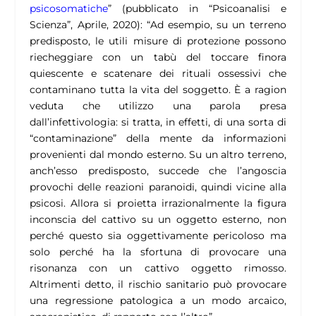
psicosomatiche
” (pubblicato in “Psicoanalisi e
Scienza”, Aprile, 2020): “
Ad esempio, su un terreno
predisposto, le utili misure di protezione possono
riecheggiare con un tabù del toccare finora
quiescente e scatenare dei rituali ossessivi che
contaminano tutta la vita del soggetto. È a ragion
veduta che utilizzo una parola presa
dall’infettivologia: si tratta, in effetti, di una sorta di
“contaminazione” della mente da informazioni
provenienti dal mondo esterno. Su un altro terreno,
anch’esso predisposto, succede che l’angoscia
provochi delle reazioni paranoidi, quindi vicine alla
psicosi. Allora si proietta irrazionalmente la figura
inconscia del cattivo su un oggetto esterno, non
perché questo sia oggettivamente pericoloso ma
solo perché ha la sfortuna di provocare una
risonanza con un cattivo oggetto rimosso.
Altrimenti detto, il rischio sanitario può provocare
una regressione patologica a un modo arcaico,