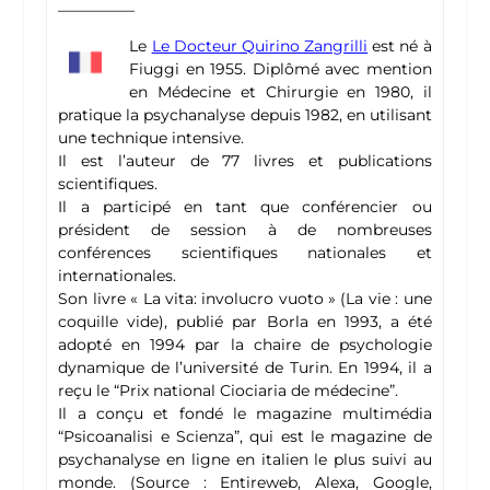
—————
Le
Le Docteur Quirino Zangrilli
est né à
Fiuggi en 1955. Diplômé avec mention
en Médecine et Chirurgie en 1980, il
pratique la psychanalyse depuis 1982, en utilisant
une technique intensive.
Il est l’auteur de 77 livres et publications
scientifiques.
Il a participé en tant que conférencier ou
président de session à de nombreuses
conférences scientifiques nationales et
internationales.
Son livre « La vita: involucro vuoto » (La vie : une
coquille vide), publié par Borla en 1993, a été
adopté en 1994 par la chaire de psychologie
dynamique de l’université de Turin. En 1994, il a
reçu le “Prix national Ciociaria de médecine”.
Il a conçu et fondé le magazine multimédia
“Psicoanalisi e Scienza”, qui est le magazine de
psychanalyse en ligne en italien le plus suivi au
monde. (Source : Entireweb, Alexa, Google,