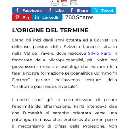
Facebook
Like
Share
Tweet
780
Shares
Pin
LinkedIn
L’ORIGINE DEL TERMINE
Erano gli inizi degli anni ottanta ed a Couvet, un
delizioso paesino della Svizzera francese situato
nella Val de Travers, dove risiedeva
Silvio Fanti
, il
fondatore della Micropsicoanalisi, più volte noi
giovanissimi medici e psicologi che eravamo li a
fare la nostra formazione psicoanalitica udimmo
“il
Dottore”
parlare dell’avvento venturo della
“sindrome paranoide universale”.
I nostri studi già ci permettevano di pesare
l’enormità dell’affermazione. Fanti intendeva dire
che l’umanità si sarebbe orientata verso una
patologia di massa che avrebbe avuto come perno
il meccanismo di difesa della Proiezione. Non