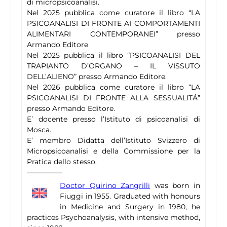
di micropsicoanalisi.
Nel 2025 pubblica come curatore il libro “LA
PSICOANALISI DI FRONTE AI COMPORTAMENTI
ALIMENTARI CONTEMPORANEI” presso
Armando Editore
Nel 2025 pubblica il libro “PSICOANALISI DEL
TRAPIANTO D’ORGANO – IL VISSUTO
DELL’ALIENO” presso Armando Editore.
Nel 2026 pubblica come curatore il libro “LA
PSICOANALISI DI FRONTE ALLA SESSUALITÁ”
presso Armando Editore.
E’ docente presso l’Istituto di psicoanalisi di
Mosca.
E’ membro Didatta dell’Istituto Svizzero di
Micropsicoanalisi e della Commissione per la
Pratica dello stesso.
—————
Doctor Quirino Zangrilli
was born in
Fiuggi in 1955. Graduated with honours
in Medicine and Surgery in 1980, he
practices Psychoanalysis, with intensive method,