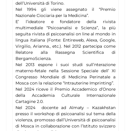
dell’Università di Torino.
Nel 1994 gli viene assegnato il “Premio
Nazionale Ciociaria per la Medicina”.
E’ l’ideatore e fondatore della rivista
multimediale “Psicoanalisi e Scienza”, la più
seguita rivista di psicoanalisi on line al mondo in
lingua italiana (Fonte: Entireweb, Alexa, Google,
Virgilio, Arianna., etc.). Nel 2012 partecipa come
Relatore alla Rassegna Scientifica di
BergamoScienza.
Nel 2013 espone i suoi studi sull’nterazione
materno-fetale nella Sessione Speciale dell’ XI
Congresso Mondiale di Medicina Perinatale a
Mosca con la relazione “Intrauterine Imprinting”.
Nel 2024 riceve il Premio Accademico d’Onore
della Accademia Culturale Internazionale
Cartagine 2.0.
Nel 2024 docente ad Almaty – Kazakhstan
presso il workshop di psicoanalisi sul tema della
violenza, promosso dall’Università di psicoanalisi
di Mosca in collaborazione con l’Istituto svizzero