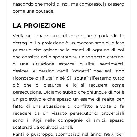
nascondo che molti di noi, me compreso, la presero
come una boutade.
LA PROIEZIONE
Vediamo innanzitutto di cosa stiamo parlando in
dettaglio. La proiezione è un meccanismo di difesa
primario che agisce nelle menti di ognuno di noi
che consiste nello spostare su un soggetto esterno,
o una situazione esterna, qualità, sentimenti,
desideri e persino degli “oggetti” che egli non
riconosce o rifiuta in sé. Si “sputa” all’esterno tutto
ciò che ci disturba e lo si recupera come
persecuzione. Diciamo subito che chiunque di noi è
un proiettivo e che spesso un esame di realtà ben
fatto di una situazione di conflitto a volte ci fa
recedere da un vissuto persecutorio: proverbiali
sono i litigi nelle compagnie di amici, spesso
scatenati da equivoci banali.
Fanti è purtroppo scomparso nell’anno 1997, ben