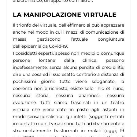
anacronistico, di rapporto con l’altro
”.
LA MANIPOLAZIONE VIRTUALE
Il trionfo del virtuale, dell’effimero si può apprezzare
anche nel modo in cui i mezzi di comunicazione di
massa gestiscono l’attuale congiuntura
dell’epidemia da Covid-19.
I cosiddetti esperti, spesso non medici o comunque
persone lontane dalla clinica, possono
indefessamente, senza alcuna perdita di credibilità,
dire una cosa ed il suo esatto contrario a distanza di
pochissimi giorni: tutto viene sdoganato, la
coerenza non è richiesta, esiste solo l’hic et nunc,
nessuna storia, nessuna anamnesi, nessuna
evoluzione.
Tutti siamo trascinati in un teatro
virtuale che viene dato in pasto agli astanti in
modo sensazionalistico: gli infetti (soggetti entrati
in contatto con il virus) sono tutti arbitrariamente e
strumentalmente trasformati in malati (oggi, 19