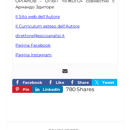
ОРГАНОВ – ОПЫТ ЧУЖОГО» совместно с
Армандо Эдиторе
Il Sito web dell’Autore
Il Curriculum esteso dell’Autore
direttore@psicoanalisi.it
Pagina Facebook
Pagina Instagram
Facebook
Like
Share
Tweet
780
Shares
Pin
LinkedIn