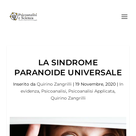
LA SINDROME
PARANOIDE UNIVERSALE
Inserito da
Quirino Zangrilli
|
19 Novembre, 2020
|
In
evidenza
,
Psicoanalisi
,
Psicoanalisi Applicata
,
Quirino Zangrilli