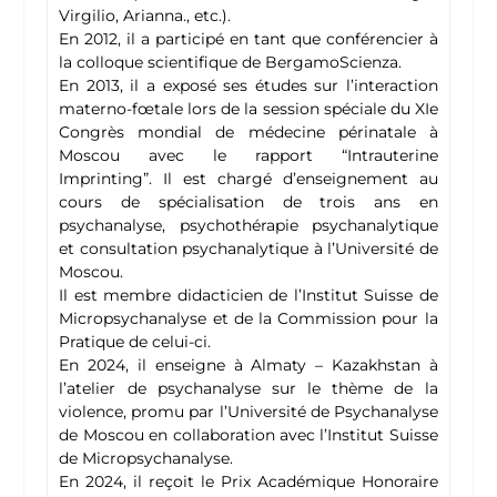
Virgilio, Arianna., etc.).
En 2012, il a participé en tant que conférencier à
la colloque scientifique de BergamoScienza.
En 2013, il a exposé ses études sur l’interaction
materno-fœtale lors de la session spéciale du XIe
Congrès mondial de médecine périnatale à
Moscou avec le rapport “Intrauterine
Imprinting”. Il est chargé d’enseignement au
cours de spécialisation de trois ans en
psychanalyse, psychothérapie psychanalytique
et consultation psychanalytique à l’Université de
Moscou.
Il est membre didacticien de l’Institut Suisse de
Micropsychanalyse et de la Commission pour la
Pratique de celui-ci.
En 2024, il enseigne à Almaty – Kazakhstan à
l’atelier de psychanalyse sur le thème de la
violence, promu par l’Université de Psychanalyse
de Moscou en collaboration avec l’Institut Suisse
de Micropsychanalyse.
En 2024, il reçoit le Prix Académique Honoraire