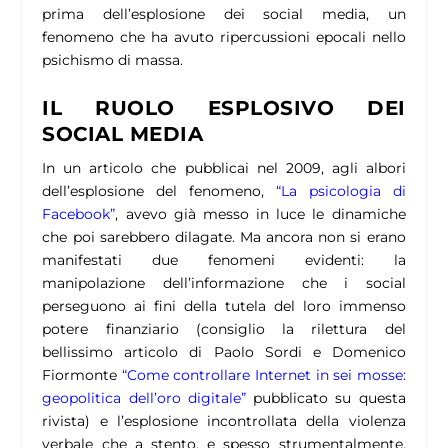
prima dell’esplosione dei social media, un
fenomeno che ha avuto ripercussioni epocali nello
psichismo di massa.
IL RUOLO ESPLOSIVO DEI
SOCIAL MEDIA
In un articolo che pubblicai nel 2009, agli albori
dell’esplosione del fenomeno,
“La psicologia di
Facebook”
, avevo già messo in luce le dinamiche
che poi sarebbero dilagate. Ma ancora non si erano
manifestati due fenomeni evidenti: la
manipolazione dell’informazione che i social
perseguono ai fini della tutela del loro immenso
potere finanziario (consiglio la rilettura del
bellissimo articolo di Paolo Sordi e Domenico
Fiormonte
“Come controllare Internet in sei mosse:
geopolitica dell’oro digitale”
pubblicato su questa
rivista) e l’esplosione incontrollata della violenza
verbale che a stento, e spesso strumentalmente,