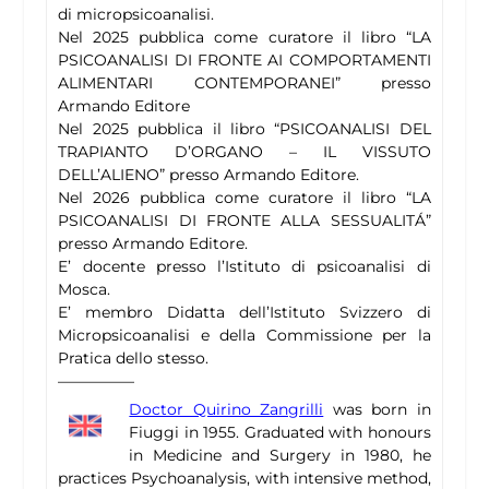
di micropsicoanalisi.
Nel 2025 pubblica come curatore il libro “LA
PSICOANALISI DI FRONTE AI COMPORTAMENTI
ALIMENTARI CONTEMPORANEI” presso
Armando Editore
Nel 2025 pubblica il libro “PSICOANALISI DEL
TRAPIANTO D’ORGANO – IL VISSUTO
DELL’ALIENO” presso Armando Editore.
Nel 2026 pubblica come curatore il libro “LA
PSICOANALISI DI FRONTE ALLA SESSUALITÁ”
presso Armando Editore.
E’ docente presso l’Istituto di psicoanalisi di
Mosca.
E’ membro Didatta dell’Istituto Svizzero di
Micropsicoanalisi e della Commissione per la
Pratica dello stesso.
—————
Doctor Quirino Zangrilli
was born in
Fiuggi in 1955. Graduated with honours
in Medicine and Surgery in 1980, he
practices Psychoanalysis, with intensive method,