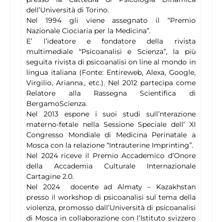
dell’Università di Torino.
Nel 1994 gli viene assegnato il “Premio
Nazionale Ciociaria per la Medicina”.
E’ l’ideatore e fondatore della rivista
multimediale “Psicoanalisi e Scienza”, la più
seguita rivista di psicoanalisi on line al mondo in
lingua italiana (Fonte: Entireweb, Alexa, Google,
Virgilio, Arianna., etc.). Nel 2012 partecipa come
Relatore alla Rassegna Scientifica di
BergamoScienza.
Nel 2013 espone i suoi studi sull’nterazione
materno-fetale nella Sessione Speciale dell’ XI
Congresso Mondiale di Medicina Perinatale a
Mosca con la relazione “Intrauterine Imprinting”.
Nel 2024 riceve il Premio Accademico d’Onore
della Accademia Culturale Internazionale
Cartagine 2.0.
Nel 2024 docente ad Almaty – Kazakhstan
presso il workshop di psicoanalisi sul tema della
violenza, promosso dall’Università di psicoanalisi
di Mosca in collaborazione con l’Istituto svizzero