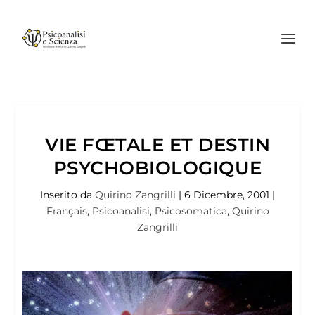
VIE FŒTALE ET DESTIN
PSYCHOBIOLOGIQUE
Inserito da
Quirino Zangrilli
|
6 Dicembre, 2001
|
Français
,
Psicoanalisi
,
Psicosomatica
,
Quirino
Zangrilli