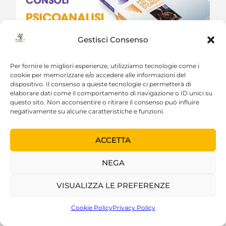
Gestisci Consenso
Per fornire le migliori esperienze, utilizziamo tecnologie come i
cookie per memorizzare e/o accedere alle informazioni del
dispositivo. Il consenso a queste tecnologie ci permetterà di
elaborare dati come il comportamento di navigazione o ID unici su
questo sito. Non acconsentire o ritirare il consenso può influire
negativamente su alcune caratteristiche e funzioni.
ACCETTA
NEGA
VISUALIZZA LE PREFERENZE
Cookie Policy
Privacy Policy