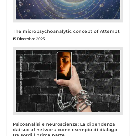
The micropsychoanalytic concept of Attempt
15 Dicembre 2025
Psicoanalisi e neuroscienze: La dipendenza
dai social network come esempio di dialogo
tra sordi | prima parte