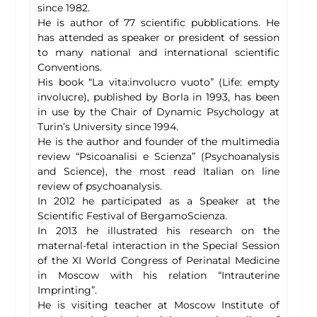
since 1982.
He is author of 77 scientific pubblications. He
has attended as speaker or president of session
to many national and international scientific
Conventions.
His book “La vita:involucro vuoto” (Life: empty
involucre), published by Borla in 1993, has been
in use by the Chair of Dynamic Psychology at
Turin’s University since 1994.
He is the author and founder of the multimedia
review “Psicoanalisi e Scienza” (Psychoanalysis
and Science), the most read Italian on line
review of psychoanalysis.
In 2012 he participated as a Speaker at the
Scientific Festival of BergamoScienza.
In 2013 he illustrated his research on the
maternal-fetal interaction in the Special Session
of the XI World Congress of Perinatal Medicine
in Moscow with his relation “Intrauterine
Imprinting”.
He is visiting teacher at Moscow Institute of