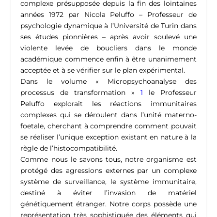
complexe présupposée depuis la fin des lointaines
années 1972 par Nicola Peluffo – Professeur de
psychologie dynamique à l’Université de Turin dans
ses études pionnières – après avoir soulevé une
violente levée de boucliers dans le monde
académique commence enfin à être unanimement
acceptée et à se vérifier sur le plan expérimental.
Dans le volume « Micropsychoanalyse des
processus de transformation »
1
le Professeur
Peluffo explorait les réactions immunitaires
complexes qui se déroulent dans l’unité materno-
foetale, cherchant à comprendre comment pouvait
se réaliser l’unique exception existant en nature à la
règle de l’histocompatibilité.
Comme nous le savons tous, notre organisme est
protégé des agressions externes par un complexe
système de surveillance, le système immunitaire,
destiné à éviter l’invasion de matériel
génétiquement étranger. Notre corps possède une
représentation très sophistiquée des éléments qui