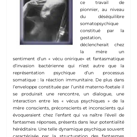
ce travail de
pionnier, au niveau
du déséquilibre
somatopsychique
constitué par la
gestation,
déclencherait chez
la mère un
sentiment d’un « vécu onirique» et fantasmatique
d’invasion bactérienne qui n’est autre que la
représentation psychique d’un processus
somatique : la réaction immunitaire. De plus dans
l’enveloppe constituée par l’unité materno-foetale il
se produirait une rencontre, un dialogue, une
interaction entre les « vécus psychiques » de la
mère conscients, préconscients et inconscients qui
évoqueraient chez l’enfant qui va naître l’éveil de
fantasmes réponses, présents dans leur potentialité
héréditaire. Une telle dynamique psychique souvent
caractérisée par la structuration des fantasmes