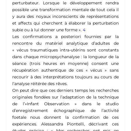
perturbateur. Lorsque le développement rendra
possible une transformation mentale de tout cela il
y aura des noyaux inconscients de représentations
et affects qui cherchent à élaborer la perturbation
subie ou à lui donner une forme
».
4
Les confirmations a posteriori fournies par la
rencontre du matériel analytique d’adultes de
« vécus traumatiques intra-utérins sont constants
dans chaque micropsychanalyse : la longueur de la
séance (trois heures en moyenne) consent une
récupération authentique de ces « vécus » sans
recourir à des interprétations toujours au cours de
l’analyse réitérée des rêves.
On peut dire que ces derniers temps les recherches
originales fondées sur l’adaptation de la technique
de l’»Infant Observation » dans le studio
d’enregistrement échographique de l’activité
foetale nous donnent la confirmation de ces
expériences. Alessandra Piontelli, décrivant ces
études précise : «
Mes recherches ont mis en