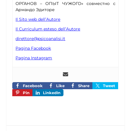
ОРГАНОВ – ОПЫТ ЧУЖОГО» совместно с
Армандо Эдиторе
Il Sito web dell’Autore
Il Curriculum esteso dell’Autore
direttore@psicoanalisi.it
Pagina Facebook
Pagina Instagram
Facebook
Like
Share
Tweet
Pin
LinkedIn