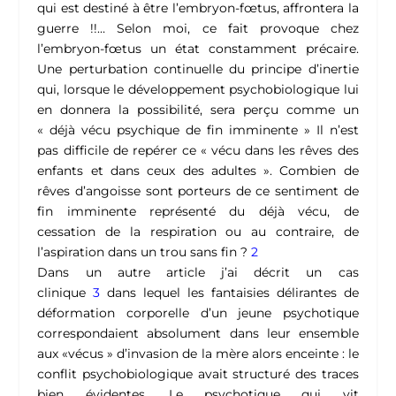
qui est destiné à être l’embryon-fœtus, affrontera la
guerre !!… Selon moi, ce fait provoque chez
l’embryon-fœtus un état constamment précaire.
Une perturbation continuelle du principe d’inertie
qui, lorsque le développement psychobiologique lui
en donnera la possibilité, sera perçu comme un
« déjà vécu psychique de fin imminente » Il n’est
pas difficile de repérer ce « vécu dans les rêves des
enfants et dans ceux des adultes ». Combien de
rêves d’angoisse sont porteurs de ce sentiment de
fin imminente représenté du déjà vécu, de
cessation de la respiration ou au contraire, de
l’aspiration dans un trou sans fin ?
2
Dans un autre article j’ai décrit un cas
clinique
3
dans lequel les fantaisies délirantes de
déformation corporelle d’un jeune psychotique
correspondaient absolument dans leur ensemble
aux «vécus » d’invasion de la mère alors enceinte : le
conflit psychobiologique avait structuré des traces
bien évidentes. Le psychotique qui vit