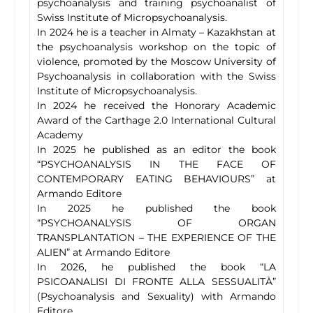
psychoanalysis and training psychoanalist of
Swiss Institute of Micropsychoanalysis.
In 2024 he is a teacher in Almaty – Kazakhstan at
the psychoanalysis workshop on the topic of
violence, promoted by the Moscow University of
Psychoanalysis in collaboration with the Swiss
Institute of Micropsychoanalysis.
In 2024 he received the Honorary Academic
Award of the Carthage 2.0 International Cultural
Academy
In 2025 he published as an editor the book
“PSYCHOANALYSIS IN THE FACE OF
CONTEMPORARY EATING BEHAVIOURS” at
Armando Editore
In 2025 he published the book
“PSYCHOANALYSIS OF ORGAN
TRANSPLANTATION – THE EXPERIENCE OF THE
ALIEN” at Armando Editore
In 2026, he published the book “LA
PSICOANALISI DI FRONTE ALLA SESSUALITÀ”
(Psychoanalysis and Sexuality) with Armando
Editore.