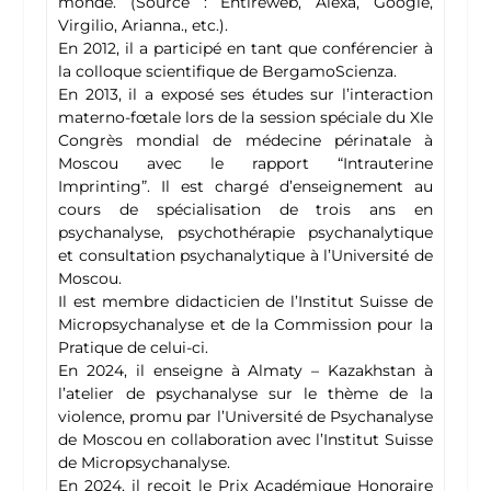
monde. (Source : Entireweb, Alexa, Google,
Virgilio, Arianna., etc.).
En 2012, il a participé en tant que conférencier à
la colloque scientifique de BergamoScienza.
En 2013, il a exposé ses études sur l’interaction
materno-fœtale lors de la session spéciale du XIe
Congrès mondial de médecine périnatale à
Moscou avec le rapport “Intrauterine
Imprinting”. Il est chargé d’enseignement au
cours de spécialisation de trois ans en
psychanalyse, psychothérapie psychanalytique
et consultation psychanalytique à l’Université de
Moscou.
Il est membre didacticien de l’Institut Suisse de
Micropsychanalyse et de la Commission pour la
Pratique de celui-ci.
En 2024, il enseigne à Almaty – Kazakhstan à
l’atelier de psychanalyse sur le thème de la
violence, promu par l’Université de Psychanalyse
de Moscou en collaboration avec l’Institut Suisse
de Micropsychanalyse.
En 2024, il reçoit le Prix Académique Honoraire