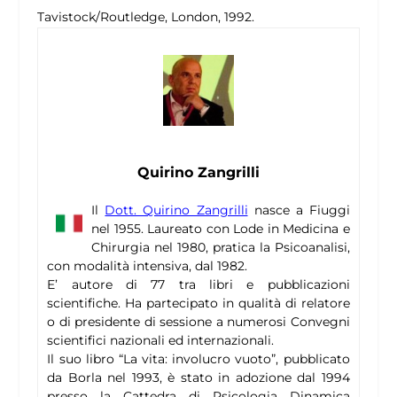
Tavistock/Routledge, London, 1992.
Quirino Zangrilli
Il
Dott. Quirino Zangrilli
nasce a Fiuggi
nel 1955. Laureato con Lode in Medicina e
Chirurgia nel 1980, pratica la Psicoanalisi,
con modalità intensiva, dal 1982.
E’ autore di 77 tra libri e pubblicazioni
scientifiche. Ha partecipato in qualità di relatore
o di presidente di sessione a numerosi Convegni
scientifici nazionali ed internazionali.
Il suo libro “La vita: involucro vuoto”, pubblicato
da Borla nel 1993, è stato in adozione dal 1994
presso la Cattedra di Psicologia Dinamica