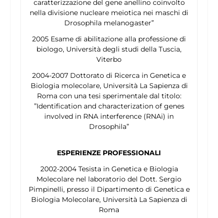
caratterizzazione del gene
anellino
coinvolto
nella divisione nucleare meiotica nei maschi di
Drosophila melanogaster
”
2005 Esame di abilitazione alla professione di
biologo, Università degli studi della Tuscia,
Viterbo
2004-2007 Dottorato di Ricerca in Genetica e
Biologia molecolare, Università La Sapienza di
Roma con una tesi sperimentale dal titolo:
”Identification and characterization of genes
involved in RNA interference (RNAi) in
Drosophila
”
ESPERIENZE PROFESSIONALI
2002-2004 Tesista in Genetica e Biologia
Molecolare nel laboratorio del Dott. Sergio
Pimpinelli, presso il Dipartimento di Genetica e
Biologia Molecolare, Università La Sapienza di
Roma