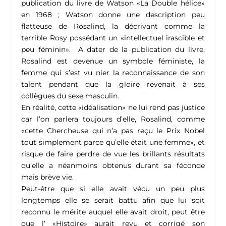
publication du livre de Watson «La Double hélice»
en 1968 ; Watson donne une description peu
flatteuse de Rosalind, la décrivant comme la
terrible Rosy possédant un «intellectuel irascible et
peu féminin». A dater de la publication du livre,
Rosalind est devenue un symbole féministe, la
femme qui s’est vu nier la reconnaissance de son
talent pendant que la gloire revenait à ses
collègues du sexe masculin.
En réalité, cette «idéalisation» ne lui rend pas justice
car l’on parlera toujours d’elle, Rosalind, comme
«cette Chercheuse qui n’a pas reçu le Prix Nobel
tout simplement parce qu’elle était une femme», et
risque de faire perdre de vue les brillants résultats
qu’elle a néanmoins obtenus durant sa féconde
mais brève vie.
Peut-être que si elle avait vécu un peu plus
longtemps elle se serait battu afin que lui soit
reconnu le mérite auquel elle avait droit, peut être
que l’ «Histoire» aurait revu et corrigé son