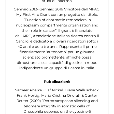
studi di Palermo
Gennaio 2013- Gennaio 2016 Vincitore dell’MFAG,
My First Airc Grant con un progetto dal titolo:
“Function of chormatin remodelers in
nucleoplasm compartments organization and
their role in cancer”. Il grant è finanziato
dall’AIRC, Associazione Italiana ricerca contro il
Cancro, è dedicato a giovani ricercatori sotto i
40 anni e dura tre anni. Rappresenta il primo
finanziamento ‘autonomo’ per un giovane
scienziato promettente, affinché possa
dimostrare la sua capacità di gestire in modo
indipendente un gruppo di ricerca in Italia.
Pubblicazioni:
Sameer Phalke, Olaf Nickel, Diana Walluscheck,
Frank Hortig, Maria Cristina Onorati & Gunter
Reuter (2009) “Retrotransposon silencing and
telomere integrity in somatic cells of
Drosophila
depends on the cytosine-5