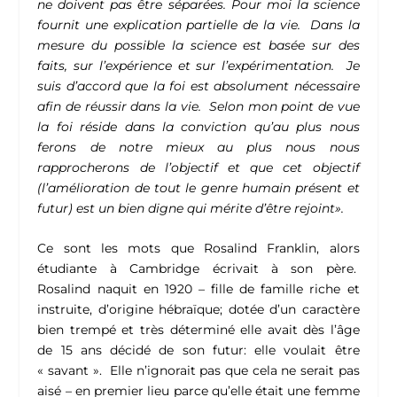
ne doivent pas être séparées. Pour moi la science
fournit une explication partielle de la vie. Dans la
mesure du possible la science est basée sur des
faits, sur l’expérience et sur l’expérimentation. Je
suis d’accord que la foi est absolument nécessaire
afin de réussir dans la vie. Selon mon point de vue
la foi réside dans la conviction qu’au plus nous
ferons de notre mieux au plus nous nous
rapprocherons de l’objectif et que cet objectif
(l’amélioration de tout le genre humain présent et
futur) est un bien digne qui mérite d’être rejoint».
Ce sont les mots que Rosalind Franklin, alors
étudiante à Cambridge écrivait à son père.
Rosalind naquit en 1920 – fille de famille riche et
instruite, d’origine hébraïque; dotée d’un caractère
bien trempé et très déterminé elle avait dès l’âge
de 15 ans décidé de son futur: elle voulait être
« savant ». Elle n’ignorait pas que cela ne serait pas
aisé – en premier lieu parce qu’elle était une femme