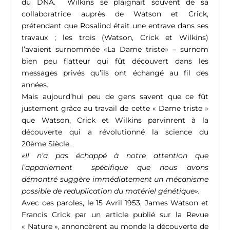
du DNA. Wilkins se plaignait souvent de sa
collaboratrice auprès de Watson et Crick,
prétendant que Rosalind était une entrave dans ses
travaux ; les trois (Watson, Crick et Wilkins)
l’avaient surnommée «La Dame triste» – surnom
bien peu flatteur qui fût découvert dans les
messages privés qu’ils ont échangé au fil des
années.
Mais aujourd’hui peu de gens savent que ce fût
justement grâce au travail de cette « Dame triste »
que Watson, Crick et Wilkins parvinrent à la
découverte qui a révolutionné la science du
20ème Siècle.
«Il n’a pas échappé à notre attention que
l’appariement spécifique que nous avons
démontré suggère immédiatement un mécanisme
possible de reduplication du matériel génétique».
Avec ces paroles, le 15 Avril 1953, James Watson et
Francis Crick par un article publié sur la Revue
« Nature », annoncèrent au monde la découverte de