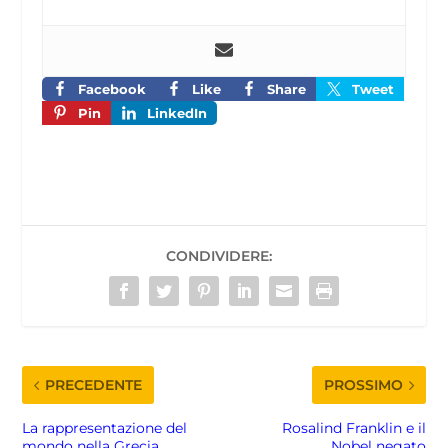
Facebook
Like
Share
Tweet
Pin
LinkedIn
CONDIVIDERE:
PRECEDENTE
PROSSIMO
La rappresentazione del
Rosalind Franklin e il
mondo nella Grecia
Nobel negato