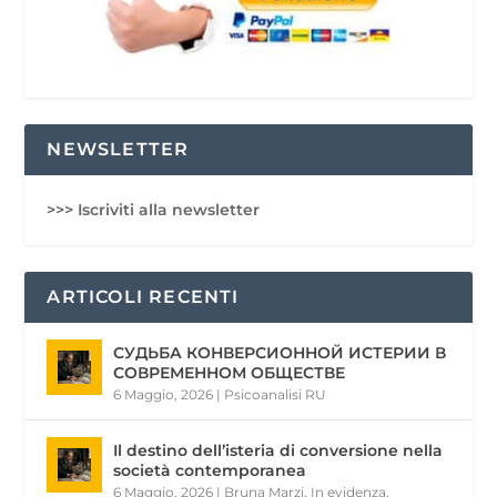
NEWSLETTER
>>> Iscriviti alla newsletter
ARTICOLI RECENTI
СУДЬБА КОНВЕРСИОННОЙ ИСТЕРИИ В
СОВРЕМЕННОМ ОБЩЕСТВЕ
6 Maggio, 2026
|
Psicoanalisi RU
Il destino dell’isteria di conversione nella
società contemporanea
6 Maggio, 2026
|
Bruna Marzi
,
In evidenza
,