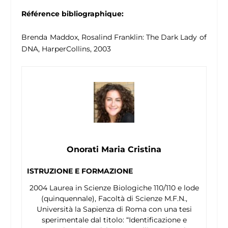
Référence bibliographique:
Brenda Maddox, Rosalind Franklin: The Dark Lady of
DNA, HarperCollins, 2003
Onorati Maria Cristina
ISTRUZIONE E FORMAZIONE
2004 Laurea in Scienze Biologiche 110/110 e lode
(quinquennale), Facoltà di Scienze M.F.N.,
Università la Sapienza di Roma con una tesi
sperimentale dal titolo: “Identificazione e