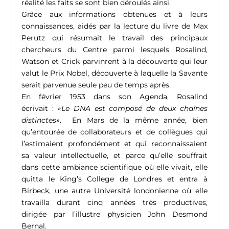
réalité les faits se sont bien déroulés ainsi.
Grâce aux informations obtenues et à leurs
connaissances, aidés par la lecture du livre de Max
Perutz qui résumait le travail des principaux
chercheurs du Centre parmi lesquels Rosalind,
Watson et Crick parvinrent à la découverte qui leur
valut le Prix Nobel, découverte à laquelle la Savante
serait parvenue seule peu de temps après.
En février 1953 dans son Agenda, Rosalind
écrivait :
«Le DNA est composé de deux chaînes
distinctes»
. En Mars de la même année, bien
qu’entourée de collaborateurs et de collègues qui
l’estimaient profondément et qui reconnaissaient
sa valeur intellectuelle, et parce qu’elle souffrait
dans cette ambiance scientifique où elle vivait, elle
quitta le King’s College de Londres et entra à
Birbeck, une autre Université londonienne où elle
travailla durant cinq années très productives,
dirigée par l’illustre physicien John Desmond
Bernal.