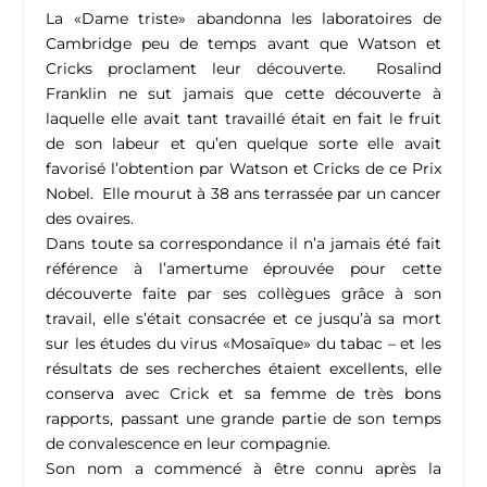
La «Dame triste» abandonna les laboratoires de
Cambridge peu de temps avant que Watson et
Cricks proclament leur découverte. Rosalind
Franklin ne sut jamais que cette découverte à
laquelle elle avait tant travaillé était en fait le fruit
de son labeur et qu’en quelque sorte elle avait
favorisé l’obtention par Watson et Cricks de ce Prix
Nobel. Elle mourut à 38 ans terrassée par un cancer
des ovaires.
Dans toute sa correspondance il n’a jamais été fait
référence à l’amertume éprouvée pour cette
découverte faite par ses collègues grâce à son
travail, elle s’était consacrée et ce jusqu’à sa mort
sur les études du virus «Mosaïque» du tabac – et les
résultats de ses recherches étaient excellents, elle
conserva avec Crick et sa femme de très bons
rapports, passant une grande partie de son temps
de convalescence en leur compagnie.
Son nom a commencé à être connu après la