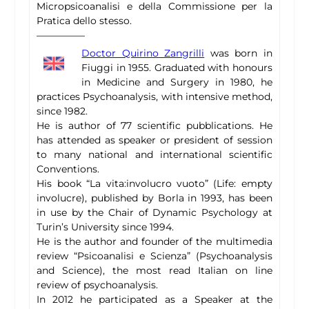
Micropsicoanalisi e della Commissione per la
Pratica dello stesso.
—————
Doctor Quirino Zangrilli
was born in
Fiuggi in 1955. Graduated with honours
in Medicine and Surgery in 1980, he
practices Psychoanalysis, with intensive method,
since 1982.
He is author of 77 scientific pubblications. He
has attended as speaker or president of session
to many national and international scientific
Conventions.
His book “La vita:involucro vuoto” (Life: empty
involucre), published by Borla in 1993, has been
in use by the Chair of Dynamic Psychology at
Turin’s University since 1994.
He is the author and founder of the multimedia
review “Psicoanalisi e Scienza” (Psychoanalysis
and Science), the most read Italian on line
review of psychoanalysis.
In 2012 he participated as a Speaker at the