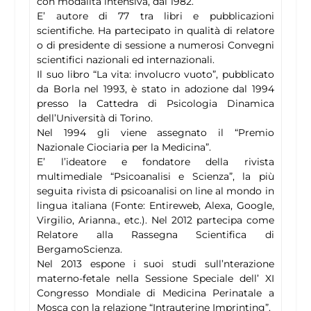
con modalità intensiva, dal 1982.
E’ autore di 77 tra libri e pubblicazioni
scientifiche. Ha partecipato in qualità di relatore
o di presidente di sessione a numerosi Convegni
scientifici nazionali ed internazionali.
Il suo libro “La vita: involucro vuoto”, pubblicato
da Borla nel 1993, è stato in adozione dal 1994
presso la Cattedra di Psicologia Dinamica
dell’Università di Torino.
Nel 1994 gli viene assegnato il “Premio
Nazionale Ciociaria per la Medicina”.
E’ l’ideatore e fondatore della rivista
multimediale “Psicoanalisi e Scienza”, la più
seguita rivista di psicoanalisi on line al mondo in
lingua italiana (Fonte: Entireweb, Alexa, Google,
Virgilio, Arianna., etc.). Nel 2012 partecipa come
Relatore alla Rassegna Scientifica di
BergamoScienza.
Nel 2013 espone i suoi studi sull’nterazione
materno-fetale nella Sessione Speciale dell’ XI
Congresso Mondiale di Medicina Perinatale a
Mosca con la relazione “Intrauterine Imprinting”.