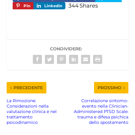
344
Shares
Pin
LinkedIn
CONDIVIDERE:
PRECEDENTE
PROSSIMO
La Rimozione:
Correlazione sintomo-
Considerazioni nella
evento nella Clinician-
valutazione clinica e nel
Administered PTSD Scale:
trattamento
trauma e difesa psichica
psicodinamico
dello spostamento