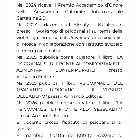
Nel 2024 riceve il Premio Accademico d’Onore
della Accademia Culturale Internazionale
Cartagine 2.0.
Nel 2024 docente ad Almaty – Kazakhstan
presso il workshop di psicoanalisi sul tema della
violenza, promosso dall’Università di psicoanalisi
di Mosca in collaborazione con l’Istituto svizzero
di micropsicoanalisi.
Nel 2025 pubblica come curatore il libro “LA
PSICOANALISI DI FRONTE AI COMPORTAMENTI
ALIMENTARI CONTEMPORANEI” presso
Armando Editore
Nel 2025 pubblica il libro “PSICOANALISI DEL
TRAPIANTO D’ORGANO – IL VISSUTO
DELL’ALIENO” presso Armando Editore.
Nel 2026 pubblica come curatore il libro “LA
PSICOANALISI DI FRONTE ALLA SESSUALITÁ”
presso Armando Editore.
E’ docente presso l’Istituto di psicoanalisi di
Mosca.
E’ membro Didatta dell’Istituto Svizzero di