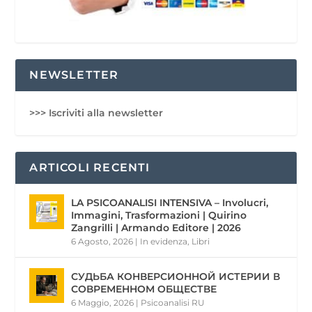
NEWSLETTER
>>> Iscriviti alla newsletter
ARTICOLI RECENTI
LA PSICOANALISI INTENSIVA – Involucri,
Immagini, Trasformazioni | Quirino
Zangrilli | Armando Editore | 2026
6 Agosto, 2026
|
In evidenza
,
Libri
СУДЬБА КОНВЕРСИОННОЙ ИСТЕРИИ В
СОВРЕМЕННОМ ОБЩЕСТВЕ
6 Maggio, 2026
|
Psicoanalisi RU