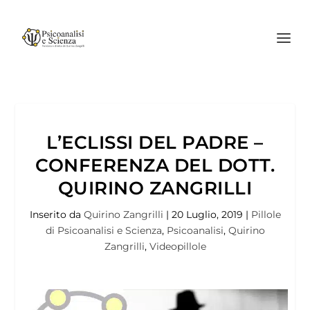
L’ECLISSI DEL PADRE –
CONFERENZA DEL DOTT.
QUIRINO ZANGRILLI
Inserito da
Quirino Zangrilli
|
20 Luglio, 2019
|
Pillole
di Psicoanalisi e Scienza
,
Psicoanalisi
,
Quirino
Zangrilli
,
Videopillole