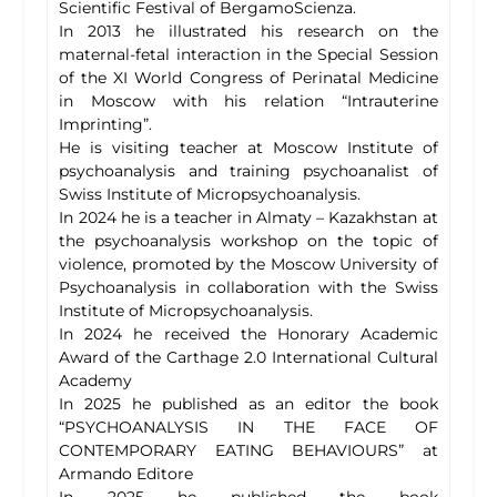
Scientific Festival of BergamoScienza.
In 2013 he illustrated his research on the
maternal-fetal interaction in the Special Session
of the XI World Congress of Perinatal Medicine
in Moscow with his relation “Intrauterine
Imprinting”.
He is visiting teacher at Moscow Institute of
psychoanalysis and training psychoanalist of
Swiss Institute of Micropsychoanalysis.
In 2024 he is a teacher in Almaty – Kazakhstan at
the psychoanalysis workshop on the topic of
violence, promoted by the Moscow University of
Psychoanalysis in collaboration with the Swiss
Institute of Micropsychoanalysis.
In 2024 he received the Honorary Academic
Award of the Carthage 2.0 International Cultural
Academy
In 2025 he published as an editor the book
“PSYCHOANALYSIS IN THE FACE OF
CONTEMPORARY EATING BEHAVIOURS” at
Armando Editore