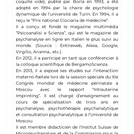
coquille vide), publié par Borla en 1993, a été
adopté en 1994 par la chaire de psychologie
dynamique de l’université de Turin. En 1994, il a
reçu le “Prix national Ciociaria de médecine”.
Il a conçu et fondé le magazine multimédia
“Psicoanalisi e Scienza”, qui est le magazine de
psychanalyse en ligne en italien le plus suivi au
monde. (Source : Entireweb, Alexa, Google,
Virgilio, Arianna., etc.).
En 2012, il a participé en tant que conférencier à
la colloque scientifique de BergamoScienza.
En 2013, il a exposé ses études sur l’interaction
materno-fœtale lors de la session spéciale du XIe
Congrès mondial de médecine périnatale à
Moscou avec le rapport “Intrauterine
Imprinting”. Il est chargé d’enseignement au
cours de spécialisation de trois ans en
psychanalyse, psychothérapie psychanalytique
et consultation psychanalytique à l’Université de
Moscou.
Il est membre didacticien de l’Institut Suisse de
Micropsychanalyse et de la Commission pour la