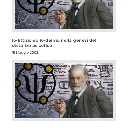
Io-fittizio ed Io-delirio nella genesi del
disturbo psicotico
19 Maggio 2003