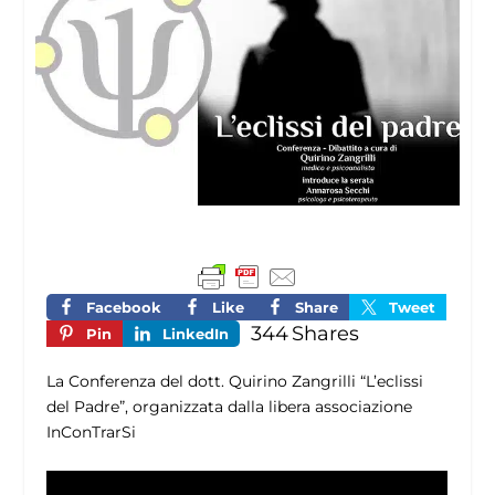
Facebook
Like
Share
Tweet
344
Shares
Pin
LinkedIn
La Conferenza del dott. Quirino Zangrilli “L’eclissi
del Padre”, organizzata dalla libera associazione
InConTrarSi