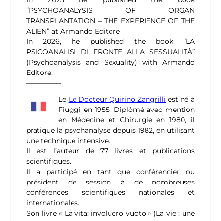
In 2025 he published the book
“PSYCHOANALYSIS OF ORGAN
TRANSPLANTATION – THE EXPERIENCE OF THE
ALIEN” at Armando Editore
In 2026, he published the book “LA
PSICOANALISI DI FRONTE ALLA SESSUALITÀ”
(Psychoanalysis and Sexuality) with Armando
Editore.
—————
Le
Le Docteur Quirino Zangrilli
est né à
Fiuggi en 1955. Diplômé avec mention
en Médecine et Chirurgie en 1980, il
pratique la psychanalyse depuis 1982, en utilisant
une technique intensive.
Il est l’auteur de 77 livres et publications
scientifiques.
Il a participé en tant que conférencier ou
président de session à de nombreuses
conférences scientifiques nationales et
internationales.
Son livre « La vita: involucro vuoto » (La vie : une