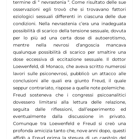
termine di “ nevrastenia “. Come risultato delle sue
osservazioni egli trovò che si trovavano fattori
eziologici sessuali differenti in ciascuna delle due
condizioni. Nella nevrastenia c’era una inadeguata
possibilità di scarico della tensione sessuale, dovuta
per lo più ad una certa dose di autoerotismo,
mentre nella nevrosi d’angoscia mancava
qualunque possibilità di scarico per smaltire una
dose eccessiva di eccitazione sessuale. Il dottor
Loewenfeld, di Monaco, che aveva scritto numerosi
lavori sulle psiconevrosi, pubblicò un attacco alle
conclusioni alle quali era giunto Freud, il quale
seppur contrariato, rispose a quelle note polemiche.
Freud sosteneva che i congressi psicoanalitici
dovessero limitarsi alla lettura delle relazione,
seguita dalle riflessioni, dall’esperimento ed
eventualmente dalla discussione in privato.
Comunque tra Loewenfeld e Freud si creò una
profonda amicizia tanto che, nove anni dopo, questi
affidò a Freud prima la stesura di un capitolo del