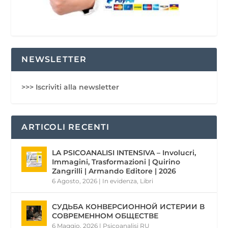
NEWSLETTER
>>> Iscriviti alla newsletter
ARTICOLI RECENTI
LA PSICOANALISI INTENSIVA – Involucri,
Immagini, Trasformazioni | Quirino
Zangrilli | Armando Editore | 2026
6 Agosto, 2026
|
In evidenza
,
Libri
СУДЬБА КОНВЕРСИОННОЙ ИСТЕРИИ В
СОВРЕМЕННОМ ОБЩЕСТВЕ
6 Maggio, 2026
|
Psicoanalisi RU