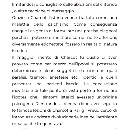
limitandosi a consigliare delle
abluzioni
del clitoride
, o altre tecniche di massaggio.
Grazie a Charcot l’isteria venne trattata come una
malattia dello psichismo. Come conseguenza
nacque l’esigenza di formulare una precisa diagnosi
perché si potesse dimostrare come molte affezioni,
diversamente etichettate, fossero in realtà di natura
isterica.
Il maggior merito di Charcot fu quello di aver
provato come per mezzo dell’ipnosi si potessero
determinare in alcuni soggetti sintomi isterici quali
paralisi, tremori, anestesie etc., identici a quelli
presentati dai pazienti isterici. La conclusione
inevitabile di tale punto di vista portò a formulare
l’ipotesi che i sintomi isterici avessero un’origine
psicogena. Rientrando a Vienna dopo aver seguito
le famose lezioni di Charcot a Parigi, Freud cercò di
introdurre codeste rivoluzionarie idee nell’ambiente
medico che frequentava.