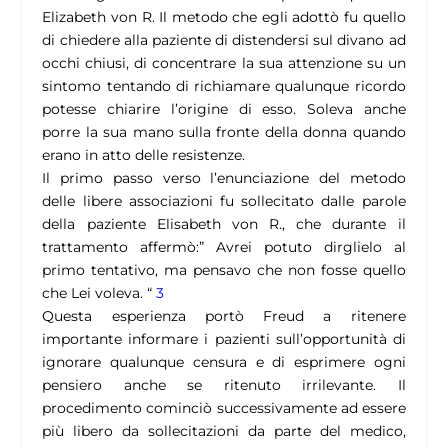
Elizabeth von R. Il metodo che egli adottò fu quello
di chiedere alla paziente di distendersi sul divano ad
occhi chiusi, di concentrare la sua attenzione su un
sintomo tentando di richiamare qualunque ricordo
potesse chiarire l’origine di esso. Soleva anche
porre la sua mano sulla fronte della donna quando
erano in atto delle resistenze.
Il primo passo verso l’enunciazione del metodo
delle libere associazioni fu sollecitato dalle parole
della paziente Elisabeth von R., che durante il
trattamento affermò:” Avrei potuto dirglielo al
primo tentativo, ma pensavo che non fosse quello
che Lei voleva. “
3
Questa esperienza portò Freud a ritenere
importante informare i pazienti sull’opportunità di
ignorare qualunque censura e di esprimere ogni
pensiero anche se ritenuto irrilevante. Il
procedimento cominciò successivamente ad essere
più libero da sollecitazioni da parte del medico,