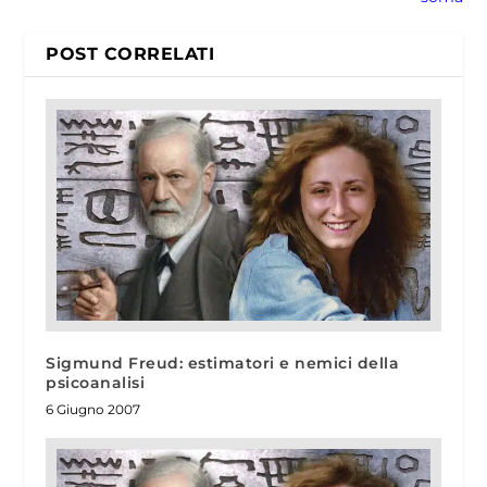
POST CORRELATI
Sigmund Freud: estimatori e nemici della
psicoanalisi
6 Giugno 2007