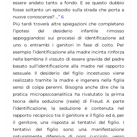
essere andato tanto a fondo. E se questo dubbio
fosse soltanto un episodio sulla strada che porta a
nuove conoscenze? …”
6
Più tardi troverà altre spiegazioni che completano
l’ipotesi del desiderio infantile rimosso
appoggiandosi sui processi di identificazione ad
uno o entrambi i genitori in fase di coito. Per
esempio l’identificazione alla madre incinta rinforza
nella bambina il vissuto di essere gravida del padre
basato sull’identificazione alla madre nel rapporto
sessuale. Il desiderio del figlio incestuoso viene
realizzato tramite la madre e ingenera nella figlia
sensi di colpa perenni. Bisogna anche dire che la
pratica micropsicoanalitica ha rivalutato la prima
teoria della seduzione (reale) di Freud. A parte
l’identificazione, la seduzione è contenuta nel
rapporto reciproco tra il genitore e il figlio ed è, per
il genitore, una risposta ai tentativi del figlio. I
tentativi del figlio sono una manifestazione
naturalmente difensiva di ogni cucciolo, verso