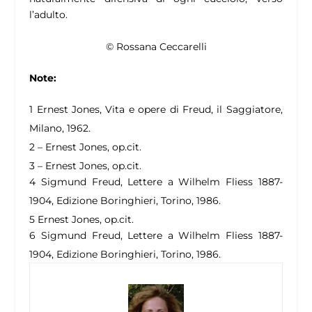
l’adulto.
© Rossana Ceccarelli
Note:
1
Ernest Jones, Vita e opere di Freud, il Saggiatore,
Milano, 1962.
2
– Ernest Jones, op.cit.
3
– Ernest Jones, op.cit.
4
Sigmund Freud, Lettere a Wilhelm Fliess 1887-
1904, Edizione Boringhieri, Torino, 1986.
5
Ernest Jones, op.cit.
6
Sigmund Freud, Lettere a Wilhelm Fliess 1887-
1904, Edizione Boringhieri, Torino, 1986.