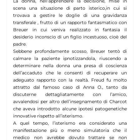
La donna, nell’apprendere la decisione, mise in
scena una situazione di parto isterico,in cui si
trovava a gestire le doglie di una gravidanza
transferale , frutto di un rapporto fantasmatico con
Breuer in cui veniva realizzato in fantasia il
desiderio inconscio di un figlio incestuoso, cioè del
padre.
Sebbene profondamente scosso, Breuer tentò di
calmare la paziente ipnotizzandola, riuscendo a
determinare nella donna una presa di coscienza
dell’accaduto che le consentì di recuperare un
adeguato rapporto con la realtà. Freud fu molto
attratto dal famoso caso di Anna O., tanto da
discuterne dettagliatamente con l’amico,
avvalendosi per altro dell’insegnamento di Charcot
che aveva introdotto alcune ipotesi patogenetiche
innovative rispetto all’isterismo.
A quel tempo, l’isterismo era considerato una
manifestazione più o meno simulatoria che il
medico non avrebbe dovuto trattare se non