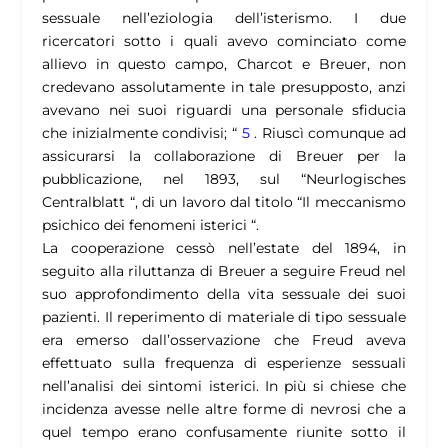
sessuale nell’eziologia dell’isterismo. I due
ricercatori sotto i quali avevo cominciato come
allievo in questo campo, Charcot e Breuer, non
credevano assolutamente in tale presupposto, anzi
avevano nei suoi riguardi una personale sfiducia
che inizialmente condivisi; “
5
. Riuscì comunque ad
assicurarsi la collaborazione di Breuer per la
pubblicazione, nel 1893, sul “Neurlogisches
Centralblatt “, di un lavoro dal titolo “Il meccanismo
psichico dei fenomeni isterici “.
La cooperazione cessò nell’estate del 1894, in
seguito alla riluttanza di Breuer a seguire Freud nel
suo approfondimento della vita sessuale dei suoi
pazienti. Il reperimento di materiale di tipo sessuale
era emerso dall’osservazione che Freud aveva
effettuato sulla frequenza di esperienze sessuali
nell’analisi dei sintomi isterici. In più si chiese che
incidenza avesse nelle altre forme di nevrosi che a
quel tempo erano confusamente riunite sotto il