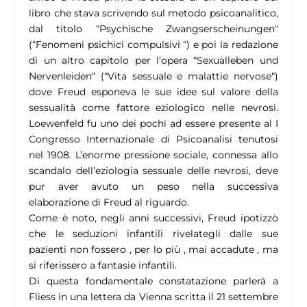
libro che stava scrivendo sul metodo psicoanalitico,
dal titolo “
Psychische Zwangserscheinungen
“
(“Fenomeni psichici compulsivi “) e poi la redazione
di un altro capitolo per l’opera “
Sexualleben und
Nervenleiden
“ (“Vita sessuale e malattie nervose“)
dove Freud esponeva le sue idee sul valore della
sessualità come fattore eziologico nelle nevrosi.
Loewenfeld fu uno dei pochi ad essere presente al I
Congresso Internazionale di Psicoanalisi tenutosi
nel 1908. L’enorme pressione sociale, connessa allo
scandalo dell’eziologia sessuale delle nevrosi, deve
pur aver avuto un peso nella successiva
elaborazione di Freud al riguardo.
Come è noto, negli anni successivi, Freud ipotizzò
che le seduzioni infantili rivelategli dalle sue
pazienti non fossero , per lo più , mai accadute , ma
si riferissero a fantasie infantili.
Di questa fondamentale constatazione parlerà a
Fliess in una lettera da Vienna scritta il 21 settembre