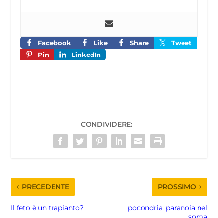
Facebook
Like
Share
Tweet
Pin
LinkedIn
CONDIVIDERE:
PRECEDENTE
PROSSIMO
Il feto è un trapianto?
Ipocondria: paranoia nel
soma