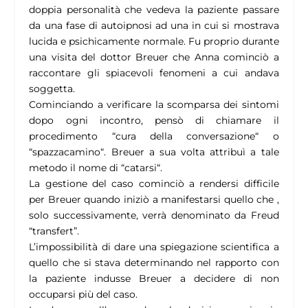
doppia personalità che vedeva la paziente passare
da una fase di autoipnosi ad una in cui si mostrava
lucida e psichicamente normale. Fu proprio durante
una visita del dottor Breuer che Anna cominciò a
raccontare gli spiacevoli fenomeni a cui andava
soggetta.
Cominciando a verificare la scomparsa dei sintomi
dopo ogni incontro, pensò di chiamare il
procedimento “cura della conversazione“ o
“spazzacamino“. Breuer a sua volta attribuì a tale
metodo il nome di “catarsi“.
La gestione del caso cominciò a rendersi difficile
per Breuer quando iniziò a manifestarsi quello che ,
solo successivamente, verrà denominato da Freud
“transfert”.
L’impossibilità di dare una spiegazione scientifica a
quello che si stava determinando nel rapporto con
la paziente indusse Breuer a decidere di non
occuparsi più del caso.