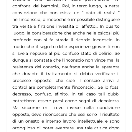
confronti dei bambini… Poi, in terzo luogo, la netta
convinzione che non esista un “ dato di realtà “
nell’inconscio, dimodoché è impossibile distinguere
tra verità e finzione investita di affetto… In quarto
luogo, la considerazione che anche nelle psicosi più
profonde non si fa strada il ricordo inconscio, in
modo che il segreto delle esperienze giovanili non
si svela neppure al più confuso stato di delirio. Se
dunque si constata che l’inconscio non vince mai la
resistenza del conscio, naufraga anche la speranza
che durante il trattamento si debba verificare il
processo opposto, che cioè il conscio arrivi a
controllare completamente l’inconscio… Se io fossi
depresso, confuso, sfinito, in tal caso tali dubbi
potrebbero essere presi come segni di debolezza.
Ma siccome mi trovo invece nella condizione
opposta, devo riconoscere che essi sono il risultato
di un onesto e intenso lavoro intellettuale, e sono
orgoglioso di poter avanzare una tale critica dopo