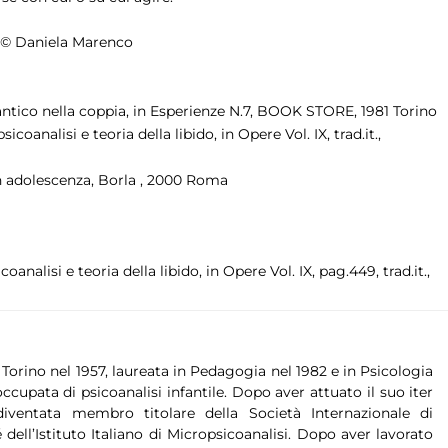
© Daniela Marenco
antico nella coppia, in Esperienze N.7, BOOK STORE, 1981 Torino
oanalisi e teoria della libido, in Opere Vol. IX, trad.it.,
in adolescenza, Borla , 2000 Roma
analisi e teoria della libido, in Opere Vol. IX, pag.449, trad.it.,
Torino nel 1957, laureata in Pedagogia nel 1982 e in Psicologia
ccupata di psicoanalisi infantile. Dopo aver attuato il suo iter
iventata membro titolare della Società Internazionale di
dell’Istituto Italiano di Micropsicoanalisi. Dopo aver lavorato