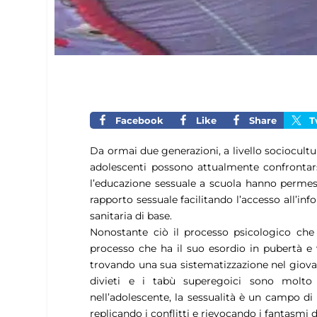
Facebook
Like
Share
T
Da ormai due generazioni, a livello sociocultura
adolescenti possono attualmente confrontars
l’educazione sessuale a scuola hanno permess
rapporto sessuale facilitando l’accesso all’in
sanitaria di base.
Nonostante ciò il processo psicologico che 
processo che ha il suo esordio in pubertà e v
trovando una sua sistematizzazione nel giovan
divieti e i tabù superegoici sono molto 
nell’adolescente, la sessualità è un campo di
replicando i conflitti e rievocando i fantasmi d