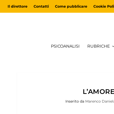
Il direttore
Contatti
Come pubblicare
Cookie Poli
PSICOANALISI
RUBRICHE
L’AMORE
Inserito da
Marenco Daniel