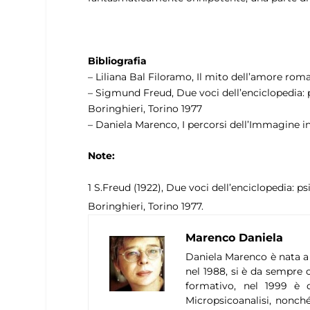
Bibliografia
– Liliana Bal Filoramo, Il mito dell’amore rom
– Sigmund Freud, Due voci dell’enciclopedia: psic
Boringhieri, Torino 1977
– Daniela Marenco, I percorsi dell’Immagine 
Note:
1
S.Freud (1922), Due voci dell’enciclopedia: psico
Boringhieri, Torino 1977.
Marenco Daniela
Daniela Marenco è nata a 
nel 1988, si è da sempre o
formativo, nel 1999 è d
Micropsicoanalisi, nonché 