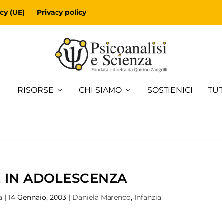
cy (UE)
Privacy policy
RISORSE
CHI SIAMO
SOSTIENICI
TUT
 IN ADOLESCENZA
a
|
14 Gennaio, 2003
|
Daniela Marenco
,
Infanzia