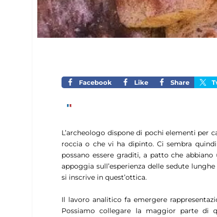
Facebook
Like
Share
T
L’archeologo dispone di pochi elementi per cap
roccia o che vi ha dipinto. Ci sembra quindi 
possano essere graditi, a patto che abbiano u
appoggia sull’esperienza delle sedute lunghe d
si inscrive in quest’ottica.
Il lavoro analitico fa emergere rappresentazi
Possiamo collegare la maggior parte di qu