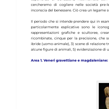
cercheremo di cogliere nelle società pre-l
inconscia del benessere.
Ciò crea un legame s
Il periodo che si intende prendere qui in esa
particolarmente esplicative sono le icono
rappresentazioni grafiche e scultoree, cre
ricombinate, cinque per la precisione, che 
ibride (uomo-animale),
3)
scene di relazione t
alcune figure di animali,
5)
evidenziazione di 
Area 1. Veneri gravettiane e magdaleniane: t