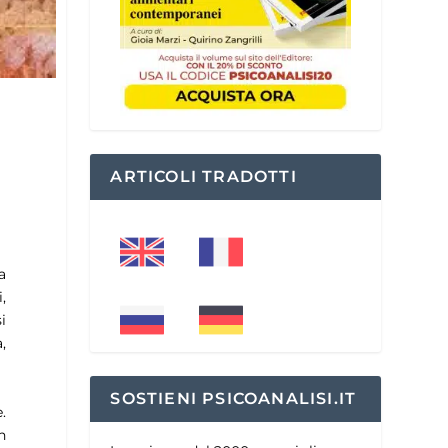
ARTICOLI TRADOTTI
a
,
i
,
SOSTIENI PSICOANALISI.IT
.
n