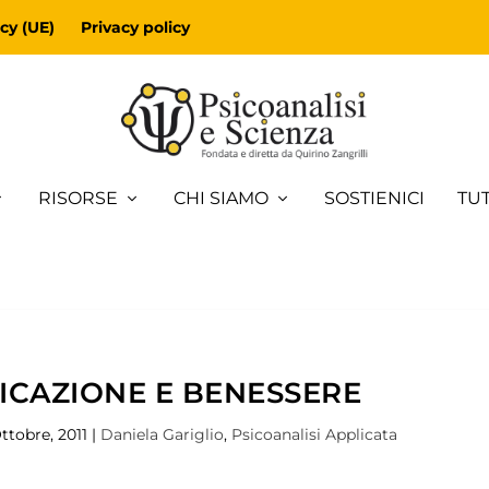
cy (UE)
Privacy policy
RISORSE
CHI SIAMO
SOSTIENICI
TUT
ICAZIONE E BENESSERE
ttobre, 2011
|
Daniela Gariglio
,
Psicoanalisi Applicata