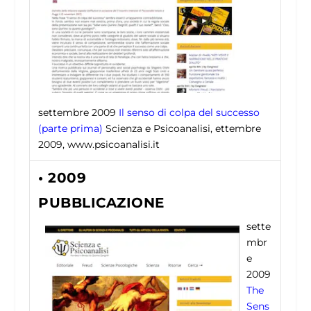
settembre 2009
Il senso di colpa del successo
(parte prima)
Scienza e Psicoanalisi, ettembre
2009, www.psicoanalisi.it
• 2009
PUBBLICAZIONE
sette
mbr
e
2009
The
Sens