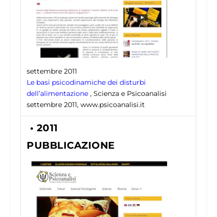
settembre 2011
Le basi psicodinamiche dei disturbi
dell’alimentazione
, Scienza e Psicoanalisi
settembre 2011, www.psicoanalisi.it
• 2011
PUBBLICAZIONE