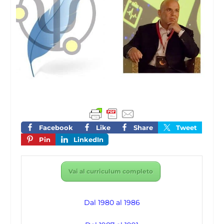
Facebook
Like
Share
Tweet
Pin
LinkedIn
Vai al curriculum completo
Dal 1980 al 1986