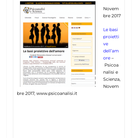
Novem
bre 2017
Le basi
proietti
ve
dell’am
ore
–
Psicoa
nalisi e
Scienza,
Novem
bre 2017, www.psicoanalisi.it