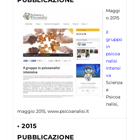
PUBBLICAZIONE
Maggi
o 2015
Il
gruppo
in
psicoa
nalisi
intensi
va
Scienza
e
Psicoa
nalisi,
maggio 2015, www.psicoanalisi.it
• 2015
PUBBLICAZIONE