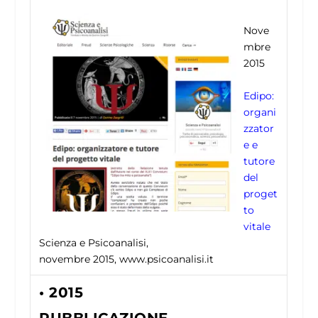
Nove
mbre
2015
Edipo:
organi
zzator
e e
tutore
del
proget
to
vitale
Scienza e Psicoanalisi,
novembre 2015, www.psicoanalisi.it
• 2015