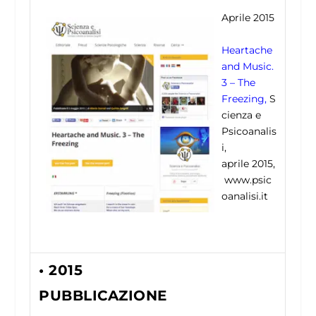
Aprile 2015
Heartache
and Music.
3 – The
Freezing,
S
cienza e
Psicoanalis
i,
aprile 2015,
www.psic
oanalisi.it
• 2015
PUBBLICAZIONE