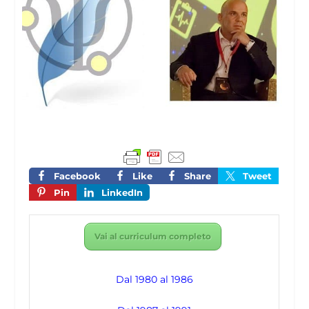
Facebook
Like
Share
Tweet
Pin
LinkedIn
Vai al curriculum completo
Dal 1980 al 1986