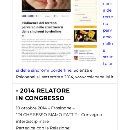
uenz
a del
terre
no
perv
erso
nello
s
strut
turar
si delle sindromi borderline
. Scienza e
Psicoanalisi, settembre 2014, www.psicoanalisi.it
• 2014 RELATORE
IN CONGRESSO
10 ottobre 2014 – Frosinone –
“DI CHE SESSO SIAMO FATTI? – Convegno
interdisciplinare
Partecipa con la Relazione: