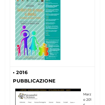
• 2016
PUBBLICAZIONE
Marz
o 201
6