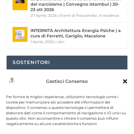
del narcisismo | Convegno Istambul | 20-
23 ott 2026
27 Aprile, 2026
|
Eventi di Psicoanalisi
,
In evidenza
INTERNITÀ Architettura Energia Psiche | a
cura di Ferretti, Gariglio, Macaione
1 Aprile, 2026
|
Libri
SOSTENITORI
Gestisci Consenso
Per fornire le migliori esperienze, utilizziamo tecnologie come i
cookie per memorizzare e/o accedere alle informazioni del
dispositivo. Il consenso a queste tecnologie ci permetterà di
elaborare dati come il comportamento di navigazione o ID unici su
questo sito. Non acconsentire o ritirare il consenso può influire
negativamente su alcune caratteristiche e funzioni.