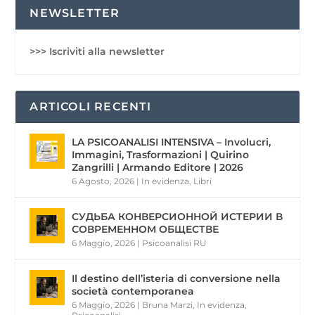
NEWSLETTER
>>> Iscriviti alla newsletter
ARTICOLI RECENTI
LA PSICOANALISI INTENSIVA – Involucri,
Immagini, Trasformazioni | Quirino
Zangrilli | Armando Editore | 2026
6 Agosto, 2026
|
In evidenza
,
Libri
СУДЬБА КОНВЕРСИОННОЙ ИСТЕРИИ В
СОВРЕМЕННОМ ОБЩЕСТВЕ
6 Maggio, 2026
|
Psicoanalisi RU
Il destino dell’isteria di conversione nella
società contemporanea
6 Maggio, 2026
|
Bruna Marzi
,
In evidenza
,