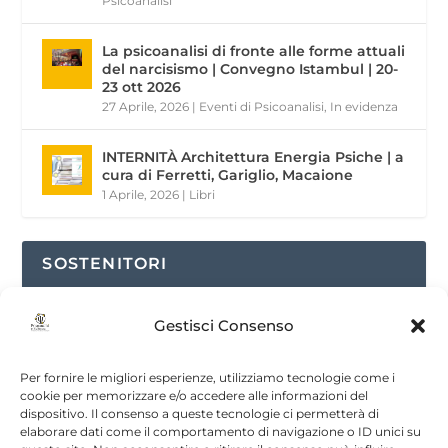
Psicoanalisi
La psicoanalisi di fronte alle forme attuali
del narcisismo | Convegno Istambul | 20-
23 ott 2026
27 Aprile, 2026
|
Eventi di Psicoanalisi
,
In evidenza
INTERNITÀ Architettura Energia Psiche | a
cura di Ferretti, Gariglio, Macaione
1 Aprile, 2026
|
Libri
SOSTENITORI
Gestisci Consenso
Per fornire le migliori esperienze, utilizziamo tecnologie come i
cookie per memorizzare e/o accedere alle informazioni del
dispositivo. Il consenso a queste tecnologie ci permetterà di
elaborare dati come il comportamento di navigazione o ID unici su