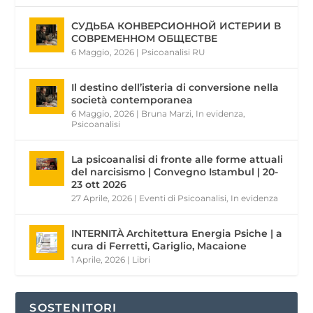
СУДЬБА КОНВЕРСИОННОЙ ИСТЕРИИ В
СОВРЕМЕННОМ ОБЩЕСТВЕ
6 Maggio, 2026
|
Psicoanalisi RU
Il destino dell’isteria di conversione nella
società contemporanea
6 Maggio, 2026
|
Bruna Marzi
,
In evidenza
,
Psicoanalisi
La psicoanalisi di fronte alle forme attuali
del narcisismo | Convegno Istambul | 20-
23 ott 2026
27 Aprile, 2026
|
Eventi di Psicoanalisi
,
In evidenza
INTERNITÀ Architettura Energia Psiche | a
cura di Ferretti, Gariglio, Macaione
1 Aprile, 2026
|
Libri
SOSTENITORI