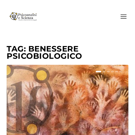
TAG:
BENESSERE
PSICOBIOLOGICO