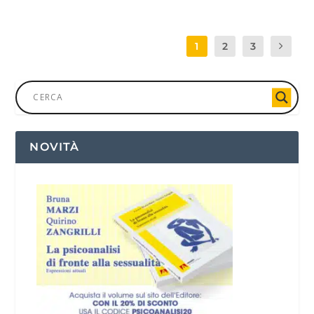
1
2
3
NOVITÀ