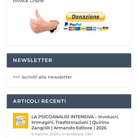
Rivista! Grazie!
NEWSLETTER
>>> Iscriviti alla newsletter
ARTICOLI RECENTI
LA PSICOANALISI INTENSIVA – Involucri,
Immagini, Trasformazioni | Quirino
Zangrilli | Armando Editore | 2026
6 Agosto, 2026
|
In evidenza
,
Libri