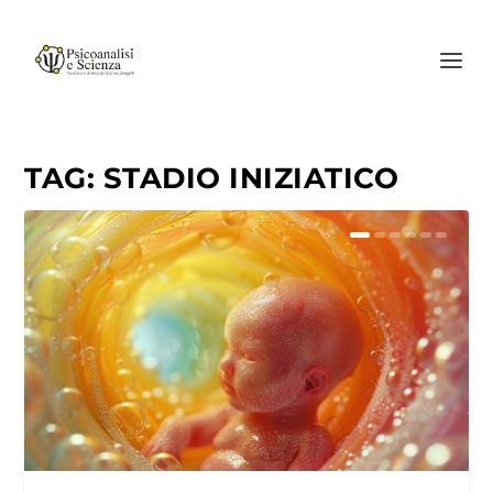
TAG:
STADIO INIZIATICO