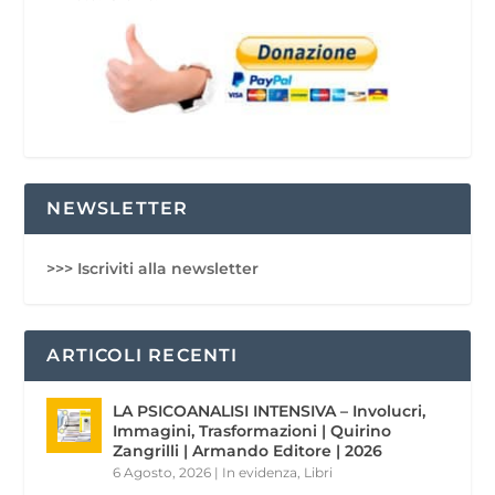
NEWSLETTER
>>> Iscriviti alla newsletter
ARTICOLI RECENTI
LA PSICOANALISI INTENSIVA – Involucri,
Immagini, Trasformazioni | Quirino
Zangrilli | Armando Editore | 2026
6 Agosto, 2026
|
In evidenza
,
Libri